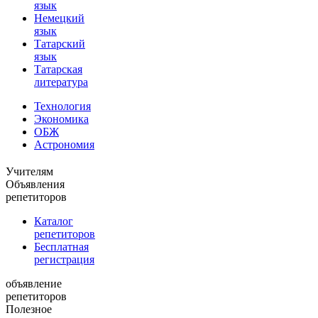
язык
Немецкий
язык
Татарский
язык
Татарская
литература
Технология
Экономика
ОБЖ
Астрономия
Учителям
Объявления
репетиторов
Каталог
репетиторов
Бесплатная
регистрация
объявление
репетиторов
Полезное