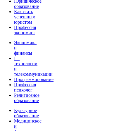
Юридическое
образование
Как стать
успешным
юристом
Профессия
экономист
Экономика
и
финансы
IT-
технологии
и
телекоммуникации
Программирование
Профессия
психолог
Религиозное
образование
Культурное
образование
Медицинское
и