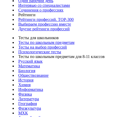
Один рабочий день
Интервью со специалистами
Сочинения о профессиях
Рейтинги
Рейтинги профессий. TOP-300
Выбираем профессию вместе
Другие рейтинги профессий
Тесты для школьников
Тесты по школьным предметам
Тесты на выбор профессий
Психологические тесты
Тесты по школьным предметам для 8-11 классов
Русский язык
Математика
Биология
Обществознание
История
Химия
Информатика
Физика
Литература
География
Физкультура
МХК