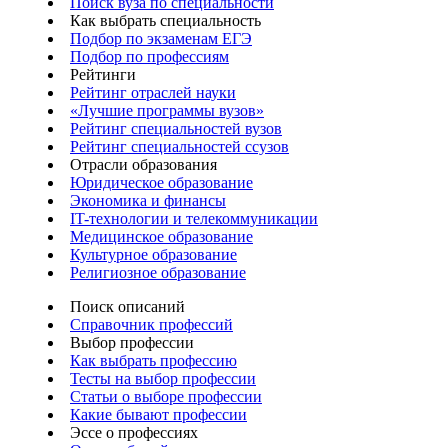
Поиск вуза по специальности
Как выбрать специальность
Подбор по экзаменам ЕГЭ
Подбор по профессиям
Рейтинги
Рейтинг отраслей науки
«Лучшие программы вузов»
Рейтинг специальностей вузов
Рейтинг специальностей ссузов
Отрасли образования
Юридическое образование
Экономика и финансы
IT-технологии и телекоммуникации
Медицинское образование
Культурное образование
Религиозное образование
Поиск описаний
Справочник профессий
Выбор профессии
Как выбрать профессию
Тесты на выбор профессии
Статьи о выборе профессии
Какие бывают профессии
Эссе о профессиях