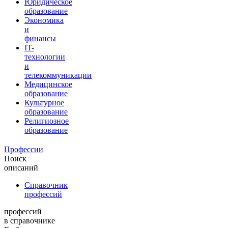
Юридическое
образование
Экономика
и
финансы
IT-
технологии
и
телекоммуникации
Медицинское
образование
Культурное
образование
Религиозное
образование
Профессии
Поиск
описаний
Справочник
профессий
профессий
в справочнике