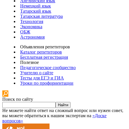
Английский язык
Немецкий язык
Татарский язык
Татарская литература
Технология
Экономика
ОБЖ
Астрономия
Объявления репетиторов
Каталог репетиторов
Бесплатная регистрация
Полезное
Педагогическое сообщество
Учителю о сайте
Тесты для ЕГЭ и ГИА
Уроки по профориентации
Поиск по сайту
Найти
Не можете найти ответ на сложный вопрос или нужен совет,
вы можете обратиться к нашим экспертам на
«Доске
вопросов»