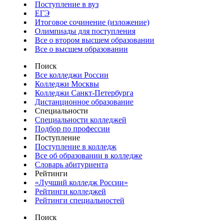
Поступление в вуз
ЕГЭ
Итоговое сочинение (изложение)
Олимпиады для поступления
Все о втором высшем образовании
Все о высшем образовании
Поиск
Все колледжи России
Колледжи Москвы
Колледжи Санкт-Петербурга
Дистанционное образование
Специальности
Специальности колледжей
Подбор по профессии
Поступление
Поступление в колледж
Все об образовании в колледже
Словарь абитуриента
Рейтинги
«Лучший колледж России»
Рейтинги колледжей
Рейтинги специальностей
Поиск