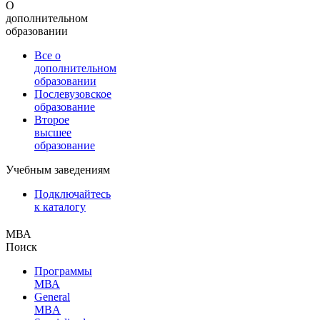
О
дополнительном
образовании
Все о
дополнительном
образовании
Послевузовское
образование
Второе
высшее
образование
Учебным заведениям
Подключайтесь
к каталогу
МВА
Поиск
Программы
МВА
General
MBA