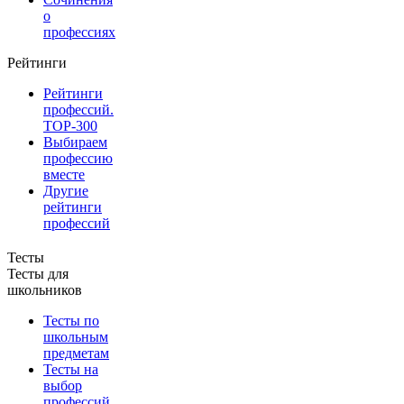
о
профессиях
Рейтинги
Рейтинги
профессий.
TOP-300
Выбираем
профессию
вместе
Другие
рейтинги
профессий
Тесты
Тесты для
школьников
Тесты по
школьным
предметам
Тесты на
выбор
профессий