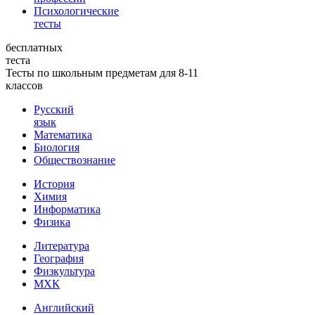
Психологические
тесты
бесплатных
теста
Тесты по школьным предметам для 8-11
классов
Русский
язык
Математика
Биология
Обществознание
История
Химия
Информатика
Физика
Литература
География
Физкультура
МХК
Английский