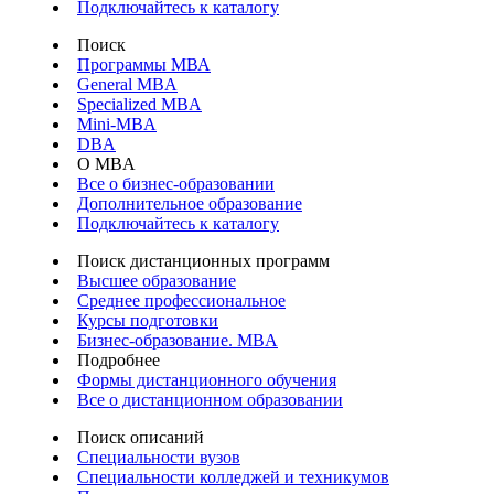
Подключайтесь к каталогу
Поиск
Программы МВА
General MBA
Specialized MBA
Mini-MBA
DBA
О MBA
Все о бизнес-образовании
Дополнительное образование
Подключайтесь к каталогу
Поиск дистанционных программ
Высшее образование
Среднее профессиональное
Курсы подготовки
Бизнес-образование. MBA
Подробнее
Формы дистанционного обучения
Все о дистанционном образовании
Поиск описаний
Специальности вузов
Специальности колледжей и техникумов