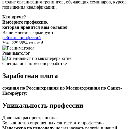
входит организация тренингов, обучающих семинаров, курсов
повышения квалификации.
Кто круче?
Выберите профессию,
которая нравится вам больше!
Ваши мнения формируют
рейтинг профессий
Уже 2293554 голоса!
Реаниматолог
Специалист по мясопереработке
Заработная плата
средняя по России:
средняя по Москве:
средняя по Санкт-
Петербургу:
Уникальность профессии
Довольно распространенная
Большинство опрошенных считает, что профессию
Менеджера по персоналу
нельзя назвать редкой, в нашей