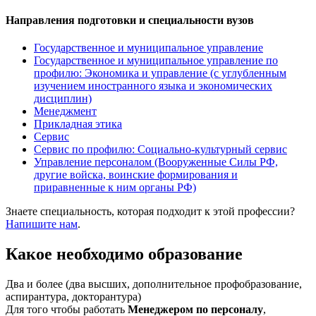
Направления подготовки и специальности вузов
Государственное и муниципальное управление
Государственное и муниципальное управление по
профилю: Экономика и управление (с углубленным
изучением иностранного языка и экономических
дисциплин)
Менеджмент
Прикладная этика
Сервис
Сервис по профилю: Социально-культурный сервис
Управление персоналом (Вооруженные Силы РФ,
другие войска, воинские формирования и
приравненные к ним органы РФ)
Знаете специальность, которая подходит к этой профессии?
Напишите нам
.
Какое необходимо образование
Два и более (два высших, дополнительное профобразование,
аспирантура, докторантура)
Для того чтобы работать
Менеджером по персоналу
,