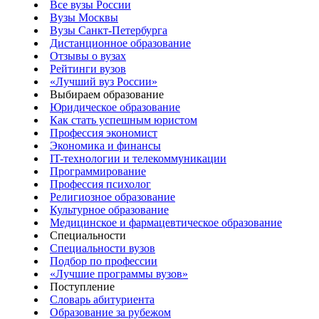
Все вузы России
Вузы Москвы
Вузы Санкт-Петербурга
Дистанционное образование
Отзывы о вузах
Рейтинги вузов
«Лучший вуз России»
Выбираем образование
Юридическое образование
Как стать успешным юристом
Профессия экономист
Экономика и финансы
IT-технологии и телекоммуникации
Программирование
Профессия психолог
Религиозное образование
Культурное образование
Медицинское и фармацевтическое образование
Специальности
Специальности вузов
Подбор по профессии
«Лучшие программы вузов»
Поступление
Словарь абитуриента
Образование за рубежом