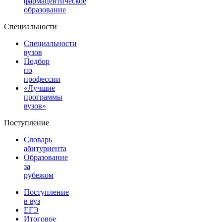
фармацевтическое
образование
Специальности
Специальности
вузов
Подбор
по
профессии
«Лучшие
программы
вузов»
Поступление
Словарь
абитуриента
Образование
за
рубежом
Поступление
в вуз
ЕГЭ
Итоговое