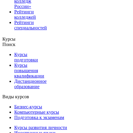
колледж
России»
Рейтинги
колледжей
Рейтинги
специальностей
Курсы
Поиск
Курсы
подготовки
Курсы
повышения
квалификации
Дистанционное
образование
Виды курсов
Бизнес-курсы
Компьютерные курсы
Подготовка к экзаменам
Курсы развития личности
Иностранные языки