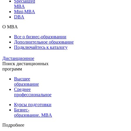
Specialized
MBA
Mini-MBA
DBA
О MBA
Все о бизнес-образовании
Дополнительное образование
Подключайтесь к каталогу
Дистанционное
Поиск дистанционных
программ
Высшее
образование
Среднее
профессиональное
Курсы подготовки
Бизнес-
образование. MBA
Подробнее