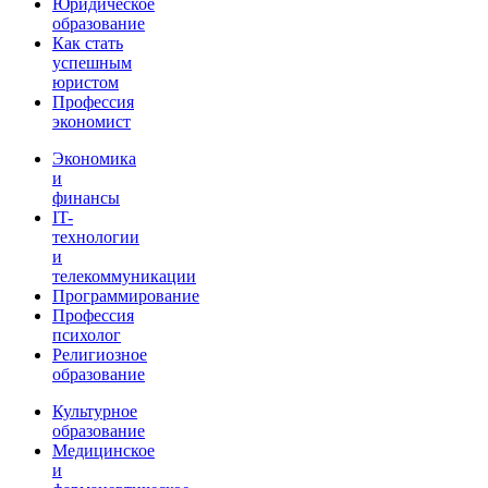
Юридическое
образование
Как стать
успешным
юристом
Профессия
экономист
Экономика
и
финансы
IT-
технологии
и
телекоммуникации
Программирование
Профессия
психолог
Религиозное
образование
Культурное
образование
Медицинское
и