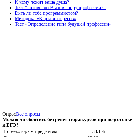
К чему лежит ваша душа?
Тест "Готовы ли Вы к выбору профессии?"
Быть ли тебе программистом?
Методика «Карта интересов»
Тест «Определение типа будущей профессии»
Опрос
Все опросы
Можно ли обойтись без репетитора/курсов при подготовке
к ЕГЭ?
По некоторым предметам
38.1%