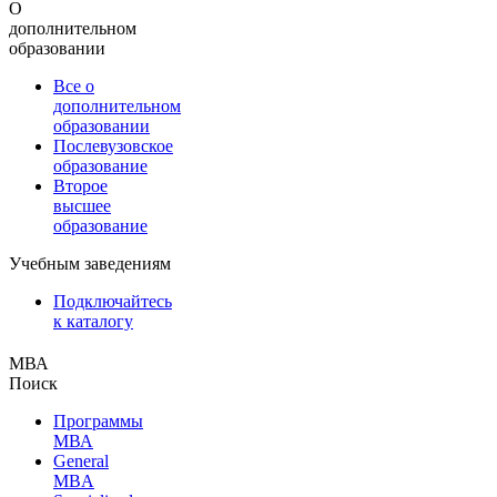
О
дополнительном
образовании
Все о
дополнительном
образовании
Послевузовское
образование
Второе
высшее
образование
Учебным заведениям
Подключайтесь
к каталогу
МВА
Поиск
Программы
МВА
General
MBA