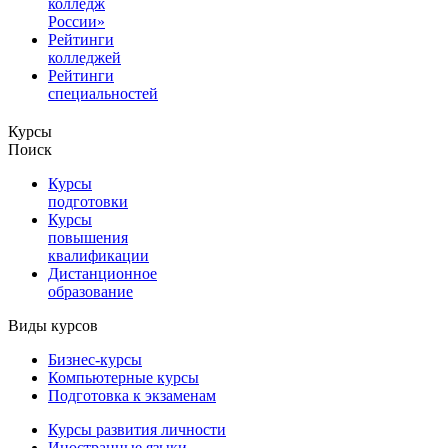
колледж
России»
Рейтинги
колледжей
Рейтинги
специальностей
Курсы
Поиск
Курсы
подготовки
Курсы
повышения
квалификации
Дистанционное
образование
Виды курсов
Бизнес-курсы
Компьютерные курсы
Подготовка к экзаменам
Курсы развития личности
Иностранные языки