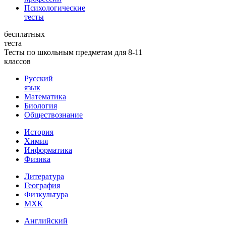
Психологические
тесты
бесплатных
теста
Тесты по школьным предметам для 8-11
классов
Русский
язык
Математика
Биология
Обществознание
История
Химия
Информатика
Физика
Литература
География
Физкультура
МХК
Английский