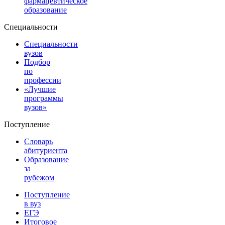
фармацевтическое
образование
Специальности
Специальности
вузов
Подбор
по
профессии
«Лучшие
программы
вузов»
Поступление
Словарь
абитуриента
Образование
за
рубежом
Поступление
в вуз
ЕГЭ
Итоговое