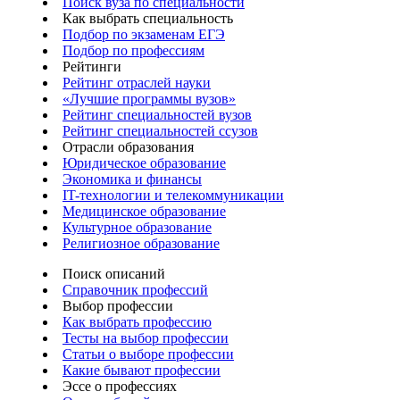
Поиск вуза по специальности
Как выбрать специальность
Подбор по экзаменам ЕГЭ
Подбор по профессиям
Рейтинги
Рейтинг отраслей науки
«Лучшие программы вузов»
Рейтинг специальностей вузов
Рейтинг специальностей ссузов
Отрасли образования
Юридическое образование
Экономика и финансы
IT-технологии и телекоммуникации
Медицинское образование
Культурное образование
Религиозное образование
Поиск описаний
Справочник профессий
Выбор профессии
Как выбрать профессию
Тесты на выбор профессии
Статьи о выборе профессии
Какие бывают профессии
Эссе о профессиях