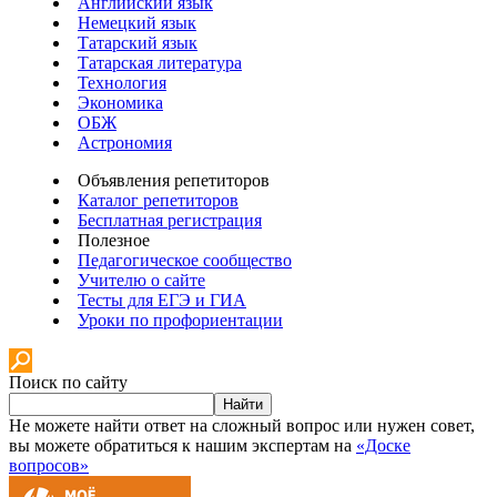
Английский язык
Немецкий язык
Татарский язык
Татарская литература
Технология
Экономика
ОБЖ
Астрономия
Объявления репетиторов
Каталог репетиторов
Бесплатная регистрация
Полезное
Педагогическое сообщество
Учителю о сайте
Тесты для ЕГЭ и ГИА
Уроки по профориентации
Поиск по сайту
Найти
Не можете найти ответ на сложный вопрос или нужен совет,
вы можете обратиться к нашим экспертам на
«Доске
вопросов»