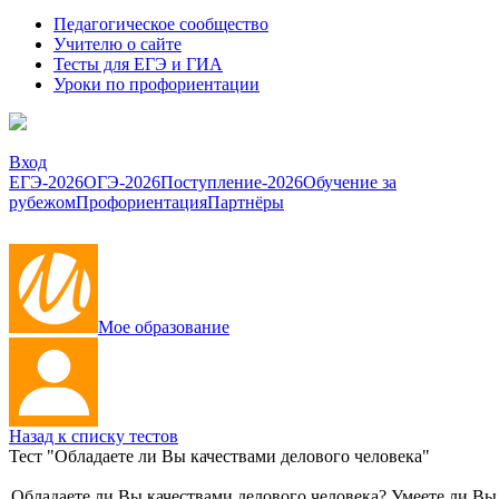
Педагогическое сообщество
Учителю о сайте
Тесты для ЕГЭ и ГИА
Уроки по профориентации
Вход
ЕГЭ-2026
ОГЭ-2026
Поступление-2026
Обучение за
рубежом
Профориентация
Партнёры
Мое образование
Назад к списку тестов
Тест "Обладаете ли Вы качествами делового человека"
Обладаете ли Вы качествами делового человека? Умеете ли В