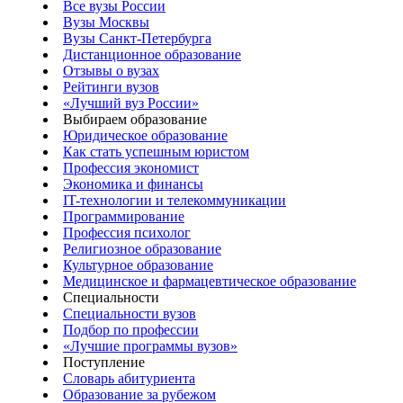
Все вузы России
Вузы Москвы
Вузы Санкт-Петербурга
Дистанционное образование
Отзывы о вузах
Рейтинги вузов
«Лучший вуз России»
Выбираем образование
Юридическое образование
Как стать успешным юристом
Профессия экономист
Экономика и финансы
IT-технологии и телекоммуникации
Программирование
Профессия психолог
Религиозное образование
Культурное образование
Медицинское и фармацевтическое образование
Специальности
Специальности вузов
Подбор по профессии
«Лучшие программы вузов»
Поступление
Словарь абитуриента
Образование за рубежом