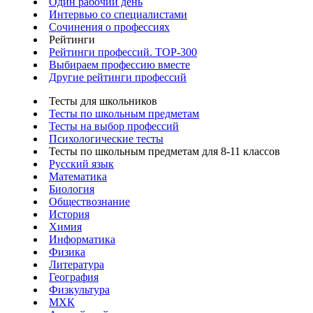
Один рабочий день
Интервью со специалистами
Сочинения о профессиях
Рейтинги
Рейтинги профессий. TOP-300
Выбираем профессию вместе
Другие рейтинги профессий
Тесты для школьников
Тесты по школьным предметам
Тесты на выбор профессий
Психологические тесты
Тесты по школьным предметам для 8-11 классов
Русский язык
Математика
Биология
Обществознание
История
Химия
Информатика
Физика
Литература
География
Физкультура
МХК