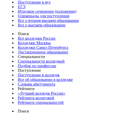
Поступление в вуз
ЕГЭ
Итоговое сочинение (изложение)
Олимпиады для поступления
Все о втором высшем образовании
Все о высшем образовании
Поиск
Все колледжи России
Колледжи Москвы
Колледжи Санкт-Петербурга
Дистанционное образование
Специальности
Специальности колледжей
Подбор по профессии
Поступление
Поступление в колледж
Все об образовании в колледже
Словарь абитуриента
Рейтинги
«Лучший колледж России»
Рейтинги колледжей
Рейтинги специальностей
Поиск