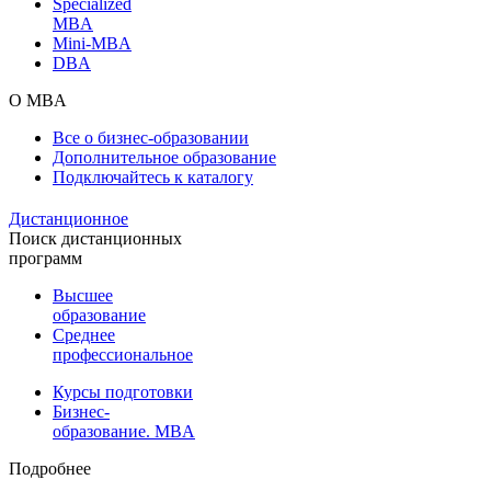
Specialized
MBA
Mini-MBA
DBA
О MBA
Все о бизнес-образовании
Дополнительное образование
Подключайтесь к каталогу
Дистанционное
Поиск дистанционных
программ
Высшее
образование
Среднее
профессиональное
Курсы подготовки
Бизнес-
образование. MBA
Подробнее