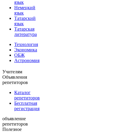
язык
Немецкий
язык
Татарский
язык
Татарская
литература
Технология
Экономика
ОБЖ
Астрономия
Учителям
Объявления
репетиторов
Каталог
репетиторов
Бесплатная
регистрация
объявление
репетиторов
Полезное