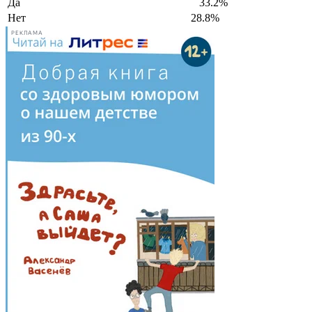
Да
33.2%
Нет
28.8%
РЕКЛАМА