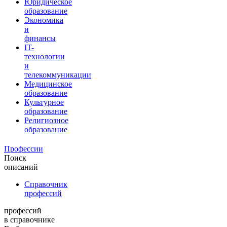
Юридическое
образование
Экономика
и
финансы
IT-
технологии
и
телекоммуникации
Медицинское
образование
Культурное
образование
Религиозное
образование
Профессии
Поиск
описаний
Справочник
профессий
профессий
в справочнике