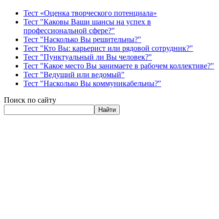
Тест «Оценка творческого потенциала»
Тест "Каковы Ваши шансы на успех в
профессиональной сфере?"
Тест "Насколько Вы решительны?"
Тест "Кто Вы: карьерист или рядовой сотрудник?"
Тест "Пунктуальный ли Вы человек?"
Тест "Какое место Вы занимаете в рабочем коллективе?"
Тест "Ведущий или ведомый"
Тест "Насколько Вы коммуникабельны?"
Поиск по сайту
Найти