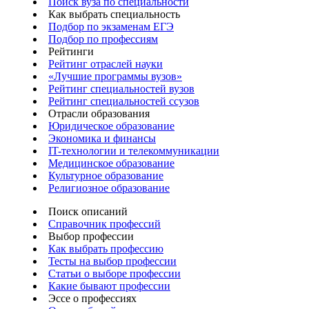
Поиск вуза по специальности
Как выбрать специальность
Подбор по экзаменам ЕГЭ
Подбор по профессиям
Рейтинги
Рейтинг отраслей науки
«Лучшие программы вузов»
Рейтинг специальностей вузов
Рейтинг специальностей ссузов
Отрасли образования
Юридическое образование
Экономика и финансы
IT-технологии и телекоммуникации
Медицинское образование
Культурное образование
Религиозное образование
Поиск описаний
Справочник профессий
Выбор профессии
Как выбрать профессию
Тесты на выбор профессии
Статьи о выборе профессии
Какие бывают профессии
Эссе о профессиях