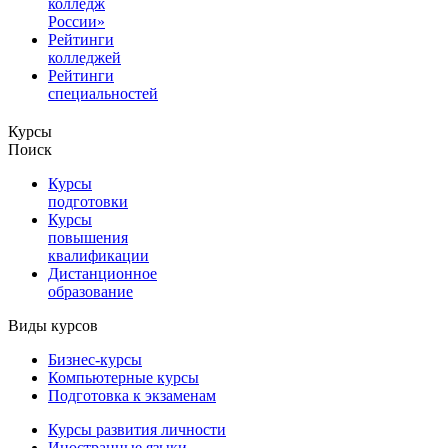
колледж
России»
Рейтинги
колледжей
Рейтинги
специальностей
Курсы
Поиск
Курсы
подготовки
Курсы
повышения
квалификации
Дистанционное
образование
Виды курсов
Бизнес-курсы
Компьютерные курсы
Подготовка к экзаменам
Курсы развития личности
Иностранные языки