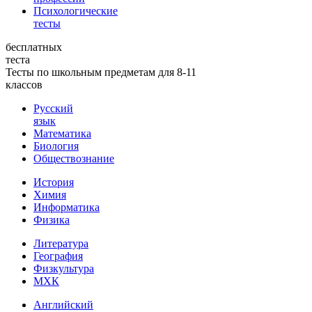
Психологические
тесты
бесплатных
теста
Тесты по школьным предметам для 8-11
классов
Русский
язык
Математика
Биология
Обществознание
История
Химия
Информатика
Физика
Литература
География
Физкультура
МХК
Английский