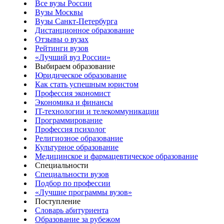
Все вузы России
Вузы Москвы
Вузы Санкт-Петербурга
Дистанционное образование
Отзывы о вузах
Рейтинги вузов
«Лучший вуз России»
Выбираем образование
Юридическое образование
Как стать успешным юристом
Профессия экономист
Экономика и финансы
IT-технологии и телекоммуникации
Программирование
Профессия психолог
Религиозное образование
Культурное образование
Медицинское и фармацевтическое образование
Специальности
Специальности вузов
Подбор по профессии
«Лучшие программы вузов»
Поступление
Словарь абитуриента
Образование за рубежом