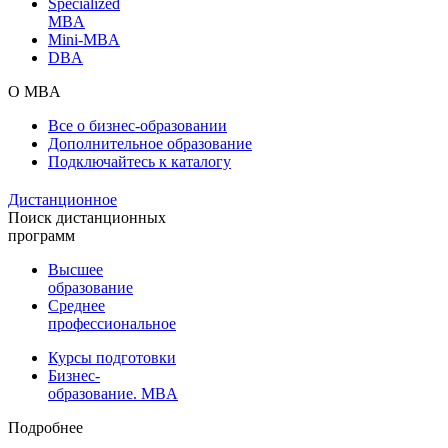
Specialized
MBA
Mini-MBA
DBA
О MBA
Все о бизнес-образовании
Дополнительное образование
Подключайтесь к каталогу
Дистанционное
Поиск дистанционных
программ
Высшее
образование
Среднее
профессиональное
Курсы подготовки
Бизнес-
образование. MBA
Подробнее