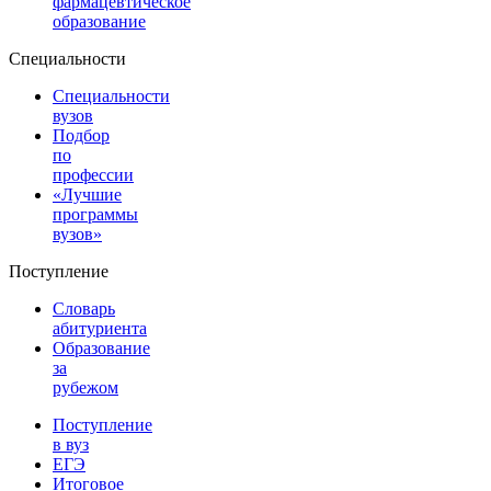
фармацевтическое
образование
Специальности
Специальности
вузов
Подбор
по
профессии
«Лучшие
программы
вузов»
Поступление
Словарь
абитуриента
Образование
за
рубежом
Поступление
в вуз
ЕГЭ
Итоговое