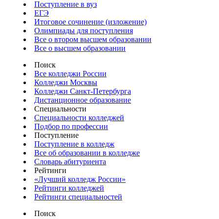
Поступление в вуз
ЕГЭ
Итоговое сочинение (изложение)
Олимпиады для поступления
Все о втором высшем образовании
Все о высшем образовании
Поиск
Все колледжи России
Колледжи Москвы
Колледжи Санкт-Петербурга
Дистанционное образование
Специальности
Специальности колледжей
Подбор по профессии
Поступление
Поступление в колледж
Все об образовании в колледже
Словарь абитуриента
Рейтинги
«Лучший колледж России»
Рейтинги колледжей
Рейтинги специальностей
Поиск