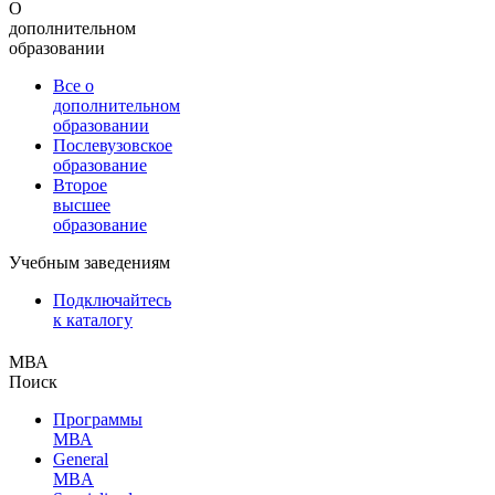
О
дополнительном
образовании
Все о
дополнительном
образовании
Послевузовское
образование
Второе
высшее
образование
Учебным заведениям
Подключайтесь
к каталогу
МВА
Поиск
Программы
МВА
General
MBA