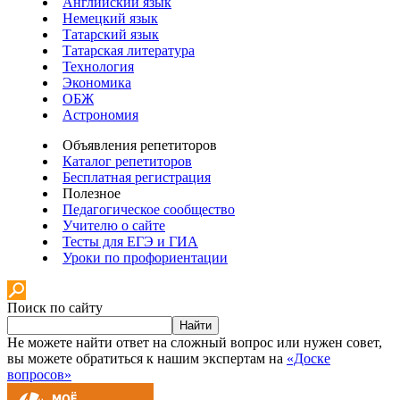
Английский язык
Немецкий язык
Татарский язык
Татарская литература
Технология
Экономика
ОБЖ
Астрономия
Объявления репетиторов
Каталог репетиторов
Бесплатная регистрация
Полезное
Педагогическое сообщество
Учителю о сайте
Тесты для ЕГЭ и ГИА
Уроки по профориентации
Поиск по сайту
Найти
Не можете найти ответ на сложный вопрос или нужен совет,
вы можете обратиться к нашим экспертам на
«Доске
вопросов»