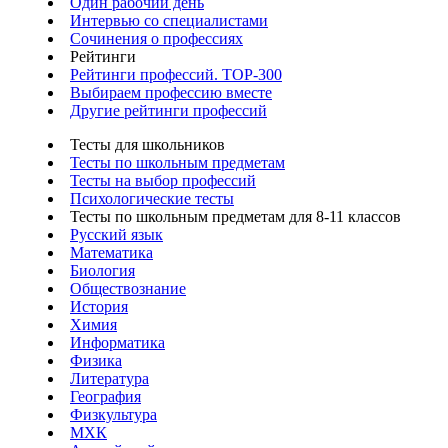
Один рабочий день
Интервью со специалистами
Сочинения о профессиях
Рейтинги
Рейтинги профессий. TOP-300
Выбираем профессию вместе
Другие рейтинги профессий
Тесты для школьников
Тесты по школьным предметам
Тесты на выбор профессий
Психологические тесты
Тесты по школьным предметам для 8-11 классов
Русский язык
Математика
Биология
Обществознание
История
Химия
Информатика
Физика
Литература
География
Физкультура
МХК