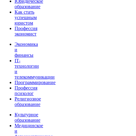
Юридическое
образование
Как стать
успешным
юристом
Профессия
экономист
Экономика
и
финансы
IT-
технологии
и
телекоммуникации
Программирование
Профессия
психолог
Религиозное
образование
Культурное
образование
Медицинское
и