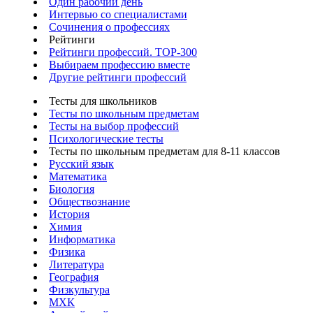
Один рабочий день
Интервью со специалистами
Сочинения о профессиях
Рейтинги
Рейтинги профессий. TOP-300
Выбираем профессию вместе
Другие рейтинги профессий
Тесты для школьников
Тесты по школьным предметам
Тесты на выбор профессий
Психологические тесты
Тесты по школьным предметам для 8-11 классов
Русский язык
Математика
Биология
Обществознание
История
Химия
Информатика
Физика
Литература
География
Физкультура
МХК