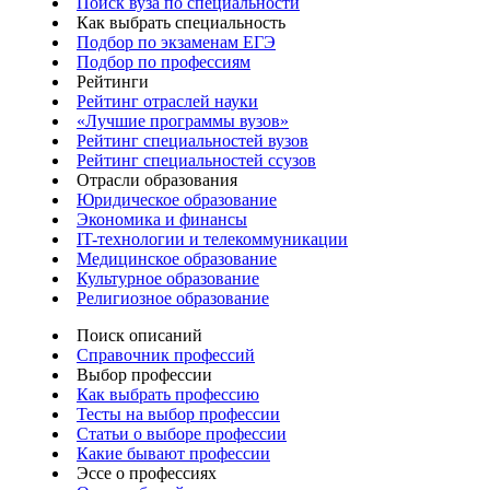
Поиск вуза по специальности
Как выбрать специальность
Подбор по экзаменам ЕГЭ
Подбор по профессиям
Рейтинги
Рейтинг отраслей науки
«Лучшие программы вузов»
Рейтинг специальностей вузов
Рейтинг специальностей ссузов
Отрасли образования
Юридическое образование
Экономика и финансы
IT-технологии и телекоммуникации
Медицинское образование
Культурное образование
Религиозное образование
Поиск описаний
Справочник профессий
Выбор профессии
Как выбрать профессию
Тесты на выбор профессии
Статьи о выборе профессии
Какие бывают профессии
Эссе о профессиях