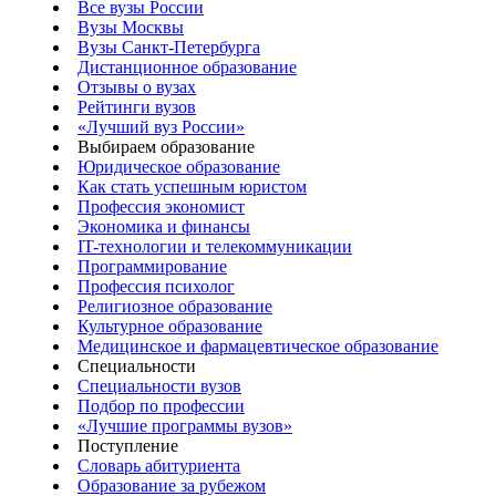
Все вузы России
Вузы Москвы
Вузы Санкт-Петербурга
Дистанционное образование
Отзывы о вузах
Рейтинги вузов
«Лучший вуз России»
Выбираем образование
Юридическое образование
Как стать успешным юристом
Профессия экономист
Экономика и финансы
IT-технологии и телекоммуникации
Программирование
Профессия психолог
Религиозное образование
Культурное образование
Медицинское и фармацевтическое образование
Специальности
Специальности вузов
Подбор по профессии
«Лучшие программы вузов»
Поступление
Словарь абитуриента
Образование за рубежом