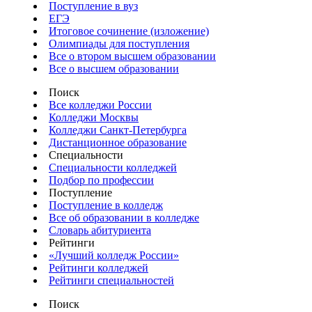
Поступление в вуз
ЕГЭ
Итоговое сочинение (изложение)
Олимпиады для поступления
Все о втором высшем образовании
Все о высшем образовании
Поиск
Все колледжи России
Колледжи Москвы
Колледжи Санкт-Петербурга
Дистанционное образование
Специальности
Специальности колледжей
Подбор по профессии
Поступление
Поступление в колледж
Все об образовании в колледже
Словарь абитуриента
Рейтинги
«Лучший колледж России»
Рейтинги колледжей
Рейтинги специальностей
Поиск