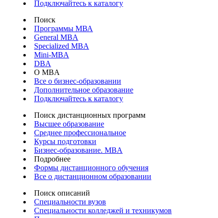
Подключайтесь к каталогу
Поиск
Программы МВА
General MBA
Specialized MBA
Mini-MBA
DBA
О MBA
Все о бизнес-образовании
Дополнительное образование
Подключайтесь к каталогу
Поиск дистанционных программ
Высшее образование
Среднее профессиональное
Курсы подготовки
Бизнес-образование. MBA
Подробнее
Формы дистанционного обучения
Все о дистанционном образовании
Поиск описаний
Специальности вузов
Специальности колледжей и техникумов