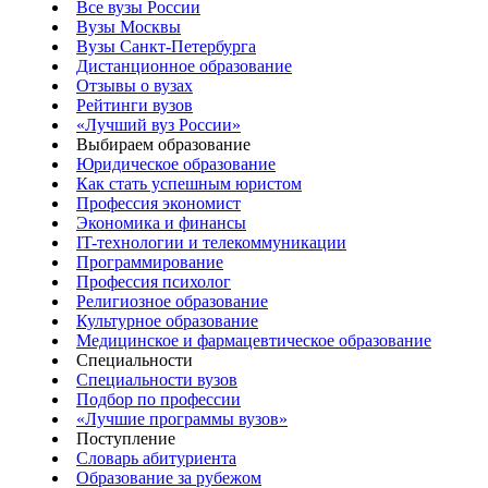
Все вузы России
Вузы Москвы
Вузы Санкт-Петербурга
Дистанционное образование
Отзывы о вузах
Рейтинги вузов
«Лучший вуз России»
Выбираем образование
Юридическое образование
Как стать успешным юристом
Профессия экономист
Экономика и финансы
IT-технологии и телекоммуникации
Программирование
Профессия психолог
Религиозное образование
Культурное образование
Медицинское и фармацевтическое образование
Специальности
Специальности вузов
Подбор по профессии
«Лучшие программы вузов»
Поступление
Словарь абитуриента
Образование за рубежом