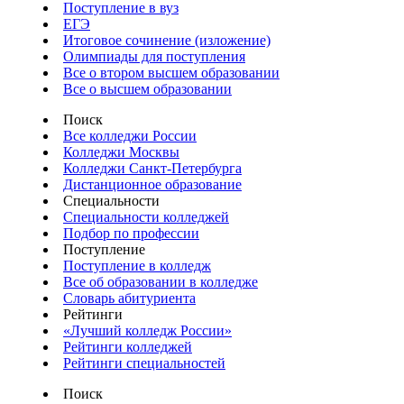
Поступление в вуз
ЕГЭ
Итоговое сочинение (изложение)
Олимпиады для поступления
Все о втором высшем образовании
Все о высшем образовании
Поиск
Все колледжи России
Колледжи Москвы
Колледжи Санкт-Петербурга
Дистанционное образование
Специальности
Специальности колледжей
Подбор по профессии
Поступление
Поступление в колледж
Все об образовании в колледже
Словарь абитуриента
Рейтинги
«Лучший колледж России»
Рейтинги колледжей
Рейтинги специальностей
Поиск