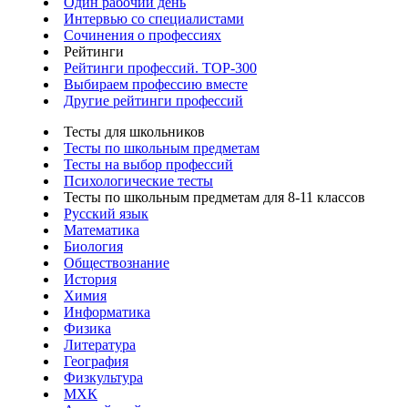
Один рабочий день
Интервью со специалистами
Сочинения о профессиях
Рейтинги
Рейтинги профессий. TOP-300
Выбираем профессию вместе
Другие рейтинги профессий
Тесты для школьников
Тесты по школьным предметам
Тесты на выбор профессий
Психологические тесты
Тесты по школьным предметам для 8-11 классов
Русский язык
Математика
Биология
Обществознание
История
Химия
Информатика
Физика
Литература
География
Физкультура
МХК