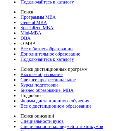
Подключайтесь к каталогу
Поиск
Программы МВА
General MBA
Specialized MBA
Mini-MBA
DBA
О MBA
Все о бизнес-образовании
Дополнительное образование
Подключайтесь к каталогу
Поиск дистанционных программ
Высшее образование
Среднее профессиональное
Курсы подготовки
Бизнес-образование. MBA
Подробнее
Формы дистанционного обучения
Все о дистанционном образовании
Поиск описаний
Специальности вузов
Специальности колледжей и техникумов