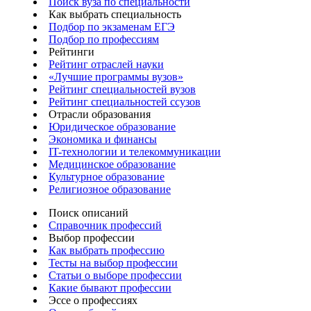
Поиск вуза по специальности
Как выбрать специальность
Подбор по экзаменам ЕГЭ
Подбор по профессиям
Рейтинги
Рейтинг отраслей науки
«Лучшие программы вузов»
Рейтинг специальностей вузов
Рейтинг специальностей ссузов
Отрасли образования
Юридическое образование
Экономика и финансы
IT-технологии и телекоммуникации
Медицинское образование
Культурное образование
Религиозное образование
Поиск описаний
Справочник профессий
Выбор профессии
Как выбрать профессию
Тесты на выбор профессии
Статьи о выборе профессии
Какие бывают профессии
Эссе о профессиях