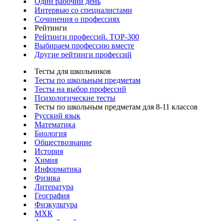
Один рабочий день
Интервью со специалистами
Сочинения о профессиях
Рейтинги
Рейтинги профессий. TOP-300
Выбираем профессию вместе
Другие рейтинги профессий
Тесты для школьников
Тесты по школьным предметам
Тесты на выбор профессий
Психологические тесты
Тесты по школьным предметам для 8-11 классов
Русский язык
Математика
Биология
Обществознание
История
Химия
Информатика
Физика
Литература
География
Физкультура
МХК