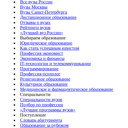
Все вузы России
Вузы Москвы
Вузы Санкт-Петербурга
Дистанционное образование
Отзывы о вузах
Рейтинги вузов
«Лучший вуз России»
Выбираем образование
Юридическое образование
Как стать успешным юристом
Профессия экономист
Экономика и финансы
IT-технологии и телекоммуникации
Программирование
Профессия психолог
Религиозное образование
Культурное образование
Медицинское и фармацевтическое образование
Специальности
Специальности вузов
Подбор по профессии
«Лучшие программы вузов»
Поступление
Словарь абитуриента
Образование за рубежом