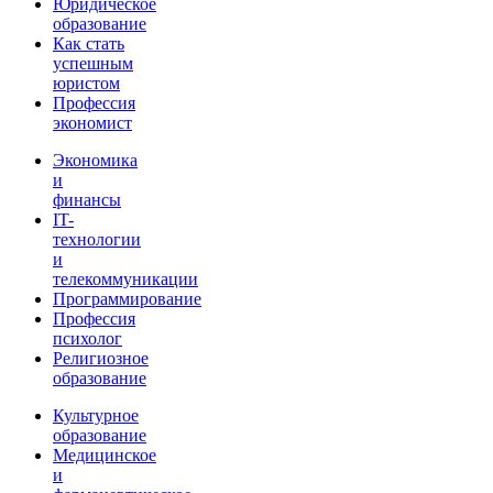
Юридическое
образование
Как стать
успешным
юристом
Профессия
экономист
Экономика
и
финансы
IT-
технологии
и
телекоммуникации
Программирование
Профессия
психолог
Религиозное
образование
Культурное
образование
Медицинское
и