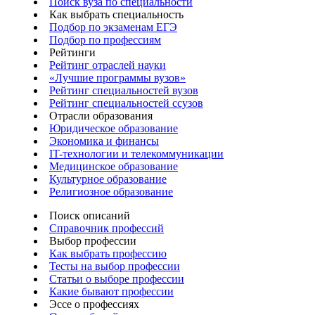
Поиск вуза по специальности
Как выбрать специальность
Подбор по экзаменам ЕГЭ
Подбор по профессиям
Рейтинги
Рейтинг отраслей науки
«Лучшие программы вузов»
Рейтинг специальностей вузов
Рейтинг специальностей ссузов
Отрасли образования
Юридическое образование
Экономика и финансы
IT-технологии и телекоммуникации
Медицинское образование
Культурное образование
Религиозное образование
Поиск описаний
Справочник профессий
Выбор профессии
Как выбрать профессию
Тесты на выбор профессии
Статьи о выборе профессии
Какие бывают профессии
Эссе о профессиях