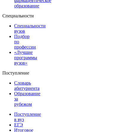
фармацевтическое
образование
Специальности
Специальности
вузов
Подбор
по
профессии
«Лучшие
программы
вузов»
Поступление
Словарь
абитуриента
Образование
за
рубежом
Поступление
в вуз
ЕГЭ
Итоговое