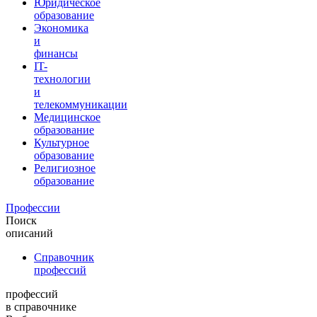
Юридическое
образование
Экономика
и
финансы
IT-
технологии
и
телекоммуникации
Медицинское
образование
Культурное
образование
Религиозное
образование
Профессии
Поиск
описаний
Справочник
профессий
профессий
в справочнике