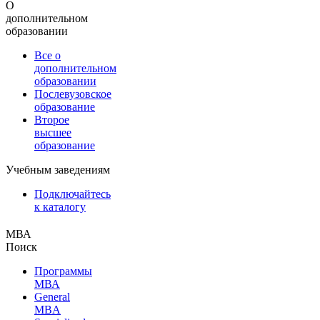
О
дополнительном
образовании
Все о
дополнительном
образовании
Послевузовское
образование
Второе
высшее
образование
Учебным заведениям
Подключайтесь
к каталогу
МВА
Поиск
Программы
МВА
General
MBA