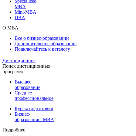
Specialized
MBA
Mini-MBA
DBA
О MBA
Все о бизнес-образовании
Дополнительное образование
Подключайтесь к каталогу
Дистанционное
Поиск дистанционных
программ
Высшее
образование
Среднее
профессиональное
Курсы подготовки
Бизнес-
образование. MBA
Подробнее