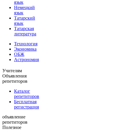
язык
Немецкий
язык
Татарский
язык
Татарская
литература
Технология
Экономика
ОБЖ
Астрономия
Учителям
Объявления
репетиторов
Каталог
репетиторов
Бесплатная
регистрация
объявление
репетиторов
Полезное