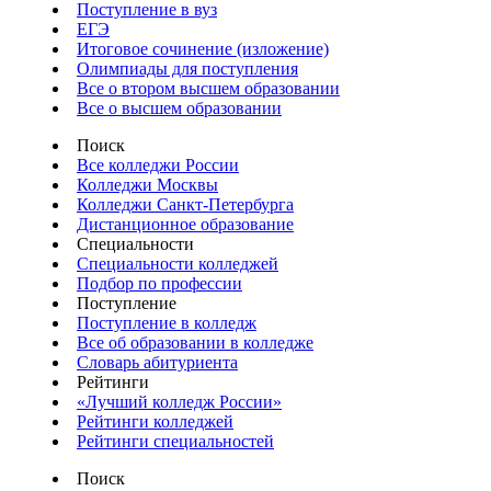
Поступление в вуз
ЕГЭ
Итоговое сочинение (изложение)
Олимпиады для поступления
Все о втором высшем образовании
Все о высшем образовании
Поиск
Все колледжи России
Колледжи Москвы
Колледжи Санкт-Петербурга
Дистанционное образование
Специальности
Специальности колледжей
Подбор по профессии
Поступление
Поступление в колледж
Все об образовании в колледже
Словарь абитуриента
Рейтинги
«Лучший колледж России»
Рейтинги колледжей
Рейтинги специальностей
Поиск