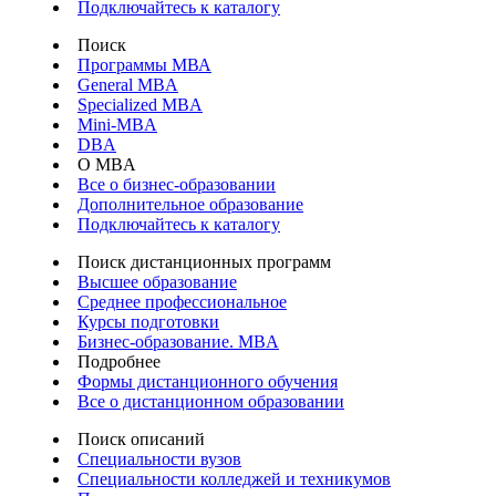
Подключайтесь к каталогу
Поиск
Программы МВА
General MBA
Specialized MBA
Mini-MBA
DBA
О MBA
Все о бизнес-образовании
Дополнительное образование
Подключайтесь к каталогу
Поиск дистанционных программ
Высшее образование
Среднее профессиональное
Курсы подготовки
Бизнес-образование. MBA
Подробнее
Формы дистанционного обучения
Все о дистанционном образовании
Поиск описаний
Специальности вузов
Специальности колледжей и техникумов