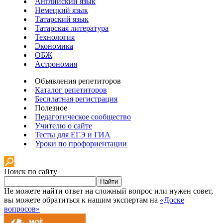
Английский язык
Немецкий язык
Татарский язык
Татарская литература
Технология
Экономика
ОБЖ
Астрономия
Объявления репетиторов
Каталог репетиторов
Бесплатная регистрация
Полезное
Педагогическое сообщество
Учителю о сайте
Тесты для ЕГЭ и ГИА
Уроки по профориентации
Поиск по сайту
Найти
Не можете найти ответ на сложный вопрос или нужен совет,
вы можете обратиться к нашим экспертам на
«Доске
вопросов»