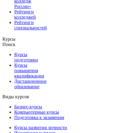
колледж
России»
Рейтинги
колледжей
Рейтинги
специальностей
Курсы
Поиск
Курсы
подготовки
Курсы
повышения
квалификации
Дистанционное
образование
Виды курсов
Бизнес-курсы
Компьютерные курсы
Подготовка к экзаменам
Курсы развития личности
Иностранные языки