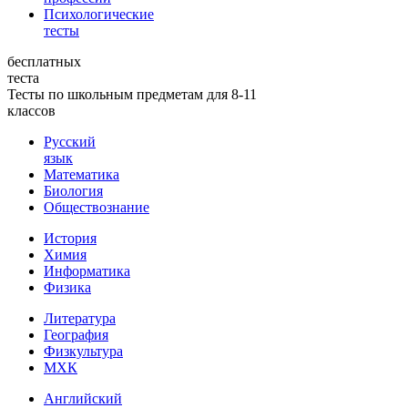
Психологические
тесты
бесплатных
теста
Тесты по школьным предметам для 8-11
классов
Русский
язык
Математика
Биология
Обществознание
История
Химия
Информатика
Физика
Литература
География
Физкультура
МХК
Английский