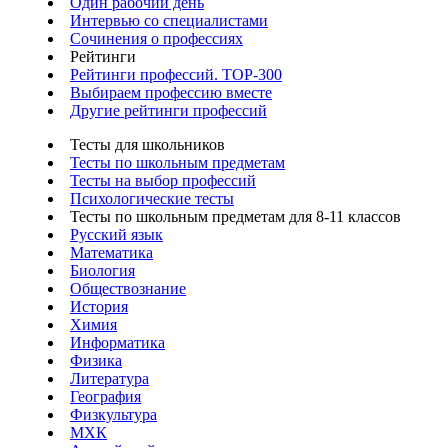
Один рабочий день
Интервью со специалистами
Сочинения о профессиях
Рейтинги
Рейтинги профессий. TOP-300
Выбираем профессию вместе
Другие рейтинги профессий
Тесты для школьников
Тесты по школьным предметам
Тесты на выбор профессий
Психологические тесты
Тесты по школьным предметам для 8-11 классов
Русский язык
Математика
Биология
Обществознание
История
Химия
Информатика
Физика
Литература
География
Физкультура
МХК