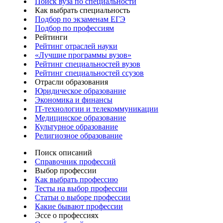
Поиск вуза по специальности
Как выбрать специальность
Подбор по экзаменам ЕГЭ
Подбор по профессиям
Рейтинги
Рейтинг отраслей науки
«Лучшие программы вузов»
Рейтинг специальностей вузов
Рейтинг специальностей ссузов
Отрасли образования
Юридическое образование
Экономика и финансы
IT-технологии и телекоммуникации
Медицинское образование
Культурное образование
Религиозное образование
Поиск описаний
Справочник профессий
Выбор профессии
Как выбрать профессию
Тесты на выбор профессии
Статьи о выборе профессии
Какие бывают профессии
Эссе о профессиях