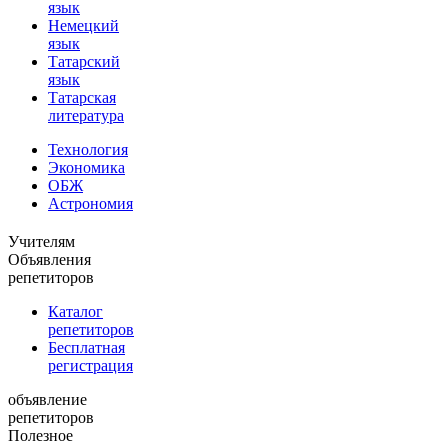
язык
Немецкий
язык
Татарский
язык
Татарская
литература
Технология
Экономика
ОБЖ
Астрономия
Учителям
Объявления
репетиторов
Каталог
репетиторов
Бесплатная
регистрация
объявление
репетиторов
Полезное