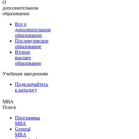
О
дополнительном
образовании
Все о
дополнительном
образовании
Послевузовское
образование
Второе
высшее
образование
Учебным заведениям
Подключайтесь
к каталогу
МВА
Поиск
Программы
МВА
General
MBA