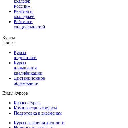
колледж
России»
Рейтинги
колледжей
Рейтинги
специальностей
Курсы
Поиск
Курсы
подготовки
Курсы
повышения
квалификации
Дистанционное
образование
Виды курсов
Бизнес-курсы
Компьютерные курсы
Подготовка к экзаменам
Курсы развития личности
Иностранные языки