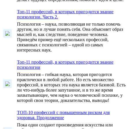
Топ-11 профессий, в которых пригодится знание
психологии. Часть 2.
Психология – наука, позволяющая не только помочь
другим, но и лучше понять себя. Она объясняет образ
мыслей и, как следствие, поведение человека.
Приведём пример ещё нескольких профессий,
связанных с психологией – одной из самых
интересных наук.
Топ-11 профессий, в которых пригодится знание
психологии
Психология – гибкая наука, которая пригодится
практически в любой работе. Но есть множество
профессий, в которых эта наука является базовой. Есть
ли что-нибудь более запутанное, и в то же время
захватывающее, чем наука о человеческой психике, у
которой свои теории, доказательства, выводы!
ТОП-10 профессий с повышенным риском для
здоровья. Продолжение
Пока одни создают произведения искусства или