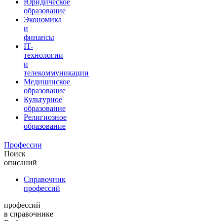
Юридическое
образование
Экономика
и
финансы
IT-
технологии
и
телекоммуникации
Медицинское
образование
Культурное
образование
Религиозное
образование
Профессии
Поиск
описаний
Справочник
профессий
профессий
в справочнике