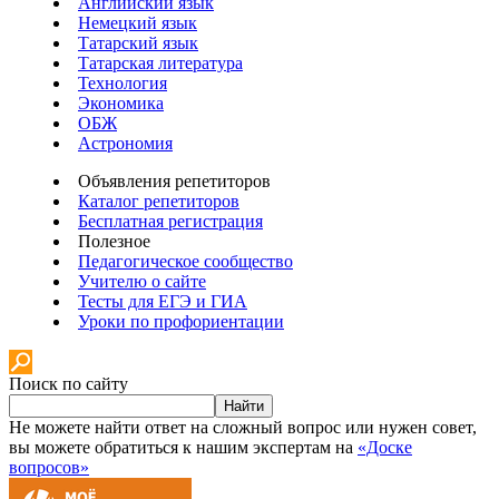
Английский язык
Немецкий язык
Татарский язык
Татарская литература
Технология
Экономика
ОБЖ
Астрономия
Объявления репетиторов
Каталог репетиторов
Бесплатная регистрация
Полезное
Педагогическое сообщество
Учителю о сайте
Тесты для ЕГЭ и ГИА
Уроки по профориентации
Поиск по сайту
Найти
Не можете найти ответ на сложный вопрос или нужен совет,
вы можете обратиться к нашим экспертам на
«Доске
вопросов»