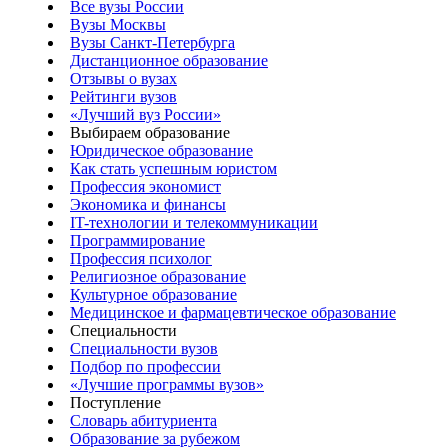
Все вузы России
Вузы Москвы
Вузы Санкт-Петербурга
Дистанционное образование
Отзывы о вузах
Рейтинги вузов
«Лучший вуз России»
Выбираем образование
Юридическое образование
Как стать успешным юристом
Профессия экономист
Экономика и финансы
IT-технологии и телекоммуникации
Программирование
Профессия психолог
Религиозное образование
Культурное образование
Медицинское и фармацевтическое образование
Специальности
Специальности вузов
Подбор по профессии
«Лучшие программы вузов»
Поступление
Словарь абитуриента
Образование за рубежом