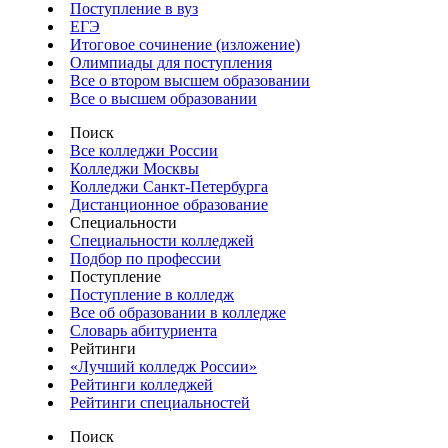
Поступление в вуз
ЕГЭ
Итоговое сочинение (изложение)
Олимпиады для поступления
Все о втором высшем образовании
Все о высшем образовании
Поиск
Все колледжи России
Колледжи Москвы
Колледжи Санкт-Петербурга
Дистанционное образование
Специальности
Специальности колледжей
Подбор по профессии
Поступление
Поступление в колледж
Все об образовании в колледже
Словарь абитуриента
Рейтинги
«Лучший колледж России»
Рейтинги колледжей
Рейтинги специальностей
Поиск