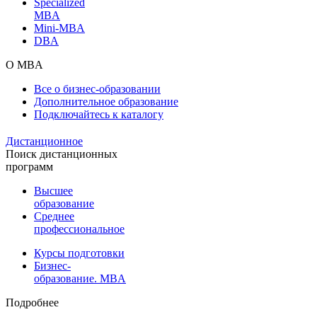
Specialized
MBA
Mini-MBA
DBA
О MBA
Все о бизнес-образовании
Дополнительное образование
Подключайтесь к каталогу
Дистанционное
Поиск дистанционных
программ
Высшее
образование
Среднее
профессиональное
Курсы подготовки
Бизнес-
образование. MBA
Подробнее