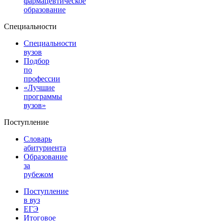
фармацевтическое
образование
Специальности
Специальности
вузов
Подбор
по
профессии
«Лучшие
программы
вузов»
Поступление
Словарь
абитуриента
Образование
за
рубежом
Поступление
в вуз
ЕГЭ
Итоговое