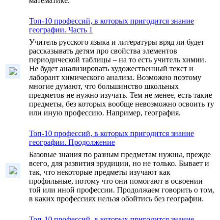
математике.
Топ-10 профессий, в которых пригодится знание
географии. Часть 1
Учитель русского языка и литературы вряд ли будет
рассказывать детям про свойства элементов
периодической таблицы – на то есть учитель химии.
Не будет анализировать художественный текст и
лаборант химического анализа. Возможно поэтому
многие думают, что большинство школьных
предметов не нужно изучать. Тем не менее, есть такие
предметы, без которых вообще невозможно освоить ту
или иную профессию. Например, география.
Топ-10 профессий, в которых пригодится знание
географии. Продолжение
Базовые знания по разным предметам нужны, прежде
всего, для развития эрудиции, но не только. Бывает и
так, что некоторые предметы изучают как
профильные, потому что они помогают в освоении
той или иной профессии. Продолжаем говорить о том,
в каких профессиях нельзя обойтись без географии.
Топ-10 профессий, в которых пригодится знание