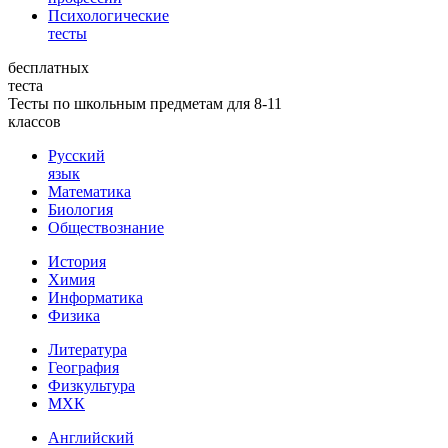
Психологические
тесты
бесплатных
теста
Тесты по школьным предметам для 8-11
классов
Русский
язык
Математика
Биология
Обществознание
История
Химия
Информатика
Физика
Литература
География
Физкультура
МХК
Английский