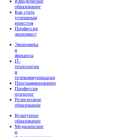
Юридическое
образование
Как стать
успешным
юристом
Профессия
экономист
Экономика
и
финансы
IT-
технологии
и
телекоммуникации
Программирование
Профессия
психолог
Религиозное
образование
Культурное
образование
Медицинское
и