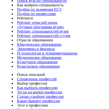
Поиск вуза по специальности
Как выбрать специальность
Подбор по экзаменам ЕГЭ
Подбор по профессиям
Рейтинги
Рейтинг отраслей науки
«Лучшие программы вузов»
Рейтинг специальностей вузов
Рейтинг специальностей ссузов
Отрасли образования
Юридическое образование
Экономика и финансы
IT-технологии и телекоммуникации
Медицинское образование
Культурное образование
Религиозное образование
Поиск описаний
Справочник профессий
Выбор профессии
Как выбрать профессию
Тесты на выбор профессии
Статьи о выборе профессии
Какие бывают профессии
Эссе о профессиях