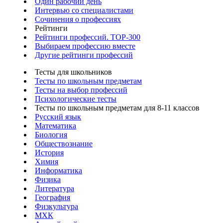
Один рабочий день
Интервью со специалистами
Сочинения о профессиях
Рейтинги
Рейтинги профессий. TOP-300
Выбираем профессию вместе
Другие рейтинги профессий
Тесты для школьников
Тесты по школьным предметам
Тесты на выбор профессий
Психологические тесты
Тесты по школьным предметам для 8-11 классов
Русский язык
Математика
Биология
Обществознание
История
Химия
Информатика
Физика
Литература
География
Физкультура
МХК