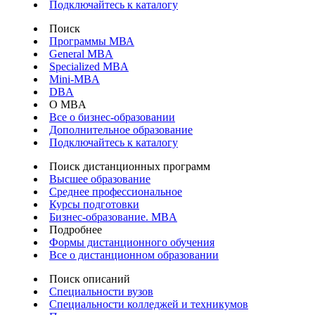
Подключайтесь к каталогу
Поиск
Программы МВА
General MBA
Specialized MBA
Mini-MBA
DBA
О MBA
Все о бизнес-образовании
Дополнительное образование
Подключайтесь к каталогу
Поиск дистанционных программ
Высшее образование
Среднее профессиональное
Курсы подготовки
Бизнес-образование. MBA
Подробнее
Формы дистанционного обучения
Все о дистанционном образовании
Поиск описаний
Специальности вузов
Специальности колледжей и техникумов