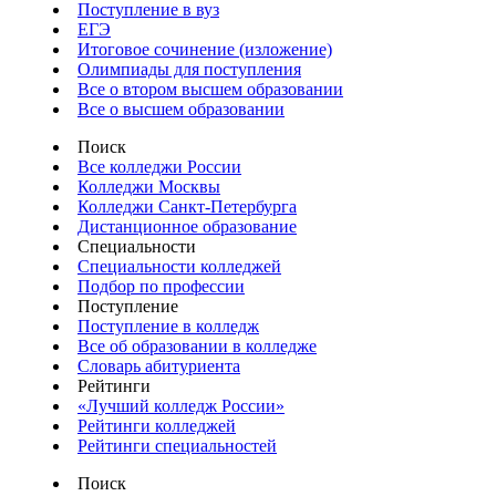
Поступление в вуз
ЕГЭ
Итоговое сочинение (изложение)
Олимпиады для поступления
Все о втором высшем образовании
Все о высшем образовании
Поиск
Все колледжи России
Колледжи Москвы
Колледжи Санкт-Петербурга
Дистанционное образование
Специальности
Специальности колледжей
Подбор по профессии
Поступление
Поступление в колледж
Все об образовании в колледже
Словарь абитуриента
Рейтинги
«Лучший колледж России»
Рейтинги колледжей
Рейтинги специальностей
Поиск