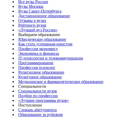
Все вузы России
Вузы Москвы
Вузы Санкт-Петербурга
Дистанционное образование
Отзывы о вузах
Рейтинги вузов
«Лучший вуз России»
Выбираем образование
Юридическое образование
Как стать успешным юристом
Профессия экономист
Экономика и финансы
IT-технологии и телекоммуникации
Программирование
Профессия психолог
Религиозное образование
Культурное образование
Медицинское и фармацевтическое образование
Специальности
Специальности вузов
Подбор по профессии
«Лучшие программы вузов»
Поступление
Словарь абитуриента
Образование за рубежом