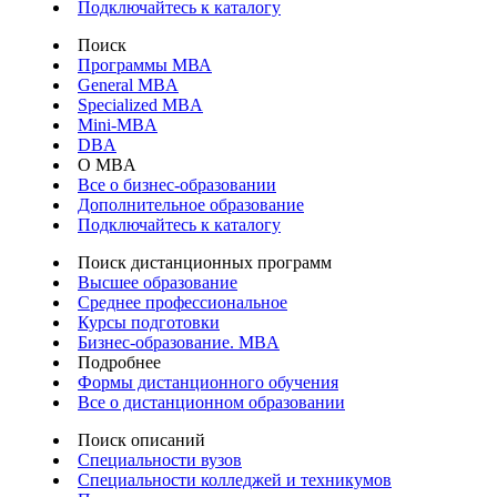
Подключайтесь к каталогу
Поиск
Программы МВА
General MBA
Specialized MBA
Mini-MBA
DBA
О MBA
Все о бизнес-образовании
Дополнительное образование
Подключайтесь к каталогу
Поиск дистанционных программ
Высшее образование
Среднее профессиональное
Курсы подготовки
Бизнес-образование. MBA
Подробнее
Формы дистанционного обучения
Все о дистанционном образовании
Поиск описаний
Специальности вузов
Специальности колледжей и техникумов