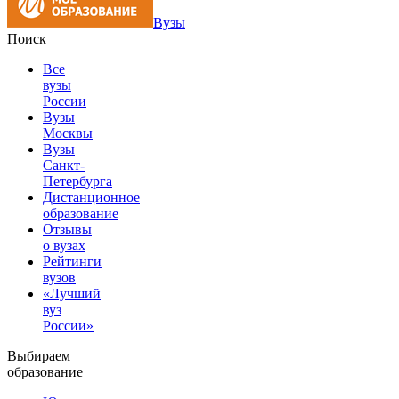
Вузы
Поиск
Все
вузы
России
Вузы
Москвы
Вузы
Санкт-
Петербурга
Дистанционное
образование
Отзывы
о вузах
Рейтинги
вузов
«Лучший
вуз
России»
Выбираем
образование