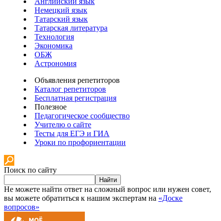
Английский язык
Немецкий язык
Татарский язык
Татарская литература
Технология
Экономика
ОБЖ
Астрономия
Объявления репетиторов
Каталог репетиторов
Бесплатная регистрация
Полезное
Педагогическое сообщество
Учителю о сайте
Тесты для ЕГЭ и ГИА
Уроки по профориентации
Поиск по сайту
Найти
Не можете найти ответ на сложный вопрос или нужен совет,
вы можете обратиться к нашим экспертам на
«Доске
вопросов»