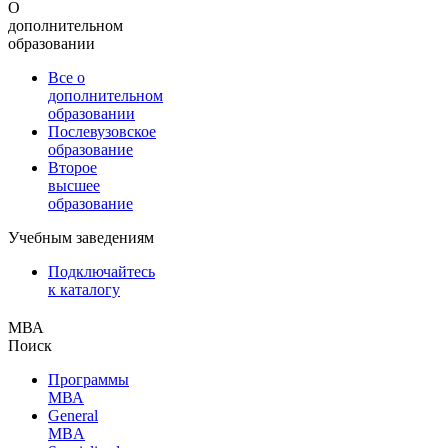
О
дополнительном
образовании
Все о
дополнительном
образовании
Послевузовское
образование
Второе
высшее
образование
Учебным заведениям
Подключайтесь
к каталогу
МВА
Поиск
Программы
МВА
General
MBA