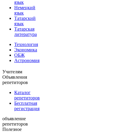
язык
Немецкий
язык
Татарский
язык
Татарская
литература
Технология
Экономика
ОБЖ
Астрономия
Учителям
Объявления
репетиторов
Каталог
репетиторов
Бесплатная
регистрация
объявление
репетиторов
Полезное