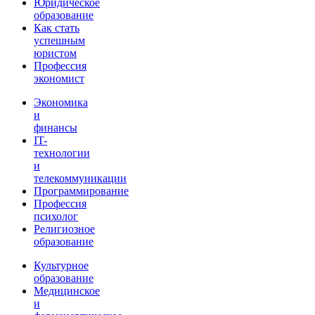
Юридическое
образование
Как стать
успешным
юристом
Профессия
экономист
Экономика
и
финансы
IT-
технологии
и
телекоммуникации
Программирование
Профессия
психолог
Религиозное
образование
Культурное
образование
Медицинское
и