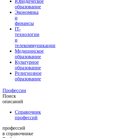
Юридическое
образование
Экономика
и
финансы
IT-
технологии
и
телекоммуникации
Медицинское
образование
Культурное
образование
Религиозное
образование
Профессии
Поиск
описаний
Справочник
профессий
профессий
в справочнике