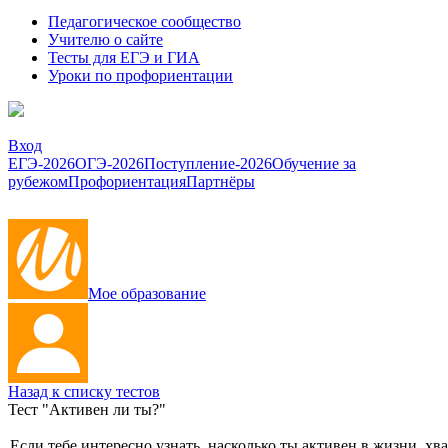
Педагогическое сообщество
Учителю о сайте
Тесты для ЕГЭ и ГИА
Уроки по профориентации
Вход
ЕГЭ-2026
ОГЭ-2026
Поступление-2026
Обучение за
рубежом
Профориентация
Партнёры
Мое образование
Назад к списку тестов
Тест "Активен ли ты?"
Если тебе интересно узнать, насколько ты активен в жизни, хва