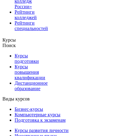
колледж
России»
Рейтинги
колледжей
Рейтинги
специальностей
Курсы
Поиск
Курсы
подготовки
Курсы
повышения
квалификации
Дистанционное
образование
Виды курсов
Бизнес-курсы
Компьютерные курсы
Подготовка к экзаменам
Курсы развития личности
Иностранные языки