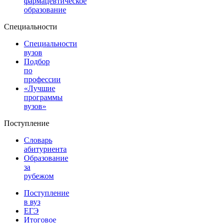
фармацевтическое
образование
Специальности
Специальности
вузов
Подбор
по
профессии
«Лучшие
программы
вузов»
Поступление
Словарь
абитуриента
Образование
за
рубежом
Поступление
в вуз
ЕГЭ
Итоговое