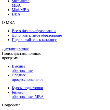
Specialized
MBA
Mini-MBA
DBA
О MBA
Все о бизнес-образовании
Дополнительное образование
Подключайтесь к каталогу
Дистанционное
Поиск дистанционных
программ
Высшее
образование
Среднее
профессиональное
Курсы подготовки
Бизнес-
образование. MBA
Подробнее