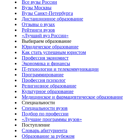
Все вузы России
Вузы Москвы
Вузы Санкт-Петербурга
Дистанционное образование
Отзывы о вузах
Рейтинги вузов
«Лучший вуз России»
Выбираем образование
Юридическое образование
Как стать успешным юристом
Профессия экономист
Экономика и финансы
IT-технологии и телекоммуникации
Программирование
Профессия психолог
Религиозное образование
Культурное образование
Медицинское и фармацевтическое образование
Специальности
Специальности вузов
Подбор по профессии
«Лучшие программы вузов»
Поступление
Словарь абитуриента
Образование за рубежом