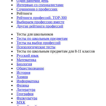
Один рабочий день
Интервью со специалистами
Сочинения о профессиях
Рейтинги
Рейтинги профессий. TOP-300
Выбираем профессию вместе
Другие рейтинги профессий
Тесты для школьников
Тесты по школьным предметам
Тесты на выбор профессий
Психологические тесты
Тесты по школьным предметам для 8-11 классов
Русский язык
Математика
Биология
Обществознание
История
Химия
Информатика
Физика
Литература
География
Физкультура
МХК