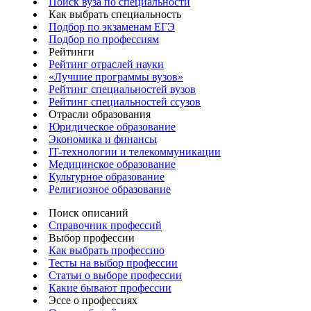
Поиск вуза по специальности
Как выбрать специальность
Подбор по экзаменам ЕГЭ
Подбор по профессиям
Рейтинги
Рейтинг отраслей науки
«Лучшие программы вузов»
Рейтинг специальностей вузов
Рейтинг специальностей ссузов
Отрасли образования
Юридическое образование
Экономика и финансы
IT-технологии и телекоммуникации
Медицинское образование
Культурное образование
Религиозное образование
Поиск описаний
Справочник профессий
Выбор профессии
Как выбрать профессию
Тесты на выбор профессии
Статьи о выборе профессии
Какие бывают профессии
Эссе о профессиях