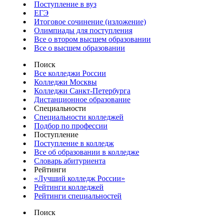
Поступление в вуз
ЕГЭ
Итоговое сочинение (изложение)
Олимпиады для поступления
Все о втором высшем образовании
Все о высшем образовании
Поиск
Все колледжи России
Колледжи Москвы
Колледжи Санкт-Петербурга
Дистанционное образование
Специальности
Специальности колледжей
Подбор по профессии
Поступление
Поступление в колледж
Все об образовании в колледже
Словарь абитуриента
Рейтинги
«Лучший колледж России»
Рейтинги колледжей
Рейтинги специальностей
Поиск