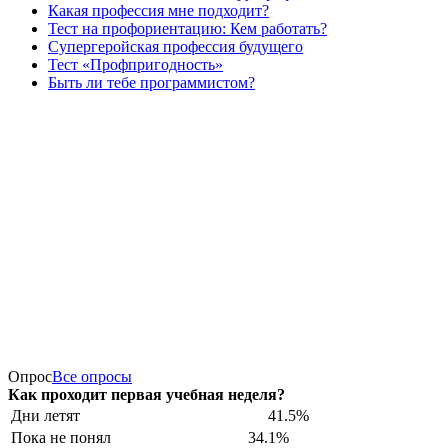
Какая профессия мне подходит?
Тест на профориентацию: Кем работать?
Супергеройская профессия будущего
Тест «Профпригодность»
Быть ли тебе программистом?
Опрос
Все опросы
Как проходит первая учебная неделя?
Дни летят
41.5%
Пока не понял
34.1%