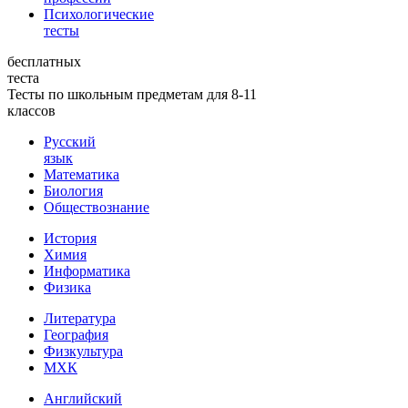
Психологические
тесты
бесплатных
теста
Тесты по школьным предметам для 8-11
классов
Русский
язык
Математика
Биология
Обществознание
История
Химия
Информатика
Физика
Литература
География
Физкультура
МХК
Английский