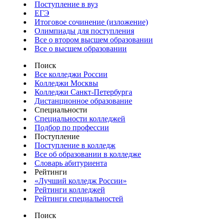
Поступление в вуз
ЕГЭ
Итоговое сочинение (изложение)
Олимпиады для поступления
Все о втором высшем образовании
Все о высшем образовании
Поиск
Все колледжи России
Колледжи Москвы
Колледжи Санкт-Петербурга
Дистанционное образование
Специальности
Специальности колледжей
Подбор по профессии
Поступление
Поступление в колледж
Все об образовании в колледже
Словарь абитуриента
Рейтинги
«Лучший колледж России»
Рейтинги колледжей
Рейтинги специальностей
Поиск