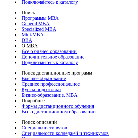
Подключайтесь к каталогу
Поиск
Программы МВА
General MBA
Specialized MBA
Mini-MBA
DBA
О MBA
Все о бизнес-образовании
Дополнительное образование
Подключайтесь к каталогу
Поиск дистанционных программ
Высшее образование
Среднее профессиональное
Курсы подготовки
Бизнес-образование. MBA
Подробнее
Формы дистанционного обучения
Все о дистанционном образовании
Поиск описаний
Специальности вузов
Специальности колледжей и техникумов