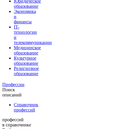
Юридическое
образование
Экономика
и
финансы
IT-
технологии
и
телекоммуникации
Медицинское
образование
Культурное
образование
Религиозное
образование
Профессии
Поиск
описаний
Справочник
профессий
профессий
в справочнике