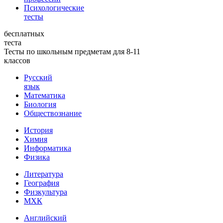
Психологические
тесты
бесплатных
теста
Тесты по школьным предметам для 8-11
классов
Русский
язык
Математика
Биология
Обществознание
История
Химия
Информатика
Физика
Литература
География
Физкультура
МХК
Английский