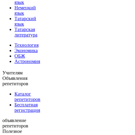
язык
Немецкий
язык
Татарский
язык
Татарская
литература
Технология
Экономика
ОБЖ
Астрономия
Учителям
Объявления
репетиторов
Каталог
репетиторов
Бесплатная
регистрация
объявление
репетиторов
Полезное