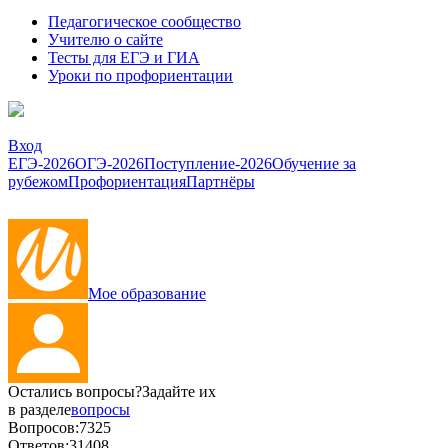
Педагогическое сообщество
Учителю о сайте
Тесты для ЕГЭ и ГИА
Уроки по профориентации
Вход
ЕГЭ-2026
ОГЭ-2026
Поступление-2026
Обучение за
рубежом
Профориентация
Партнёры
Мое образование
Остались вопросы?
Задайте их
в разделе
вопросы
Вопросов:
7325
Ответов:
31408