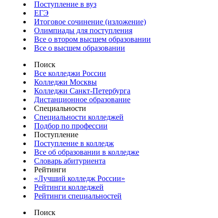
Поступление в вуз
ЕГЭ
Итоговое сочинение (изложение)
Олимпиады для поступления
Все о втором высшем образовании
Все о высшем образовании
Поиск
Все колледжи России
Колледжи Москвы
Колледжи Санкт-Петербурга
Дистанционное образование
Специальности
Специальности колледжей
Подбор по профессии
Поступление
Поступление в колледж
Все об образовании в колледже
Словарь абитуриента
Рейтинги
«Лучший колледж России»
Рейтинги колледжей
Рейтинги специальностей
Поиск