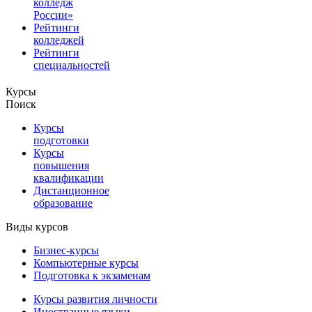
колледж
России»
Рейтинги
колледжей
Рейтинги
специальностей
Курсы
Поиск
Курсы
подготовки
Курсы
повышения
квалификации
Дистанционное
образование
Виды курсов
Бизнес-курсы
Компьютерные курсы
Подготовка к экзаменам
Курсы развития личности
Иностранные языки