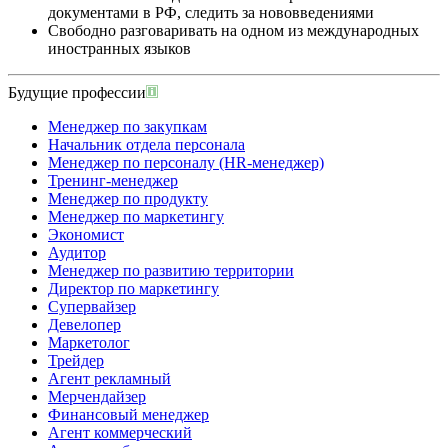
документами в РФ, следить за нововведениями
Свободно разговаривать на одном из международных
иностранных языков
Будущие профессии
Менеджер по закупкам
Начальник отдела персонала
Менеджер по персоналу (HR-менеджер)
Тренинг-менеджер
Менеджер по продукту
Менеджер по маркетингу
Экономист
Аудитор
Менеджер по развитию территории
Директор по маркетингу
Супервайзер
Девелопер
Маркетолог
Трейдер
Агент рекламный
Мерчендайзер
Финансовый менеджер
Агент коммерческий