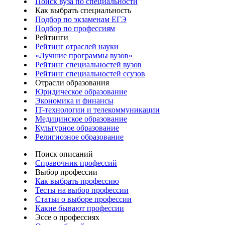
Поиск вуза по специальности
Как выбрать специальность
Подбор по экзаменам ЕГЭ
Подбор по профессиям
Рейтинги
Рейтинг отраслей науки
«Лучшие программы вузов»
Рейтинг специальностей вузов
Рейтинг специальностей ссузов
Отрасли образования
Юридическое образование
Экономика и финансы
IT-технологии и телекоммуникации
Медицинское образование
Культурное образование
Религиозное образование
Поиск описаний
Справочник профессий
Выбор профессии
Как выбрать профессию
Тесты на выбор профессии
Статьи о выборе профессии
Какие бывают профессии
Эссе о профессиях