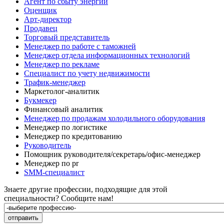
Агент по сбыту энергии
Оценщик
Арт-директор
Продавец
Торговый представитель
Менеджер по работе с таможней
Менеджер отдела информационных технологий
Менеджер по рекламе
Специалист по учету недвижимости
Трафик-менеджер
Маркетолог-аналитик
Букмекер
Финансовый аналитик
Менеджер по продажам холодильного оборудования
Менеджер по логистике
Менеджер по кредитованию
Руководитель
Помощник руководителя/секретарь/офис-менеджер
Менеджер по pr
SMM-специалист
Знаете другие профессии, подходящие для этой
специальности?
Сообщите нам!