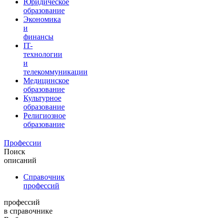
Юридическое
образование
Экономика
и
финансы
IT-
технологии
и
телекоммуникации
Медицинское
образование
Культурное
образование
Религиозное
образование
Профессии
Поиск
описаний
Справочник
профессий
профессий
в справочнике