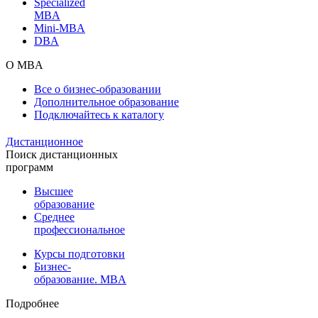
Specialized
MBA
Mini-MBA
DBA
О MBA
Все о бизнес-образовании
Дополнительное образование
Подключайтесь к каталогу
Дистанционное
Поиск дистанционных
программ
Высшее
образование
Среднее
профессиональное
Курсы подготовки
Бизнес-
образование. MBA
Подробнее