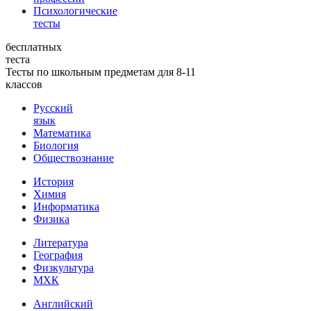
Психологические
тесты
бесплатных
теста
Тесты по школьным предметам для 8-11
классов
Русский
язык
Математика
Биология
Обществознание
История
Химия
Информатика
Физика
Литература
География
Физкультура
МХК
Английский