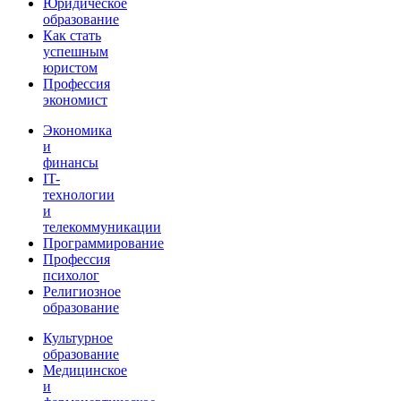
Юридическое
образование
Как стать
успешным
юристом
Профессия
экономист
Экономика
и
финансы
IT-
технологии
и
телекоммуникации
Программирование
Профессия
психолог
Религиозное
образование
Культурное
образование
Медицинское
и