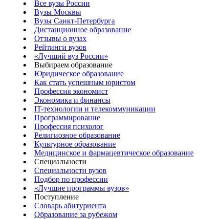
Все вузы России
Вузы Москвы
Вузы Санкт-Петербурга
Дистанционное образование
Отзывы о вузах
Рейтинги вузов
«Лучший вуз России»
Выбираем образование
Юридическое образование
Как стать успешным юристом
Профессия экономист
Экономика и финансы
IT-технологии и телекоммуникации
Программирование
Профессия психолог
Религиозное образование
Культурное образование
Медицинское и фармацевтическое образование
Специальности
Специальности вузов
Подбор по профессии
«Лучшие программы вузов»
Поступление
Словарь абитуриента
Образование за рубежом