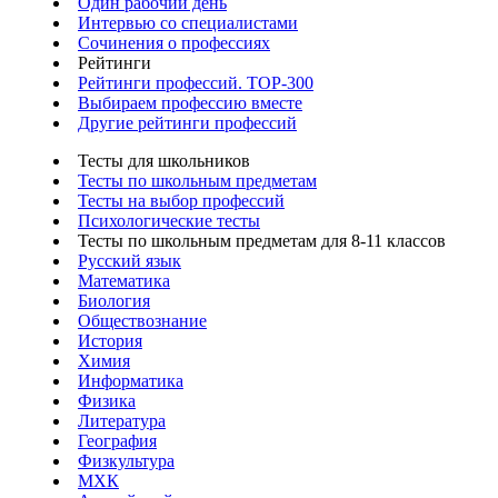
Один рабочий день
Интервью со специалистами
Сочинения о профессиях
Рейтинги
Рейтинги профессий. TOP-300
Выбираем профессию вместе
Другие рейтинги профессий
Тесты для школьников
Тесты по школьным предметам
Тесты на выбор профессий
Психологические тесты
Тесты по школьным предметам для 8-11 классов
Русский язык
Математика
Биология
Обществознание
История
Химия
Информатика
Физика
Литература
География
Физкультура
МХК