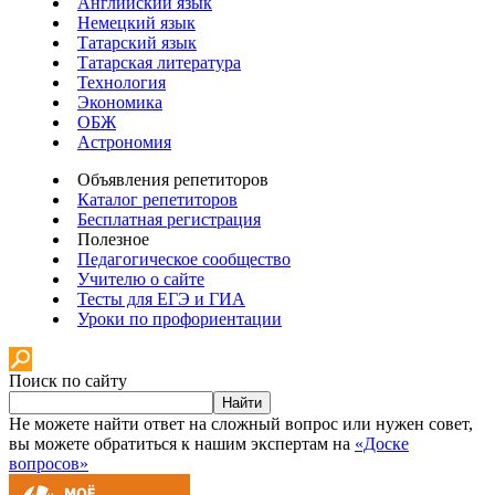
Английский язык
Немецкий язык
Татарский язык
Татарская литература
Технология
Экономика
ОБЖ
Астрономия
Объявления репетиторов
Каталог репетиторов
Бесплатная регистрация
Полезное
Педагогическое сообщество
Учителю о сайте
Тесты для ЕГЭ и ГИА
Уроки по профориентации
Поиск по сайту
Найти
Не можете найти ответ на сложный вопрос или нужен совет,
вы можете обратиться к нашим экспертам на
«Доске
вопросов»