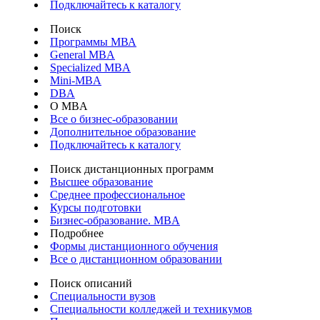
Подключайтесь к каталогу
Поиск
Программы МВА
General MBA
Specialized MBA
Mini-MBA
DBA
О MBA
Все о бизнес-образовании
Дополнительное образование
Подключайтесь к каталогу
Поиск дистанционных программ
Высшее образование
Среднее профессиональное
Курсы подготовки
Бизнес-образование. MBA
Подробнее
Формы дистанционного обучения
Все о дистанционном образовании
Поиск описаний
Специальности вузов
Специальности колледжей и техникумов