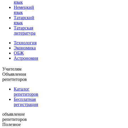
язык
Немецкий
язык
Татарский
язык
Татарская
литература
Технология
Экономика
ОБЖ
Астрономия
Учителям
Объявления
репетиторов
Каталог
репетиторов
Бесплатная
регистрация
объявление
репетиторов
Полезное