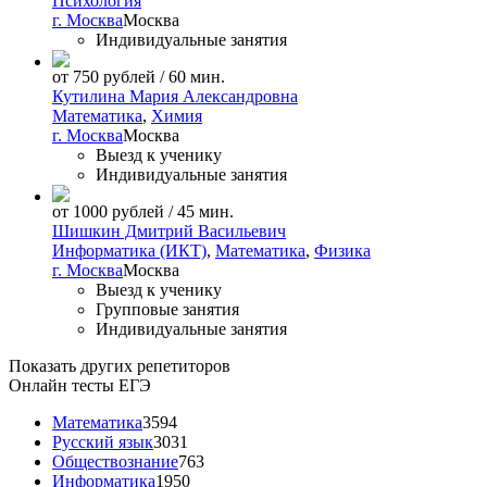
Психология
г. Москва
Москва
Индивидуальные занятия
от 750 рублей / 60 мин.
Кутилина Мария Александровна
Математика
,
Химия
г. Москва
Москва
Выезд к ученику
Индивидуальные занятия
от 1000 рублей / 45 мин.
Шишкин Дмитрий Васильевич
Информатика (ИКТ)
,
Математика
,
Физика
г. Москва
Москва
Выезд к ученику
Групповые занятия
Индивидуальные занятия
Показать других репетиторов
Онлайн тесты ЕГЭ
Математика
3594
Русский язык
3031
Обществознание
763
Информатика
1950