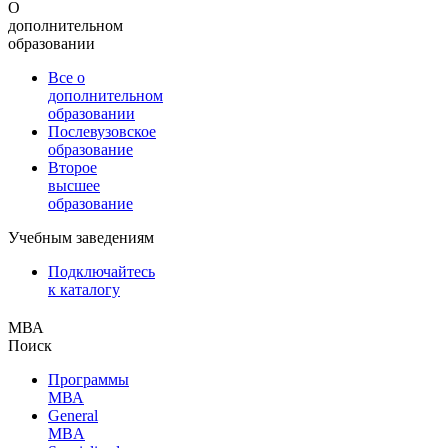
О
дополнительном
образовании
Все о
дополнительном
образовании
Послевузовское
образование
Второе
высшее
образование
Учебным заведениям
Подключайтесь
к каталогу
МВА
Поиск
Программы
МВА
General
MBA