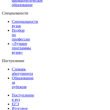
фармацевтическое
образование
Специальности
Специальности
вузов
Подбор
по
профессии
«Лучшие
программы
вузов»
Поступление
Словарь
абитуриента
Образование
за
рубежом
Поступление
в вуз
ЕГЭ
Итоговое