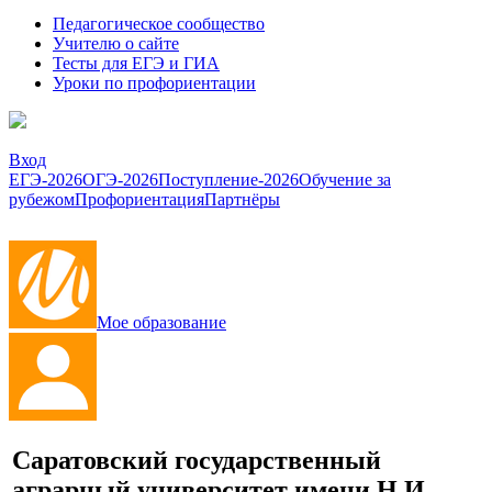
Педагогическое сообщество
Учителю о сайте
Тесты для ЕГЭ и ГИА
Уроки по профориентации
Вход
ЕГЭ-2026
ОГЭ-2026
Поступление-2026
Обучение за
рубежом
Профориентация
Партнёры
Мое образование
Саратовский государственный
аграрный университет имени Н.И.