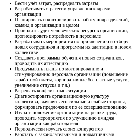
Вести учёт затрат, распределять затраты
Разрабатывать стратегии управления кадрами
организации
Планировать и контролировать работу подразделений,
команд и организации в целом
Проводить аудит человеческих ресурсов организации,
прогнозировать потребность в персонале
Разрабатывать мероприятия по привлечению и отбору
новых сотрудников и программы их адаптации в новом
коллективе
Создавать программы обучения новых сотрудников,
проводить их аттестацию
Продумывать планы по мотивированию и
стимулированию персонала организации (повышение
заработной платы, корпоративные бесплатные услуги,
увеличение отпуска и т.д.)
Разрешать конфликтные ситуации
Диагностировать организационную культуру
коллектива, выявлять его сильные и слабые стороны,
формировать предложения по ее совершенствованию
Изучать положение организации на рынке труда,
проводить мероприятия по улучшению имиджа
организации как работодателя
Периодически изучать своих конкурентов
Работать с законодательными и нормативными