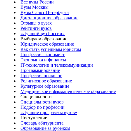
Все вузы России
Вузы Москвы
Вузы Санкт-Петербурга
Дистанционное образование
Отзывы о вузах
Рейтинги вузов
«Лучший вуз России»
Выбираем образование
Юридическое образование
Как стать успешным юристом
Профессия экономист
Экономика и финансы
IT-технологии и телекоммуникации
Программирование
Профессия психолог
Религиозное образование
Культурное образование
Медицинское и фармацевтическое образование
Специальности
Специальности вузов
Подбор по профессии
«Лучшие программы вузов»
Поступление
Словарь абитуриента
Образование за рубежом