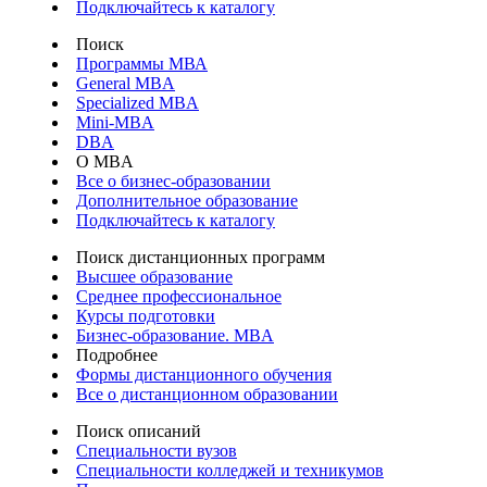
Подключайтесь к каталогу
Поиск
Программы МВА
General MBA
Specialized MBA
Mini-MBA
DBA
О MBA
Все о бизнес-образовании
Дополнительное образование
Подключайтесь к каталогу
Поиск дистанционных программ
Высшее образование
Среднее профессиональное
Курсы подготовки
Бизнес-образование. MBA
Подробнее
Формы дистанционного обучения
Все о дистанционном образовании
Поиск описаний
Специальности вузов
Специальности колледжей и техникумов