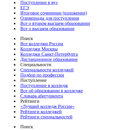
Поступление в вуз
ЕГЭ
Итоговое сочинение (изложение)
Олимпиады для поступления
Все о втором высшем образовании
Все о высшем образовании
Поиск
Все колледжи России
Колледжи Москвы
Колледжи Санкт-Петербурга
Дистанционное образование
Специальности
Специальности колледжей
Подбор по профессии
Поступление
Поступление в колледж
Все об образовании в колледже
Словарь абитуриента
Рейтинги
«Лучший колледж России»
Рейтинги колледжей
Рейтинги специальностей
Поиск