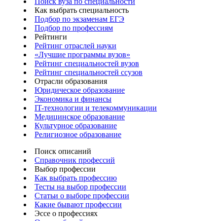
Поиск вуза по специальности
Как выбрать специальность
Подбор по экзаменам ЕГЭ
Подбор по профессиям
Рейтинги
Рейтинг отраслей науки
«Лучшие программы вузов»
Рейтинг специальностей вузов
Рейтинг специальностей ссузов
Отрасли образования
Юридическое образование
Экономика и финансы
IT-технологии и телекоммуникации
Медицинское образование
Культурное образование
Религиозное образование
Поиск описаний
Справочник профессий
Выбор профессии
Как выбрать профессию
Тесты на выбор профессии
Статьи о выборе профессии
Какие бывают профессии
Эссе о профессиях