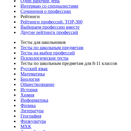
Один рабочий день
Интервью со специалистами
Сочинения о профессиях
Рейтинги
Рейтинги профессий. TOP-300
Выбираем профессию вместе
Другие рейтинги профессий
Тесты для школьников
Тесты по школьным предметам
Тесты на выбор профессий
Психологические тесты
Тесты по школьным предметам для 8-11 классов
Русский язык
Математика
Биология
Обществознание
История
Химия
Информатика
Физика
Литература
География
Физкультура
МХК