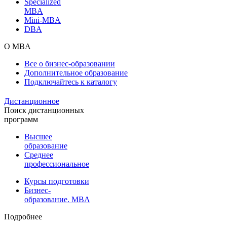
Specialized
MBA
Mini-MBA
DBA
О MBA
Все о бизнес-образовании
Дополнительное образование
Подключайтесь к каталогу
Дистанционное
Поиск дистанционных
программ
Высшее
образование
Среднее
профессиональное
Курсы подготовки
Бизнес-
образование. MBA
Подробнее