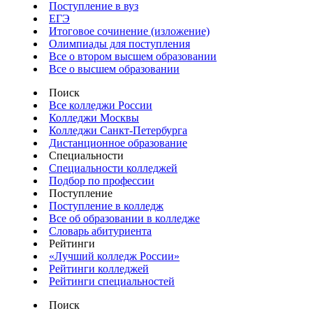
Поступление в вуз
ЕГЭ
Итоговое сочинение (изложение)
Олимпиады для поступления
Все о втором высшем образовании
Все о высшем образовании
Поиск
Все колледжи России
Колледжи Москвы
Колледжи Санкт-Петербурга
Дистанционное образование
Специальности
Специальности колледжей
Подбор по профессии
Поступление
Поступление в колледж
Все об образовании в колледже
Словарь абитуриента
Рейтинги
«Лучший колледж России»
Рейтинги колледжей
Рейтинги специальностей
Поиск