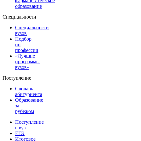
фармацевтическое
образование
Специальности
Специальности
вузов
Подбор
по
профессии
«Лучшие
программы
вузов»
Поступление
Словарь
абитуриента
Образование
за
рубежом
Поступление
в вуз
ЕГЭ
Итоговое