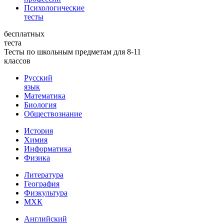
Психологические
тесты
бесплатных
теста
Тесты по школьным предметам для 8-11
классов
Русский
язык
Математика
Биология
Обществознание
История
Химия
Информатика
Физика
Литература
География
Физкультура
МХК
Английский