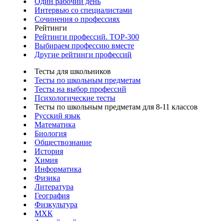
Один рабочий день
Интервью со специалистами
Сочинения о профессиях
Рейтинги
Рейтинги профессий. TOP-300
Выбираем профессию вместе
Другие рейтинги профессий
Тесты для школьников
Тесты по школьным предметам
Тесты на выбор профессий
Психологические тесты
Тесты по школьным предметам для 8-11 классов
Русский язык
Математика
Биология
Обществознание
История
Химия
Информатика
Физика
Литература
География
Физкультура
МХК