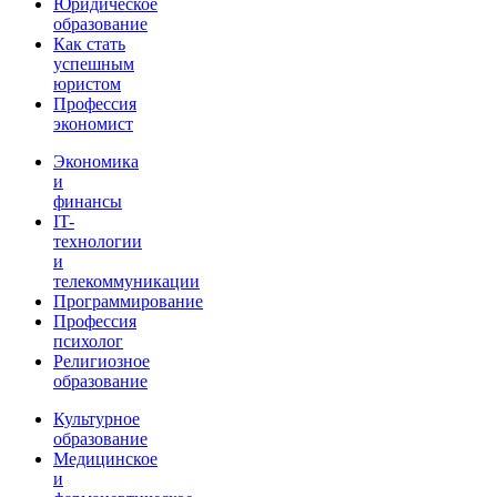
Юридическое
образование
Как стать
успешным
юристом
Профессия
экономист
Экономика
и
финансы
IT-
технологии
и
телекоммуникации
Программирование
Профессия
психолог
Религиозное
образование
Культурное
образование
Медицинское
и