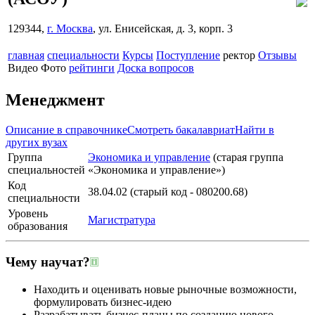
129344,
г. Москва
, ул. Енисейская, д. 3, корп. 3
главная
специальности
Курсы
Поступление
ректор
Отзывы
Видео
Фото
рейтинги
Доска вопросов
Менеджмент
Описание в справочнике
Смотреть бакалавриат
Найти в
других вузах
Группа
Экономика и управление
(старая группа
специальностей
«Экономика и управление»)
Код
38.04.02 (старый код - 080200.68)
специальности
Уровень
Магистратура
образования
Чему научат?
Находить и оценивать новые рыночные возможности,
формулировать бизнес-идею
Разрабатывать бизнес-планы по созданию нового