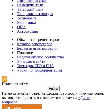
Английский язык
Немецкий язык
Татарский язык
Татарская литература
Технология
Экономика
ОБЖ
Астрономия
Объявления репетиторов
Каталог репетиторов
Бесплатная регистрация
Полезное
Педагогическое сообщество
Учителю о сайте
Тесты для ЕГЭ и ГИА
Уроки по профориентации
Поиск по сайту
Найти
Не можете найти ответ на сложный вопрос или нужен совет,
вы можете обратиться к нашим экспертам на
«Доске
вопросов»