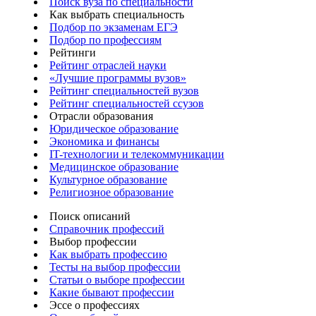
Поиск вуза по специальности
Как выбрать специальность
Подбор по экзаменам ЕГЭ
Подбор по профессиям
Рейтинги
Рейтинг отраслей науки
«Лучшие программы вузов»
Рейтинг специальностей вузов
Рейтинг специальностей ссузов
Отрасли образования
Юридическое образование
Экономика и финансы
IT-технологии и телекоммуникации
Медицинское образование
Культурное образование
Религиозное образование
Поиск описаний
Справочник профессий
Выбор профессии
Как выбрать профессию
Тесты на выбор профессии
Статьи о выборе профессии
Какие бывают профессии
Эссе о профессиях