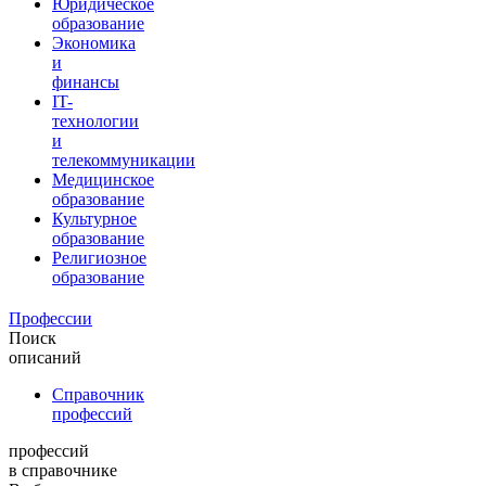
Юридическое
образование
Экономика
и
финансы
IT-
технологии
и
телекоммуникации
Медицинское
образование
Культурное
образование
Религиозное
образование
Профессии
Поиск
описаний
Справочник
профессий
профессий
в справочнике