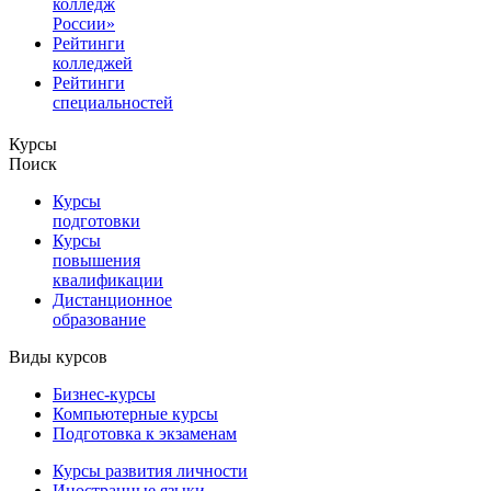
колледж
России»
Рейтинги
колледжей
Рейтинги
специальностей
Курсы
Поиск
Курсы
подготовки
Курсы
повышения
квалификации
Дистанционное
образование
Виды курсов
Бизнес-курсы
Компьютерные курсы
Подготовка к экзаменам
Курсы развития личности
Иностранные языки