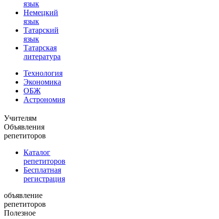
язык
Немецкий
язык
Татарский
язык
Татарская
литература
Технология
Экономика
ОБЖ
Астрономия
Учителям
Объявления
репетиторов
Каталог
репетиторов
Бесплатная
регистрация
объявление
репетиторов
Полезное