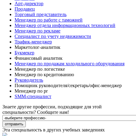
Арт-директор
Продавец
Торговый представитель
Менеджер по работе с таможней
Менеджер отдела информационных технологий
Менеджер по рекламе
Специалист по учету недвижимости
Трафик-менеджер
Маркетолог-аналитик
Букмекер
Финансовый аналитик
Менеджер по продажам холодильного оборудования
Менеджер по логистике
Менеджер по кредитованию
Руководитель
Помощник руководителя/секретарь/офис-менеджер
Менеджер по pr
SMM-специалист
Знаете другие профессии, подходящие для этой
специальности?
Сообщите нам!
Эта специальность в других учебных заведениях