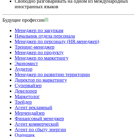
Свободно разговаривать на одном из международных
иностранных языков
Будущие профессии
Менеджер по закупкам
Начальник отдела персонала
Менеджер по персоналу (HR-менеджер)
Тренинг-менеджер
Менеджер по продукту
Менеджер по маркетингу
Экономист
Аудитор
Менеджер по развитию территории
Директор по маркетингу
Супервайзер
Девелопер
Маркетолог
Трейдер
Агент рекламный
Мерчендайзер
Финансовый менеджер
Агент коммерческий
Агент по сбыту энергии
Оценщик