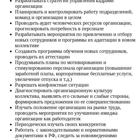
Разрабатывать стратегии управления кадрами
организации
Планировать и контролировать работу подразделений,
команд и организации в целом
Проводить аудит человеческих ресурсов организации,
прогнозировать потребность в персонале
Разрабатывать мероприятия по привлечению и отбору
новых сотрудников и программы их адаптации в новом
коллективе
Создавать программы обучения новых сотрудников,
проводить их аттестацию
Продумывать планы по мотивированию и
стимулированию персонала организации (повышение
заработной платы, корпоративные бесплатные услуги,
увеличение отпуска и т.д.)
Разрешать конфликтные ситуации
Диагностировать организационную культуру
коллектива, выявлять его сильные и слабые стороны,
формировать предложения по ее совершенствованию
Изучать положение организации на рынке труда,
проводить мероприятия по улучшению имиджа
организации как работодателя
Периодически изучать своих конкурентов
Работать с законодательными и нормативными
документами в РФ, следить за нововведениями