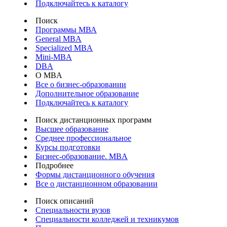
Подключайтесь к каталогу
Поиск
Программы МВА
General MBA
Specialized MBA
Mini-MBA
DBA
О MBA
Все о бизнес-образовании
Дополнительное образование
Подключайтесь к каталогу
Поиск дистанционных программ
Высшее образование
Среднее профессиональное
Курсы подготовки
Бизнес-образование. MBA
Подробнее
Формы дистанционного обучения
Все о дистанционном образовании
Поиск описаний
Специальности вузов
Специальности колледжей и техникумов