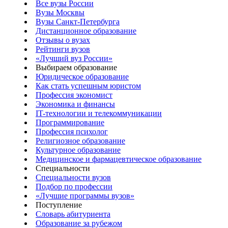
Все вузы России
Вузы Москвы
Вузы Санкт-Петербурга
Дистанционное образование
Отзывы о вузах
Рейтинги вузов
«Лучший вуз России»
Выбираем образование
Юридическое образование
Как стать успешным юристом
Профессия экономист
Экономика и финансы
IT-технологии и телекоммуникации
Программирование
Профессия психолог
Религиозное образование
Культурное образование
Медицинское и фармацевтическое образование
Специальности
Специальности вузов
Подбор по профессии
«Лучшие программы вузов»
Поступление
Словарь абитуриента
Образование за рубежом