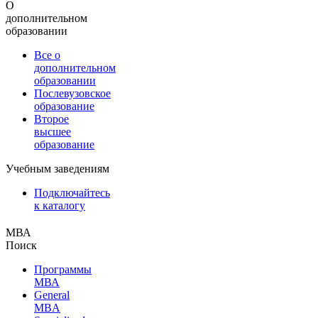
О
дополнительном
образовании
Все о
дополнительном
образовании
Послевузовское
образование
Второе
высшее
образование
Учебным заведениям
Подключайтесь
к каталогу
МВА
Поиск
Программы
МВА
General
MBA