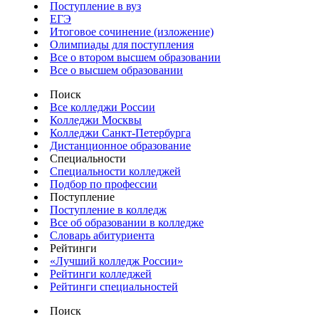
Поступление в вуз
ЕГЭ
Итоговое сочинение (изложение)
Олимпиады для поступления
Все о втором высшем образовании
Все о высшем образовании
Поиск
Все колледжи России
Колледжи Москвы
Колледжи Санкт-Петербурга
Дистанционное образование
Специальности
Специальности колледжей
Подбор по профессии
Поступление
Поступление в колледж
Все об образовании в колледже
Словарь абитуриента
Рейтинги
«Лучший колледж России»
Рейтинги колледжей
Рейтинги специальностей
Поиск