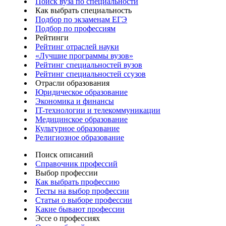
Поиск вуза по специальности
Как выбрать специальность
Подбор по экзаменам ЕГЭ
Подбор по профессиям
Рейтинги
Рейтинг отраслей науки
«Лучшие программы вузов»
Рейтинг специальностей вузов
Рейтинг специальностей ссузов
Отрасли образования
Юридическое образование
Экономика и финансы
IT-технологии и телекоммуникации
Медицинское образование
Культурное образование
Религиозное образование
Поиск описаний
Справочник профессий
Выбор профессии
Как выбрать профессию
Тесты на выбор профессии
Статьи о выборе профессии
Какие бывают профессии
Эссе о профессиях