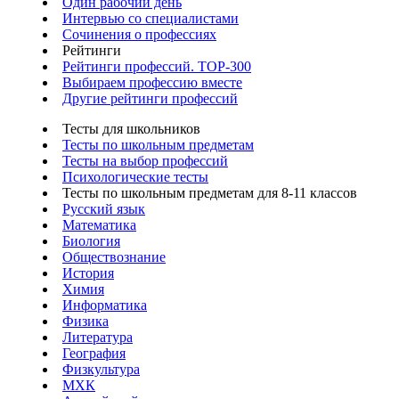
Один рабочий день
Интервью со специалистами
Сочинения о профессиях
Рейтинги
Рейтинги профессий. TOP-300
Выбираем профессию вместе
Другие рейтинги профессий
Тесты для школьников
Тесты по школьным предметам
Тесты на выбор профессий
Психологические тесты
Тесты по школьным предметам для 8-11 классов
Русский язык
Математика
Биология
Обществознание
История
Химия
Информатика
Физика
Литература
География
Физкультура
МХК