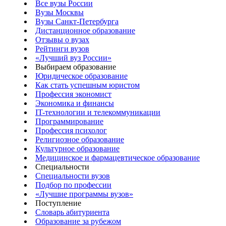
Все вузы России
Вузы Москвы
Вузы Санкт-Петербурга
Дистанционное образование
Отзывы о вузах
Рейтинги вузов
«Лучший вуз России»
Выбираем образование
Юридическое образование
Как стать успешным юристом
Профессия экономист
Экономика и финансы
IT-технологии и телекоммуникации
Программирование
Профессия психолог
Религиозное образование
Культурное образование
Медицинское и фармацевтическое образование
Специальности
Специальности вузов
Подбор по профессии
«Лучшие программы вузов»
Поступление
Словарь абитуриента
Образование за рубежом