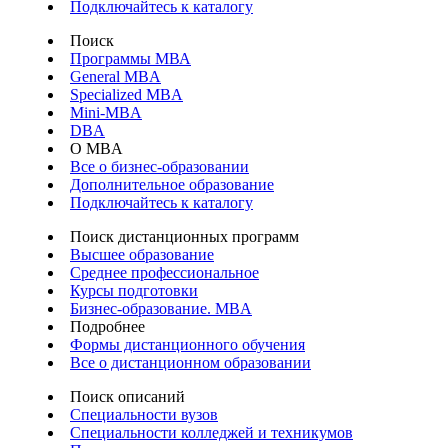
Подключайтесь к каталогу
Поиск
Программы МВА
General MBA
Specialized MBA
Mini-MBA
DBA
О MBA
Все о бизнес-образовании
Дополнительное образование
Подключайтесь к каталогу
Поиск дистанционных программ
Высшее образование
Среднее профессиональное
Курсы подготовки
Бизнес-образование. MBA
Подробнее
Формы дистанционного обучения
Все о дистанционном образовании
Поиск описаний
Специальности вузов
Специальности колледжей и техникумов