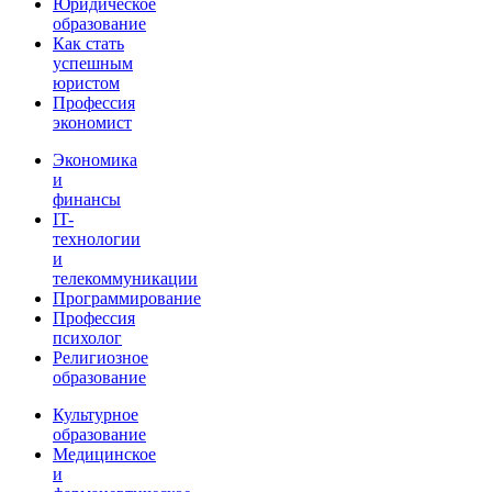
Юридическое
образование
Как стать
успешным
юристом
Профессия
экономист
Экономика
и
финансы
IT-
технологии
и
телекоммуникации
Программирование
Профессия
психолог
Религиозное
образование
Культурное
образование
Медицинское
и