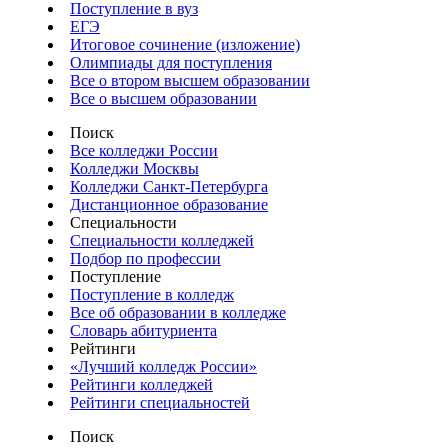
Поступление в вуз
ЕГЭ
Итоговое сочинение (изложение)
Олимпиады для поступления
Все о втором высшем образовании
Все о высшем образовании
Поиск
Все колледжи России
Колледжи Москвы
Колледжи Санкт-Петербурга
Дистанционное образование
Специальности
Специальности колледжей
Подбор по профессии
Поступление
Поступление в колледж
Все об образовании в колледже
Словарь абитуриента
Рейтинги
«Лучший колледж России»
Рейтинги колледжей
Рейтинги специальностей
Поиск