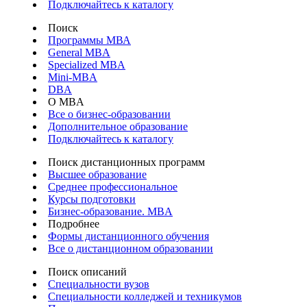
Подключайтесь к каталогу
Поиск
Программы МВА
General MBA
Specialized MBA
Mini-MBA
DBA
О MBA
Все о бизнес-образовании
Дополнительное образование
Подключайтесь к каталогу
Поиск дистанционных программ
Высшее образование
Среднее профессиональное
Курсы подготовки
Бизнес-образование. MBA
Подробнее
Формы дистанционного обучения
Все о дистанционном образовании
Поиск описаний
Специальности вузов
Специальности колледжей и техникумов