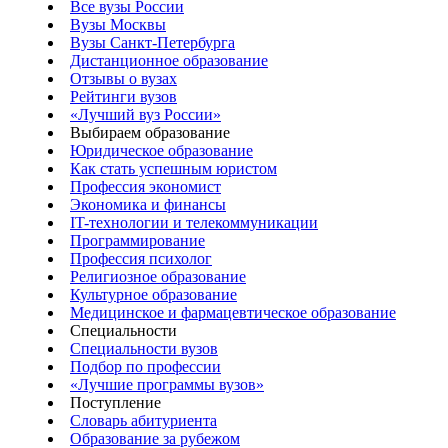
Все вузы России
Вузы Москвы
Вузы Санкт-Петербурга
Дистанционное образование
Отзывы о вузах
Рейтинги вузов
«Лучший вуз России»
Выбираем образование
Юридическое образование
Как стать успешным юристом
Профессия экономист
Экономика и финансы
IT-технологии и телекоммуникации
Программирование
Профессия психолог
Религиозное образование
Культурное образование
Медицинское и фармацевтическое образование
Специальности
Специальности вузов
Подбор по профессии
«Лучшие программы вузов»
Поступление
Словарь абитуриента
Образование за рубежом