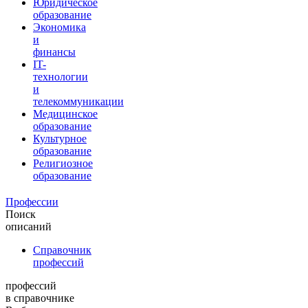
Юридическое
образование
Экономика
и
финансы
IT-
технологии
и
телекоммуникации
Медицинское
образование
Культурное
образование
Религиозное
образование
Профессии
Поиск
описаний
Справочник
профессий
профессий
в справочнике