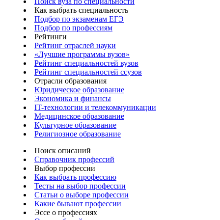
Поиск вуза по специальности
Как выбрать специальность
Подбор по экзаменам ЕГЭ
Подбор по профессиям
Рейтинги
Рейтинг отраслей науки
«Лучшие программы вузов»
Рейтинг специальностей вузов
Рейтинг специальностей ссузов
Отрасли образования
Юридическое образование
Экономика и финансы
IT-технологии и телекоммуникации
Медицинское образование
Культурное образование
Религиозное образование
Поиск описаний
Справочник профессий
Выбор профессии
Как выбрать профессию
Тесты на выбор профессии
Статьи о выборе профессии
Какие бывают профессии
Эссе о профессиях