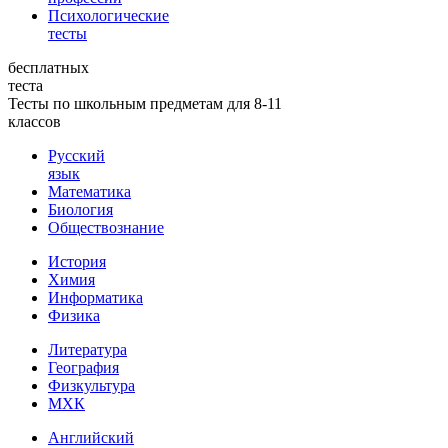
Психологические
тесты
бесплатных
теста
Тесты по школьным предметам для 8-11
классов
Русский
язык
Математика
Биология
Обществознание
История
Химия
Информатика
Физика
Литература
География
Физкультура
МХК
Английский