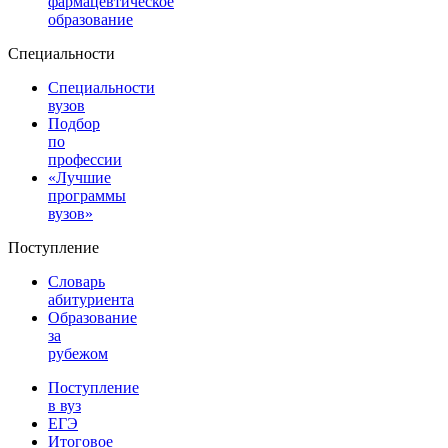
фармацевтическое
образование
Специальности
Специальности
вузов
Подбор
по
профессии
«Лучшие
программы
вузов»
Поступление
Словарь
абитуриента
Образование
за
рубежом
Поступление
в вуз
ЕГЭ
Итоговое