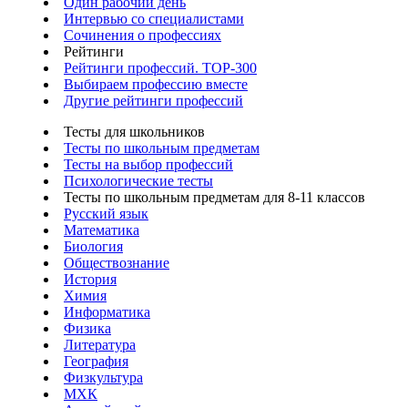
Один рабочий день
Интервью со специалистами
Сочинения о профессиях
Рейтинги
Рейтинги профессий. TOP-300
Выбираем профессию вместе
Другие рейтинги профессий
Тесты для школьников
Тесты по школьным предметам
Тесты на выбор профессий
Психологические тесты
Тесты по школьным предметам для 8-11 классов
Русский язык
Математика
Биология
Обществознание
История
Химия
Информатика
Физика
Литература
География
Физкультура
МХК