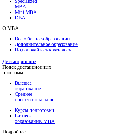
Specialized
MBA
Mini-MBA
DBA
О MBA
Все о бизнес-образовании
Дополнительное образование
Подключайтесь к каталогу
Дистанционное
Поиск дистанционных
программ
Высшее
образование
Среднее
профессиональное
Курсы подготовки
Бизнес-
образование. MBA
Подробнее