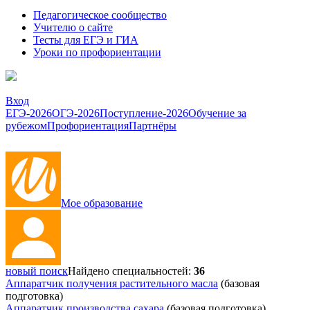
Педагогическое сообщество
Учителю о сайте
Тесты для ЕГЭ и ГИА
Уроки по профориентации
Вход
ЕГЭ-2026
ОГЭ-2026
Поступление-2026
Обучение за
рубежом
Профориентация
Партнёры
Мое образование
новый поиск
Найдено специальностей:
36
Аппаратчик получения растительного масла
(базовая
подготовка)
Аппаратчик производства сахара
(базовая подготовка)