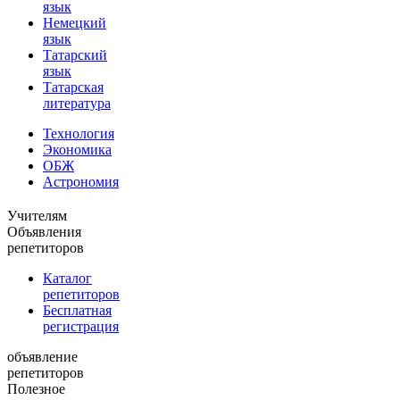
язык
Немецкий
язык
Татарский
язык
Татарская
литература
Технология
Экономика
ОБЖ
Астрономия
Учителям
Объявления
репетиторов
Каталог
репетиторов
Бесплатная
регистрация
объявление
репетиторов
Полезное