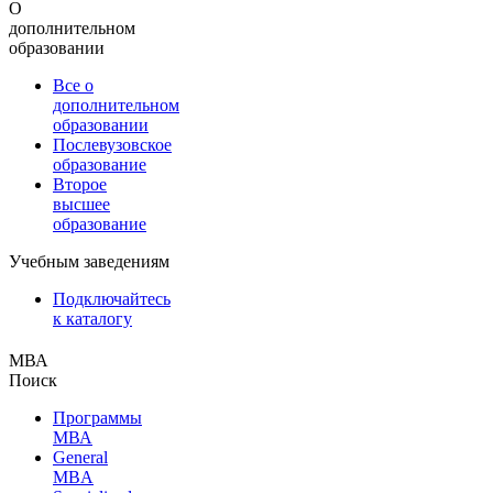
О
дополнительном
образовании
Все о
дополнительном
образовании
Послевузовское
образование
Второе
высшее
образование
Учебным заведениям
Подключайтесь
к каталогу
МВА
Поиск
Программы
МВА
General
MBA