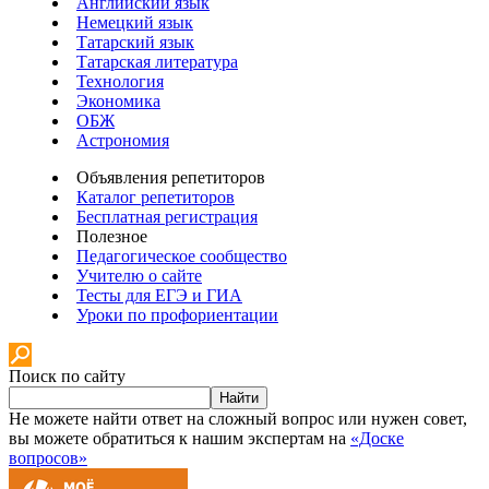
Английский язык
Немецкий язык
Татарский язык
Татарская литература
Технология
Экономика
ОБЖ
Астрономия
Объявления репетиторов
Каталог репетиторов
Бесплатная регистрация
Полезное
Педагогическое сообщество
Учителю о сайте
Тесты для ЕГЭ и ГИА
Уроки по профориентации
Поиск по сайту
Найти
Не можете найти ответ на сложный вопрос или нужен совет,
вы можете обратиться к нашим экспертам на
«Доске
вопросов»