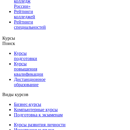
колледж
России»
Рейтинги
колледжей
Рейтинги
специальностей
Курсы
Поиск
Курсы
подготовки
Курсы
повышения
квалификации
Дистанционное
образование
Виды курсов
Бизнес-курсы
Компьютерные курсы
Подготовка к экзаменам
Курсы развития личности
Иностранные языки