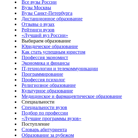
Все вузы России
Вузы Москвы
Вузы Санкт-Петербурга
Дистанционное образование
Отзывы о вузах
Рейтинги вузов
«Лучший вуз России»
Выбираем образование
Юридическое образование
Как стать успешным юристом
Профессия экономист
Экономика и финансы
IT-технологии и телекоммуникации
Программирование
Профессия психолог
Религиозное образование
Культурное образование
Медицинское и фармацевтическое образование
Специальности
Специальности вузов
Подбор по профессии
«Лучшие программы вузов»
Поступление
Словарь абитуриента
Образование за рубежом