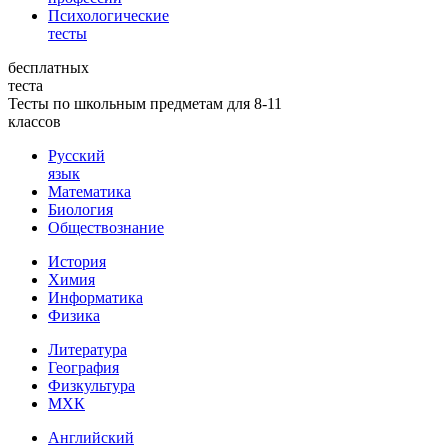
Психологические
тесты
бесплатных
теста
Тесты по школьным предметам для 8-11
классов
Русский
язык
Математика
Биология
Обществознание
История
Химия
Информатика
Физика
Литература
География
Физкультура
МХК
Английский