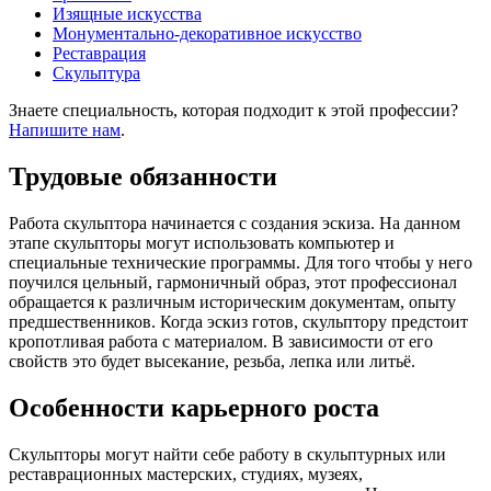
Изящные искусства
Монументально-декоративное искусство
Реставрация
Скульптура
Знаете специальность, которая подходит к этой профессии?
Напишите нам
.
Трудовые обязанности
Работа скульптора начинается с создания эскиза. На данном
этапе скульпторы могут использовать компьютер и
специальные технические программы. Для того чтобы у него
поучился цельный, гармоничный образ, этот профессионал
обращается к различным историческим документам, опыту
предшественников. Когда эскиз готов, скульптору предстоит
кропотливая работа с материалом. В зависимости от его
свойств это будет высекание, резьба, лепка или литьё.
Особенности карьерного роста
Скульпторы могут найти себе работу в скульптурных или
реставрационных мастерских, студиях, музеях,