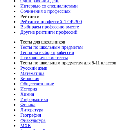
Один рабочий день
Интервью со специалистами
Сочинения о профессиях
Рейтинги
Рейтинги профессий. TOP-300
Выбираем профессию вместе
Другие рейтинги профессий
Тесты для школьников
Тесты по школьным предметам
Тесты на выбор профессий
Психологические тесты
Тесты по школьным предметам для 8-11 классов
Русский язык
Математика
Биология
Обществознание
История
Химия
Информатика
Физика
Литература
География
Физкультура
МХК