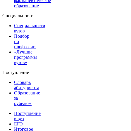
фармацевтическое
образование
Специальности
Специальности
вузов
Подбор
по
профессии
«Лучшие
программы
вузов»
Поступление
Словарь
абитуриента
Образование
за
рубежом
Поступление
в вуз
ЕГЭ
Итоговое