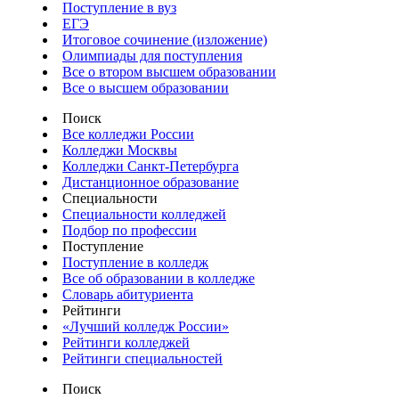
Поступление в вуз
ЕГЭ
Итоговое сочинение (изложение)
Олимпиады для поступления
Все о втором высшем образовании
Все о высшем образовании
Поиск
Все колледжи России
Колледжи Москвы
Колледжи Санкт-Петербурга
Дистанционное образование
Специальности
Специальности колледжей
Подбор по профессии
Поступление
Поступление в колледж
Все об образовании в колледже
Словарь абитуриента
Рейтинги
«Лучший колледж России»
Рейтинги колледжей
Рейтинги специальностей
Поиск