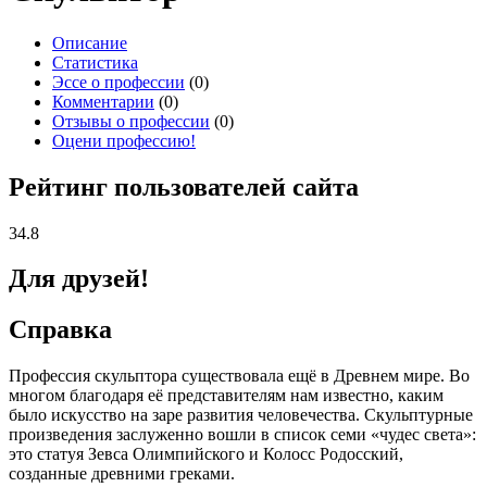
Описание
Статистика
Эссе о профессии
(0)
Комментарии
(0)
Отзывы о профессии
(0)
Оцени профессию!
Рейтинг пользователей сайта
34.8
Для друзей!
Справка
Профессия скульптора существовала ещё в Древнем мире. Во
многом благодаря её представителям нам известно, каким
было искусство на заре развития человечества. Скульптурные
произведения заслуженно вошли в список семи «чудес света»:
это статуя Зевса Олимпийского и Колосс Родосский,
созданные древними греками.