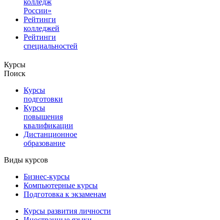
колледж
России»
Рейтинги
колледжей
Рейтинги
специальностей
Курсы
Поиск
Курсы
подготовки
Курсы
повышения
квалификации
Дистанционное
образование
Виды курсов
Бизнес-курсы
Компьютерные курсы
Подготовка к экзаменам
Курсы развития личности
Иностранные языки