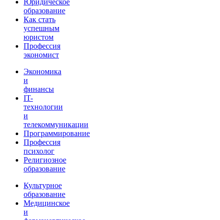
Юридическое
образование
Как стать
успешным
юристом
Профессия
экономист
Экономика
и
финансы
IT-
технологии
и
телекоммуникации
Программирование
Профессия
психолог
Религиозное
образование
Культурное
образование
Медицинское
и