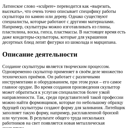
Латинское слово «sculpere» переводится как «вырезать,
высекать», что очень точно описывает специфику работы
скульптора по камню или дереву. Однако существуют
специалисты, которые работают с другими материалами.
Например, скульптуры можно изготавливать из глины,
пластилина, воска, гипса, пластмассы. В настоящее время есть
даже кондитеры-скульпторы, которые для украшения
десертных блюд лепят фигурки из шоколада и марципана.
Описание деятельности
Создание скульптуры является творческим процессом.
Одновременно скульптор применяет в своём деле множество
технических приёмов. Он работает с различными
инструментами и оборудованием, при этом руки – его самое
главное орудие. Во время создания произведения скульптор
может обратиться к услугам специалистов более узкой
направленности. Так, среди представителей такой профессии
можно найти формовщиков, которые по небольшому образцу
будущей скульптуры создают форму для заливания. Литейщик
заполняет такую форму, например, расплавленной бронзой
или чугуном. В результате общего труда нескольких
работников на свет появляется новая металлическая