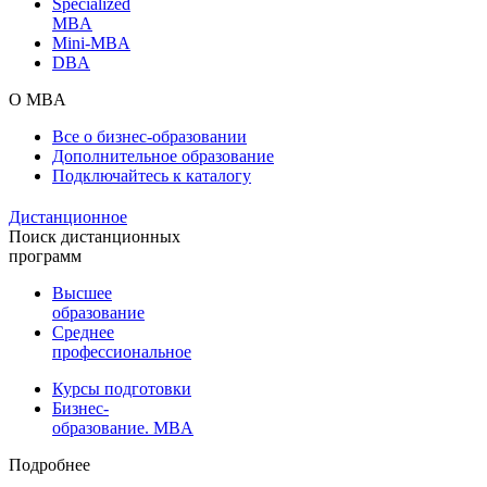
Specialized
MBA
Mini-MBA
DBA
О MBA
Все о бизнес-образовании
Дополнительное образование
Подключайтесь к каталогу
Дистанционное
Поиск дистанционных
программ
Высшее
образование
Среднее
профессиональное
Курсы подготовки
Бизнес-
образование. MBA
Подробнее