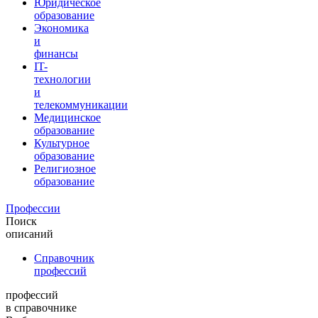
Юридическое
образование
Экономика
и
финансы
IT-
технологии
и
телекоммуникации
Медицинское
образование
Культурное
образование
Религиозное
образование
Профессии
Поиск
описаний
Справочник
профессий
профессий
в справочнике