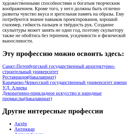
художественными способностями и богатым творческим
воображением. Кроме того, у него должны быть отлично
развиты чувство вкуса и зрительная память на образы. Ему
потребуются знание навыков проектирования, хороший
глазомер, гибкость пальцев и твёрдость рук. Создание
скульптуры может занять не один год, поэтому скульптору
также не обойтись без терпения, усидчивости и физической
выносливости.
Эту профессию можно освоить здесь:
Санкт-Петербургский государственный архитектурно-
строительный университет
Реставрация
(бакалавриат)
Карачаево-Черкесский государственный университет имени
У.Д. Алиева
Декоративно-прикладное искусство и народные
промыслы
(бакалавриат)
Другие интересные профессии
Актёр
Антиквар