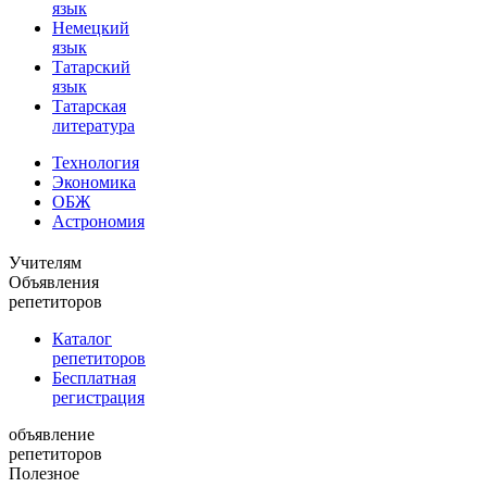
язык
Немецкий
язык
Татарский
язык
Татарская
литература
Технология
Экономика
ОБЖ
Астрономия
Учителям
Объявления
репетиторов
Каталог
репетиторов
Бесплатная
регистрация
объявление
репетиторов
Полезное