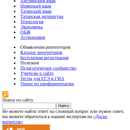
Английский язык
Немецкий язык
Татарский язык
Татарская литература
Технология
Экономика
ОБЖ
Астрономия
Объявления репетиторов
Каталог репетиторов
Бесплатная регистрация
Полезное
Педагогическое сообщество
Учителю о сайте
Тесты для ЕГЭ и ГИА
Уроки по профориентации
Поиск по сайту
Найти
Не можете найти ответ на сложный вопрос или нужен совет,
вы можете обратиться к нашим экспертам на
«Доске
вопросов»