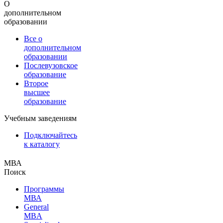
О
дополнительном
образовании
Все о
дополнительном
образовании
Послевузовское
образование
Второе
высшее
образование
Учебным заведениям
Подключайтесь
к каталогу
МВА
Поиск
Программы
МВА
General
MBA