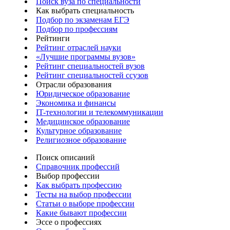
Поиск вуза по специальности
Как выбрать специальность
Подбор по экзаменам ЕГЭ
Подбор по профессиям
Рейтинги
Рейтинг отраслей науки
«Лучшие программы вузов»
Рейтинг специальностей вузов
Рейтинг специальностей ссузов
Отрасли образования
Юридическое образование
Экономика и финансы
IT-технологии и телекоммуникации
Медицинское образование
Культурное образование
Религиозное образование
Поиск описаний
Справочник профессий
Выбор профессии
Как выбрать профессию
Тесты на выбор профессии
Статьи о выборе профессии
Какие бывают профессии
Эссе о профессиях