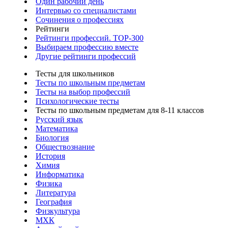
Один рабочий день
Интервью со специалистами
Сочинения о профессиях
Рейтинги
Рейтинги профессий. TOP-300
Выбираем профессию вместе
Другие рейтинги профессий
Тесты для школьников
Тесты по школьным предметам
Тесты на выбор профессий
Психологические тесты
Тесты по школьным предметам для 8-11 классов
Русский язык
Математика
Биология
Обществознание
История
Химия
Информатика
Физика
Литература
География
Физкультура
МХК