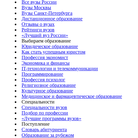
Все вузы России
Вузы Москвы
Вузы Санкт-Петербурга
Дистанционное образование
Отзывы о вузах
Рейтинги вузов
«Лучший вуз России»
Выбираем образование
Юридическое образование
Как стать успешным юристом
Профессия экономист
Экономика и финансы
IT-технологии и телекоммуникации
Программирование
Профессия психолог
Религиозное образование
Культурное образование
Медицинское и фармацевтическое образование
Специальности
Специальности вузов
Подбор по профессии
«Лучшие программы вузов»
Поступление
Словарь абитуриента
Образование за рубежом