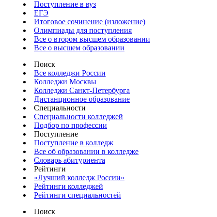
Поступление в вуз
ЕГЭ
Итоговое сочинение (изложение)
Олимпиады для поступления
Все о втором высшем образовании
Все о высшем образовании
Поиск
Все колледжи России
Колледжи Москвы
Колледжи Санкт-Петербурга
Дистанционное образование
Специальности
Специальности колледжей
Подбор по профессии
Поступление
Поступление в колледж
Все об образовании в колледже
Словарь абитуриента
Рейтинги
«Лучший колледж России»
Рейтинги колледжей
Рейтинги специальностей
Поиск