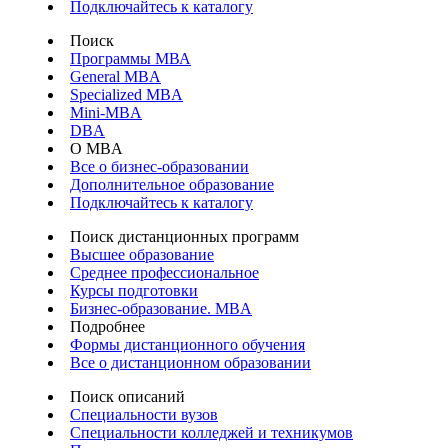
Подключайтесь к каталогу
Поиск
Программы МВА
General MBA
Specialized MBA
Mini-MBA
DBA
О MBA
Все о бизнес-образовании
Дополнительное образование
Подключайтесь к каталогу
Поиск дистанционных программ
Высшее образование
Среднее профессиональное
Курсы подготовки
Бизнес-образование. MBA
Подробнее
Формы дистанционного обучения
Все о дистанционном образовании
Поиск описаний
Специальности вузов
Специальности колледжей и техникумов