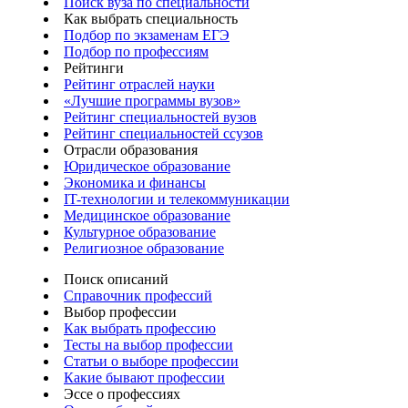
Поиск вуза по специальности
Как выбрать специальность
Подбор по экзаменам ЕГЭ
Подбор по профессиям
Рейтинги
Рейтинг отраслей науки
«Лучшие программы вузов»
Рейтинг специальностей вузов
Рейтинг специальностей ссузов
Отрасли образования
Юридическое образование
Экономика и финансы
IT-технологии и телекоммуникации
Медицинское образование
Культурное образование
Религиозное образование
Поиск описаний
Справочник профессий
Выбор профессии
Как выбрать профессию
Тесты на выбор профессии
Статьи о выборе профессии
Какие бывают профессии
Эссе о профессиях