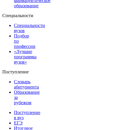
фармацевтическое
образование
Специальности
Специальности
вузов
Подбор
по
профессии
«Лучшие
программы
вузов»
Поступление
Словарь
абитуриента
Образование
за
рубежом
Поступление
в вуз
ЕГЭ
Итоговое