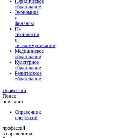
Юридическое
образование
Экономика
и
финансы
IT-
технологии
и
телекоммуникации
Медицинское
образование
Культурное
образование
Религиозное
образование
Профессии
Поиск
описаний
Справочник
профессий
профессий
в справочнике