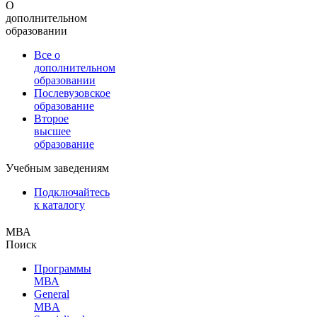
О
дополнительном
образовании
Все о
дополнительном
образовании
Послевузовское
образование
Второе
высшее
образование
Учебным заведениям
Подключайтесь
к каталогу
МВА
Поиск
Программы
МВА
General
MBA