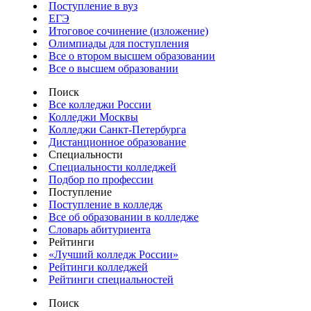
Поступление в вуз
ЕГЭ
Итоговое сочинение (изложение)
Олимпиады для поступления
Все о втором высшем образовании
Все о высшем образовании
Поиск
Все колледжи России
Колледжи Москвы
Колледжи Санкт-Петербурга
Дистанционное образование
Специальности
Специальности колледжей
Подбор по профессии
Поступление
Поступление в колледж
Все об образовании в колледже
Словарь абитуриента
Рейтинги
«Лучший колледж России»
Рейтинги колледжей
Рейтинги специальностей
Поиск