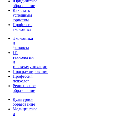
Юридическое
образование
Как стать
успешным
юристом
Профессия
экономист
Экономика
и
финансы
IT-
технологии
и
телекоммуникации
Программирование
Профессия
психолог
Религиозное
образование
Культурное
образование
Медицинское
и