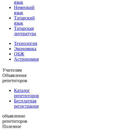
язык
Немецкий
язык
Татарский
язык
Татарская
литература
Технология
Экономика
ОБЖ
Астрономия
Учителям
Объявления
репетиторов
Каталог
репетиторов
Бесплатная
регистрация
объявление
репетиторов
Полезное