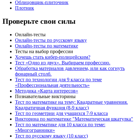
Облицовщик-плиточник
Плотник
Проверьте свои силы
Онлайн-тесты
Онлайн-тесты по русскому языку
Онлайн-тесты по математике
Тесты на выбор профессии
Хочешь стать кибер-полицейским?
Тест «Одно из двух». Выбираем профессию.
Обработка материалов давлением, или как согнуть
фонарный столб.
Тест по технологии для 9 класса по теме
«Профессиональная деятельность»
Методика «Карта интересов»
Познавательные викторины
Тест по математике на тему: Квадратные уравнения.
Квадратичная функция (8-9 класс)
Тест по геометрии для учащихся 7-9 класса
Викторина по математике "Математическая шкатулка"
Тест по математике для 10 класса по теме:
«Многогранники»
Тест по русскому языку (10 класс)