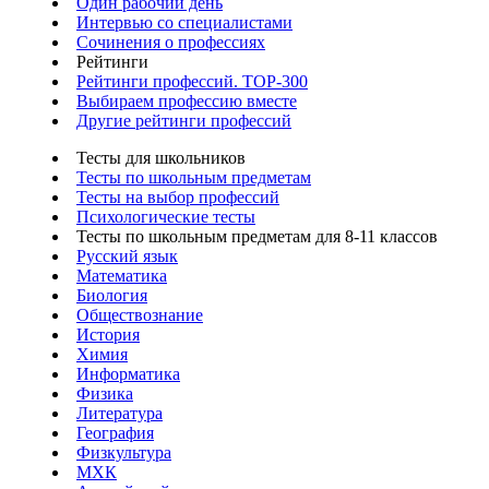
Один рабочий день
Интервью со специалистами
Сочинения о профессиях
Рейтинги
Рейтинги профессий. TOP-300
Выбираем профессию вместе
Другие рейтинги профессий
Тесты для школьников
Тесты по школьным предметам
Тесты на выбор профессий
Психологические тесты
Тесты по школьным предметам для 8-11 классов
Русский язык
Математика
Биология
Обществознание
История
Химия
Информатика
Физика
Литература
География
Физкультура
МХК