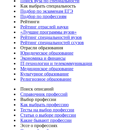
Поиск вуза по специальности
Как выбрать специальность
Подбор по экзаменам ЕГЭ
Подбор по профессиям
Рейтинги
Рейтинг отраслей науки
«Лучшие программы вузов»
Рейтинг специальностей вузов
Рейтинг специальностей ссузов
Отрасли образования
Юридическое образование
Экономика и финансы
IT-технологии и телекоммуникации
Медицинское образование
Культурное образование
Религиозное образование
Поиск описаний
Справочник профессий
Выбор профессии
Как выбрать профессию
Тесты на выбор профессии
Статьи о выборе профессии
Какие бывают профессии
Эссе о профессиях