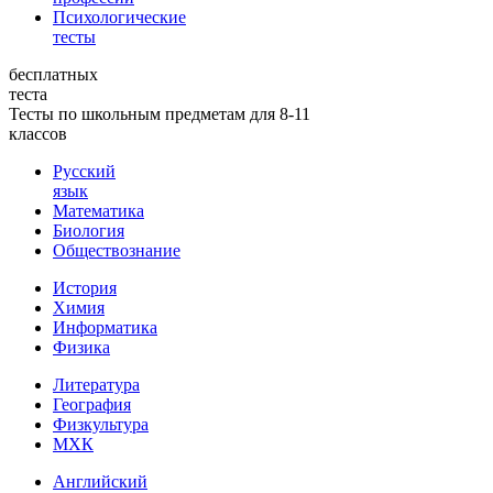
Психологические
тесты
бесплатных
теста
Тесты по школьным предметам для 8-11
классов
Русский
язык
Математика
Биология
Обществознание
История
Химия
Информатика
Физика
Литература
География
Физкультура
МХК
Английский