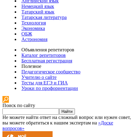
Английский язык
Немецкий язык
Татарский язык
Татарская литература
Технология
Экономика
ОБЖ
Астрономия
Объявления репетиторов
Каталог репетиторов
Бесплатная регистрация
Полезное
Педагогическое сообщество
Учителю о сайте
Тесты для ЕГЭ и ГИА
Уроки по профориентации
Поиск по сайту
Найти
Не можете найти ответ на сложный вопрос или нужен совет,
вы можете обратиться к нашим экспертам на
«Доске
вопросов»