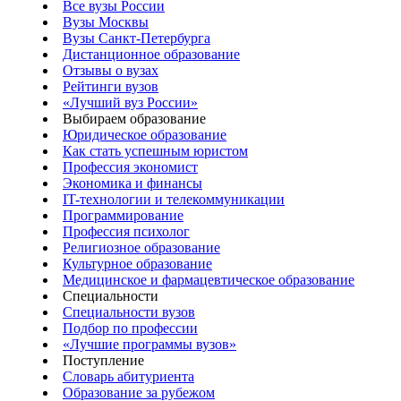
Все вузы России
Вузы Москвы
Вузы Санкт-Петербурга
Дистанционное образование
Отзывы о вузах
Рейтинги вузов
«Лучший вуз России»
Выбираем образование
Юридическое образование
Как стать успешным юристом
Профессия экономист
Экономика и финансы
IT-технологии и телекоммуникации
Программирование
Профессия психолог
Религиозное образование
Культурное образование
Медицинское и фармацевтическое образование
Специальности
Специальности вузов
Подбор по профессии
«Лучшие программы вузов»
Поступление
Словарь абитуриента
Образование за рубежом