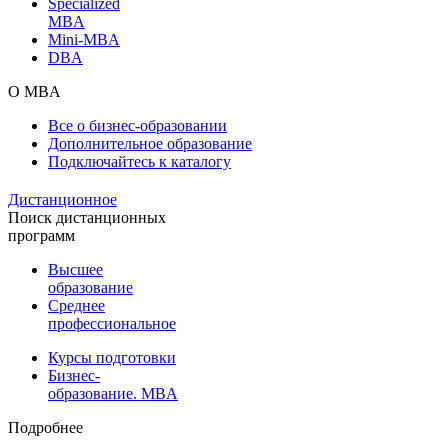
Specialized
MBA
Mini-MBA
DBA
О MBA
Все о бизнес-образовании
Дополнительное образование
Подключайтесь к каталогу
Дистанционное
Поиск дистанционных
программ
Высшее
образование
Среднее
профессиональное
Курсы подготовки
Бизнес-
образование. MBA
Подробнее