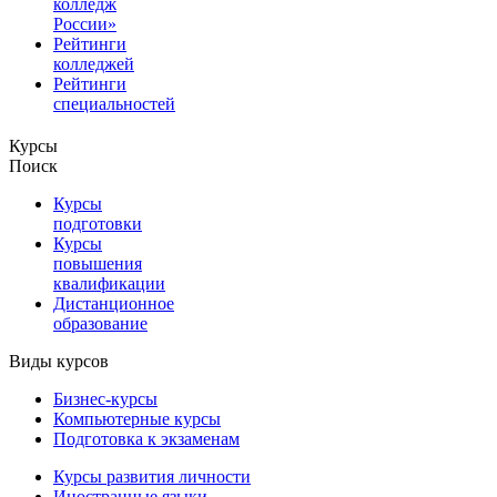
колледж
России»
Рейтинги
колледжей
Рейтинги
специальностей
Курсы
Поиск
Курсы
подготовки
Курсы
повышения
квалификации
Дистанционное
образование
Виды курсов
Бизнес-курсы
Компьютерные курсы
Подготовка к экзаменам
Курсы развития личности
Иностранные языки