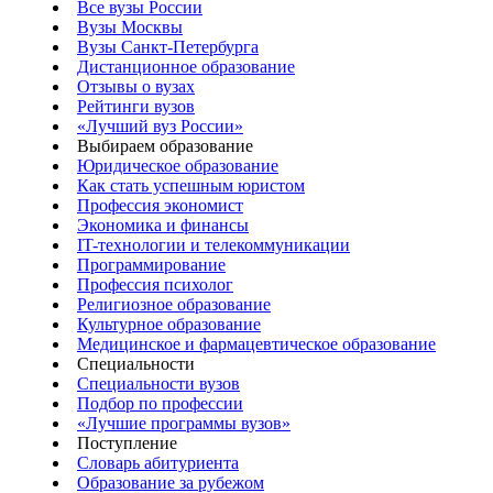
Все вузы России
Вузы Москвы
Вузы Санкт-Петербурга
Дистанционное образование
Отзывы о вузах
Рейтинги вузов
«Лучший вуз России»
Выбираем образование
Юридическое образование
Как стать успешным юристом
Профессия экономист
Экономика и финансы
IT-технологии и телекоммуникации
Программирование
Профессия психолог
Религиозное образование
Культурное образование
Медицинское и фармацевтическое образование
Специальности
Специальности вузов
Подбор по профессии
«Лучшие программы вузов»
Поступление
Словарь абитуриента
Образование за рубежом