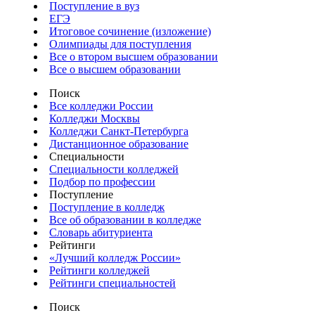
Поступление в вуз
ЕГЭ
Итоговое сочинение (изложение)
Олимпиады для поступления
Все о втором высшем образовании
Все о высшем образовании
Поиск
Все колледжи России
Колледжи Москвы
Колледжи Санкт-Петербурга
Дистанционное образование
Специальности
Специальности колледжей
Подбор по профессии
Поступление
Поступление в колледж
Все об образовании в колледже
Словарь абитуриента
Рейтинги
«Лучший колледж России»
Рейтинги колледжей
Рейтинги специальностей
Поиск