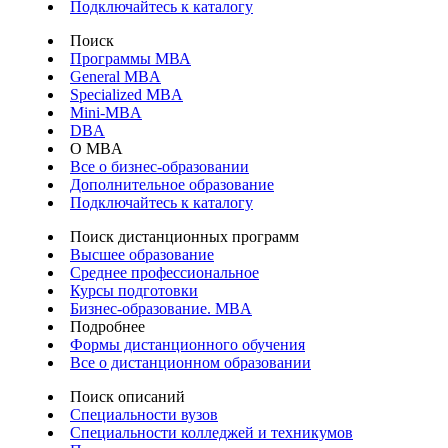
Подключайтесь к каталогу
Поиск
Программы МВА
General MBA
Specialized MBA
Mini-MBA
DBA
О MBA
Все о бизнес-образовании
Дополнительное образование
Подключайтесь к каталогу
Поиск дистанционных программ
Высшее образование
Среднее профессиональное
Курсы подготовки
Бизнес-образование. MBA
Подробнее
Формы дистанционного обучения
Все о дистанционном образовании
Поиск описаний
Специальности вузов
Специальности колледжей и техникумов