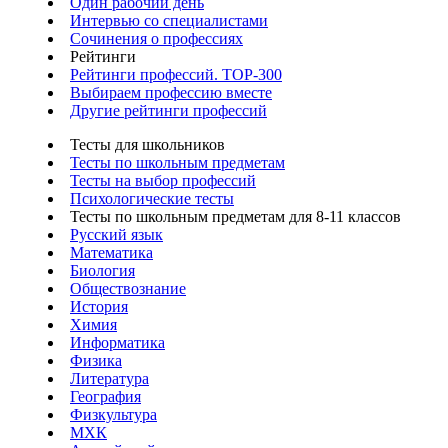
Один рабочий день
Интервью со специалистами
Сочинения о профессиях
Рейтинги
Рейтинги профессий. TOP-300
Выбираем профессию вместе
Другие рейтинги профессий
Тесты для школьников
Тесты по школьным предметам
Тесты на выбор профессий
Психологические тесты
Тесты по школьным предметам для 8-11 классов
Русский язык
Математика
Биология
Обществознание
История
Химия
Информатика
Физика
Литература
География
Физкультура
МХК