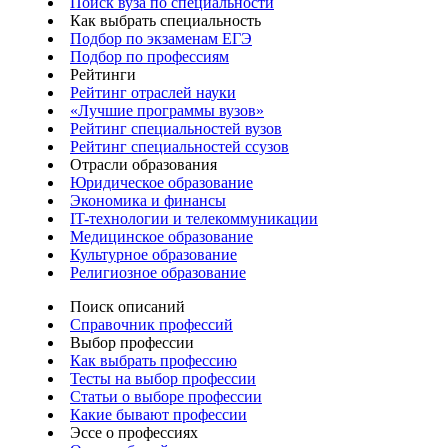
Поиск вуза по специальности
Как выбрать специальность
Подбор по экзаменам ЕГЭ
Подбор по профессиям
Рейтинги
Рейтинг отраслей науки
«Лучшие программы вузов»
Рейтинг специальностей вузов
Рейтинг специальностей ссузов
Отрасли образования
Юридическое образование
Экономика и финансы
IT-технологии и телекоммуникации
Медицинское образование
Культурное образование
Религиозное образование
Поиск описаний
Справочник профессий
Выбор профессии
Как выбрать профессию
Тесты на выбор профессии
Статьи о выборе профессии
Какие бывают профессии
Эссе о профессиях