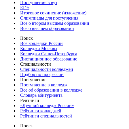
Поступление в вуз
ЕГЭ
Итоговое сочинение (изложение)
Олимпиады для поступления
Все о втором высшем образовании
Все о высшем образовании
Поиск
Все колледжи России
Колледжи Москвы
Колледжи Санкт-Петербурга
Дистанционное образование
Специальности
Специальности колледжей
Подбор по профессии
Поступление
Поступление в колледж
Все об образовании в колледже
Словарь абитуриента
Рейтинги
«Лучший колледж России»
Рейтинги колледжей
Рейтинги специальностей
Поиск