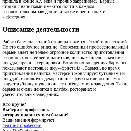
пришла в конце XX века и прочно закрепилась. Барные
стойки с напитками имеются почти в каждом
развлекательном заведении, а также в ресторанах и
кафетериях.
Описание деятельности
Работа бармена с одной стороны кажется лёгкой и несложной.
Но это ошибочное видение. Современный профессиональный
бармен знает не только огромное количество приготовления
различных коктейлей и напитков, но также предназначение
посуды, правила сервировки. Во многих заведениях бармены
показывают настоящее шоу-«фристайл». Бармен, во время
приготовления напитка, мастерски жонглирует бутылками и
посудой, использует декоративные фрукты или огонь. Это
радует публику и увеличивает посещаемость заведения. Такие
бармены очень ценятся в клубах, ресторанах и
увеселительных заведениях.
Кто круче?
Выберите профессию,
которая нравится вам больше!
Ваши мнения формируют
рейтинг профессий
Уже 2293554 голоса!