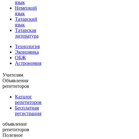
язык
Немецкий
язык
Татарский
язык
Татарская
литература
Технология
Экономика
ОБЖ
Астрономия
Учителям
Объявления
репетиторов
Каталог
репетиторов
Бесплатная
регистрация
объявление
репетиторов
Полезное