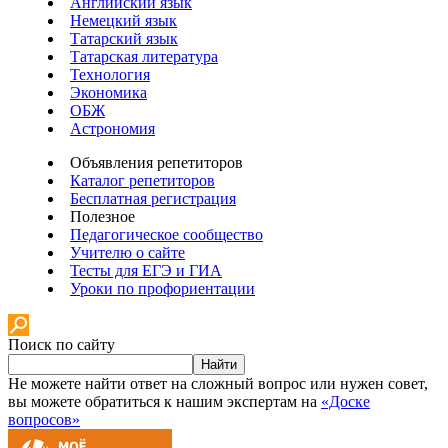
Английский язык
Немецкий язык
Татарский язык
Татарская литература
Технология
Экономика
ОБЖ
Астрономия
Объявления репетиторов
Каталог репетиторов
Бесплатная регистрация
Полезное
Педагогическое сообщество
Учителю о сайте
Тесты для ЕГЭ и ГИА
Уроки по профориентации
Поиск по сайту
Найти
Не можете найти ответ на сложный вопрос или нужен совет,
вы можете обратиться к нашим экспертам на
«Доске
вопросов»