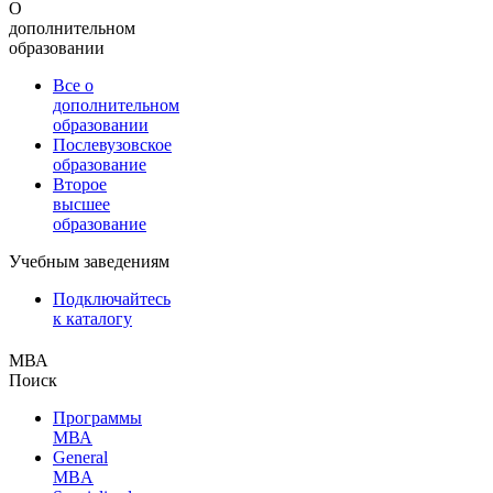
О
дополнительном
образовании
Все о
дополнительном
образовании
Послевузовское
образование
Второе
высшее
образование
Учебным заведениям
Подключайтесь
к каталогу
МВА
Поиск
Программы
МВА
General
MBA