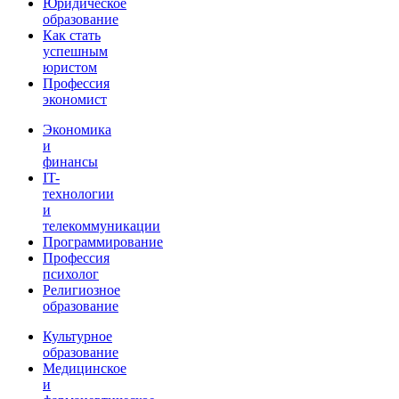
Юридическое
образование
Как стать
успешным
юристом
Профессия
экономист
Экономика
и
финансы
IT-
технологии
и
телекоммуникации
Программирование
Профессия
психолог
Религиозное
образование
Культурное
образование
Медицинское
и