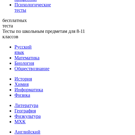
Психологические
тесты
бесплатных
теста
Тесты по школьным предметам для 8-11
классов
Русский
язык
Математика
Биология
Обществознание
История
Химия
Информатика
Физика
Литература
География
Физкультура
МХК
Английский