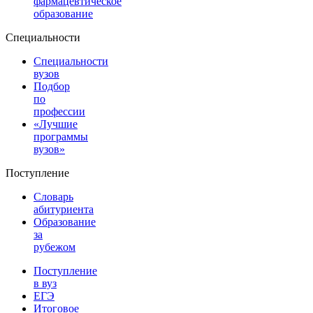
фармацевтическое
образование
Специальности
Специальности
вузов
Подбор
по
профессии
«Лучшие
программы
вузов»
Поступление
Словарь
абитуриента
Образование
за
рубежом
Поступление
в вуз
ЕГЭ
Итоговое