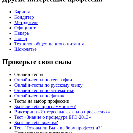
Бариста
Кондитер
Метрдотель
Официант
Пекарь
Повар
Технолог общественного питания
Шоколатье
Проверьте свои силы
Онлайн-тесты
Онлайн-тесты по географии
Онлайн-тесты по русскому языку
Онлайн-тесты по математике
Онлайн-тесты по физике
Тесты на выбор профессии
Быть ли тебе программистом?
Викторина «Интересные факты о профессиях»
Тест «Знание о процедуре ЕГЭ-2013»
Быть ли тебе врачом?
Тест "Готовы ли Вы к выбору профессии?"