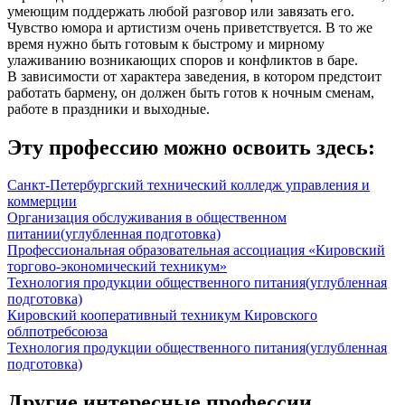
умеющим поддержать любой разговор или завязать его.
Чувство юмора и артистизм очень приветствуется. В то же
время нужно быть готовым к быстрому и мирному
улаживанию возникающих споров и конфликтов в баре.
В зависимости от характера заведения, в котором предстоит
работать бармену, он должен быть готов к ночным сменам,
работе в праздники и выходные.
Эту профессию можно освоить здесь:
Санкт-Петербургский технический колледж управления и
коммерции
Организация обслуживания в общественном
питании
(углубленная подготовка)
Профессиональная образовательная ассоциация «Кировский
торгово-экономический техникум»
Технология продукции общественного питания
(углубленная
подготовка)
Кировский кооперативный техникум Кировского
облпотребсоюза
Технология продукции общественного питания
(углубленная
подготовка)
Другие интересные профессии