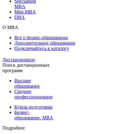
Specialized
MBA
Mini-MBA
DBA
О MBA
Все о бизнес-образовании
Дополнительное образование
Подключайтесь к каталогу
Дистанционное
Поиск дистанционных
программ
Высшее
образование
Среднее
профессиональное
Курсы подготовки
Бизнес-
образование. MBA
Подробнее