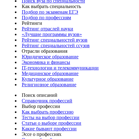
Поиск вуза по специальности
Как выбрать специальность
Подбор по экзаменам ЕГЭ
Подбор по профессиям
Рейтинги
Рейтинг отраслей науки
«Лучшие программы вузов»
Рейтинг специальностей вузов
Рейтинг специальностей ссузов
Отрасли образования
Юридическое образование
Экономика и финансы
IT-технологии и телекоммуникации
Медицинское образование
Культурное образование
Религиозное образование
Поиск описаний
Справочник профессий
Выбор профессии
Как выбрать профессию
Тесты на выбор профессии
Статьи о выборе профессии
Какие бывают профессии
Эссе о профессиях