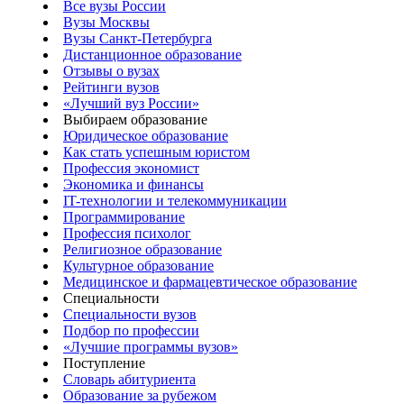
Все вузы России
Вузы Москвы
Вузы Санкт-Петербурга
Дистанционное образование
Отзывы о вузах
Рейтинги вузов
«Лучший вуз России»
Выбираем образование
Юридическое образование
Как стать успешным юристом
Профессия экономист
Экономика и финансы
IT-технологии и телекоммуникации
Программирование
Профессия психолог
Религиозное образование
Культурное образование
Медицинское и фармацевтическое образование
Специальности
Специальности вузов
Подбор по профессии
«Лучшие программы вузов»
Поступление
Словарь абитуриента
Образование за рубежом