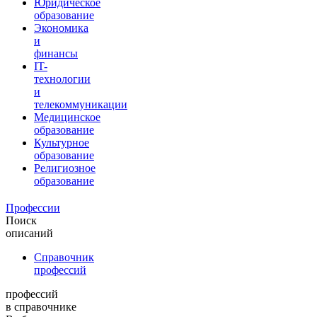
Юридическое
образование
Экономика
и
финансы
IT-
технологии
и
телекоммуникации
Медицинское
образование
Культурное
образование
Религиозное
образование
Профессии
Поиск
описаний
Справочник
профессий
профессий
в справочнике