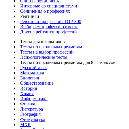
Один рабочий день
Интервью со специалистами
Сочинения о профессиях
Рейтинги
Рейтинги профессий. TOP-300
Выбираем профессию вместе
Другие рейтинги профессий
Тесты для школьников
Тесты по школьным предметам
Тесты на выбор профессий
Психологические тесты
Тесты по школьным предметам для 8-11 классов
Русский язык
Математика
Биология
Обществознание
История
Химия
Информатика
Физика
Литература
География
Физкультура
МХК