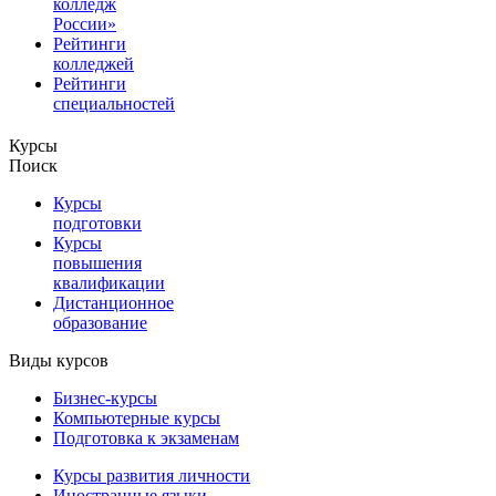
колледж
России»
Рейтинги
колледжей
Рейтинги
специальностей
Курсы
Поиск
Курсы
подготовки
Курсы
повышения
квалификации
Дистанционное
образование
Виды курсов
Бизнес-курсы
Компьютерные курсы
Подготовка к экзаменам
Курсы развития личности
Иностранные языки