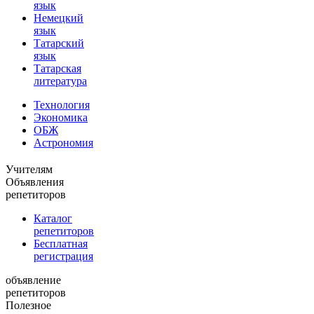
язык
Немецкий
язык
Татарский
язык
Татарская
литература
Технология
Экономика
ОБЖ
Астрономия
Учителям
Объявления
репетиторов
Каталог
репетиторов
Бесплатная
регистрация
объявление
репетиторов
Полезное