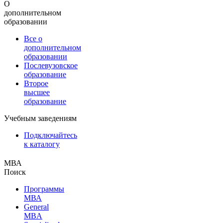
О
дополнительном
образовании
Все о
дополнительном
образовании
Послевузовское
образование
Второе
высшее
образование
Учебным заведениям
Подключайтесь
к каталогу
МВА
Поиск
Программы
МВА
General
MBA