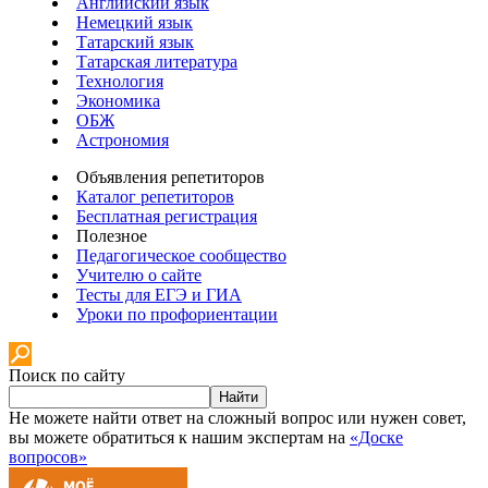
Английский язык
Немецкий язык
Татарский язык
Татарская литература
Технология
Экономика
ОБЖ
Астрономия
Объявления репетиторов
Каталог репетиторов
Бесплатная регистрация
Полезное
Педагогическое сообщество
Учителю о сайте
Тесты для ЕГЭ и ГИА
Уроки по профориентации
Поиск по сайту
Найти
Не можете найти ответ на сложный вопрос или нужен совет,
вы можете обратиться к нашим экспертам на
«Доске
вопросов»