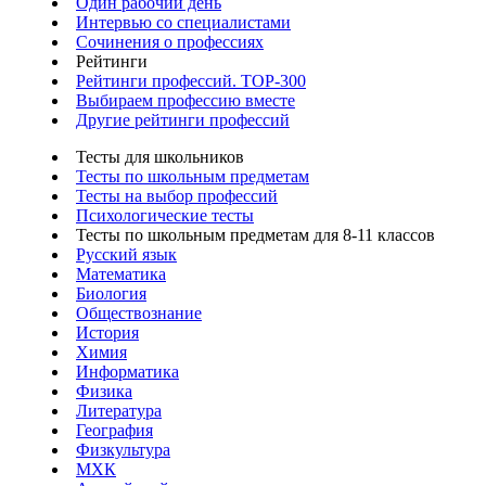
Один рабочий день
Интервью со специалистами
Сочинения о профессиях
Рейтинги
Рейтинги профессий. TOP-300
Выбираем профессию вместе
Другие рейтинги профессий
Тесты для школьников
Тесты по школьным предметам
Тесты на выбор профессий
Психологические тесты
Тесты по школьным предметам для 8-11 классов
Русский язык
Математика
Биология
Обществознание
История
Химия
Информатика
Физика
Литература
География
Физкультура
МХК