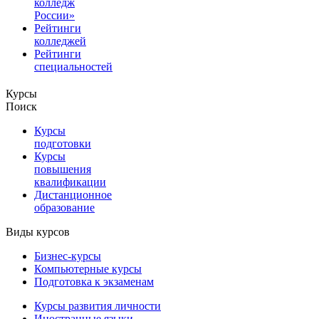
колледж
России»
Рейтинги
колледжей
Рейтинги
специальностей
Курсы
Поиск
Курсы
подготовки
Курсы
повышения
квалификации
Дистанционное
образование
Виды курсов
Бизнес-курсы
Компьютерные курсы
Подготовка к экзаменам
Курсы развития личности
Иностранные языки