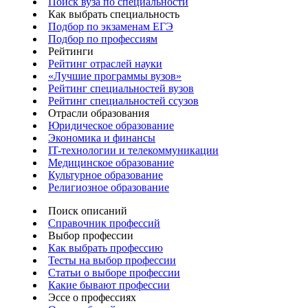
Поиск вуза по специальности
Как выбрать специальность
Подбор по экзаменам ЕГЭ
Подбор по профессиям
Рейтинги
Рейтинг отраслей науки
«Лучшие программы вузов»
Рейтинг специальностей вузов
Рейтинг специальностей ссузов
Отрасли образования
Юридическое образование
Экономика и финансы
IT-технологии и телекоммуникации
Медицинское образование
Культурное образование
Религиозное образование
Поиск описаний
Справочник профессий
Выбор профессии
Как выбрать профессию
Тесты на выбор профессии
Статьи о выборе профессии
Какие бывают профессии
Эссе о профессиях