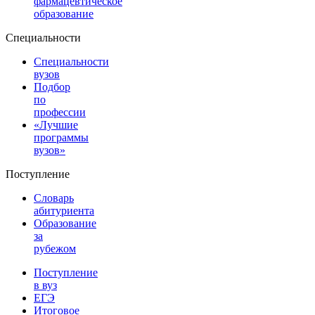
фармацевтическое
образование
Специальности
Специальности
вузов
Подбор
по
профессии
«Лучшие
программы
вузов»
Поступление
Словарь
абитуриента
Образование
за
рубежом
Поступление
в вуз
ЕГЭ
Итоговое