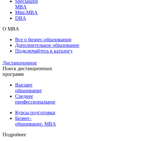
Specialized
MBA
Mini-MBA
DBA
О MBA
Все о бизнес-образовании
Дополнительное образование
Подключайтесь к каталогу
Дистанционное
Поиск дистанционных
программ
Высшее
образование
Среднее
профессиональное
Курсы подготовки
Бизнес-
образование. MBA
Подробнее