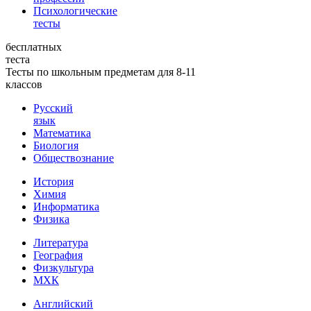
Психологические
тесты
бесплатных
теста
Тесты по школьным предметам для 8-11
классов
Русский
язык
Математика
Биология
Обществознание
История
Химия
Информатика
Физика
Литература
География
Физкультура
МХК
Английский