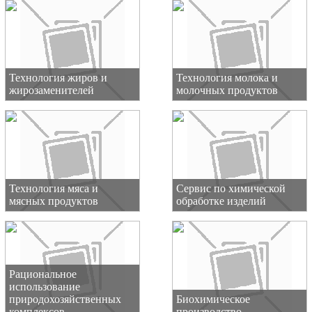
Технология жиров и
Технология молока и
жирозаменителей
молочных продуктов
Технология мяса и
Сервис по химической
мясных продуктов
обработке изделий
Рациональное
использование
природохозяйственных
Биохимическое
комплексов
производство