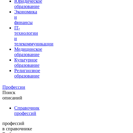
Юридическое
образование
Экономика
и
финансы
IT-
технологии
и
телекоммуникации
Медицинское
образование
Культурное
образование
Религиозное
образование
Профессии
Поиск
описаний
Справочник
профессий
профессий
в справочнике