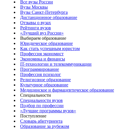
Все вузы России
Вузы Москвы
Вузы Санкт-Петербурга
Дистанционное образование
Отзывы о вузах
Рейтинги вузов
«Лучший вуз России»
Выбираем образование
Юридическое образование
Как стать успешным юристом
Профессия экономист
Экономика и финансы
IT-технологии и телекоммуникации
Программирование
Профессия психолог
Религиозное образование
Культурное образование
Медицинское и фармацевтическое образование
Специальности
Специальности вузов
Подбор по профессии
«Лучшие программы вузов»
Поступление
Словарь абитуриента
Образование за рубежом