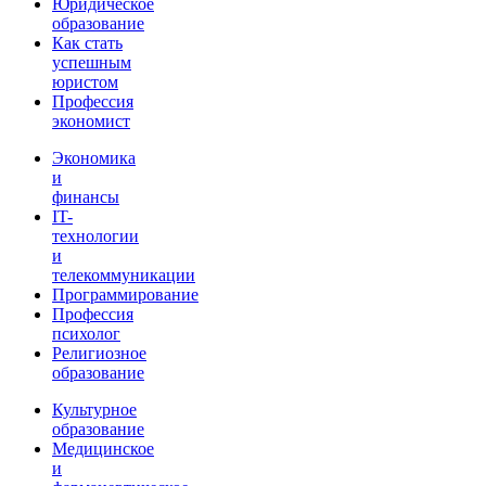
Юридическое
образование
Как стать
успешным
юристом
Профессия
экономист
Экономика
и
финансы
IT-
технологии
и
телекоммуникации
Программирование
Профессия
психолог
Религиозное
образование
Культурное
образование
Медицинское
и