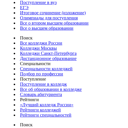
Поступление в вуз
ЕГЭ
Итоговое сочинение (изложение)
Олимпиады для поступления
Все о втором высшем образовании
Все о высшем образовании
Поиск
Все колледжи России
Колледжи Москвы
Колледжи Санкт-Петербурга
Дистанционное образование
Специальности
Специальности колледжей
Подбор по профессии
Поступление
Поступление в колледж
Все об образовании в колледже
Словарь абитуриента
Рейтинги
«Лучший колледж России»
Рейтинги колледжей
Рейтинги специальностей
Поиск