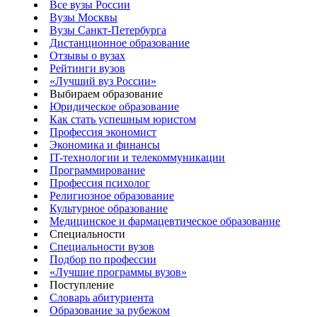
Все вузы России
Вузы Москвы
Вузы Санкт-Петербурга
Дистанционное образование
Отзывы о вузах
Рейтинги вузов
«Лучший вуз России»
Выбираем образование
Юридическое образование
Как стать успешным юристом
Профессия экономист
Экономика и финансы
IT-технологии и телекоммуникации
Программирование
Профессия психолог
Религиозное образование
Культурное образование
Медицинское и фармацевтическое образование
Специальности
Специальности вузов
Подбор по профессии
«Лучшие программы вузов»
Поступление
Словарь абитуриента
Образование за рубежом