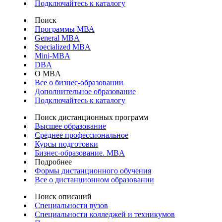
Подключайтесь к каталогу
Поиск
Программы МВА
General MBA
Specialized MBA
Mini-MBA
DBA
О MBA
Все о бизнес-образовании
Дополнительное образование
Подключайтесь к каталогу
Поиск дистанционных программ
Высшее образование
Среднее профессиональное
Курсы подготовки
Бизнес-образование. MBA
Подробнее
Формы дистанционного обучения
Все о дистанционном образовании
Поиск описаний
Специальности вузов
Специальности колледжей и техникумов