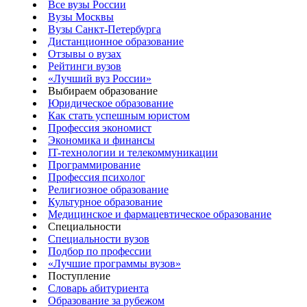
Все вузы России
Вузы Москвы
Вузы Санкт-Петербурга
Дистанционное образование
Отзывы о вузах
Рейтинги вузов
«Лучший вуз России»
Выбираем образование
Юридическое образование
Как стать успешным юристом
Профессия экономист
Экономика и финансы
IT-технологии и телекоммуникации
Программирование
Профессия психолог
Религиозное образование
Культурное образование
Медицинское и фармацевтическое образование
Специальности
Специальности вузов
Подбор по профессии
«Лучшие программы вузов»
Поступление
Словарь абитуриента
Образование за рубежом