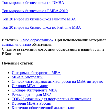
Топ мировых бизнес-школ по DMBA
Топ мировых бизнес-школ EMBA-2010
Топ 20 мировых бизнес-школ Full-time MBA
Топ 20 мировых бизнес-школ по Part-time MBA
Источник:
«Моё образование»
. При использовании материала
ссылка на статью
обязательна.
Следите за важными новостями образования в нашей группе
ВКонтакте:
Полезные статьи:
Интервью абитуриента MBA
MBA в Австралии
Список часто задаваемых вопросов на МВА-интервью
История МВА в мире
Словарь абитуриента МВА
Рекомендация для MBA
TOP-25 сложных для поступления бизнес-школ
История МВА в России
Критерии общественной аккредитации