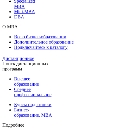
Specialized
MBA
Mini-MBA
DBA
О MBA
Все о бизнес-образовании
Дополнительное образование
Подключайтесь к каталогу
Дистанционное
Поиск дистанционных
программ
Высшее
образование
Среднее
профессиональное
Курсы подготовки
Бизнес-
образование. MBA
Подробнее