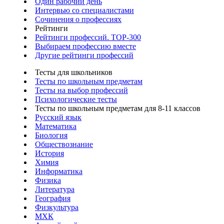
Один рабочий день
Интервью со специалистами
Сочинения о профессиях
Рейтинги
Рейтинги профессий. TOP-300
Выбираем профессию вместе
Другие рейтинги профессий
Тесты для школьников
Тесты по школьным предметам
Тесты на выбор профессий
Психологические тесты
Тесты по школьным предметам для 8-11 классов
Русский язык
Математика
Биология
Обществознание
История
Химия
Информатика
Физика
Литература
География
Физкультура
МХК