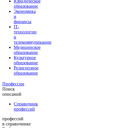
Юридическое
образование
Экономика
и
финансы
IT-
технологии
и
телекоммуникации
Медицинское
образование
Культурное
образование
Религиозное
образование
Профессии
Поиск
описаний
Справочник
профессий
профессий
в справочнике