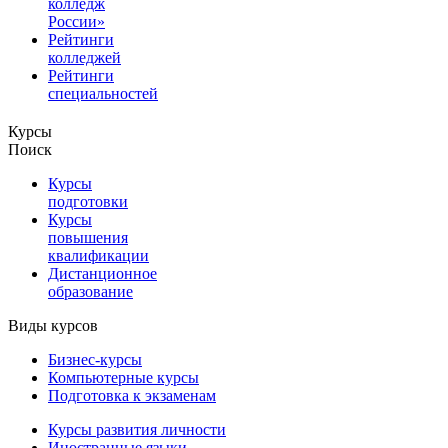
колледж
России»
Рейтинги
колледжей
Рейтинги
специальностей
Курсы
Поиск
Курсы
подготовки
Курсы
повышения
квалификации
Дистанционное
образование
Виды курсов
Бизнес-курсы
Компьютерные курсы
Подготовка к экзаменам
Курсы развития личности
Иностранные языки