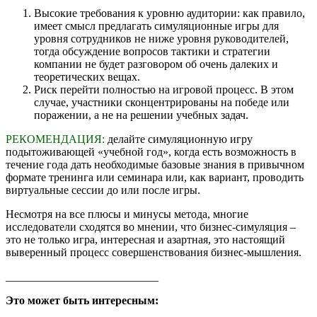
Высокие требования к уровню аудитории: как правило,
имеет смысл предлагать симуляционные игры для
уровня сотрудников не ниже уровня руководителей,
тогда обсуждение вопросов тактики и стратегии
компании не будет разговором об очень далеких и
теоретических вещах.
Риск перейти полностью на игровой процесс. В этом
случае, участники сконцентрированы на победе или
поражении, а не на решении учебных задач.
РЕКОМЕНДАЦИЯ:
делайте симуляционную игру
подытоживающей «учебной год», когда есть возможность в
течение года дать необходимые базовые знания в привычном
формате тренинга или семинара или, как вариант, проводить
виртуальные сессии до или после игры.
Несмотря на все плюсы и минусы метода, многие
исследователи сходятся во мнении, что бизнес-симуляция –
это не только игра, интересная и азартная, это настоящий
выверенный процесс совершенствования бизнес-мышления.
___________________________
Это может быть интересным: