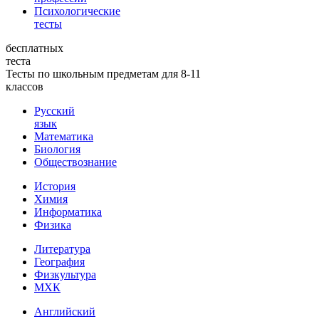
Психологические
тесты
бесплатных
теста
Тесты по школьным предметам для 8-11
классов
Русский
язык
Математика
Биология
Обществознание
История
Химия
Информатика
Физика
Литература
География
Физкультура
МХК
Английский