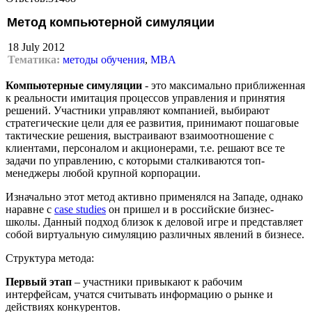
Метод компьютерной симуляции
18 July 2012
Тематика:
методы обучения
,
MBA
Компьютерные симуляции
- это максимально приближенная
к реальности имитация процессов управления и принятия
решений. Участники управляют компанией, выбирают
стратегические цели для ее развития, принимают пошаговые
тактические решения, выстраивают взаимоотношение с
клиентами, персоналом и акционерами, т.е. решают все те
задачи по управлению, с которыми сталкиваются топ-
менеджеры любой крупной корпорации.
Изначально этот метод активно применялся на Западе, однако
наравне с
case studies
он пришел и в российские бизнес-
школы. Данный подход близок к деловой игре и представляет
собой виртуальную симуляцию различных явлений в бизнесе.
Структура метода:
Первый этап
– участники привыкают к рабочим
интерфейсам, учатся считывать информацию о рынке и
действиях конкурентов.