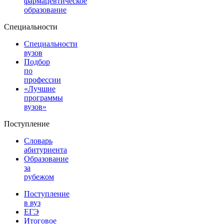
фармацевтическое
образование
Специальности
Специальности
вузов
Подбор
по
профессии
«Лучшие
программы
вузов»
Поступление
Словарь
абитуриента
Образование
за
рубежом
Поступление
в вуз
ЕГЭ
Итоговое