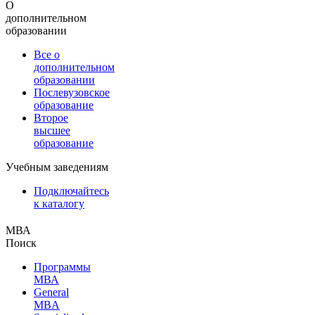
О
дополнительном
образовании
Все о
дополнительном
образовании
Послевузовское
образование
Второе
высшее
образование
Учебным заведениям
Подключайтесь
к каталогу
МВА
Поиск
Программы
МВА
General
MBA