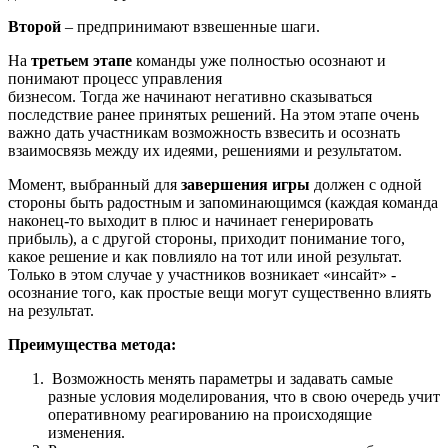
Второй
– предпринимают взвешенные шаги.
На
третьем этапе
команды уже полностью осознают и
понимают процесс управления
бизнесом. Тогда же начинают негативно сказываться
последствие ранее принятых решений. На этом этапе очень
важно дать участникам возможность взвесить и осознать
взаимосвязь между их идеями, решениями и результатом.
Момент, выбранный для
завершения игры
должен с одной
стороны быть радостным и запоминающимся (каждая команда
наконец-то выходит в плюс и начинает генерировать
прибыль), а с другой стороны, приходит понимание того,
какое решение и как повлияло на тот или иной результат.
Только в этом случае у участников возникает «инсайт» -
осознание того, как простые вещи могут существенно влиять
на результат.
Преимущества метода:
Возможность менять параметры и задавать самые
разные условия моделирования, что в свою очередь учит
оперативному реагированию на происходящие
изменения.