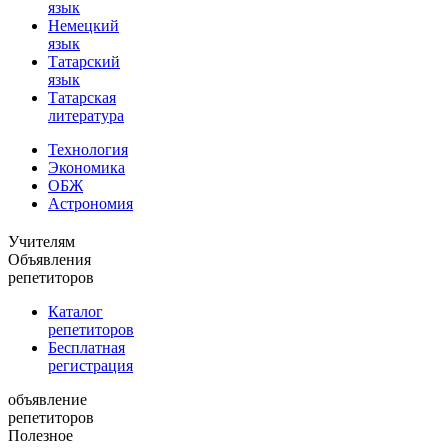
язык
Немецкий
язык
Татарский
язык
Татарская
литература
Технология
Экономика
ОБЖ
Астрономия
Учителям
Объявления
репетиторов
Каталог
репетиторов
Бесплатная
регистрация
объявление
репетиторов
Полезное