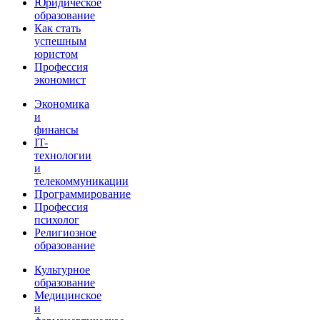
Юридическое
образование
Как стать
успешным
юристом
Профессия
экономист
Экономика
и
финансы
IT-
технологии
и
телекоммуникации
Программирование
Профессия
психолог
Религиозное
образование
Культурное
образование
Медицинское
и