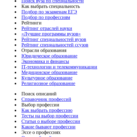
Поиск вуза по специальности
Как выбрать специальность
Подбор по экзаменам ЕГЭ
Подбор по профессиям
Рейтинги
Рейтинг отраслей науки
«Лучшие программы вузов»
Рейтинг специальностей вузов
Рейтинг специальностей ссузов
Отрасли образования
Юридическое образование
Экономика и финансы
IT-технологии и телекоммуникации
Медицинское образование
Культурное образование
Религиозное образование
Поиск описаний
Справочник профессий
Выбор профессии
Как выбрать профессию
Тесты на выбор профессии
Статьи о выборе профессии
Какие бывают профессии
Эссе о профессиях