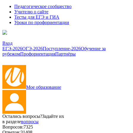
Педагогическое сообщество
Учителю о сайте
Тесты для ЕГЭ и ГИА
Уроки по профориентации
Вход
ЕГЭ-2026
ОГЭ-2026
Поступление-2026
Обучение за
рубежом
Профориентация
Партнёры
Мое образование
Остались вопросы?
Задайте их
в разделе
вопросы
Вопросов:
7325
Ответов:
31408