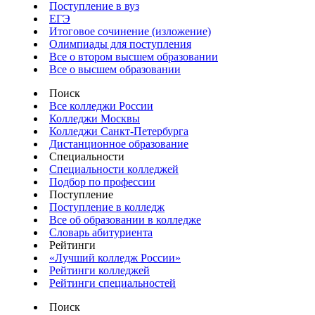
Поступление в вуз
ЕГЭ
Итоговое сочинение (изложение)
Олимпиады для поступления
Все о втором высшем образовании
Все о высшем образовании
Поиск
Все колледжи России
Колледжи Москвы
Колледжи Санкт-Петербурга
Дистанционное образование
Специальности
Специальности колледжей
Подбор по профессии
Поступление
Поступление в колледж
Все об образовании в колледже
Словарь абитуриента
Рейтинги
«Лучший колледж России»
Рейтинги колледжей
Рейтинги специальностей
Поиск