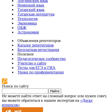
Английский язык
Немецкий язык
Татарский язык
Татарская литература
Технология
Экономика
ОБЖ
Астрономия
Объявления репетиторов
Каталог репетиторов
Бесплатная регистрация
Полезное
Педагогическое сообщество
Учителю о сайте
Тесты для ЕГЭ и ГИА
Уроки по профориентации
Поиск по сайту
Найти
Не можете найти ответ на сложный вопрос или нужен совет,
вы можете обратиться к нашим экспертам на
«Доске
вопросов»