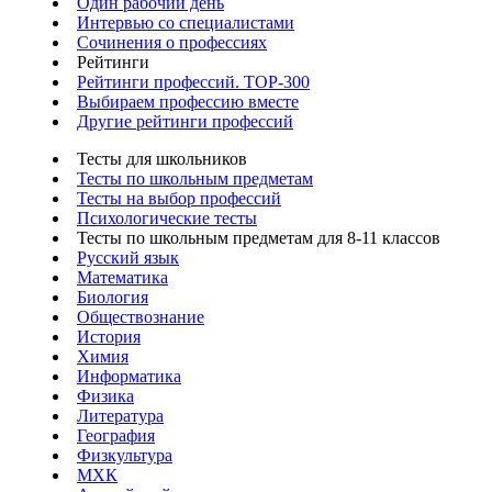
Один рабочий день
Интервью со специалистами
Сочинения о профессиях
Рейтинги
Рейтинги профессий. TOP-300
Выбираем профессию вместе
Другие рейтинги профессий
Тесты для школьников
Тесты по школьным предметам
Тесты на выбор профессий
Психологические тесты
Тесты по школьным предметам для 8-11 классов
Русский язык
Математика
Биология
Обществознание
История
Химия
Информатика
Физика
Литература
География
Физкультура
МХК