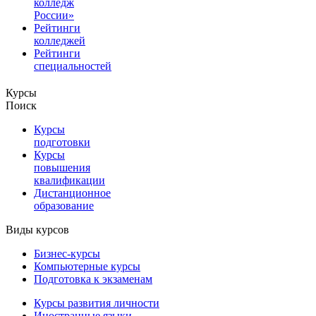
колледж
России»
Рейтинги
колледжей
Рейтинги
специальностей
Курсы
Поиск
Курсы
подготовки
Курсы
повышения
квалификации
Дистанционное
образование
Виды курсов
Бизнес-курсы
Компьютерные курсы
Подготовка к экзаменам
Курсы развития личности
Иностранные языки