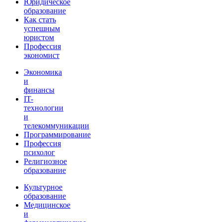
Юридическое
образование
Как стать
успешным
юристом
Профессия
экономист
Экономика
и
финансы
IT-
технологии
и
телекоммуникации
Программирование
Профессия
психолог
Религиозное
образование
Культурное
образование
Медицинское
и