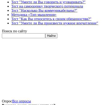
Тест "Умеете ли Вы говорить и уговаривать?"
Тест на самооценку творческого потенциала
Тест "Насколько Вы коммуникабельны?"
Методика «Тип мышления»
Тест "Как Вы относитесь к своим обязанностям?"
Тест "Умеете ли Вы произвести нужное впечатление"
Поиск по сайту
Найти
Опрос
Все опросы