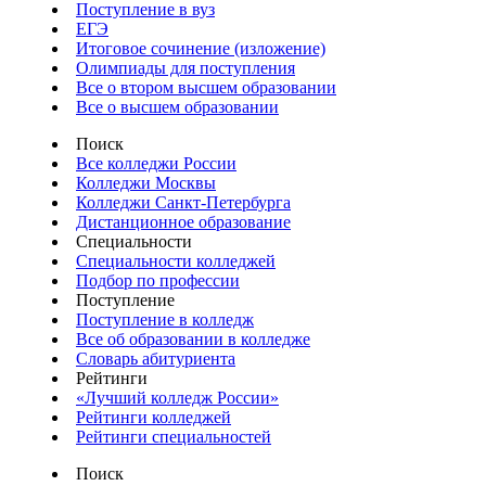
Поступление в вуз
ЕГЭ
Итоговое сочинение (изложение)
Олимпиады для поступления
Все о втором высшем образовании
Все о высшем образовании
Поиск
Все колледжи России
Колледжи Москвы
Колледжи Санкт-Петербурга
Дистанционное образование
Специальности
Специальности колледжей
Подбор по профессии
Поступление
Поступление в колледж
Все об образовании в колледже
Словарь абитуриента
Рейтинги
«Лучший колледж России»
Рейтинги колледжей
Рейтинги специальностей
Поиск