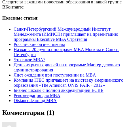
Следите за важными новостями образования в нашей группе
ВКонтакте:
Полезные статьи:
Санкт-Петербургский Международный Институт
Менеджмента (ИМИСП) приглашает на презентацию
программы Executive MBA Стратегия
Российские бизнес-школы
Названы 20 лучших программ MBA Москвы и Санкт-
Петербурга
Что такое МВА?
День открытых дверей на программе Мастер делового
администрирования
Лист ожидания при поступлении на MBA
Компания ITEC приглашает на выставку американского
образования «The American UNIS FAIR - 2012»
Бизнес-школы с полной аккредитацией ECBE
Рекомендация для MBA
Distance-learning MBA
Комментарии (1)