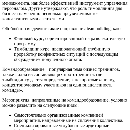
менеджмента, наиболее эффективный инструмент управления
персоналом. Другие утверждают, что роль тимбилдинга для
бизнеса намеренно несколько преувеличивается
консалтинговыми агентствами.
Обобщённо выделяют такие направления teambuilding, как:
Фановый курс, сориентированный на развлекательную
программу.
Тимбилдинг курс, предполагающий глубинную
проработку конфликтных ситуаций с последующим
обсуждением полученного опыта.
Командообразование – популярная тема бизнес-тренингов,
также - одна из составляющих прототренинга, где
тимбилдингу дается определение, как «протомеханизму,
концентрирующему участников на единонацеленность
команды».
Мероприятия, направленные на командообразование, условно
можно разделить на следующие виды:
Самостоятельно организованные компанией
мероприятия, направленные на сплочения коллектива.
Специализированные углубленные аудиторные