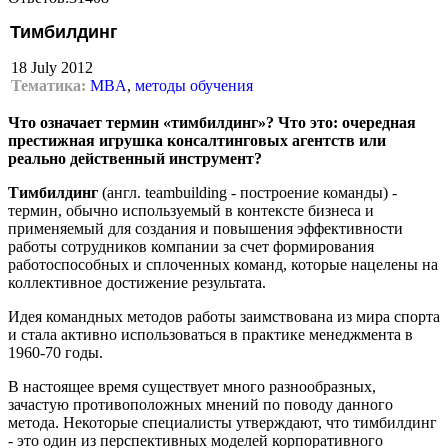
Тимбилдинг
18 July 2012
Тематика:
MBA
,
методы обучения
Что означает термин «тимбилдинг»? Что это: очередная
престижная игрушка консалтинговых агентств или
реально действенный инструмент?
Тимбилдинг
(англ. teambuilding - построение команды) -
термин, обычно используемый в контексте бизнеса и
применяемый для создания и повышения эффективности
работы сотрудников компании за счет формирования
работоспособных и сплоченных команд, которые нацелены на
коллективное достижение результата.
Идея командных методов работы заимствована из мира спорта
и стала активно использоваться в практике менеджмента в
1960-70 годы.
В настоящее время существует много разнообразных,
зачастую противоположных мнений по поводу данного
метода. Некоторые специалисты утверждают, что тимбилдинг
- это один из перспективных моделей корпоративного