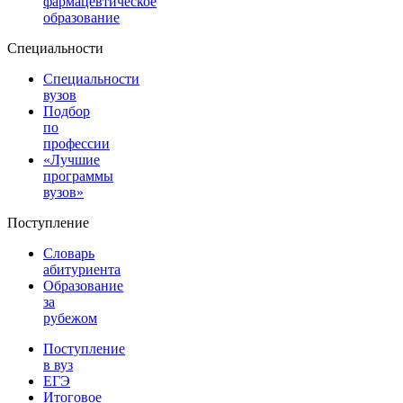
фармацевтическое
образование
Специальности
Специальности
вузов
Подбор
по
профессии
«Лучшие
программы
вузов»
Поступление
Словарь
абитуриента
Образование
за
рубежом
Поступление
в вуз
ЕГЭ
Итоговое