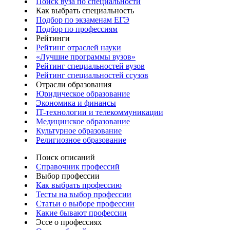
Поиск вуза по специальности
Как выбрать специальность
Подбор по экзаменам ЕГЭ
Подбор по профессиям
Рейтинги
Рейтинг отраслей науки
«Лучшие программы вузов»
Рейтинг специальностей вузов
Рейтинг специальностей ссузов
Отрасли образования
Юридическое образование
Экономика и финансы
IT-технологии и телекоммуникации
Медицинское образование
Культурное образование
Религиозное образование
Поиск описаний
Справочник профессий
Выбор профессии
Как выбрать профессию
Тесты на выбор профессии
Статьи о выборе профессии
Какие бывают профессии
Эссе о профессиях