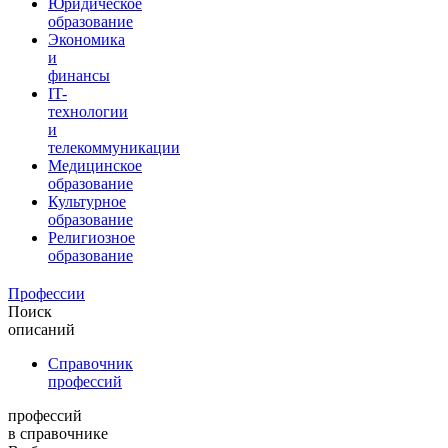
Юридическое
образование
Экономика
и
финансы
IT-
технологии
и
телекоммуникации
Медицинское
образование
Культурное
образование
Религиозное
образование
Профессии
Поиск
описаний
Справочник
профессий
профессий
в справочнике