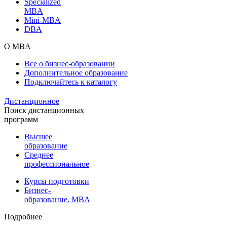
Specialized
MBA
Mini-MBA
DBA
О MBA
Все о бизнес-образовании
Дополнительное образование
Подключайтесь к каталогу
Дистанционное
Поиск дистанционных
программ
Высшее
образование
Среднее
профессиональное
Курсы подготовки
Бизнес-
образование. MBA
Подробнее