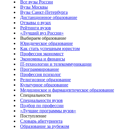
Все вузы России
Вузы Москвы
Вузы Санкт-Петербурга
Дистанционное образование
Отзывы о вузах
Рейтинги вузов
«Лучший вуз России»
Выбираем образование
Юридическое образование
Как стать успешным юристом
Профессия экономист
Экономика и финансы
IT-технологии и телекоммуникации
Программирование
Профессия психолог
Религиозное образование
Культурное образование
Медицинское и фармацевтическое образование
Специальности
Специальности вузов
Подбор по профессии
«Лучшие программы вузов»
Поступление
Словарь абитуриента
Образование за рубежом