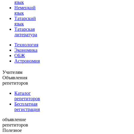
язык
Немецкий
язык
Татарский
язык
Татарская
литература
Технология
Экономика
ОБЖ
Астрономия
Учителям
Объявления
репетиторов
Каталог
репетиторов
Бесплатная
регистрация
объявление
репетиторов
Полезное