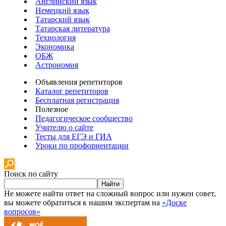
Английский язык
Немецкий язык
Татарский язык
Татарская литература
Технология
Экономика
ОБЖ
Астрономия
Объявления репетиторов
Каталог репетиторов
Бесплатная регистрация
Полезное
Педагогическое сообщество
Учителю о сайте
Тесты для ЕГЭ и ГИА
Уроки по профориентации
Поиск по сайту
Найти
Не можете найти ответ на сложный вопрос или нужен совет,
вы можете обратиться к нашим экспертам на
«Доске
вопросов»