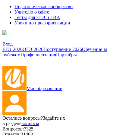
Педагогическое сообщество
Учителю о сайте
Тесты для ЕГЭ и ГИА
Уроки по профориентации
Вход
ЕГЭ-2026
ОГЭ-2026
Поступление-2026
Обучение за
рубежом
Профориентация
Партнёры
Мое образование
Остались вопросы?
Задайте их
в разделе
вопросы
Вопросов:
7325
Ответов:
31408