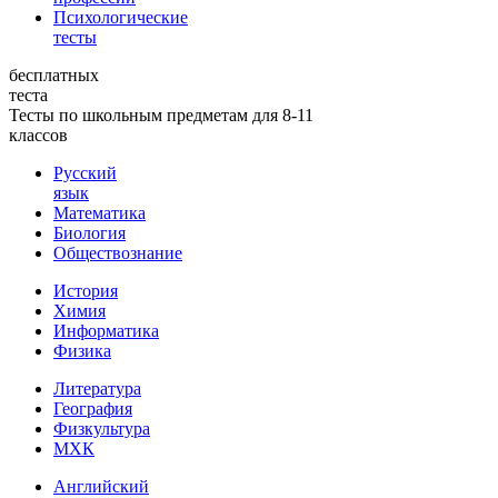
Психологические
тесты
бесплатных
теста
Тесты по школьным предметам для 8-11
классов
Русский
язык
Математика
Биология
Обществознание
История
Химия
Информатика
Физика
Литература
География
Физкультура
МХК
Английский