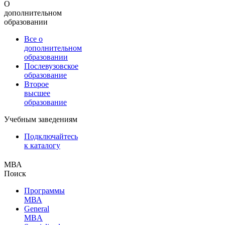
О
дополнительном
образовании
Все о
дополнительном
образовании
Послевузовское
образование
Второе
высшее
образование
Учебным заведениям
Подключайтесь
к каталогу
МВА
Поиск
Программы
МВА
General
MBA