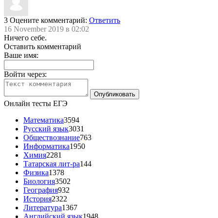
3
Оцените комментарий:
Ответить
16 November 2019 в 02:02
Ничего себе.
Оставить комментарий
Ваше имя:
Войти через:
Онлайн тесты ЕГЭ
Математика
3594
Русский язык
3031
Обществознание
763
Информатика
1950
Химия
2281
Татарская лит-ра
144
Физика
1378
Биология
3502
География
932
История
2322
Литература
1367
Английский язык
1948