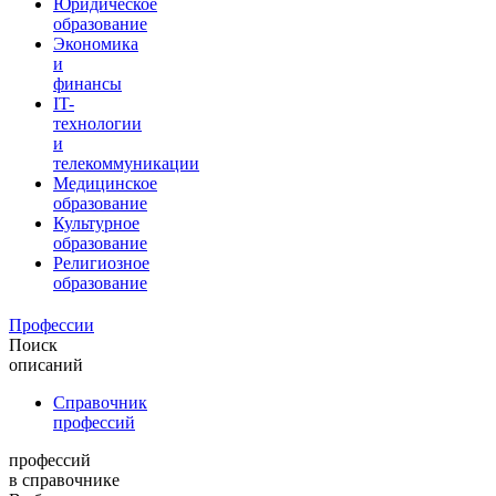
Юридическое
образование
Экономика
и
финансы
IT-
технологии
и
телекоммуникации
Медицинское
образование
Культурное
образование
Религиозное
образование
Профессии
Поиск
описаний
Справочник
профессий
профессий
в справочнике