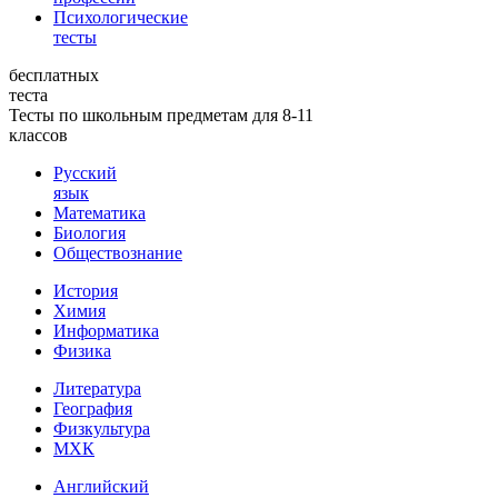
Психологические
тесты
бесплатных
теста
Тесты по школьным предметам для 8-11
классов
Русский
язык
Математика
Биология
Обществознание
История
Химия
Информатика
Физика
Литература
География
Физкультура
МХК
Английский