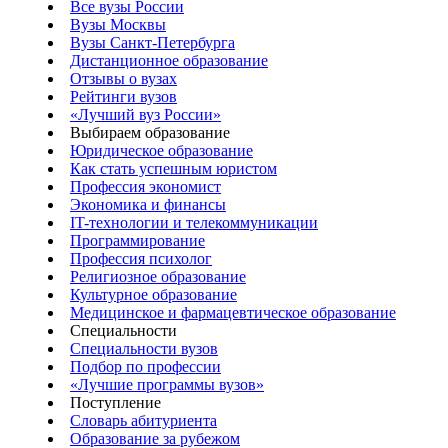
Все вузы России
Вузы Москвы
Вузы Санкт-Петербурга
Дистанционное образование
Отзывы о вузах
Рейтинги вузов
«Лучший вуз России»
Выбираем образование
Юридическое образование
Как стать успешным юристом
Профессия экономист
Экономика и финансы
IT-технологии и телекоммуникации
Программирование
Профессия психолог
Религиозное образование
Культурное образование
Медицинское и фармацевтическое образование
Специальности
Специальности вузов
Подбор по профессии
«Лучшие программы вузов»
Поступление
Словарь абитуриента
Образование за рубежом