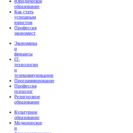
Юридическое
образование
Как стать
успешным
юристом
Профессия
экономист
Экономика
и
финансы
IT-
технологии
и
телекоммуникации
Программирование
Профессия
психолог
Религиозное
образование
Культурное
образование
Медицинское
и