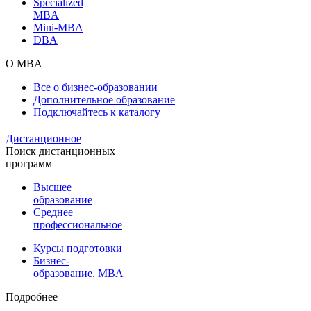
Specialized
MBA
Mini-MBA
DBA
О MBA
Все о бизнес-образовании
Дополнительное образование
Подключайтесь к каталогу
Дистанционное
Поиск дистанционных
программ
Высшее
образование
Среднее
профессиональное
Курсы подготовки
Бизнес-
образование. MBA
Подробнее