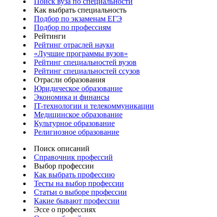
Поиск вуза по специальности
Как выбрать специальность
Подбор по экзаменам ЕГЭ
Подбор по профессиям
Рейтинги
Рейтинг отраслей науки
«Лучшие программы вузов»
Рейтинг специальностей вузов
Рейтинг специальностей ссузов
Отрасли образования
Юридическое образование
Экономика и финансы
IT-технологии и телекоммуникации
Медицинское образование
Культурное образование
Религиозное образование
Поиск описаний
Справочник профессий
Выбор профессии
Как выбрать профессию
Тесты на выбор профессии
Статьи о выборе профессии
Какие бывают профессии
Эссе о профессиях