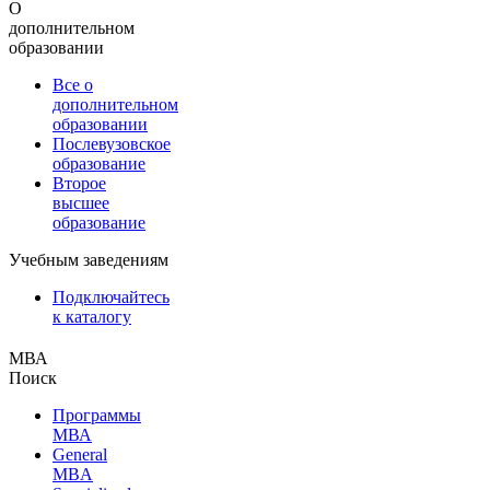
О
дополнительном
образовании
Все о
дополнительном
образовании
Послевузовское
образование
Второе
высшее
образование
Учебным заведениям
Подключайтесь
к каталогу
МВА
Поиск
Программы
МВА
General
MBA