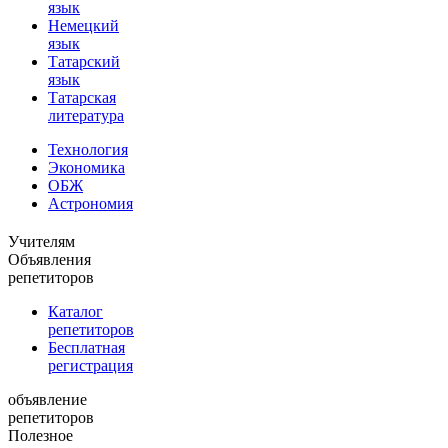
язык
Немецкий
язык
Татарский
язык
Татарская
литература
Технология
Экономика
ОБЖ
Астрономия
Учителям
Объявления
репетиторов
Каталог
репетиторов
Бесплатная
регистрация
объявление
репетиторов
Полезное