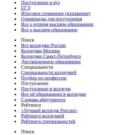
Поступление в вуз
ЕГЭ
Итоговое сочинение (изложение)
Олимпиады для поступления
Все о втором высшем образовании
Все о высшем образовании
Поиск
Все колледжи России
Колледжи Москвы
Колледжи Санкт-Петербурга
Дистанционное образование
Специальности
Специальности колледжей
Подбор по профессии
Поступление
Поступление в колледж
Все об образовании в колледже
Словарь абитуриента
Рейтинги
«Лучший колледж России»
Рейтинги колледжей
Рейтинги специальностей
Поиск