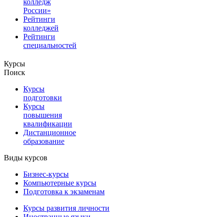
колледж
России»
Рейтинги
колледжей
Рейтинги
специальностей
Курсы
Поиск
Курсы
подготовки
Курсы
повышения
квалификации
Дистанционное
образование
Виды курсов
Бизнес-курсы
Компьютерные курсы
Подготовка к экзаменам
Курсы развития личности
Иностранные языки