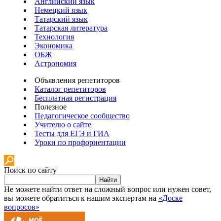
Английский язык
Немецкий язык
Татарский язык
Татарская литература
Технология
Экономика
ОБЖ
Астрономия
Объявления репетиторов
Каталог репетиторов
Бесплатная регистрация
Полезное
Педагогическое сообщество
Учителю о сайте
Тесты для ЕГЭ и ГИА
Уроки по профориентации
Поиск по сайту
Найти
Не можете найти ответ на сложный вопрос или нужен совет,
вы можете обратиться к нашим экспертам на
«Доске
вопросов»