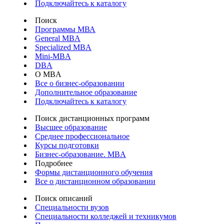
Подключайтесь к каталогу
Поиск
Программы МВА
General MBA
Specialized MBA
Mini-MBA
DBA
О MBA
Все о бизнес-образовании
Дополнительное образование
Подключайтесь к каталогу
Поиск дистанционных программ
Высшее образование
Среднее профессиональное
Курсы подготовки
Бизнес-образование. MBA
Подробнее
Формы дистанционного обучения
Все о дистанционном образовании
Поиск описаний
Специальности вузов
Специальности колледжей и техникумов