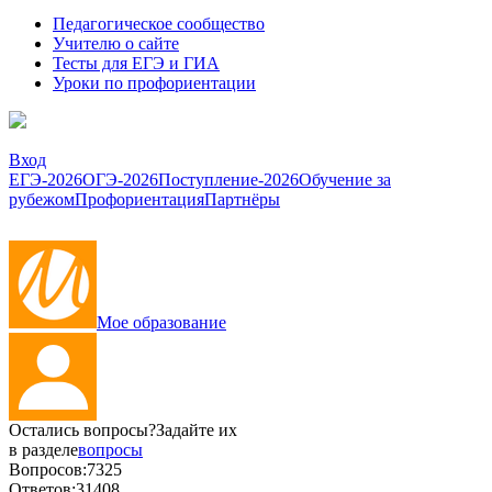
Педагогическое сообщество
Учителю о сайте
Тесты для ЕГЭ и ГИА
Уроки по профориентации
Вход
ЕГЭ-2026
ОГЭ-2026
Поступление-2026
Обучение за
рубежом
Профориентация
Партнёры
Мое образование
Остались вопросы?
Задайте их
в разделе
вопросы
Вопросов:
7325
Ответов:
31408