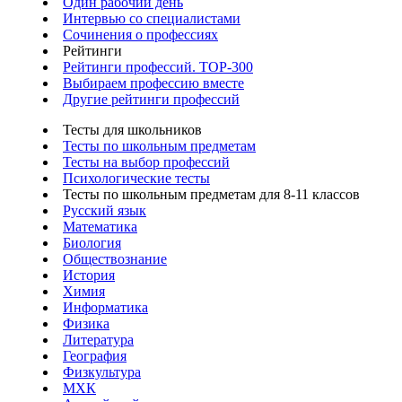
Один рабочий день
Интервью со специалистами
Сочинения о профессиях
Рейтинги
Рейтинги профессий. TOP-300
Выбираем профессию вместе
Другие рейтинги профессий
Тесты для школьников
Тесты по школьным предметам
Тесты на выбор профессий
Психологические тесты
Тесты по школьным предметам для 8-11 классов
Русский язык
Математика
Биология
Обществознание
История
Химия
Информатика
Физика
Литература
География
Физкультура
МХК