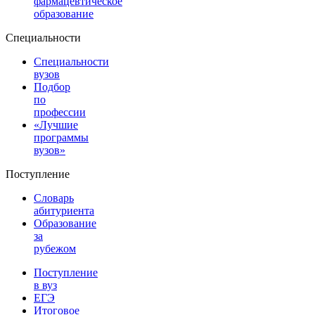
фармацевтическое
образование
Специальности
Специальности
вузов
Подбор
по
профессии
«Лучшие
программы
вузов»
Поступление
Словарь
абитуриента
Образование
за
рубежом
Поступление
в вуз
ЕГЭ
Итоговое