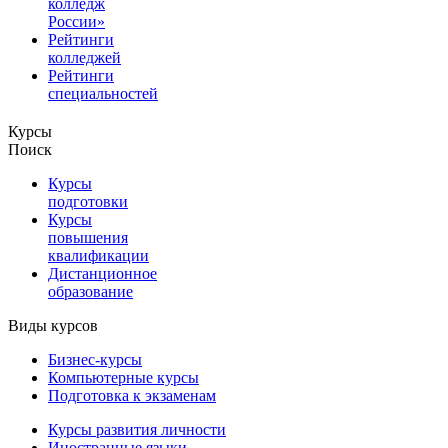
колледж
России»
Рейтинги
колледжей
Рейтинги
специальностей
Курсы
Поиск
Курсы
подготовки
Курсы
повышения
квалификации
Дистанционное
образование
Виды курсов
Бизнес-курсы
Компьютерные курсы
Подготовка к экзаменам
Курсы развития личности
Иностранные языки