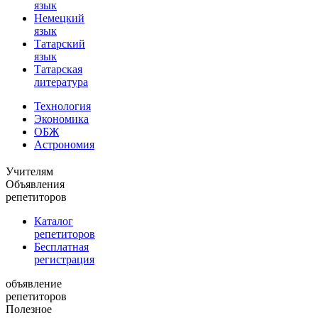
язык
Немецкий
язык
Татарский
язык
Татарская
литература
Технология
Экономика
ОБЖ
Астрономия
Учителям
Объявления
репетиторов
Каталог
репетиторов
Бесплатная
регистрация
объявление
репетиторов
Полезное