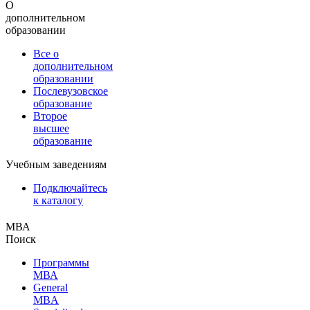
О
дополнительном
образовании
Все о
дополнительном
образовании
Послевузовское
образование
Второе
высшее
образование
Учебным заведениям
Подключайтесь
к каталогу
МВА
Поиск
Программы
МВА
General
MBA