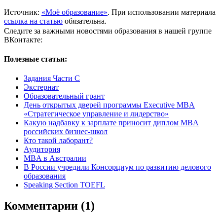
Источник:
«Моё образование»
. При использовании материала
ссылка на статью
обязательна.
Следите за важными новостями образования в нашей группе
ВКонтакте:
Полезные статьи:
Задания Части С
Экстернат
Образовательный грант
День открытых дверей программы Executive MBA
«Стратегическое управление и лидерство»
Какую надбавку к зарплате приносит диплом MBA
российских бизнес-школ
Кто такой лаборант?
Аудитория
MBA в Австралии
В России учредили Консорциум по развитию делового
образования
Speaking Section TOEFL
Комментарии (1)