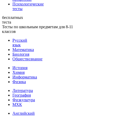
Психологические
тесты
бесплатных
теста
Тесты по школьным предметам для 8-11
классов
Русский
язык
Математика
Биология
Обществознание
История
Химия
Информатика
Физика
Литература
География
Физкультура
МХК
Английский