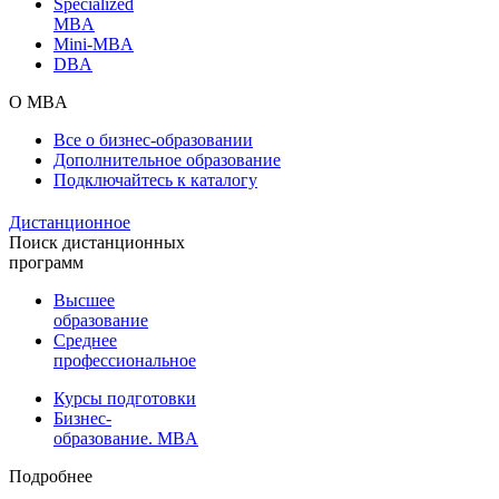
Specialized
MBA
Mini-MBA
DBA
О MBA
Все о бизнес-образовании
Дополнительное образование
Подключайтесь к каталогу
Дистанционное
Поиск дистанционных
программ
Высшее
образование
Среднее
профессиональное
Курсы подготовки
Бизнес-
образование. MBA
Подробнее