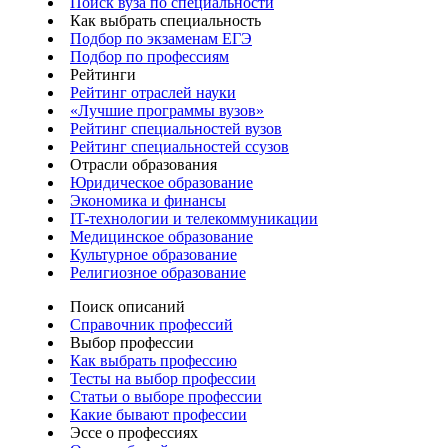
Поиск вуза по специальности
Как выбрать специальность
Подбор по экзаменам ЕГЭ
Подбор по профессиям
Рейтинги
Рейтинг отраслей науки
«Лучшие программы вузов»
Рейтинг специальностей вузов
Рейтинг специальностей ссузов
Отрасли образования
Юридическое образование
Экономика и финансы
IT-технологии и телекоммуникации
Медицинское образование
Культурное образование
Религиозное образование
Поиск описаний
Справочник профессий
Выбор профессии
Как выбрать профессию
Тесты на выбор профессии
Статьи о выборе профессии
Какие бывают профессии
Эссе о профессиях