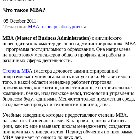
Что такое МВА?
05 October 2011
Тематика:
MBA
,
словарь абитуриента
МВА (Master of Business Administration)
с английского
переводится как «мастер делового администрирования». МВА
– программа постдипломного образования. Она направлена
на подготовку менеджеров общего профиля для работы в
различных сферах деятельности.
Степень МВА
(мастера делового администрирования)
подразумевает универсальность выпускника. Независимо от
того, в какой области менеджер работает (торговля,
производство, консалтинг, инвестиционные и строительные
компании, банки, издательское дело), технологии управления
бизнесом будут едиными. Меняются только предметная среда,
создаваемый продукт и технологии производства.
Учебные заведения, которые предоставляют степень МВА,
называются бизнес-школами. Как правило, школы бизнеса
(или, как их еще называют, школы менеджмента) создаются
при крупных университетах. Период обучения по программе
MBA занимает от одного до двух лет.