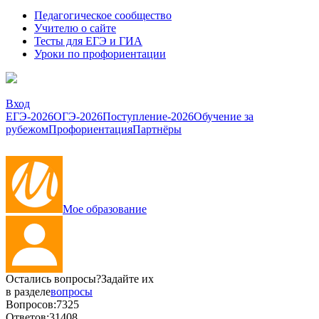
Педагогическое сообщество
Учителю о сайте
Тесты для ЕГЭ и ГИА
Уроки по профориентации
Вход
ЕГЭ-2026
ОГЭ-2026
Поступление-2026
Обучение за
рубежом
Профориентация
Партнёры
Мое образование
Остались вопросы?
Задайте их
в разделе
вопросы
Вопросов:
7325
Ответов:
31408