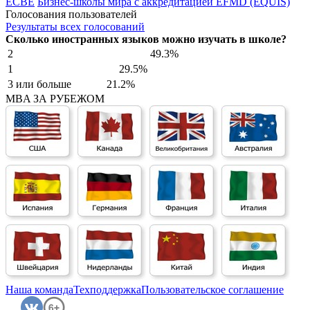
ECBE
Бизнес-школы мира с аккредитацией EFMD (EQUIS)
Голосования пользователей
Результаты всех голосований
Сколько иностранных языков можно изучать в школе?
2
49.3%
1
29.5%
3 или больше
21.2%
MBA ЗА РУБЕЖОМ
Наша команда
Техподдержка
Пользовательское соглашение