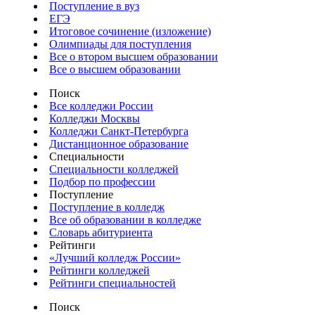
Поступление в вуз
ЕГЭ
Итоговое сочинение (изложение)
Олимпиады для поступления
Все о втором высшем образовании
Все о высшем образовании
Поиск
Все колледжи России
Колледжи Москвы
Колледжи Санкт-Петербурга
Дистанционное образование
Специальности
Специальности колледжей
Подбор по профессии
Поступление
Поступление в колледж
Все об образовании в колледже
Словарь абитуриента
Рейтинги
«Лучший колледж России»
Рейтинги колледжей
Рейтинги специальностей
Поиск