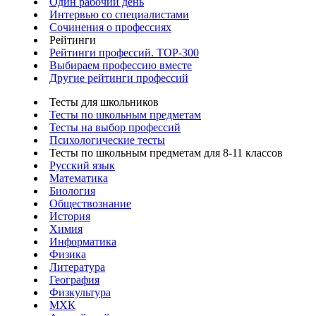
Один рабочий день
Интервью со специалистами
Сочинения о профессиях
Рейтинги
Рейтинги профессий. TOP-300
Выбираем профессию вместе
Другие рейтинги профессий
Тесты для школьников
Тесты по школьным предметам
Тесты на выбор профессий
Психологические тесты
Тесты по школьным предметам для 8-11 классов
Русский язык
Математика
Биология
Обществознание
История
Химия
Информатика
Физика
Литература
География
Физкультура
МХК