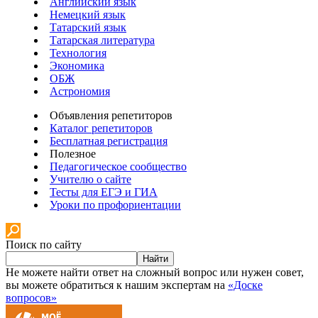
Английский язык
Немецкий язык
Татарский язык
Татарская литература
Технология
Экономика
ОБЖ
Астрономия
Объявления репетиторов
Каталог репетиторов
Бесплатная регистрация
Полезное
Педагогическое сообщество
Учителю о сайте
Тесты для ЕГЭ и ГИА
Уроки по профориентации
Поиск по сайту
Найти
Не можете найти ответ на сложный вопрос или нужен совет,
вы можете обратиться к нашим экспертам на
«Доске
вопросов»