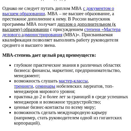
Однако не следует путать диплом МВА
с документом о
высшем образовании
. МВА – не высшее образование, а
престижное дополнение к нему. В России выпускник
программы МВА получает
диплом о дополнительном (к
высшему) образовании
с присуждением
степени «Мастера
делового администрирования
(МВА)». Присваиваемая
квалификация позволяет выполнять работу руководителя
среднего и высшего звена.
МВА-степень дает целый ряд преимуществ:
глубокие практические знания в различных областях
бизнеса: финансы, маркетинг, предпринимательство,
менеджмент;
возможность слушать
мастер-классы
,
тренинги
,
семинары
нобелевских лауреатов, топ-
менеджеров мирового уровня;
практика до 2 и более лет за границей в среде успешных
менеджеров и возможное трудоустройство;
ценные бизнес-контакты по всему миру;
возможность сделать международную карьеру
(например, стать руководителем одной из гигантских
корпораций).