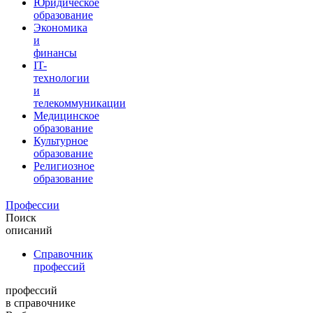
Юридическое
образование
Экономика
и
финансы
IT-
технологии
и
телекоммуникации
Медицинское
образование
Культурное
образование
Религиозное
образование
Профессии
Поиск
описаний
Справочник
профессий
профессий
в справочнике