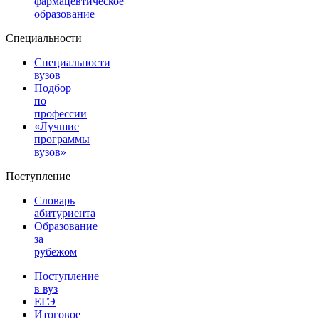
фармацевтическое
образование
Специальности
Специальности
вузов
Подбор
по
профессии
«Лучшие
программы
вузов»
Поступление
Словарь
абитуриента
Образование
за
рубежом
Поступление
в вуз
ЕГЭ
Итоговое