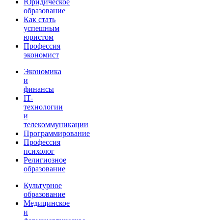
Юридическое
образование
Как стать
успешным
юристом
Профессия
экономист
Экономика
и
финансы
IT-
технологии
и
телекоммуникации
Программирование
Профессия
психолог
Религиозное
образование
Культурное
образование
Медицинское
и