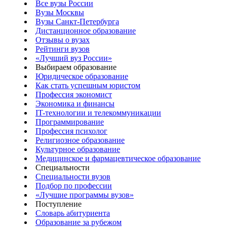
Все вузы России
Вузы Москвы
Вузы Санкт-Петербурга
Дистанционное образование
Отзывы о вузах
Рейтинги вузов
«Лучший вуз России»
Выбираем образование
Юридическое образование
Как стать успешным юристом
Профессия экономист
Экономика и финансы
IT-технологии и телекоммуникации
Программирование
Профессия психолог
Религиозное образование
Культурное образование
Медицинское и фармацевтическое образование
Специальности
Специальности вузов
Подбор по профессии
«Лучшие программы вузов»
Поступление
Словарь абитуриента
Образование за рубежом