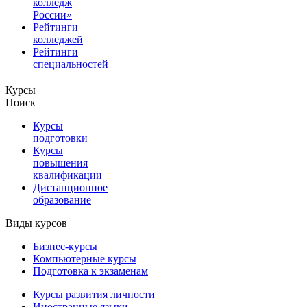
колледж
России»
Рейтинги
колледжей
Рейтинги
специальностей
Курсы
Поиск
Курсы
подготовки
Курсы
повышения
квалификации
Дистанционное
образование
Виды курсов
Бизнес-курсы
Компьютерные курсы
Подготовка к экзаменам
Курсы развития личности
Иностранные языки