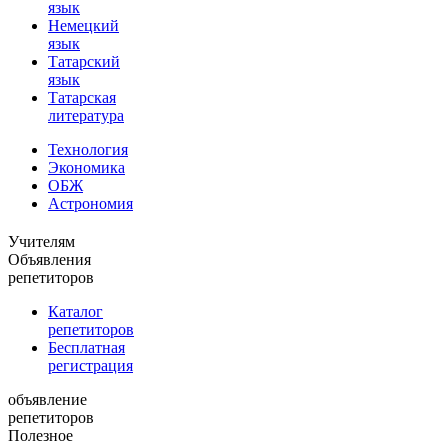
язык
Немецкий
язык
Татарский
язык
Татарская
литература
Технология
Экономика
ОБЖ
Астрономия
Учителям
Объявления
репетиторов
Каталог
репетиторов
Бесплатная
регистрация
объявление
репетиторов
Полезное