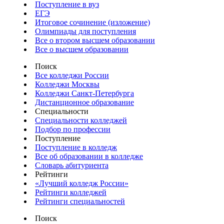
Поступление в вуз
ЕГЭ
Итоговое сочинение (изложение)
Олимпиады для поступления
Все о втором высшем образовании
Все о высшем образовании
Поиск
Все колледжи России
Колледжи Москвы
Колледжи Санкт-Петербурга
Дистанционное образование
Специальности
Специальности колледжей
Подбор по профессии
Поступление
Поступление в колледж
Все об образовании в колледже
Словарь абитуриента
Рейтинги
«Лучший колледж России»
Рейтинги колледжей
Рейтинги специальностей
Поиск