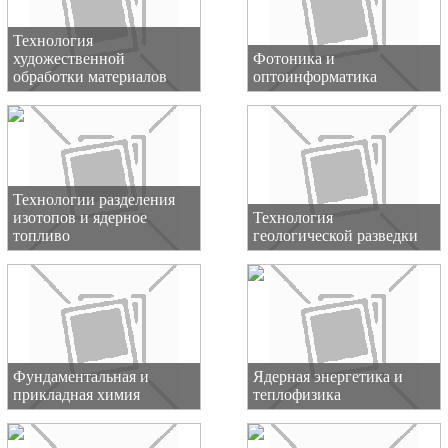
Технология
художественной
Фотоника и
обработки материалов
оптоинформатика
Технологии разделения
изотопов и ядерное
Технология
топливо
геологической разведки
Фундаментальная и
Ядерная энергетика и
прикладная химия
теплофизика