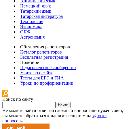
Английский язык
Немецкий язык
Татарский язык
Татарская литература
Технология
Экономика
ОБЖ
Астрономия
Объявления репетиторов
Каталог репетиторов
Бесплатная регистрация
Полезное
Педагогическое сообщество
Учителю о сайте
Тесты для ЕГЭ и ГИА
Уроки по профориентации
Поиск по сайту
Найти
Не можете найти ответ на сложный вопрос или нужен совет,
вы можете обратиться к нашим экспертам на
«Доске
вопросов»