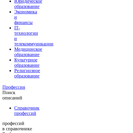
Юридическое
образование
Экономика
и
финансы
IT-
технологии
и
телекоммуникации
Медицинское
образование
Культурное
образование
Религиозное
образование
Профессии
Поиск
описаний
Справочник
профессий
профессий
в справочнике