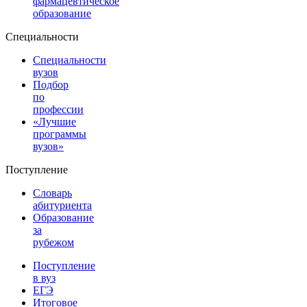
фармацевтическое
образование
Специальности
Специальности
вузов
Подбор
по
профессии
«Лучшие
программы
вузов»
Поступление
Словарь
абитуриента
Образование
за
рубежом
Поступление
в вуз
ЕГЭ
Итоговое