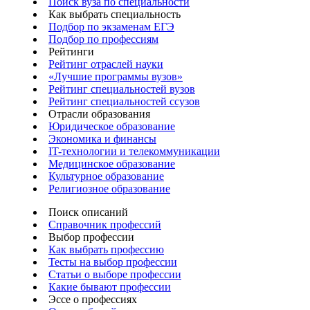
Поиск вуза по специальности
Как выбрать специальность
Подбор по экзаменам ЕГЭ
Подбор по профессиям
Рейтинги
Рейтинг отраслей науки
«Лучшие программы вузов»
Рейтинг специальностей вузов
Рейтинг специальностей ссузов
Отрасли образования
Юридическое образование
Экономика и финансы
IT-технологии и телекоммуникации
Медицинское образование
Культурное образование
Религиозное образование
Поиск описаний
Справочник профессий
Выбор профессии
Как выбрать профессию
Тесты на выбор профессии
Статьи о выборе профессии
Какие бывают профессии
Эссе о профессиях