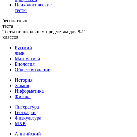
Психологические
тесты
бесплатных
теста
Тесты по школьным предметам для 8-11
классов
Русский
язык
Математика
Биология
Обществознание
История
Химия
Информатика
Физика
Литература
География
Физкультура
МХК
Английский