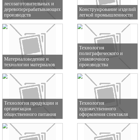
лесозаготовительных и
деревоперерабатывающих
Конструирование изделий
производств
легкой промышленности
Технология
полиграфического и
Материаловедение и
упаковочного
технологии материалов
производства
Технология продукции и
Технология
организация
художественного
общественного питания
оформления спектакля