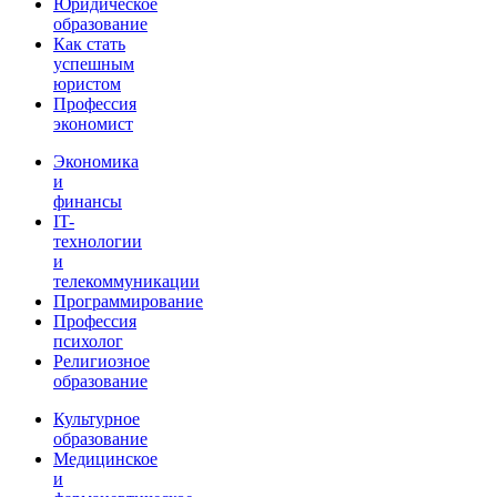
Юридическое
образование
Как стать
успешным
юристом
Профессия
экономист
Экономика
и
финансы
IT-
технологии
и
телекоммуникации
Программирование
Профессия
психолог
Религиозное
образование
Культурное
образование
Медицинское
и