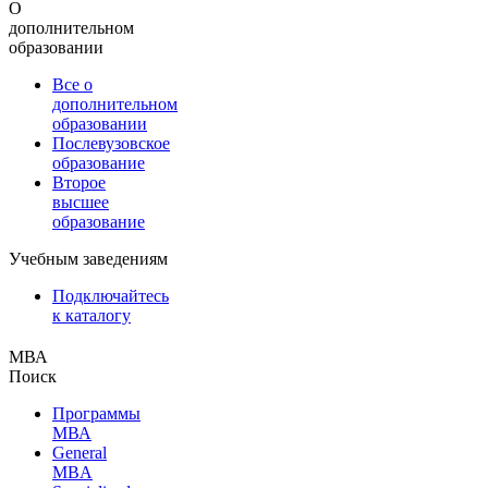
О
дополнительном
образовании
Все о
дополнительном
образовании
Послевузовское
образование
Второе
высшее
образование
Учебным заведениям
Подключайтесь
к каталогу
МВА
Поиск
Программы
МВА
General
MBA