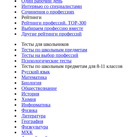
Один рабочий день
Интервью со специалистами
Сочинения о профессиях
Рейтинги
Рейтинги профессий. TOP-300
Выбираем профессию вместе
Другие рейтинги профессий
Тесты для школьников
Тесты по школьным предметам
Тесты на выбор профессий
Психологические тесты
Тесты по школьным предметам для 8-11 классов
Русский язык
Математика
Биология
Обществознание
История
Химия
Информатика
Физика
Литература
География
Физкультура
МХК