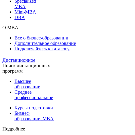
Specialized
MBA
Mini-MBA
DBA
О MBA
Все о бизнес-образовании
Дополнительное образование
Подключайтесь к каталогу
Дистанционное
Поиск дистанционных
программ
Высшее
образование
Среднее
профессиональное
Курсы подготовки
Бизнес-
образование. MBA
Подробнее