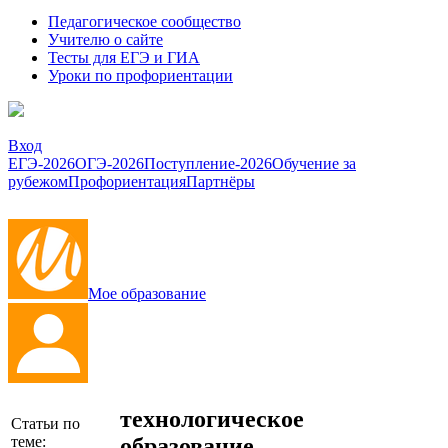
Педагогическое сообщество
Учителю о сайте
Тесты для ЕГЭ и ГИА
Уроки по профориентации
Вход
ЕГЭ-2026
ОГЭ-2026
Поступление-2026
Обучение за
рубежом
Профориентация
Партнёры
Мое образование
технологическое
Статьи по
образование
теме: