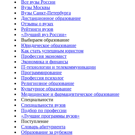
Все вузы России
Вузы Москвы
Вузы Санкт-Петербурга
Дистанционное образование
Отзывы о вузах
Рейтинги вузов
«Лучший вуз России»
Выбираем образование
Юридическое образование
Как стать успешным юристом
Профессия экономист
Экономика и финансы
IT-технологии и телекоммуникации
Программирование
Профессия психолог
Религиозное образование
Культурное образование
Медицинское и фармацевтическое образование
Специальности
Специальности вузов
Подбор по профессии
«Лучшие программы вузов»
Поступление
Словарь абитуриента
Образование за рубежом