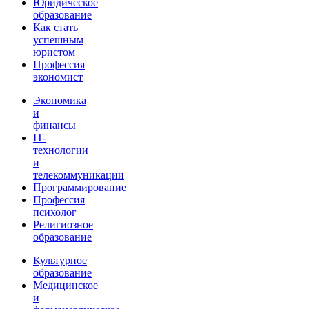
Юридическое
образование
Как стать
успешным
юристом
Профессия
экономист
Экономика
и
финансы
IT-
технологии
и
телекоммуникации
Программирование
Профессия
психолог
Религиозное
образование
Культурное
образование
Медицинское
и