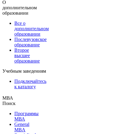
О
дополнительном
образовании
Все о
дополнительном
образовании
Послевузовское
образование
Второе
высшее
образование
Учебным заведениям
Подключайтесь
к каталогу
МВА
Поиск
Программы
МВА
General
MBA