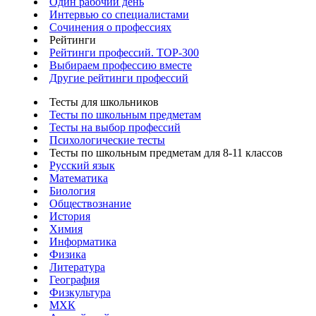
Один рабочий день
Интервью со специалистами
Сочинения о профессиях
Рейтинги
Рейтинги профессий. TOP-300
Выбираем профессию вместе
Другие рейтинги профессий
Тесты для школьников
Тесты по школьным предметам
Тесты на выбор профессий
Психологические тесты
Тесты по школьным предметам для 8-11 классов
Русский язык
Математика
Биология
Обществознание
История
Химия
Информатика
Физика
Литература
География
Физкультура
МХК