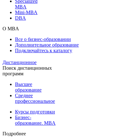
Specialized
MBA
Mini-MBA
DBA
О MBA
Все о бизнес-образовании
Дополнительное образование
Подключайтесь к каталогу
Дистанционное
Поиск дистанционных
программ
Высшее
образование
Среднее
профессиональное
Курсы подготовки
Бизнес-
образование. MBA
Подробнее