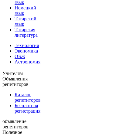
язык
Немецкий
язык
Татарский
язык
Татарская
литература
Технология
Экономика
ОБЖ
Астрономия
Учителям
Объявления
репетиторов
Каталог
репетиторов
Бесплатная
регистрация
объявление
репетиторов
Полезное