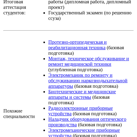
Итоговая
работы (дипломная работа, дипломный
аттестация
проект)
студентов:
Государственный экзамен (по решению
ссуза)
Протезно-ортопедическая и
реабилитационная техника
(базовая
подготовка)
Монтаж, техническое обслуживание и
ремонт медицинской техники
(углубленная подготовка)
Электромеханик по ремонту и
обслуживанию наркознодыхательной
аппаратуры
(базовая подготовка)
Биотехнические и медицинские
аппараты и системы
(базовая
подготовка)
Радиоэлектронные приборные
Похожие
устройства
(базовая подготовка)
специальности
Наладчик оборудования оптического
производства
(базовая подготовка)
Электромеханические приборные
устройства
(базовая подготовка)