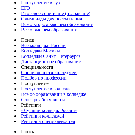
Поступление в вуз
ЕГЭ
Итоговое сочинение (изложение)
Олимпиады для поступления
Все о втором высшем образовании
Все о высшем образовании
Поиск
Все колледжи России
Колледжи Москвы
Колледжи Санкт-Петербурга
Дистанционное образование
Специальности
Специальности колледжей
Подбор по профессии
Поступление
Поступление в колледж
Все об образовании в колледже
Словарь абитуриента
Рейтинги
«Лучший колледж России»
Рейтинги колледжей
Рейтинги специальностей
Поиск