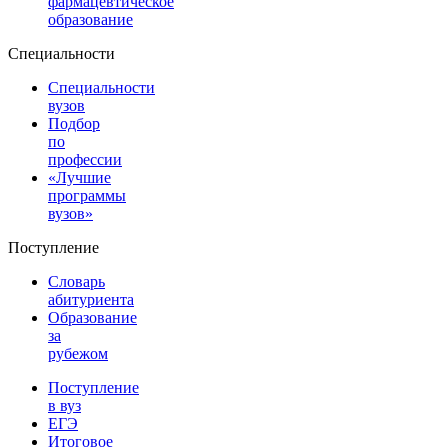
фармацевтическое
образование
Специальности
Специальности
вузов
Подбор
по
профессии
«Лучшие
программы
вузов»
Поступление
Словарь
абитуриента
Образование
за
рубежом
Поступление
в вуз
ЕГЭ
Итоговое