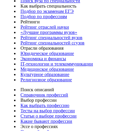
Поиск вуза по специальности
Как выбрать специальность
Подбор по экзаменам ЕГЭ
Подбор по профессиям
Рейтинги
Рейтинг отраслей науки
«Лучшие программы вузов»
Рейтинг специальностей вузов
Рейтинг специальностей ссузов
Отрасли образования
Юридическое образование
Экономика и финансы
IT-технологии и телекоммуникации
Медицинское образование
Культурное образование
Религиозное образование
Поиск описаний
Справочник профессий
Выбор профессии
Как выбрать профессию
Тесты на выбор профессии
Статьи о выборе профессии
Какие бывают профессии
Эссе о профессиях