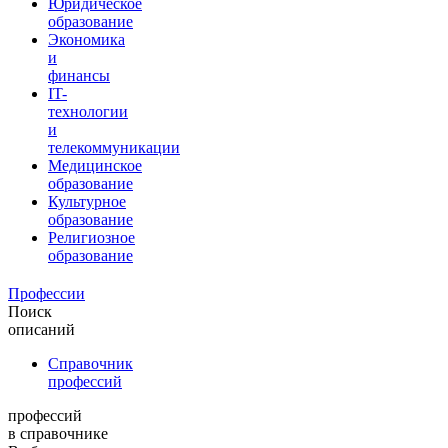
Юридическое
образование
Экономика
и
финансы
IT-
технологии
и
телекоммуникации
Медицинское
образование
Культурное
образование
Религиозное
образование
Профессии
Поиск
описаний
Справочник
профессий
профессий
в справочнике