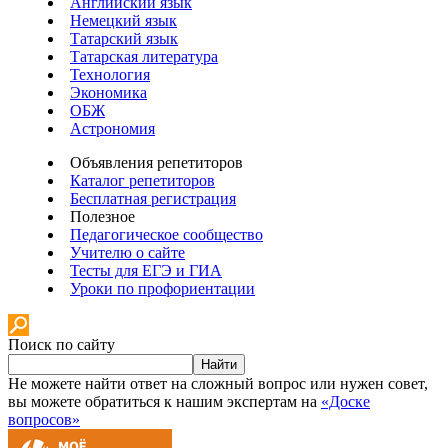
Английский язык
Немецкий язык
Татарский язык
Татарская литература
Технология
Экономика
ОБЖ
Астрономия
Объявления репетиторов
Каталог репетиторов
Бесплатная регистрация
Полезное
Педагогическое сообщество
Учителю о сайте
Тесты для ЕГЭ и ГИА
Уроки по профориентации
Поиск по сайту
Найти
Не можете найти ответ на сложный вопрос или нужен совет,
вы можете обратиться к нашим экспертам на
«Доске
вопросов»