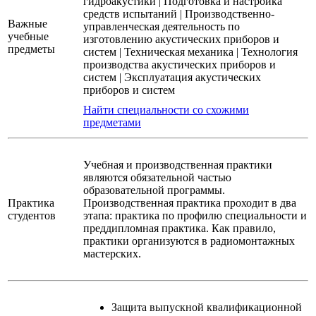
гидроакустики
|
Подготовка и настройка
средств испытаний
|
Производственно-
Важные
управленческая деятельность по
учебные
изготовлению акустических приборов и
предметы
систем
|
Техническая механика
|
Технология
производства акустических приборов и
систем
|
Эксплуатация акустических
приборов и систем
Найти специальности со схожими
предметами
Учебная и производственная практики
являются обязательной частью
образовательной программы.
Практика
Производственная практика проходит в два
студентов
этапа: практика по профилю специальности и
преддипломная практика. Как правило,
практики организуются в радиомонтажных
мастерских.
Защита выпускной квалификационной