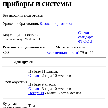
приборы и системы
Без профиля подготовки
Уровень образования:
Базовая подготовка
Скачать
Код специальности: -
стандарт
Старый код: 200107.51
ФГОС-3
Рейтинг специальностей
Место в рейтинге
30.8
Все специальности
179 из 441
Для друзей
На базе 11 класса:
Очная
- 2 года 10 месяцев
Срок обучения
На базе 9 класса:
Очная
- 3 года 10 месяцев
Вечерняя
- Макс. 5 лет 4 месяца
Будущая
Техник
квалификация