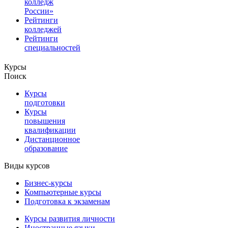
колледж
России»
Рейтинги
колледжей
Рейтинги
специальностей
Курсы
Поиск
Курсы
подготовки
Курсы
повышения
квалификации
Дистанционное
образование
Виды курсов
Бизнес-курсы
Компьютерные курсы
Подготовка к экзаменам
Курсы развития личности
Иностранные языки