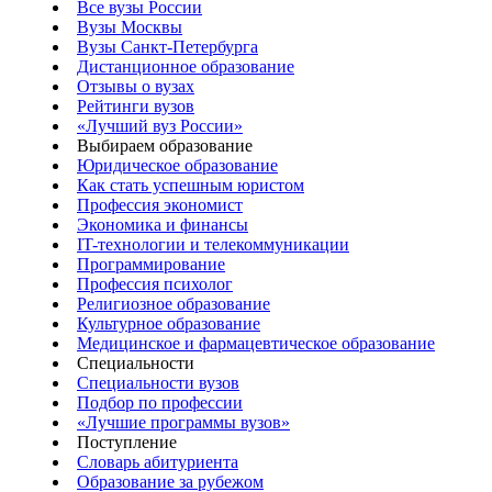
Все вузы России
Вузы Москвы
Вузы Санкт-Петербурга
Дистанционное образование
Отзывы о вузах
Рейтинги вузов
«Лучший вуз России»
Выбираем образование
Юридическое образование
Как стать успешным юристом
Профессия экономист
Экономика и финансы
IT-технологии и телекоммуникации
Программирование
Профессия психолог
Религиозное образование
Культурное образование
Медицинское и фармацевтическое образование
Специальности
Специальности вузов
Подбор по профессии
«Лучшие программы вузов»
Поступление
Словарь абитуриента
Образование за рубежом