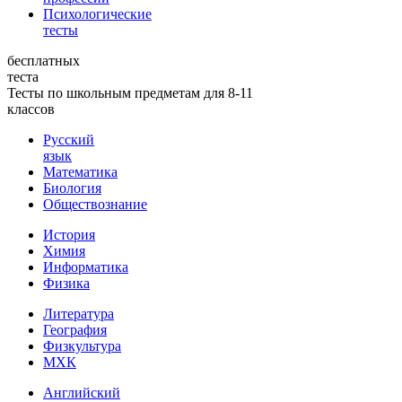
Психологические
тесты
бесплатных
теста
Тесты по школьным предметам для 8-11
классов
Русский
язык
Математика
Биология
Обществознание
История
Химия
Информатика
Физика
Литература
География
Физкультура
МХК
Английский