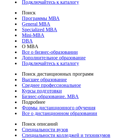
Подключайтесь к каталогу
Поиск
Программы МВА
General MBA
Specialized MBA
Mini-MBA
DBA
О MBA
Все о бизнес-образовании
Дополнительное образование
Подключайтесь к каталогу
Поиск дистанционных программ
Высшее образование
Среднее профессиональное
Курсы подготовки
Бизнес-образование. MBA
Подробнее
Формы дистанционного обучения
Все о дистанционном образовании
Поиск описаний
Специальности вузов
Специальности колледжей и техникумов