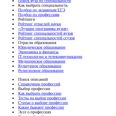
Поиск вуза по специальности
Как выбрать специальность
Подбор по экзаменам ЕГЭ
Подбор по профессиям
Рейтинги
Рейтинг отраслей науки
«Лучшие программы вузов»
Рейтинг специальностей вузов
Рейтинг специальностей ссузов
Отрасли образования
Юридическое образование
Экономика и финансы
IT-технологии и телекоммуникации
Медицинское образование
Культурное образование
Религиозное образование
Поиск описаний
Справочник профессий
Выбор профессии
Как выбрать профессию
Тесты на выбор профессии
Статьи о выборе профессии
Какие бывают профессии
Эссе о профессиях