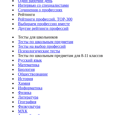
Один рабочий день
Интервью со специалистами
Сочинения о профессиях
Рейтинги
Рейтинги профессий. TOP-300
Выбираем профессию вместе
Другие рейтинги профессий
Тесты для школьников
Тесты по школьным предметам
Тесты на выбор профессий
Психологические тесты
Тесты по школьным предметам для 8-11 классов
Русский язык
Математика
Биология
Обществознание
История
Химия
Информатика
Физика
Литература
География
Физкультура
МХК