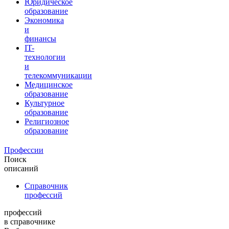
Юридическое
образование
Экономика
и
финансы
IT-
технологии
и
телекоммуникации
Медицинское
образование
Культурное
образование
Религиозное
образование
Профессии
Поиск
описаний
Справочник
профессий
профессий
в справочнике