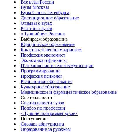
Все вузы России
Вузы Москвы
Вузы Санкт-Петербурга
Дистанционное образование
Отзывы о вузах
Рейтинги вузов
«Лучший вуз России»
Выбираем образование
Юридическое образование
Как стать успешным юристом
Профессия экономист
Экономика и финансы
IT-технологии и телекоммуникации
Программирование
Профессия психолог
Религиозное образование
Культурное образование
Медицинское и фармацевтическое образование
Специальности
Специальности вузов
Подбор по профессии
«Лучшие программы вузов»
Поступление
Словарь абитуриента
Образование за рубежом