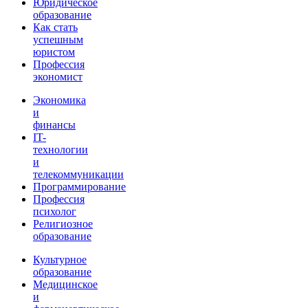
Юридическое
образование
Как стать
успешным
юристом
Профессия
экономист
Экономика
и
финансы
IT-
технологии
и
телекоммуникации
Программирование
Профессия
психолог
Религиозное
образование
Культурное
образование
Медицинское
и