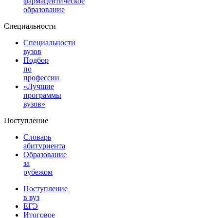
фармацевтическое
образование
Специальности
Специальности
вузов
Подбор
по
профессии
«Лучшие
программы
вузов»
Поступление
Словарь
абитуриента
Образование
за
рубежом
Поступление
в вуз
ЕГЭ
Итоговое