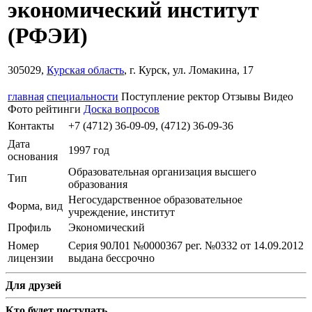
экономический институт
(РФЭИ)
305029,
Курская область
, г. Курск, ул. Ломакина, 17
главная
специальности
Поступление
ректор
Отзывы
Видео
Фото
рейтинги
Доска вопросов
Контакты
+7 (4712) 36-09-09, (4712) 36-09-36
Дата
1997 год
основания
Образовательная организация высшего
Тип
образования
Негосударственное образовательное
Форма, вид
учреждение, институт
Профиль
Экономический
Номер
Серия 90Л01 №0000367 рег. №0332 от 14.09.2012
лицензии
выдана бессрочно
Для друзей
Кто будет поступать