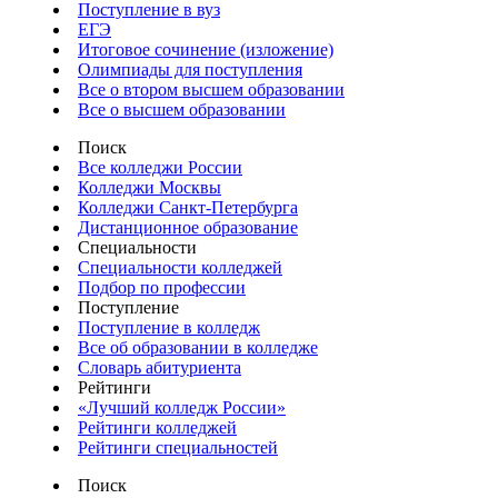
Поступление в вуз
ЕГЭ
Итоговое сочинение (изложение)
Олимпиады для поступления
Все о втором высшем образовании
Все о высшем образовании
Поиск
Все колледжи России
Колледжи Москвы
Колледжи Санкт-Петербурга
Дистанционное образование
Специальности
Специальности колледжей
Подбор по профессии
Поступление
Поступление в колледж
Все об образовании в колледже
Словарь абитуриента
Рейтинги
«Лучший колледж России»
Рейтинги колледжей
Рейтинги специальностей
Поиск