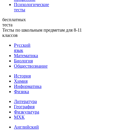
Психологические
тесты
бесплатных
теста
Тесты по школьным предметам для 8-11
классов
Русский
язык
Математика
Биология
Обществознание
История
Химия
Информатика
Физика
Литература
География
Физкультура
МХК
Английский