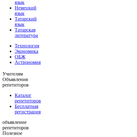
язык
Немецкий
язык
Татарский
язык
Татарская
литература
Технология
Экономика
ОБЖ
Астрономия
Учителям
Объявления
репетиторов
Каталог
репетиторов
Бесплатная
регистрация
объявление
репетиторов
Полезное