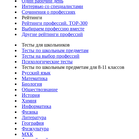
Один рабочий день
Интервью со специалистами
Сочинения о профессиях
Рейтинги
Рейтинги профессий. TOP-300
Выбираем профессию вместе
Другие рейтинги профессий
Тесты для школьников
Тесты по школьным предметам
Тесты на выбор профессий
Психологические тесты
Тесты по школьным предметам для 8-11 классов
Русский язык
Математика
Биология
Обществознание
История
Химия
Информатика
Физика
Литература
География
Физкультура
МХК