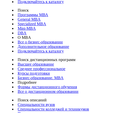
Подключайтесь к каталогу
Поиск
Программы МВА
General MBA
Specialized MBA
Mini-MBA
DBA
О MBA
Все о бизнес-образовании
Дополнительное образование
Подключайтесь к каталогу
Поиск дистанционных программ
Высшее образование
Среднее профессиональное
Курсы подготовки
Бизнес-образование. MBA
Подробнее
Формы дистанционного обучения
Все о дистанционном образовании
Поиск описаний
Специальности вузов
Специальности колледжей и техникумов