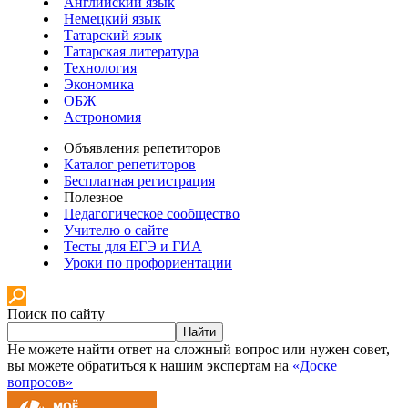
Английский язык
Немецкий язык
Татарский язык
Татарская литература
Технология
Экономика
ОБЖ
Астрономия
Объявления репетиторов
Каталог репетиторов
Бесплатная регистрация
Полезное
Педагогическое сообщество
Учителю о сайте
Тесты для ЕГЭ и ГИА
Уроки по профориентации
Поиск по сайту
Найти
Не можете найти ответ на сложный вопрос или нужен совет,
вы можете обратиться к нашим экспертам на
«Доске
вопросов»