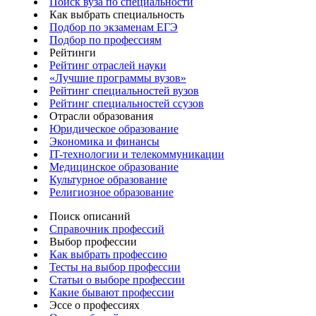
Поиск вуза по специальности
Как выбрать специальность
Подбор по экзаменам ЕГЭ
Подбор по профессиям
Рейтинги
Рейтинг отраслей науки
«Лучшие программы вузов»
Рейтинг специальностей вузов
Рейтинг специальностей ссузов
Отрасли образования
Юридическое образование
Экономика и финансы
IT-технологии и телекоммуникации
Медицинское образование
Культурное образование
Религиозное образование
Поиск описаний
Справочник профессий
Выбор профессии
Как выбрать профессию
Тесты на выбор профессии
Статьи о выборе профессии
Какие бывают профессии
Эссе о профессиях