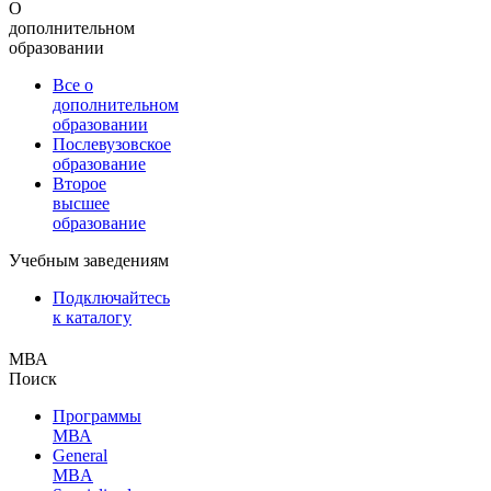
О
дополнительном
образовании
Все о
дополнительном
образовании
Послевузовское
образование
Второе
высшее
образование
Учебным заведениям
Подключайтесь
к каталогу
МВА
Поиск
Программы
МВА
General
MBA