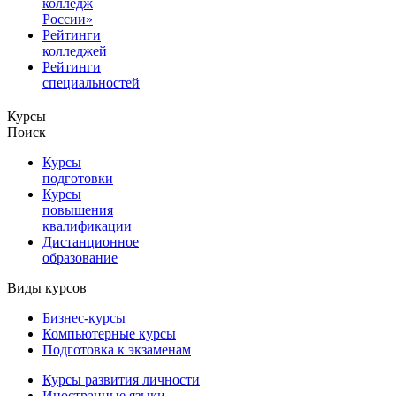
колледж
России»
Рейтинги
колледжей
Рейтинги
специальностей
Курсы
Поиск
Курсы
подготовки
Курсы
повышения
квалификации
Дистанционное
образование
Виды курсов
Бизнес-курсы
Компьютерные курсы
Подготовка к экзаменам
Курсы развития личности
Иностранные языки