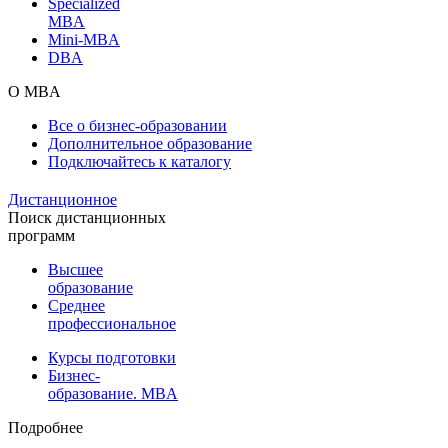
Specialized
MBA
Mini-MBA
DBA
О MBA
Все о бизнес-образовании
Дополнительное образование
Подключайтесь к каталогу
Дистанционное
Поиск дистанционных
программ
Высшее
образование
Среднее
профессиональное
Курсы подготовки
Бизнес-
образование. MBA
Подробнее