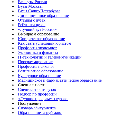
Все вузы России
Вузы Москвы
Вузы Санкт-Петербурга
Дистанционное образование
Отзывы о вузах
Рейтинги вузов
«Лучший вуз России»
Выбираем образование
Юридическое образование
Как стать успешным юристом
Профессия экономист
Экономика и финансы
IT-технологии и телекоммуникации
Программирование
Профессия психолог
Религиозное образование
Культурное образование
Медицинское и фармацевтическое образование
Специальности
Специальности вузов
Подбор по профессии
«Лучшие программы вузов»
Поступление
Словарь абитуриента
Образование за рубежом