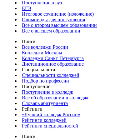
Поступление в вуз
ЕГЭ
Итоговое сочинение (изложение)
Олимпиады для поступления
Все о втором высшем образовании
Все о высшем образовании
Поиск
Все колледжи России
Колледжи Москвы
Колледжи Санкт-Петербурга
Дистанционное образование
Специальности
Специальности колледжей
Подбор по профессии
Поступление
Поступление в колледж
Все об образовании в колледже
Словарь абитуриента
Рейтинги
«Лучший колледж России»
Рейтинги колледжей
Рейтинги специальностей
Поиск