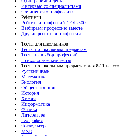
Один рабочий день
Интервью со специалистами
Сочинения о профессиях
Рейтинги
Рейтинги профессий. TOP-300
Выбираем профессию вместе
Другие рейтинги профессий
Тесты для школьников
Тесты по школьным предметам
Тесты на выбор профессий
Психологические тесты
Тесты по школьным предметам для 8-11 классов
Русский язык
Математика
Биология
Обществознание
История
Химия
Информатика
Физика
Литература
География
Физкультура
МХК