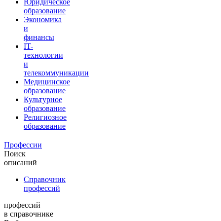
Юридическое
образование
Экономика
и
финансы
IT-
технологии
и
телекоммуникации
Медицинское
образование
Культурное
образование
Религиозное
образование
Профессии
Поиск
описаний
Справочник
профессий
профессий
в справочнике