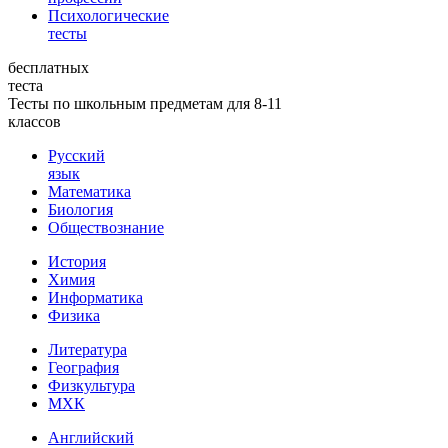
Психологические
тесты
бесплатных
теста
Тесты по школьным предметам для 8-11
классов
Русский
язык
Математика
Биология
Обществознание
История
Химия
Информатика
Физика
Литература
География
Физкультура
МХК
Английский