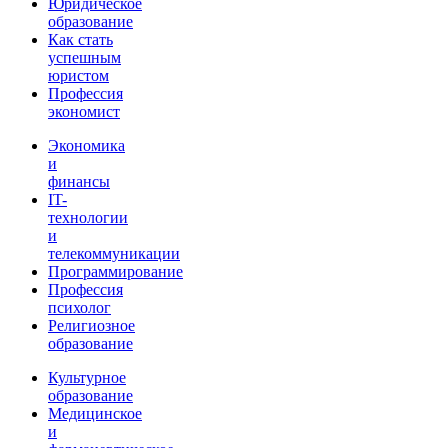
Юридическое
образование
Как стать
успешным
юристом
Профессия
экономист
Экономика
и
финансы
IT-
технологии
и
телекоммуникации
Программирование
Профессия
психолог
Религиозное
образование
Культурное
образование
Медицинское
и