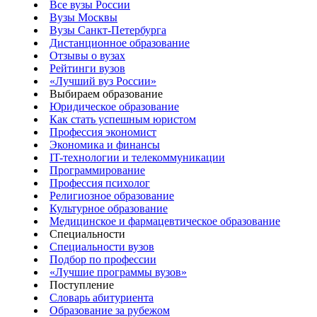
Все вузы России
Вузы Москвы
Вузы Санкт-Петербурга
Дистанционное образование
Отзывы о вузах
Рейтинги вузов
«Лучший вуз России»
Выбираем образование
Юридическое образование
Как стать успешным юристом
Профессия экономист
Экономика и финансы
IT-технологии и телекоммуникации
Программирование
Профессия психолог
Религиозное образование
Культурное образование
Медицинское и фармацевтическое образование
Специальности
Специальности вузов
Подбор по профессии
«Лучшие программы вузов»
Поступление
Словарь абитуриента
Образование за рубежом