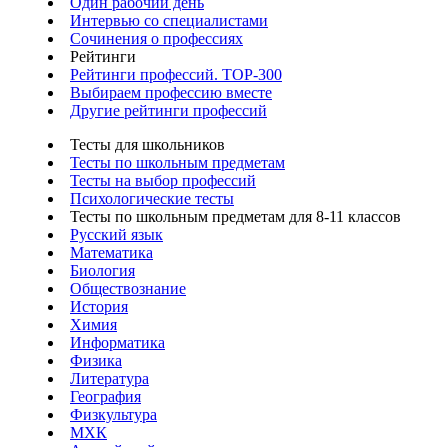
Один рабочий день
Интервью со специалистами
Сочинения о профессиях
Рейтинги
Рейтинги профессий. TOP-300
Выбираем профессию вместе
Другие рейтинги профессий
Тесты для школьников
Тесты по школьным предметам
Тесты на выбор профессий
Психологические тесты
Тесты по школьным предметам для 8-11 классов
Русский язык
Математика
Биология
Обществознание
История
Химия
Информатика
Физика
Литература
География
Физкультура
МХК