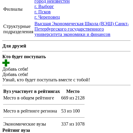
город неизвестен
г. Выборг
Филиалы
г. Псков
г. Череповец
Высшая Экономическая Школа (ВЭШ) Санкт-
Структурные
Петербургского государственного
подразделения
университета экономики и финансов
Для друзей
Кто будет поступать
Добавь себя!
Добавь себя!
Узнай, кто будет поступать вместе с тобой!
Вуз участвует в рейтингах
Место
Место в общем рейтинге
669 из 2128
Место в рейтинге региона
53 из 100
Экономические вузы
337 из 1078
Рейтинг вуза