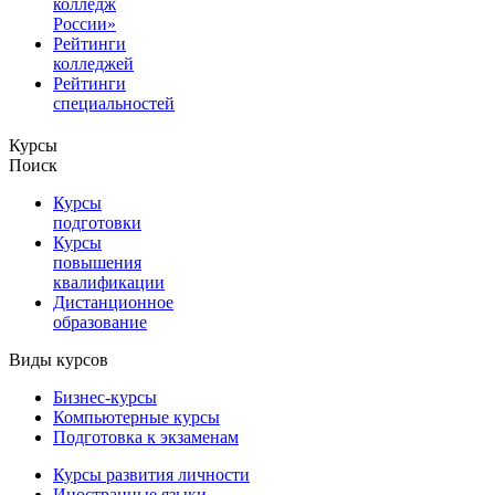
колледж
России»
Рейтинги
колледжей
Рейтинги
специальностей
Курсы
Поиск
Курсы
подготовки
Курсы
повышения
квалификации
Дистанционное
образование
Виды курсов
Бизнес-курсы
Компьютерные курсы
Подготовка к экзаменам
Курсы развития личности
Иностранные языки