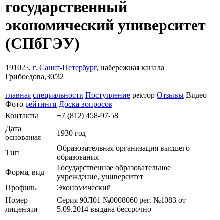
государственный
экономический университет
(СПбГЭУ)
191023,
г. Санкт-Петербург
, набережная канала
Грибоедова,30/32
главная
специальности
Поступление
ректор
Отзывы
Видео
Фото
рейтинги
Доска вопросов
Контакты
+7 (812) 458-97-58
Дата
1930 год
основания
Образовательная организация высшего
Тип
образования
Государственное образовательное
Форма, вид
учреждение, университет
Профиль
Экономический
Номер
Серия 90Л01 №0008060 рег. №1083 от
лицензии
5.09.2014 выдана бессрочно