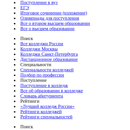
Поступление в вуз
ЕГЭ
Итоговое сочинение (изложение)
Олимпиады для поступления
Все о втором высшем образовании
Все о высшем образовании
Поиск
Все колледжи России
Колледжи Москвы
Колледжи Санкт-Петербурга
Дистанционное образование
Специальности
Специальности колледжей
Подбор по профессии
Поступление
Поступление в колледж
Все об образовании в колледже
Словарь абитуриента
Рейтинги
«Лучший колледж России»
Рейтинги колледжей
Рейтинги специальностей
Поиск