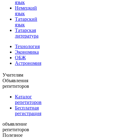
язык
Немецкий
язык
Татарский
язык
Татарская
литература
Технология
Экономика
ОБЖ
Астрономия
Учителям
Объявления
репетиторов
Каталог
репетиторов
Бесплатная
регистрация
объявление
репетиторов
Полезное