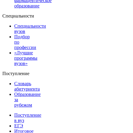
фармацевтическое
образование
Специальности
Специальности
вузов
Подбор
по
профессии
«Лучшие
программы
вузов»
Поступление
Словарь
абитуриента
Образование
за
рубежом
Поступление
в вуз
ЕГЭ
Итоговое