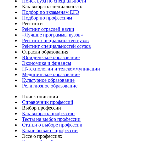
Поиск вуза по специальности
Как выбрать специальность
Подбор по экзаменам ЕГЭ
Подбор по профессиям
Рейтинги
Рейтинг отраслей науки
«Лучшие программы вузов»
Рейтинг специальностей вузов
Рейтинг специальностей ссузов
Отрасли образования
Юридическое образование
Экономика и финансы
IT-технологии и телекоммуникации
Медицинское образование
Культурное образование
Религиозное образование
Поиск описаний
Справочник профессий
Выбор профессии
Как выбрать профессию
Тесты на выбор профессии
Статьи о выборе профессии
Какие бывают профессии
Эссе о профессиях