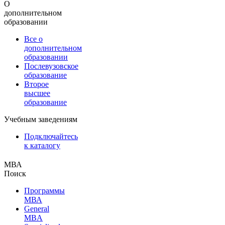
О
дополнительном
образовании
Все о
дополнительном
образовании
Послевузовское
образование
Второе
высшее
образование
Учебным заведениям
Подключайтесь
к каталогу
МВА
Поиск
Программы
МВА
General
MBA