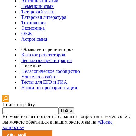
Английский язык
Немецкий язык
Татарский язык
Татарская литература
Технология
Экономика
ОБЖ
Астрономия
Объявления репетиторов
Каталог репетиторов
Бесплатная регистрация
Полезное
Педагогическое сообщество
Учителю о сайте
Тесты для ЕГЭ и ГИА
Уроки по профориентации
Поиск по сайту
Найти
Не можете найти ответ на сложный вопрос или нужен совет,
вы можете обратиться к нашим экспертам на
«Доске
вопросов»