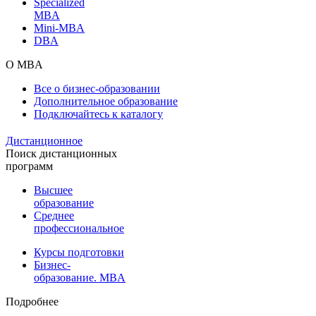
Specialized
MBA
Mini-MBA
DBA
О MBA
Все о бизнес-образовании
Дополнительное образование
Подключайтесь к каталогу
Дистанционное
Поиск дистанционных
программ
Высшее
образование
Среднее
профессиональное
Курсы подготовки
Бизнес-
образование. MBA
Подробнее