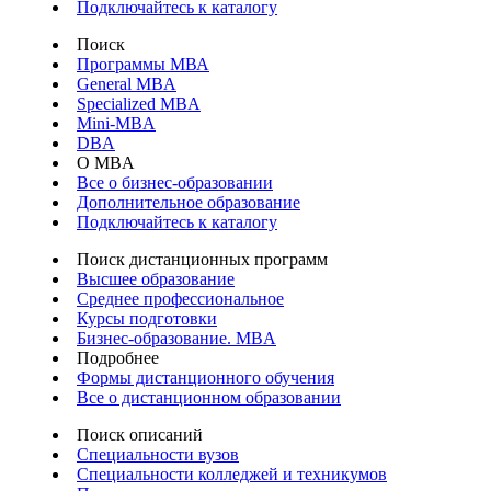
Подключайтесь к каталогу
Поиск
Программы МВА
General MBA
Specialized MBA
Mini-MBA
DBA
О MBA
Все о бизнес-образовании
Дополнительное образование
Подключайтесь к каталогу
Поиск дистанционных программ
Высшее образование
Среднее профессиональное
Курсы подготовки
Бизнес-образование. MBA
Подробнее
Формы дистанционного обучения
Все о дистанционном образовании
Поиск описаний
Специальности вузов
Специальности колледжей и техникумов