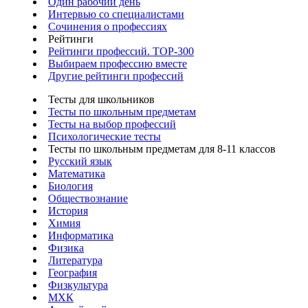
Один рабочий день
Интервью со специалистами
Сочинения о профессиях
Рейтинги
Рейтинги профессий. TOP-300
Выбираем профессию вместе
Другие рейтинги профессий
Тесты для школьников
Тесты по школьным предметам
Тесты на выбор профессий
Психологические тесты
Тесты по школьным предметам для 8-11 классов
Русский язык
Математика
Биология
Обществознание
История
Химия
Информатика
Физика
Литература
География
Физкультура
МХК