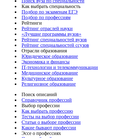
Поиск вуза по специальности
Как выбрать специальность
Подбор по экзаменам ЕГЭ
Подбор по профессиям
Рейтинги
Рейтинг отраслей науки
«Лучшие программы вузов»
Рейтинг специальностей вузов
Рейтинг специальностей ссузов
Отрасли образования
Юридическое образование
Экономика и финансы
IT-технологии и телекоммуникации
Медицинское образование
Культурное образование
Религиозное образование
Поиск описаний
Справочник профессий
Выбор профессии
Как выбрать профессию
Тесты на выбор профессии
Статьи о выборе профессии
Какие бывают профессии
Эссе о профессиях