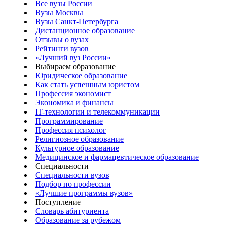
Все вузы России
Вузы Москвы
Вузы Санкт-Петербурга
Дистанционное образование
Отзывы о вузах
Рейтинги вузов
«Лучший вуз России»
Выбираем образование
Юридическое образование
Как стать успешным юристом
Профессия экономист
Экономика и финансы
IT-технологии и телекоммуникации
Программирование
Профессия психолог
Религиозное образование
Культурное образование
Медицинское и фармацевтическое образование
Специальности
Специальности вузов
Подбор по профессии
«Лучшие программы вузов»
Поступление
Словарь абитуриента
Образование за рубежом