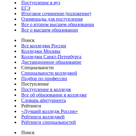
Поступление в вуз
ЕГЭ
Итоговое сочинение (изложение)
Олимпиады для поступления
Все о втором высшем образовании
Все о высшем образовании
Поиск
Все колледжи России
Колледжи Москвы
Колледжи Санкт-Петербурга
Дистанционное образование
Специальности
Специальности колледжей
Подбор по профессии
Поступление
Поступление в колледж
Все об образовании в колледже
Словарь абитуриента
Рейтинги
«Лучший колледж России»
Рейтинги колледжей
Рейтинги специальностей
Поиск