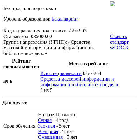
Без профиля подготовки
Уровень образования:
Бакалавриат
Код направления подготовки: 42.03.03
Старый код: 035000.62
Скачать
Группа направления (УГНП): «Средства
стандарт
массовой информации и информационно-
ФГОС-3
библиотечное дело»
Рейтинг
Место в рейтинге
специальностей
Все специальности
33 из 264
Средства массовой информации и
45.6
информационно-библиотечное дело
2 из 5
Для друзей
На базе 11 класса:
Очная
- 4 года
Срок обучения
Заочная
- 5 лет
Вечерняя
- 5 лет
Смешанная
- 5 лет