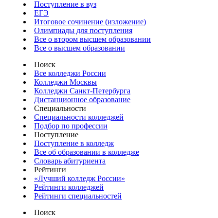
Поступление в вуз
ЕГЭ
Итоговое сочинение (изложение)
Олимпиады для поступления
Все о втором высшем образовании
Все о высшем образовании
Поиск
Все колледжи России
Колледжи Москвы
Колледжи Санкт-Петербурга
Дистанционное образование
Специальности
Специальности колледжей
Подбор по профессии
Поступление
Поступление в колледж
Все об образовании в колледже
Словарь абитуриента
Рейтинги
«Лучший колледж России»
Рейтинги колледжей
Рейтинги специальностей
Поиск