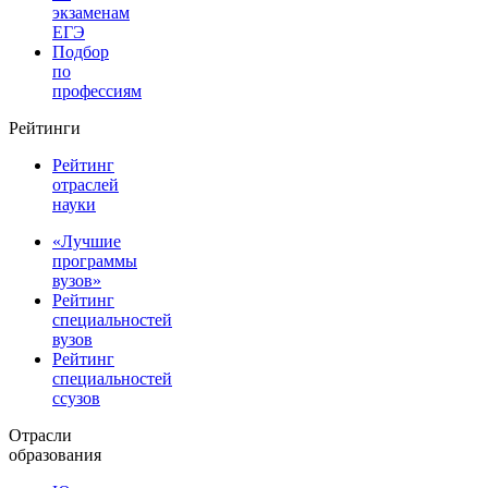
экзаменам
ЕГЭ
Подбор
по
профессиям
Рейтинги
Рейтинг
отраслей
науки
«Лучшие
программы
вузов»
Рейтинг
специальностей
вузов
Рейтинг
специальностей
ссузов
Отрасли
образования