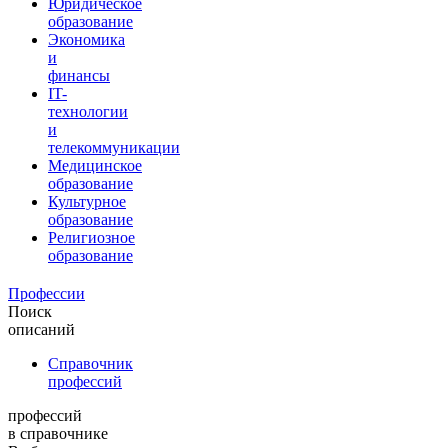
Юридическое
образование
Экономика
и
финансы
IT-
технологии
и
телекоммуникации
Медицинское
образование
Культурное
образование
Религиозное
образование
Профессии
Поиск
описаний
Справочник
профессий
профессий
в справочнике