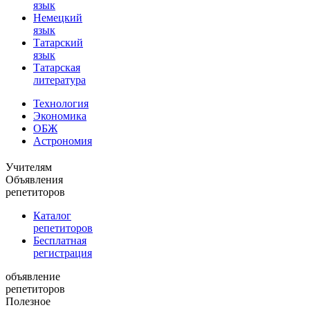
язык
Немецкий
язык
Татарский
язык
Татарская
литература
Технология
Экономика
ОБЖ
Астрономия
Учителям
Объявления
репетиторов
Каталог
репетиторов
Бесплатная
регистрация
объявление
репетиторов
Полезное