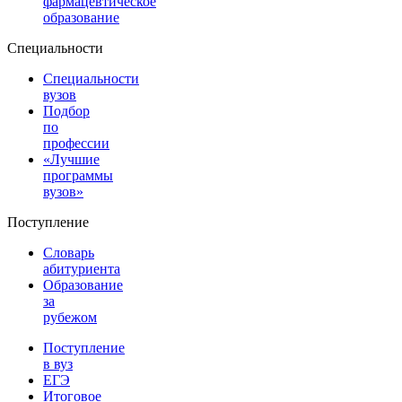
фармацевтическое
образование
Специальности
Специальности
вузов
Подбор
по
профессии
«Лучшие
программы
вузов»
Поступление
Словарь
абитуриента
Образование
за
рубежом
Поступление
в вуз
ЕГЭ
Итоговое