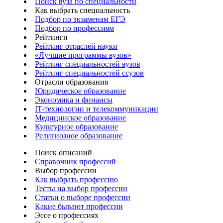
Поиск вуза по специальности
Как выбрать специальность
Подбор по экзаменам ЕГЭ
Подбор по профессиям
Рейтинги
Рейтинг отраслей науки
«Лучшие программы вузов»
Рейтинг специальностей вузов
Рейтинг специальностей ссузов
Отрасли образования
Юридическое образование
Экономика и финансы
IT-технологии и телекоммуникации
Медицинское образование
Культурное образование
Религиозное образование
Поиск описаний
Справочник профессий
Выбор профессии
Как выбрать профессию
Тесты на выбор профессии
Статьи о выборе профессии
Какие бывают профессии
Эссе о профессиях