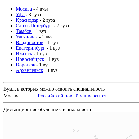
Москва
- 4 вуза
Уфа
- 3 вуза
Краснодар
- 2 вуза
Санкт-Петербург
- 2 вуза
Тамбов
- 1 вуз
Ульяновск
- 1 вуз
Владивосток
- 1 вуз
Екатеринбург
- 1 вуз
Ижевск
- 1 вуз
Новосибирск
- 1 вуз
Воронеж
- 1 вуз
Архангельск
- 1 вуз
Вузы, в которых можно освоить специальность
Москва
Российский новый университет
Дистанционное обучение специальности
58052.00
Российский новый университет
рублей в год