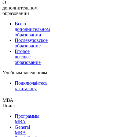
О
дополнительном
образовании
Все о
дополнительном
образовании
Послевузовское
образование
Второе
высшее
образование
Учебным заведениям
Подключайтесь
к каталогу
МВА
Поиск
Программы
МВА
General
MBA