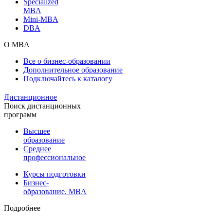
Specialized
MBA
Mini-MBA
DBA
О MBA
Все о бизнес-образовании
Дополнительное образование
Подключайтесь к каталогу
Дистанционное
Поиск дистанционных
программ
Высшее
образование
Среднее
профессиональное
Курсы подготовки
Бизнес-
образование. MBA
Подробнее