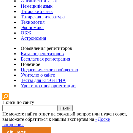
Английский язык
Немецкий язык
Татарский язык
Татарская литература
Технология
Экономика
ОБЖ
Астрономия
Объявления репетиторов
Каталог репетиторов
Бесплатная регистрация
Полезное
Педагогическое сообщество
Учителю о сайте
Тесты для ЕГЭ и ГИА
Уроки по профориентации
Поиск по сайту
Найти
Не можете найти ответ на сложный вопрос или нужен совет,
вы можете обратиться к нашим экспертам на
«Доске
вопросов»