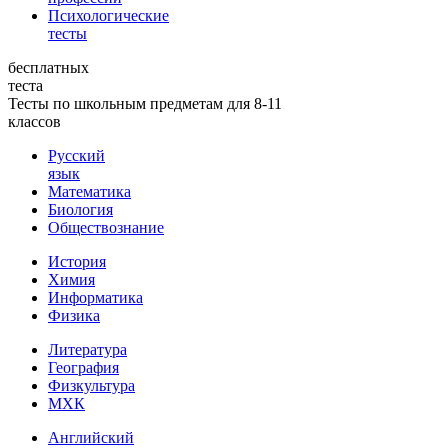
Психологические
тесты
бесплатных
теста
Тесты по школьным предметам для 8-11
классов
Русский
язык
Математика
Биология
Обществознание
История
Химия
Информатика
Физика
Литература
География
Физкультура
МХК
Английский