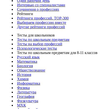
Один рабочий день
Интервью со специалистами
Сочинения о профессиях
Рейтинги
Рейтинги профессий. TOP-300
Выбираем профессию вместе
Другие рейтинги профессий
Тесты для школьников
Тесты по школьным предметам
Тесты на выбор профессий
Психологические тесты
Тесты по школьным предметам для 8-11 классов
Русский язык
Математика
Биология
Обществознание
История
Химия
Информатика
Физика
Литература
География
Физкультура
МХК