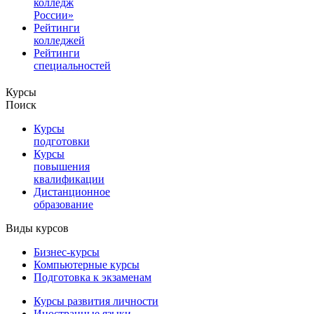
колледж
России»
Рейтинги
колледжей
Рейтинги
специальностей
Курсы
Поиск
Курсы
подготовки
Курсы
повышения
квалификации
Дистанционное
образование
Виды курсов
Бизнес-курсы
Компьютерные курсы
Подготовка к экзаменам
Курсы развития личности
Иностранные языки