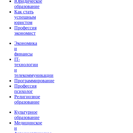
Юридическое
образование
Как стать
успешным
юристом
Профессия
экономист
Экономика
и
финансы
IT-
технологии
и
телекоммуникации
Программирование
Профессия
психолог
Религиозное
образование
Культурное
образование
Медицинское
и