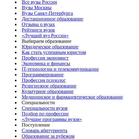
Все вузы России
Вузы Москвы
Вузы Санкт-Петербурга
Дистанционное образование
Отзывы о вузах
Рейтинги вузов
«Лучший вуз России»
Выбираем образование
Юридическое образование
Как стать успешным юристом
Профессия экономист
Экономика и финансы
IT-технологии и телекоммуникации
Программирование
Профессия психолог
Религиозное образование
Культурное образование
Медицинское и фармацевтическое образование
Специальности
Специальности вузов
Подбор по профессии
«Лучшие программы вузов»
Поступление
Словарь абитуриента
Образование за рубежом