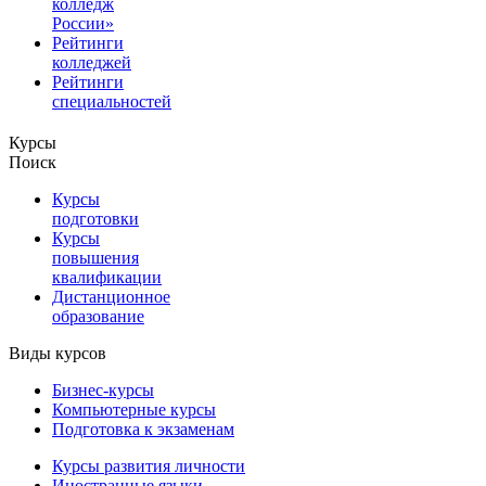
колледж
России»
Рейтинги
колледжей
Рейтинги
специальностей
Курсы
Поиск
Курсы
подготовки
Курсы
повышения
квалификации
Дистанционное
образование
Виды курсов
Бизнес-курсы
Компьютерные курсы
Подготовка к экзаменам
Курсы развития личности
Иностранные языки