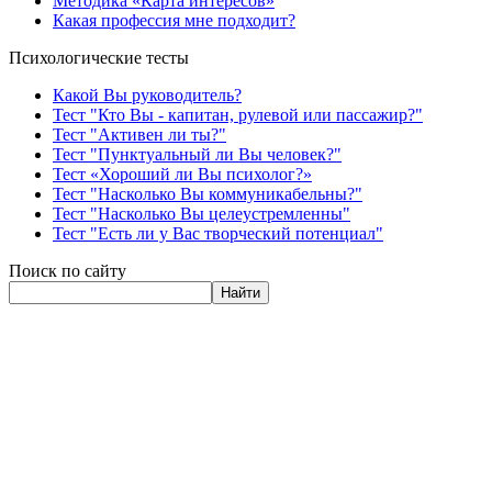
Методика «Карта интересов»
Какая профессия мне подходит?
Психологические тесты
Какой Вы руководитель?
Тест "Кто Вы - капитан, рулевой или пассажир?"
Тест "Активен ли ты?"
Тест "Пунктуальный ли Вы человек?"
Тест «Хороший ли Вы психолог?»
Тест "Насколько Вы коммуникабельны?"
Тест "Насколько Вы целеустремленны"
Тест "Есть ли у Вас творческий потенциал"
Поиск по сайту
Найти