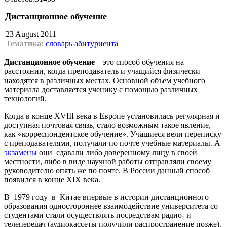
Дистанционное обучение
23 August 2011
Тематика:
словарь абитуриента
Дистанционное обучение
– это способ обучения на
расстоянии, когда преподаватель и учащийся физически
находятся в различных местах. Основной объем учебного
материала доставляется ученику с помощью различных
технологий.
Когда в конце XVIII века в Европе установилась регулярная и
доступная почтовая связь, стало возможным такое явление,
как «корреспондентское обучение». Учащиеся вели переписку
с преподавателями, получали по почте учебные материалы. А
экзамены
они сдавали либо доверенному лицу в своей
местности, либо в виде научной работы отправляли своему
руководителю опять же по почте. В России данный способ
появился в конце XIX века.
В 1979 году в Китае впервые в истории дистанционного
образования одностороннее взаимодействие университета со
студентами стали осуществлять посредствам радио- и
телепередач (аудиокассеты получили распространение позже).