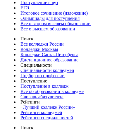
Поступление в вуз
ЕГЭ
Итоговое сочинение (изложение)
Олимпиады для поступления
Все о втором высшем образовании
Все о высшем образовании
Поиск
Все колледжи России
Колледжи Москвы
Колледжи Санкт-Петербурга
Дистанционное образование
Специальности
Специальности колледжей
Подбор по профессии
Поступление
Поступление в колледж
Все об образовании в колледже
Словарь абитуриента
Рейтинги
«Лучший колледж России»
Рейтинги колледжей
Рейтинги специальностей
Поиск