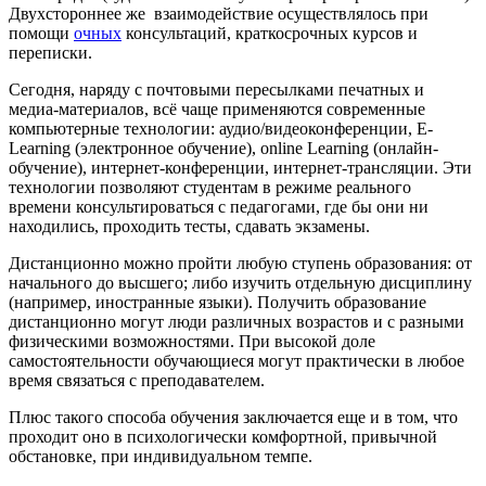
Двухстороннее же взаимодействие осуществлялось при
помощи
очных
консультаций, краткосрочных курсов и
переписки.
Сегодня, наряду с почтовыми пересылками печатных и
медиа-материалов, всё чаще применяются современные
компьютерные технологии: аудио/видеоконференции, E-
Learning (электронное обучение), online Learning (онлайн-
обучение), интернет-конференции, интернет-трансляции. Эти
технологии позволяют студентам в режиме реального
времени консультироваться с педагогами, где бы они ни
находились, проходить тесты, сдавать экзамены.
Дистанционно можно пройти любую ступень образования: от
начального до высшего; либо изучить отдельную дисциплину
(например, иностранные языки). Получить образование
дистанционно могут люди различных возрастов и с разными
физическими возможностями. При высокой доле
самостоятельности обучающиеся могут практически в любое
время связаться с преподавателем.
Плюс такого способа обучения заключается еще и в том, что
проходит оно в психологически комфортной, привычной
обстановке, при индивидуальном темпе.