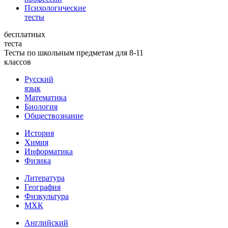
Психологические
тесты
бесплатных
теста
Тесты по школьным предметам для 8-11
классов
Русский
язык
Математика
Биология
Обществознание
История
Химия
Информатика
Физика
Литература
География
Физкультура
МХК
Английский