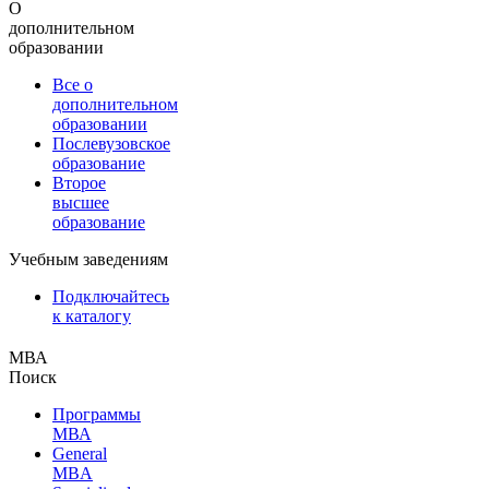
О
дополнительном
образовании
Все о
дополнительном
образовании
Послевузовское
образование
Второе
высшее
образование
Учебным заведениям
Подключайтесь
к каталогу
МВА
Поиск
Программы
МВА
General
MBA