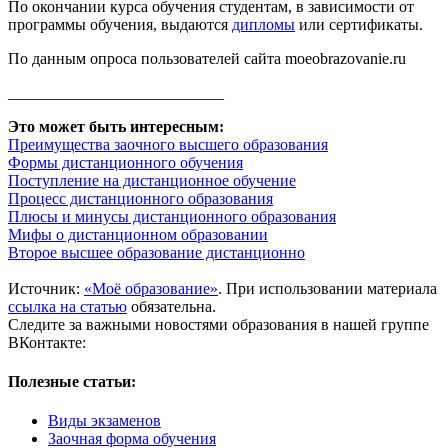
По окончании курса обучения студентам, в зависимости от
программы обучения, выдаются
дипломы
или сертификаты.
По данным опроса пользователей сайта moeobrazovanie.ru
___________________________
Это может быть интересным:
Преимущества заочного высшего образования
Формы дистанционного обучения
Поступление на дистанционное обучение
Процесс дистанционного образования
Плюсы и минусы дистанционного образования
Мифы о дистанционном образовании
Второе высшее образование дистанционно
Источник:
«Моё образование»
. При использовании материала
ссылка на статью
обязательна.
Следите за важными новостями образования в нашей группе
ВКонтакте:
Полезные статьи:
Виды экзаменов
Заочная форма обучения