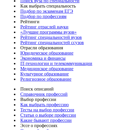
Поиск вуза по специальности
Как выбрать специальность
Подбор по экзаменам ЕГЭ
Подбор по профессиям
Рейтинги
Рейтинг отраслей науки
«Лучшие программы вузов»
Рейтинг специальностей вузов
Рейтинг специальностей ссузов
Отрасли образования
Юридическое образование
Экономика и финансы
IT-технологии и телекоммуникации
Медицинское образование
Культурное образование
Религиозное образование
Поиск описаний
Справочник профессий
Выбор профессии
Как выбрать профессию
Тесты на выбор профессии
Статьи о выборе профессии
Какие бывают профессии
Эссе о профессиях