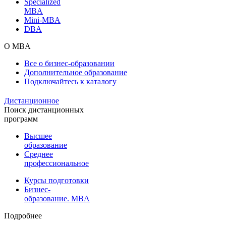
Specialized
MBA
Mini-MBA
DBA
О MBA
Все о бизнес-образовании
Дополнительное образование
Подключайтесь к каталогу
Дистанционное
Поиск дистанционных
программ
Высшее
образование
Среднее
профессиональное
Курсы подготовки
Бизнес-
образование. MBA
Подробнее