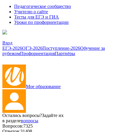
Педагогическое сообщество
Учителю о сайте
Тесты для ЕГЭ и ГИА
Уроки по профориентации
Вход
ЕГЭ-2026
ОГЭ-2026
Поступление-2026
Обучение за
рубежом
Профориентация
Партнёры
Мое образование
Остались вопросы?
Задайте их
в разделе
вопросы
Вопросов:
7325
Ответов:
31408