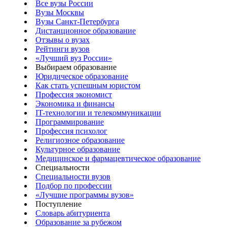
Все вузы России
Вузы Москвы
Вузы Санкт-Петербурга
Дистанционное образование
Отзывы о вузах
Рейтинги вузов
«Лучший вуз России»
Выбираем образование
Юридическое образование
Как стать успешным юристом
Профессия экономист
Экономика и финансы
IT-технологии и телекоммуникации
Программирование
Профессия психолог
Религиозное образование
Культурное образование
Медицинское и фармацевтическое образование
Специальности
Специальности вузов
Подбор по профессии
«Лучшие программы вузов»
Поступление
Словарь абитуриента
Образование за рубежом