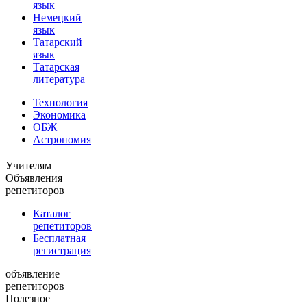
язык
Немецкий
язык
Татарский
язык
Татарская
литература
Технология
Экономика
ОБЖ
Астрономия
Учителям
Объявления
репетиторов
Каталог
репетиторов
Бесплатная
регистрация
объявление
репетиторов
Полезное