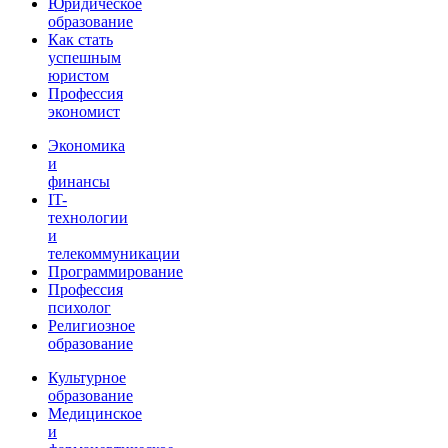
Юридическое
образование
Как стать
успешным
юристом
Профессия
экономист
Экономика
и
финансы
IT-
технологии
и
телекоммуникации
Программирование
Профессия
психолог
Религиозное
образование
Культурное
образование
Медицинское
и