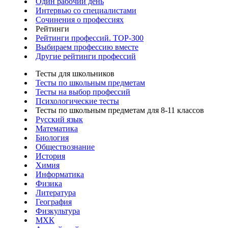
Один рабочий день
Интервью со специалистами
Сочинения о профессиях
Рейтинги
Рейтинги профессий. TOP-300
Выбираем профессию вместе
Другие рейтинги профессий
Тесты для школьников
Тесты по школьным предметам
Тесты на выбор профессий
Психологические тесты
Тесты по школьным предметам для 8-11 классов
Русский язык
Математика
Биология
Обществознание
История
Химия
Информатика
Физика
Литература
География
Физкультура
МХК