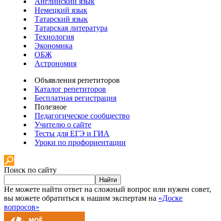
Английский язык
Немецкий язык
Татарский язык
Татарская литература
Технология
Экономика
ОБЖ
Астрономия
Объявления репетиторов
Каталог репетиторов
Бесплатная регистрация
Полезное
Педагогическое сообщество
Учителю о сайте
Тесты для ЕГЭ и ГИА
Уроки по профориентации
Поиск по сайту
Найти
Не можете найти ответ на сложный вопрос или нужен совет,
вы можете обратиться к нашим экспертам на
«Доске
вопросов»