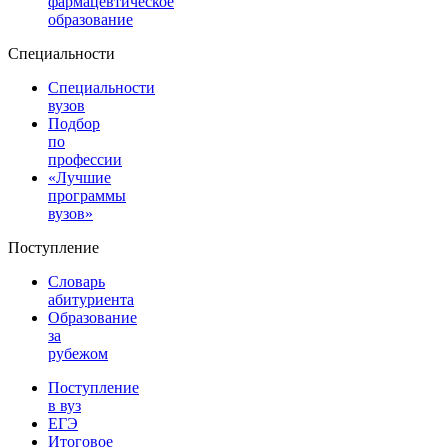
фармацевтическое
образование
Специальности
Специальности
вузов
Подбор
по
профессии
«Лучшие
программы
вузов»
Поступление
Словарь
абитуриента
Образование
за
рубежом
Поступление
в вуз
ЕГЭ
Итоговое