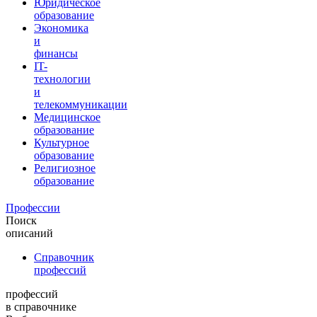
Юридическое
образование
Экономика
и
финансы
IT-
технологии
и
телекоммуникации
Медицинское
образование
Культурное
образование
Религиозное
образование
Профессии
Поиск
описаний
Справочник
профессий
профессий
в справочнике