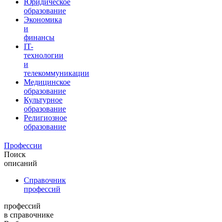
Юридическое
образование
Экономика
и
финансы
IT-
технологии
и
телекоммуникации
Медицинское
образование
Культурное
образование
Религиозное
образование
Профессии
Поиск
описаний
Справочник
профессий
профессий
в справочнике