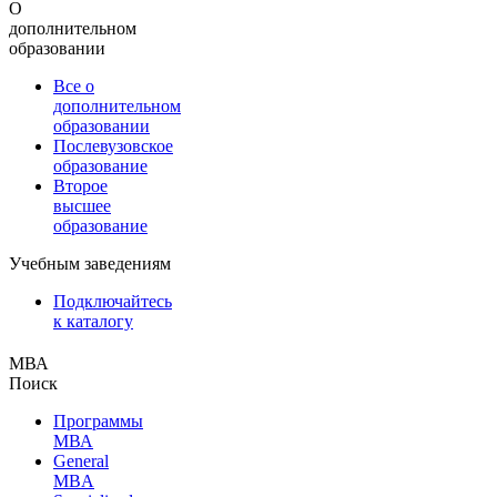
О
дополнительном
образовании
Все о
дополнительном
образовании
Послевузовское
образование
Второе
высшее
образование
Учебным заведениям
Подключайтесь
к каталогу
МВА
Поиск
Программы
МВА
General
MBA