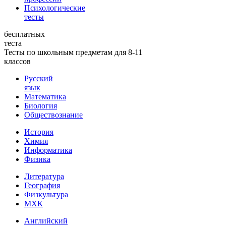
Психологические
тесты
бесплатных
теста
Тесты по школьным предметам для 8-11
классов
Русский
язык
Математика
Биология
Обществознание
История
Химия
Информатика
Физика
Литература
География
Физкультура
МХК
Английский