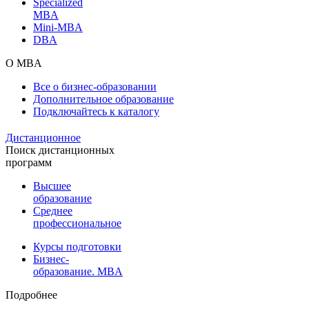
Specialized
MBA
Mini-MBA
DBA
О MBA
Все о бизнес-образовании
Дополнительное образование
Подключайтесь к каталогу
Дистанционное
Поиск дистанционных
программ
Высшее
образование
Среднее
профессиональное
Курсы подготовки
Бизнес-
образование. MBA
Подробнее