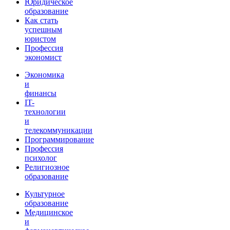
Юридическое
образование
Как стать
успешным
юристом
Профессия
экономист
Экономика
и
финансы
IT-
технологии
и
телекоммуникации
Программирование
Профессия
психолог
Религиозное
образование
Культурное
образование
Медицинское
и