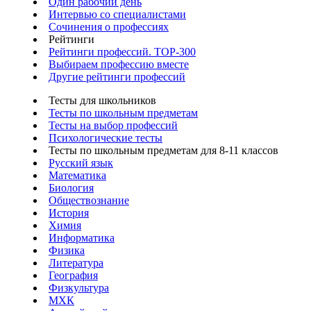
Один рабочий день
Интервью со специалистами
Сочинения о профессиях
Рейтинги
Рейтинги профессий. TOP-300
Выбираем профессию вместе
Другие рейтинги профессий
Тесты для школьников
Тесты по школьным предметам
Тесты на выбор профессий
Психологические тесты
Тесты по школьным предметам для 8-11 классов
Русский язык
Математика
Биология
Обществознание
История
Химия
Информатика
Физика
Литература
География
Физкультура
МХК