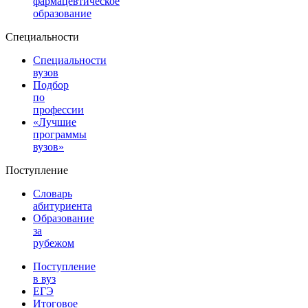
фармацевтическое
образование
Специальности
Специальности
вузов
Подбор
по
профессии
«Лучшие
программы
вузов»
Поступление
Словарь
абитуриента
Образование
за
рубежом
Поступление
в вуз
ЕГЭ
Итоговое