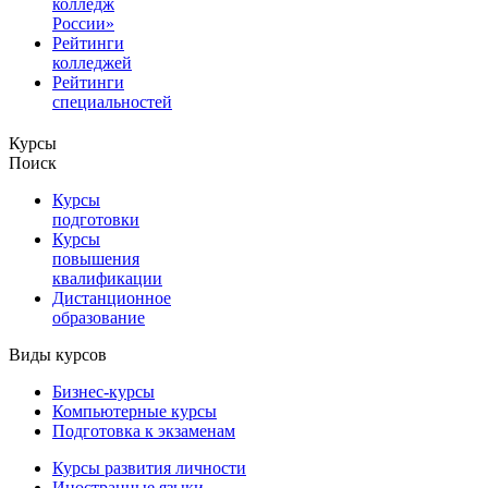
колледж
России»
Рейтинги
колледжей
Рейтинги
специальностей
Курсы
Поиск
Курсы
подготовки
Курсы
повышения
квалификации
Дистанционное
образование
Виды курсов
Бизнес-курсы
Компьютерные курсы
Подготовка к экзаменам
Курсы развития личности
Иностранные языки