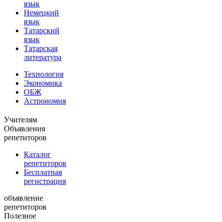
язык
Немецкий
язык
Татарский
язык
Татарская
литература
Технология
Экономика
ОБЖ
Астрономия
Учителям
Объявления
репетиторов
Каталог
репетиторов
Бесплатная
регистрация
объявление
репетиторов
Полезное