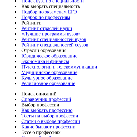
Поиск вуза по специальности
Как выбрать специальность
Подбор по экзаменам ЕГЭ
Подбор по профессиям
Рейтинги
Рейтинг отраслей науки
«Лучшие программы вузов»
Рейтинг специальностей вузов
Рейтинг специальностей ссузов
Отрасли образования
Юридическое образование
Экономика и финансы
IT-технологии и телекоммуникации
Медицинское образование
Культурное образование
Религиозное образование
Поиск описаний
Справочник профессий
Выбор профессии
Как выбрать профессию
Тесты на выбор профессии
Статьи о выборе профессии
Какие бывают профессии
Эссе о профессиях