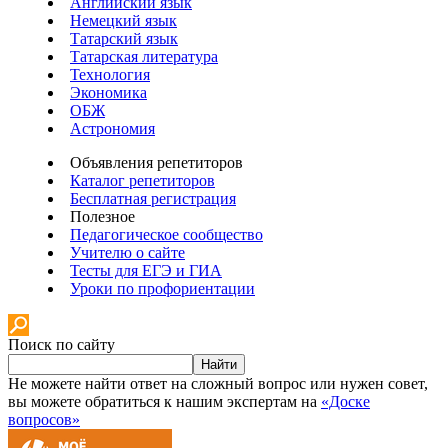
Английский язык
Немецкий язык
Татарский язык
Татарская литература
Технология
Экономика
ОБЖ
Астрономия
Объявления репетиторов
Каталог репетиторов
Бесплатная регистрация
Полезное
Педагогическое сообщество
Учителю о сайте
Тесты для ЕГЭ и ГИА
Уроки по профориентации
Поиск по сайту
Найти
Не можете найти ответ на сложный вопрос или нужен совет,
вы можете обратиться к нашим экспертам на
«Доске
вопросов»