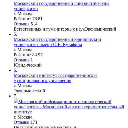
Московский государственный лингвистический
университет
г. Москва
Рейтинг: 78.81
Отзывы
:
5
1
4
Естественных и гуманитарных наук
Экономический
5.
Московский государственный юридический
университет имени О.Е. Кутафина
г. Москва
Рейтинг: 83.97
Отзывы
:
1
Юридический
6.
Московский институт государственного и
муниципального управления
г. Москва
Экономический
7.
Московский информационно-технологический
университет – Московский архитектурно-строительный
институт
г. Москва
Отзывы
:
17
1
Педагогический
Архитектуры и