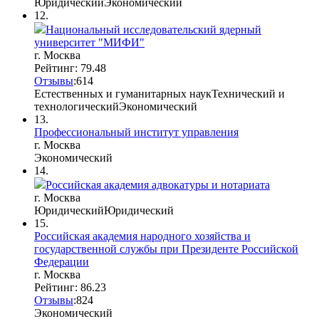
Юридический
Экономический
12.
Национальный исследовательский ядерный
университет "МИФИ"
г. Москва
Рейтинг: 79.48
Отзывы
:
6
1
4
Естественных и гуманитарных наук
Технический и
технологический
Экономический
13.
Профессиональный институт управления
г. Москва
Экономический
14.
Российская академия адвокатуры и нотариата
г. Москва
Юридический
Юридический
15.
Российская академия народного хозяйства и
государственной службы при Президенте Российской
Федерации
г. Москва
Рейтинг: 86.23
Отзывы
:
8
2
4
Экономический