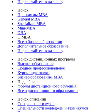
Подключайтесь к каталогу
Поиск
Программы МВА
General MBA
Specialized MBA
Mini-MBA
DBA
О MBA
Все о бизнес-образовании
Дополнительное образование
Подключайтесь к каталогу
Поиск дистанционных программ
Высшее образование
Среднее профессиональное
Курсы подготовки
Бизнес-образование. MBA
Подробнее
Формы дистанционного обучения
Все о дистанционном образовании
Поиск описаний
Специальности вузов
Специальности колледжей и техникумов