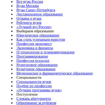
Все вузы России
Вузы Москвы
Вузы Санкт-Петербурга
Дистанционное образование
Отзывы о вузах
Рейтинги вузов
«Лучший вуз России»
Выбираем образование
Юридическое образование
Как стать успешным юристом
Профессия экономист
Экономика и финансы
IT-технологии и телекоммуникации
Программирование
Профессия психолог
Религиозное образование
Культурное образование
Медицинское и фармацевтическое образование
Специальности
Специальности вузов
Подбор по профессии
«Лучшие программы вузов»
Поступление
Словарь абитуриента
Образование за рубежом