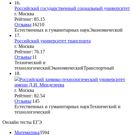
16.
Российский государственный социальный университет
г. Москва
Рейтинг: 85.15
Отзывы
:
16
2
10
Естественных и гуманитарных наук
Экономический
17.
Российский университет транспорта
г. Москва
Рейтинг: 76.17
Отзывы
:
1
1
Технический и
технологический
Экономический
Транспортный
18.
Российский химико-технологический университет
имени Д.И. Менделеева
г. Москва
Рейтинг: 82.54
Отзывы
:
14
5
Естественных и гуманитарных наук
Технический и
технологический
Онлайн тесты ЕГЭ
Математика
3594