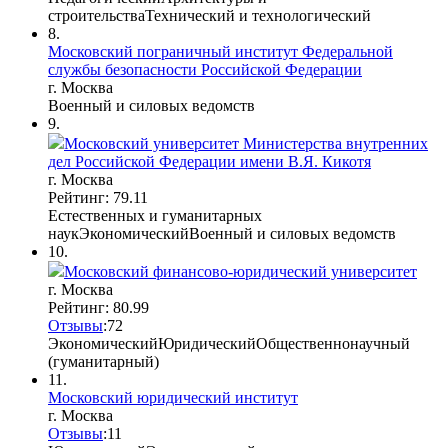
строительства
Технический и технологический
8.
Московский пограничный институт Федеральной
службы безопасности Российской Федерации
г. Москва
Военный и силовых ведомств
9.
Московский университет Министерства внутренних
дел Российской Федерации имени В.Я. Кикотя
г. Москва
Рейтинг: 79.11
Естественных и гуманитарных
наук
Экономический
Военный и силовых ведомств
10.
Московский финансово-юридический университет
г. Москва
Рейтинг: 80.99
Отзывы
:
7
2
Экономический
Юридический
Общественнонаучный
(гуманитарный)
11.
Московский юридический институт
г. Москва
Отзывы
:
1
1