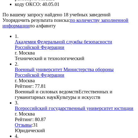
коду ОКСО:
40.05.01
По вашему запросу найдено
18
учебных заведений
Упорядочить результата поиска:
по количеству заполненной
информации
по алфавиту
1.
Академия Федеральной службы безопасности
Российской Федерации
г. Москва
Технический и технологический
2.
Военный университет Министерства обороны
Российской Федерации
г. Москва
Рейтинг: 77.81
Военный и силовых ведомств
Естественных и
гуманитарных наук
Культуры и искусств
3.
Всероссийский государственный университет юстиции
г. Москва
Рейтинг: 80.87
Отзывы
:
3
1
Юридический
4.