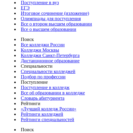
Поступление в вуз
ЕГЭ
Итоговое сочинение (изложение)
Олимпиады для поступления
Все о втором высшем образовании
Все о высшем образовании
Поиск
Все колледжи России
Колледжи Москвы
Колледжи Санкт-Петербурга
Дистанционное образование
Специальности
Специальности колледжей
Подбор по профессии
Поступление
Поступление в колледж
Все об образовании в колледже
Словарь абитуриента
Рейтинги
«Лучший колледж России»
Рейтинги колледжей
Рейтинги специальностей
Поиск