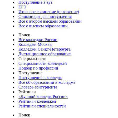
Поступление в вуз
ЕГЭ
Итоговое сочинение (изложение)
Олимпиады для поступления
Все о втором высшем образовании
Все о высшем образовании
Поиск
Все колледжи России
Колледжи Москвы
Колледжи Санкт-Петербурга
Дистанционное образование
Специальности
Специальности колледжей
Подбор по профессии
Поступление
Поступление в колледж
Все об образовании в колледже
Словарь абитуриента
Рейтинги
«Лучший колледж России»
Рейтинги колледжей
Рейтинги специальностей
Поиск