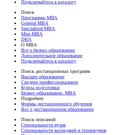
Подключайтесь к каталогу
Поиск
Программы МВА
General MBA
Specialized MBA
Mini-MBA
DBA
О MBA
Все о бизнес-образовании
Дополнительное образование
Подключайтесь к каталогу
Поиск дистанционных программ
Высшее образование
Среднее профессиональное
Курсы подготовки
Бизнес-образование. MBA
Подробнее
Формы дистанционного обучения
Все о дистанционном образовании
Поиск описаний
Специальности вузов
Специальности колледжей и техникумов