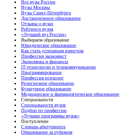
Все вузы России
Вузы Москвы
Вузы Санкт-Петербурга
Дистанционное образование
Отзывы о вузах
Рейтинги вузов
«Лучший вуз России»
Выбираем образование
Юридическое образование
Как стать успешным юристом
Профессия экономист
Экономика и финансы
IT-технологии и телекоммуникации
Программирование
Профессия психолог
Религиозное образование
Культурное образование
Медицинское и фармацевтическое образование
Специальности
Специальности вузов
Подбор по профессии
«Лучшие программы вузов»
Поступление
Словарь абитуриента
Образование за рубежом