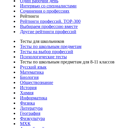
Один рабочий день
Интервью со специалистами
Сочинения о профессиях
Рейтинги
Рейтинги профессий. TOP-300
Выбираем профессию вместе
Другие рейтинги профессий
Тесты для школьников
Тесты по школьным предметам
Тесты на выбор профессий
Психологические тесты
Тесты по школьным предметам для 8-11 классов
Русский язык
Математика
Биология
Обществознание
История
Химия
Информатика
Физика
Литература
География
Физкультура
МХК