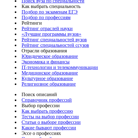
Поиск вуза по специальности
Как выбрать специальность
Подбор по экзаменам ЕГЭ
Подбор по профессиям
Рейтинги
Рейтинг отраслей науки
«Лучшие программы вузов»
Рейтинг специальностей вузов
Рейтинг специальностей ссузов
Отрасли образования
Юридическое образование
Экономика и финансы
IT-технологии и телекоммуникации
Медицинское образование
Культурное образование
Религиозное образование
Поиск описаний
Справочник профессий
Выбор профессии
Как выбрать профессию
Тесты на выбор профессии
Статьи о выборе профессии
Какие бывают профессии
Эссе о профессиях