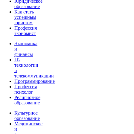
Юридическое
образование
Как стать
успешным
юристом
Профессия
экономист
Экономика
и
финансы
IT-
технологии
и
телекоммуникации
Программирование
Профессия
психолог
Религиозное
образование
Культурное
образование
Медицинское
и