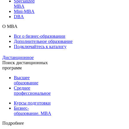
Specialized
MBA
Mini-MBA
DBA
О MBA
Все о бизнес-образовании
Дополнительное образование
Подключайтесь к каталогу
Дистанционное
Поиск дистанционных
программ
Высшее
образование
Среднее
профессиональное
Курсы подготовки
Бизнес-
образование. MBA
Подробнее