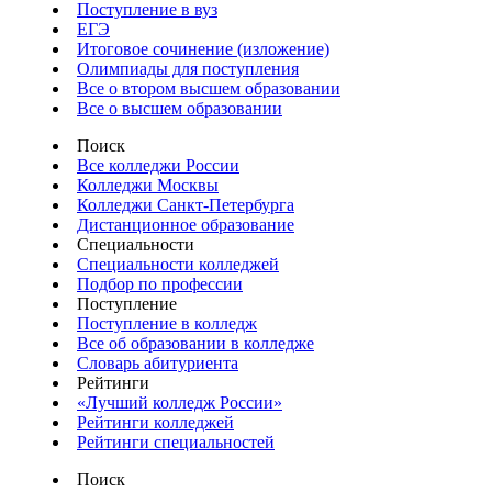
Поступление в вуз
ЕГЭ
Итоговое сочинение (изложение)
Олимпиады для поступления
Все о втором высшем образовании
Все о высшем образовании
Поиск
Все колледжи России
Колледжи Москвы
Колледжи Санкт-Петербурга
Дистанционное образование
Специальности
Специальности колледжей
Подбор по профессии
Поступление
Поступление в колледж
Все об образовании в колледже
Словарь абитуриента
Рейтинги
«Лучший колледж России»
Рейтинги колледжей
Рейтинги специальностей
Поиск