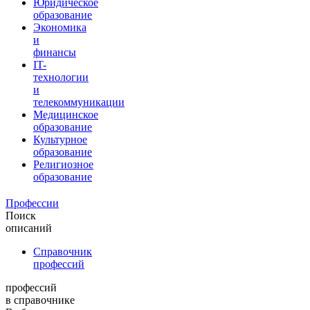
Юридическое
образование
Экономика
и
финансы
IT-
технологии
и
телекоммуникации
Медицинское
образование
Культурное
образование
Религиозное
образование
Профессии
Поиск
описаний
Справочник
профессий
профессий
в справочнике