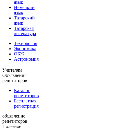
язык
Немецкий
язык
Татарский
язык
Татарская
литература
Технология
Экономика
ОБЖ
Астрономия
Учителям
Объявления
репетиторов
Каталог
репетиторов
Бесплатная
регистрация
объявление
репетиторов
Полезное