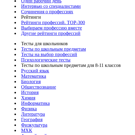
Один рабочий день
Интервью со специалистами
Сочинения о профессиях
Рейтинги
Рейтинги профессий. TOP-300
Выбираем профессию вместе
Другие рейтинги профессий
Тесты для школьников
Тесты по школьным предметам
Тесты на выбор профессий
Психологические тесты
Тесты по школьным предметам для 8-11 классов
Русский язык
Математика
Биология
Обществознание
История
Химия
Информатика
Физика
Литература
География
Физкультура
МХК