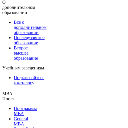
О
дополнительном
образовании
Все о
дополнительном
образовании
Послевузовское
образование
Второе
высшее
образование
Учебным заведениям
Подключайтесь
к каталогу
МВА
Поиск
Программы
МВА
General
MBA