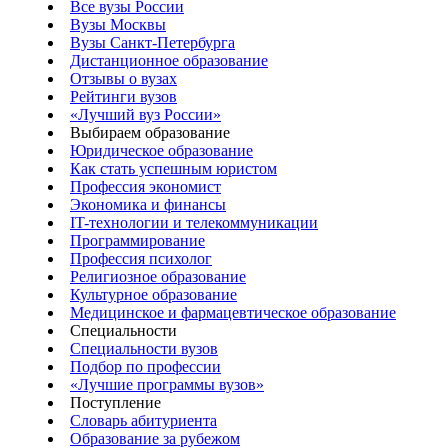
Все вузы России
Вузы Москвы
Вузы Санкт-Петербурга
Дистанционное образование
Отзывы о вузах
Рейтинги вузов
«Лучший вуз России»
Выбираем образование
Юридическое образование
Как стать успешным юристом
Профессия экономист
Экономика и финансы
IT-технологии и телекоммуникации
Программирование
Профессия психолог
Религиозное образование
Культурное образование
Медицинское и фармацевтическое образование
Специальности
Специальности вузов
Подбор по профессии
«Лучшие программы вузов»
Поступление
Словарь абитуриента
Образование за рубежом