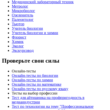
Медицинский лабораторный техник
Метролог
Микробиолог
Озеленитель
Палеонтолог
Тьютор
Учитель биологии
Учитель биологии и химии
Флорист
Химик
Эколог
Экскурсовод
Проверьте свои силы
Онлайн-тесты
Онлайн-тесты по биологии
Онлайн-тесты по химии
Онлайн-тесты по математике
Онлайн-тесты по русскому языку
Тесты на выбор профессии
Тест для айтишника на профпригодность в
медиаиндустрии
Тест по технологии на тему "Профессиональное