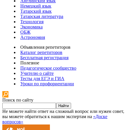
Английский язык
Немецкий язык
Татарский язык
Татарская литература
Технология
Экономика
ОБЖ
Астрономия
Объявления репетиторов
Каталог репетиторов
Бесплатная регистрация
Полезное
Педагогическое сообщество
Учителю о сайте
Тесты для ЕГЭ и ГИА
Уроки по профориентации
Поиск по сайту
Найти
Не можете найти ответ на сложный вопрос или нужен совет,
вы можете обратиться к нашим экспертам на
«Доске
вопросов»