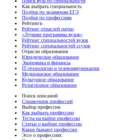
Поиск вуза по специальности
Как выбрать специальность
Подбор по экзаменам ЕГЭ
Подбор по профессиям
Рейтинги
Рейтинг отраслей науки
«Лучшие программы вузов»
Рейтинг специальностей вузов
Рейтинг специальностей ссузов
Отрасли образования
Юридическое образование
Экономика и финансы
IT-технологии и телекоммуникации
Медицинское образование
Культурное образование
Религиозное образование
Поиск описаний
Справочник профессий
Выбор профессии
Как выбрать профессию
Тесты на выбор профессии
Статьи о выборе профессии
Какие бывают профессии
Эссе о профессиях