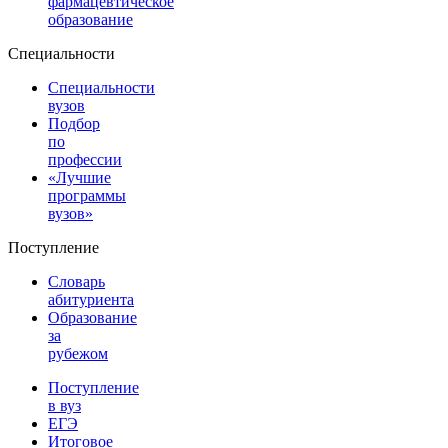
фармацевтическое
образование
Специальности
Специальности
вузов
Подбор
по
профессии
«Лучшие
программы
вузов»
Поступление
Словарь
абитуриента
Образование
за
рубежом
Поступление
в вуз
ЕГЭ
Итоговое