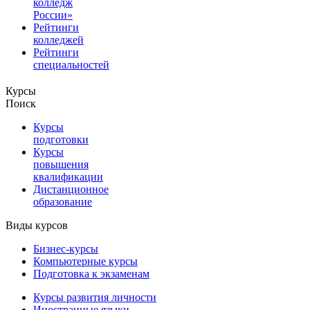
колледж
России»
Рейтинги
колледжей
Рейтинги
специальностей
Курсы
Поиск
Курсы
подготовки
Курсы
повышения
квалификации
Дистанционное
образование
Виды курсов
Бизнес-курсы
Компьютерные курсы
Подготовка к экзаменам
Курсы развития личности
Иностранные языки