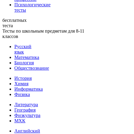
Психологические
тесты
бесплатных
теста
Тесты по школьным предметам для 8-11
классов
Русский
язык
Математика
Биология
Обществознание
История
Химия
Информатика
Физика
Литература
География
Физкультура
МХК
Английский