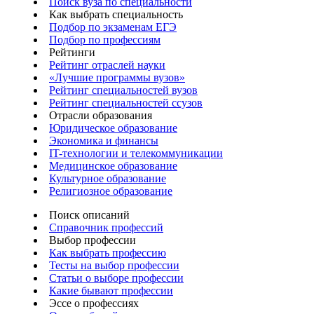
Поиск вуза по специальности
Как выбрать специальность
Подбор по экзаменам ЕГЭ
Подбор по профессиям
Рейтинги
Рейтинг отраслей науки
«Лучшие программы вузов»
Рейтинг специальностей вузов
Рейтинг специальностей ссузов
Отрасли образования
Юридическое образование
Экономика и финансы
IT-технологии и телекоммуникации
Медицинское образование
Культурное образование
Религиозное образование
Поиск описаний
Справочник профессий
Выбор профессии
Как выбрать профессию
Тесты на выбор профессии
Статьи о выборе профессии
Какие бывают профессии
Эссе о профессиях