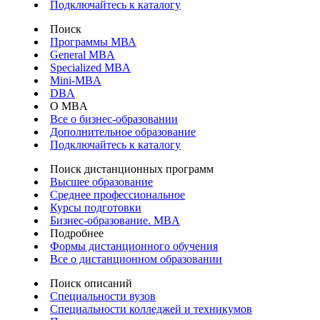
Подключайтесь к каталогу
Поиск
Программы МВА
General MBA
Specialized MBA
Mini-MBA
DBA
О MBA
Все о бизнес-образовании
Дополнительное образование
Подключайтесь к каталогу
Поиск дистанционных программ
Высшее образование
Среднее профессиональное
Курсы подготовки
Бизнес-образование. MBA
Подробнее
Формы дистанционного обучения
Все о дистанционном образовании
Поиск описаний
Специальности вузов
Специальности колледжей и техникумов