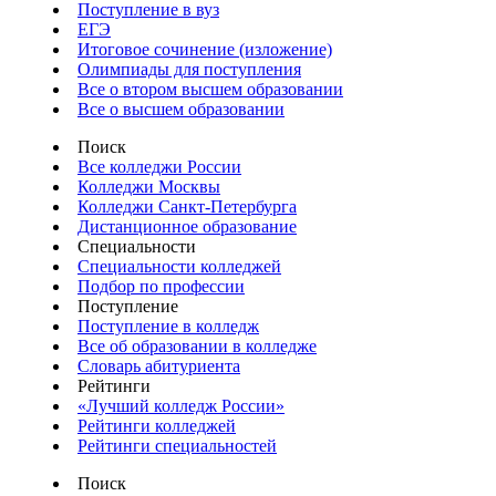
Поступление в вуз
ЕГЭ
Итоговое сочинение (изложение)
Олимпиады для поступления
Все о втором высшем образовании
Все о высшем образовании
Поиск
Все колледжи России
Колледжи Москвы
Колледжи Санкт-Петербурга
Дистанционное образование
Специальности
Специальности колледжей
Подбор по профессии
Поступление
Поступление в колледж
Все об образовании в колледже
Словарь абитуриента
Рейтинги
«Лучший колледж России»
Рейтинги колледжей
Рейтинги специальностей
Поиск