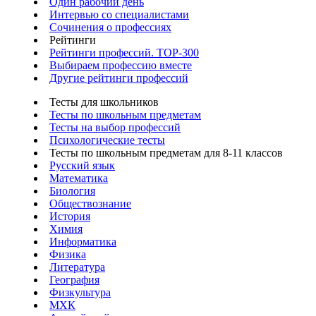
Один рабочий день
Интервью со специалистами
Сочинения о профессиях
Рейтинги
Рейтинги профессий. TOP-300
Выбираем профессию вместе
Другие рейтинги профессий
Тесты для школьников
Тесты по школьным предметам
Тесты на выбор профессий
Психологические тесты
Тесты по школьным предметам для 8-11 классов
Русский язык
Математика
Биология
Обществознание
История
Химия
Информатика
Физика
Литература
География
Физкультура
МХК