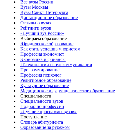
Все вузы России
Вузы Москвы
Вузы Санкт-Петербурга
Дистанционное образование
Отзывы о вузах
Рейтинги вузов
«Лучший вуз России»
Выбираем образование
Юридическое образование
Как стать успешным юристом
Профессия экономист
Экономика и финансы
IT-технологии и телекоммуникации
Программирование
Профессия психолог
Религиозное образование
Культурное образование
Медицинское и фармацевтическое образование
Специальности
Специальности вузов
Подбор по профессии
«Лучшие программы вузов»
Поступление
Словарь абитуриента
Образование за рубежом