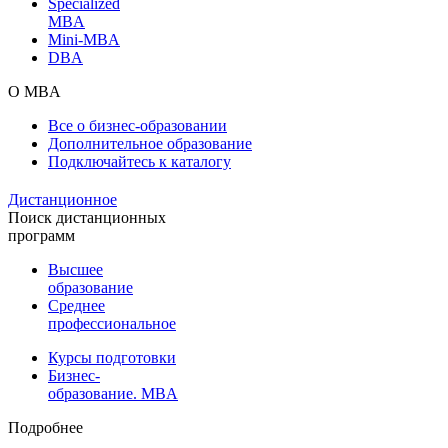
Specialized
MBA
Mini-MBA
DBA
О MBA
Все о бизнес-образовании
Дополнительное образование
Подключайтесь к каталогу
Дистанционное
Поиск дистанционных
программ
Высшее
образование
Среднее
профессиональное
Курсы подготовки
Бизнес-
образование. MBA
Подробнее