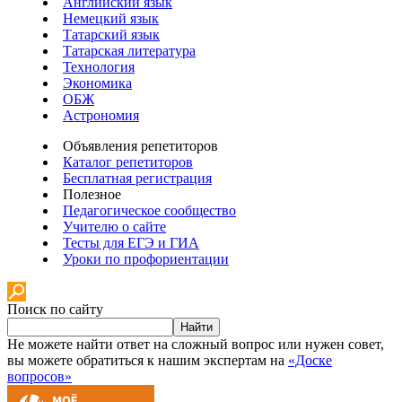
Английский язык
Немецкий язык
Татарский язык
Татарская литература
Технология
Экономика
ОБЖ
Астрономия
Объявления репетиторов
Каталог репетиторов
Бесплатная регистрация
Полезное
Педагогическое сообщество
Учителю о сайте
Тесты для ЕГЭ и ГИА
Уроки по профориентации
Поиск по сайту
Найти
Не можете найти ответ на сложный вопрос или нужен совет,
вы можете обратиться к нашим экспертам на
«Доске
вопросов»