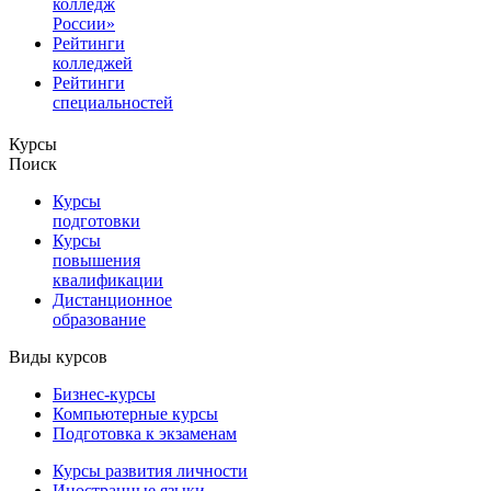
колледж
России»
Рейтинги
колледжей
Рейтинги
специальностей
Курсы
Поиск
Курсы
подготовки
Курсы
повышения
квалификации
Дистанционное
образование
Виды курсов
Бизнес-курсы
Компьютерные курсы
Подготовка к экзаменам
Курсы развития личности
Иностранные языки