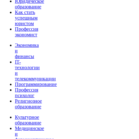
Юридическое
образование
Как стать
успешным
юристом
Профессия
экономист
Экономика
и
финансы
IT-
технологии
и
телекоммуникации
Программирование
Профессия
психолог
Религиозное
образование
Культурное
образование
Медицинское
и