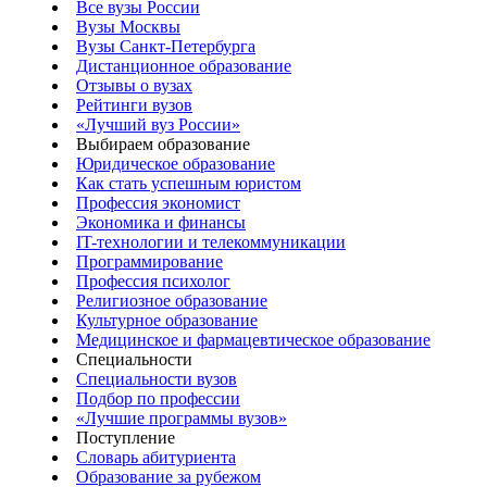
Все вузы России
Вузы Москвы
Вузы Санкт-Петербурга
Дистанционное образование
Отзывы о вузах
Рейтинги вузов
«Лучший вуз России»
Выбираем образование
Юридическое образование
Как стать успешным юристом
Профессия экономист
Экономика и финансы
IT-технологии и телекоммуникации
Программирование
Профессия психолог
Религиозное образование
Культурное образование
Медицинское и фармацевтическое образование
Специальности
Специальности вузов
Подбор по профессии
«Лучшие программы вузов»
Поступление
Словарь абитуриента
Образование за рубежом