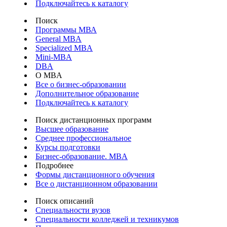
Подключайтесь к каталогу
Поиск
Программы МВА
General MBA
Specialized MBA
Mini-MBA
DBA
О MBA
Все о бизнес-образовании
Дополнительное образование
Подключайтесь к каталогу
Поиск дистанционных программ
Высшее образование
Среднее профессиональное
Курсы подготовки
Бизнес-образование. MBA
Подробнее
Формы дистанционного обучения
Все о дистанционном образовании
Поиск описаний
Специальности вузов
Специальности колледжей и техникумов