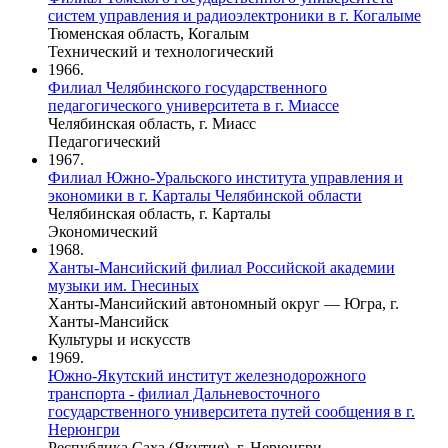
систем управления и радиоэлектроники в г. Когалыме
Тюменская область, Когалым
Технический и технологический
1966.
Филиал Челябинского государственного
педагогического университета в г. Миассе
Челябинская область, г. Миасс
Педагогический
1967.
Филиал Южно-Уральского института управления и
экономики в г. Карталы Челябинской области
Челябинская область, г. Карталы
Экономический
1968.
Ханты-Мансийский филиал Российской академии
музыки им. Гнесиных
Ханты-Мансийский автономный округ — Югра, г.
Ханты-Мансийск
Культуры и искусств
1969.
Южно-Якутский институт железнодорожного
транспорта - филиал Дальневосточного
государственного университета путей сообщения в г.
Нерюнгри
Республика Саха (Якутия), г. Нерюнгри