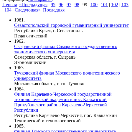
Первая
«Предыдущая
|
95
|
96
|
97
|
98
|
99
|
100
|
101
|
102
|
103
|
104
|
Следующая»
Последняя
1961.
Севастопольский городской гуманитарный университет
Республика Крым, г. Севастополь
Педагогический
1962.
Сызранский филиал Самарского государственного
экономического университета
Самарская область, г. Сызрань
Экономический
1963.
Тучковский филиал Московского политехнического
университета
Московская область, г. гп. Тучково
1964.
Филиал Карачаево-Черкесской государственной
технологической академии в пос. Кавказский
Прикубанского района Карачаево-Черкесской
Республики
Республика Карачаево-Черкессия, пос. Кавказский
Технический и технологический
1965.
Филиал Томского государственного университета