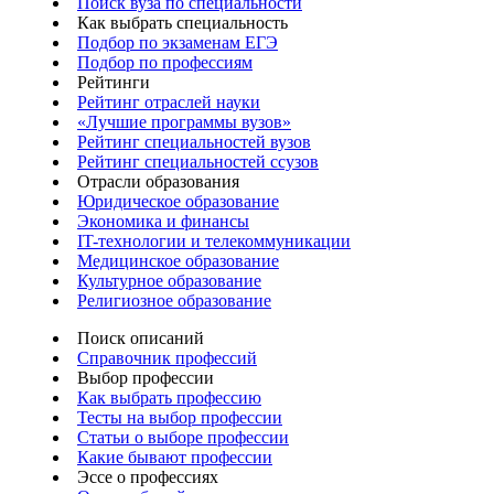
Поиск вуза по специальности
Как выбрать специальность
Подбор по экзаменам ЕГЭ
Подбор по профессиям
Рейтинги
Рейтинг отраслей науки
«Лучшие программы вузов»
Рейтинг специальностей вузов
Рейтинг специальностей ссузов
Отрасли образования
Юридическое образование
Экономика и финансы
IT-технологии и телекоммуникации
Медицинское образование
Культурное образование
Религиозное образование
Поиск описаний
Справочник профессий
Выбор профессии
Как выбрать профессию
Тесты на выбор профессии
Статьи о выборе профессии
Какие бывают профессии
Эссе о профессиях