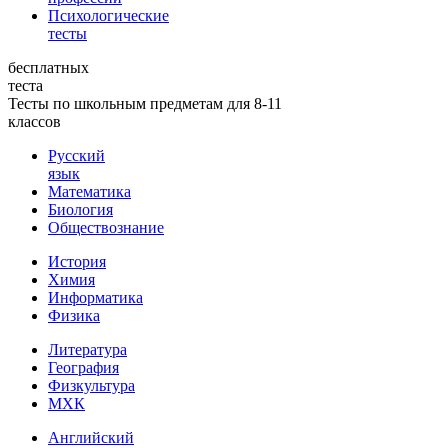
Психологические
тесты
бесплатных
теста
Тесты по школьным предметам для 8-11
классов
Русский
язык
Математика
Биология
Обществознание
История
Химия
Информатика
Физика
Литература
География
Физкультура
МХК
Английский