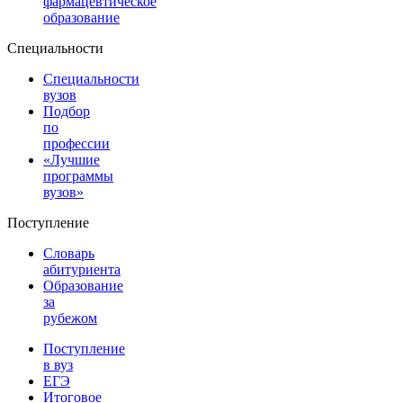
фармацевтическое
образование
Специальности
Специальности
вузов
Подбор
по
профессии
«Лучшие
программы
вузов»
Поступление
Словарь
абитуриента
Образование
за
рубежом
Поступление
в вуз
ЕГЭ
Итоговое