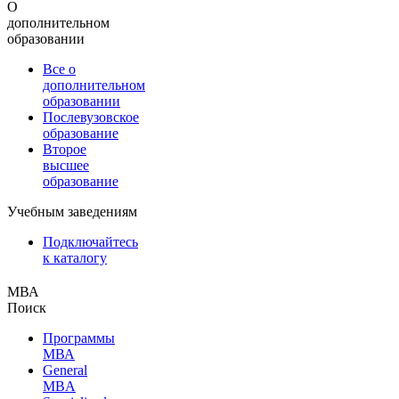
О
дополнительном
образовании
Все о
дополнительном
образовании
Послевузовское
образование
Второе
высшее
образование
Учебным заведениям
Подключайтесь
к каталогу
МВА
Поиск
Программы
МВА
General
MBA