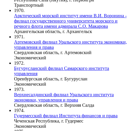
Транспортный
1970.
Арктический морской институт имени В.И. Воронина -
филиал государственного университета морского и
речного флота имени адмирала С.О. Макарова
Архангельская область, г. Архангельск
1971.
Артемовский филиал Уральского института экономики,
управления и права
Свердловская область, г. Артемовский
Экономический
1972.
Бугурусланский филиал Самарского института
управления
Оренбургская область, г. Бугуруслан
Экономический
1973.
Верхнесалдинский филиал Уральского института
экономики, управления и права
Свердловская область, г. Верхняя Салда
1974.
Гудермесский филиал Института финансов и права
Чеченская Республика, г. Гудермес
Экономический