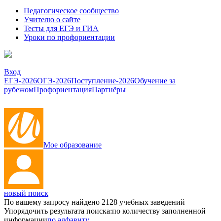
Педагогическое сообщество
Учителю о сайте
Тесты для ЕГЭ и ГИА
Уроки по профориентации
Вход
ЕГЭ-2026
ОГЭ-2026
Поступление-2026
Обучение за
рубежом
Профориентация
Партнёры
Мое образование
новый поиск
По вашему запросу найдено
2128
учебных заведений
Упорядочить результата поиска:
по количеству заполненной
информации
по алфавиту