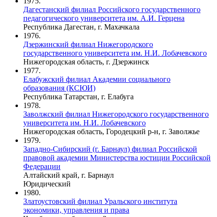
1975.
Дагестанский филиал Российского государственного
педагогического университета им. А.И. Герцена
Республика Дагестан, г. Махачкала
1976.
Дзержинский филиал Нижегородского
государственного университета им. Н.И. Лобачевского
Нижегородская область, г. Дзержинск
1977.
Елабужский филиал Академии социального
образования (КСЮИ)
Республика Татарстан, г. Елабуга
1978.
Заволжский филиал Нижегородского государственного
университета им. Н.И. Лобачевского
Нижегородская область, Городецкий р-н, г. Заволжье
1979.
Западно-Сибирский (г. Барнаул) филиал Российской
правовой академии Министерства юстиции Российской
Федерации
Алтайский край, г. Барнаул
Юридический
1980.
Златоустовский филиал Уральского института
экономики, управления и права