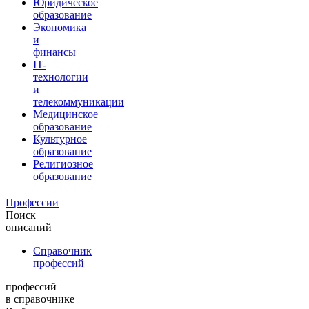
Юридическое
образование
Экономика
и
финансы
IT-
технологии
и
телекоммуникации
Медицинское
образование
Культурное
образование
Религиозное
образование
Профессии
Поиск
описаний
Справочник
профессий
профессий
в справочнике