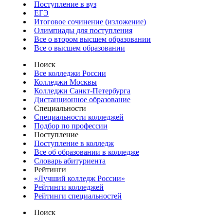
Поступление в вуз
ЕГЭ
Итоговое сочинение (изложение)
Олимпиады для поступления
Все о втором высшем образовании
Все о высшем образовании
Поиск
Все колледжи России
Колледжи Москвы
Колледжи Санкт-Петербурга
Дистанционное образование
Специальности
Специальности колледжей
Подбор по профессии
Поступление
Поступление в колледж
Все об образовании в колледже
Словарь абитуриента
Рейтинги
«Лучший колледж России»
Рейтинги колледжей
Рейтинги специальностей
Поиск