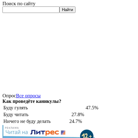
Поиск по сайту
Найти
Опрос
Все опросы
Как проведёте каникулы?
Буду гулять
47.5%
Буду читать
27.8%
Ничего не буду делать
24.7%
РЕКЛАМА