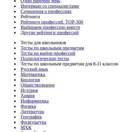
Один рабочий день
Интервью со специалистами
Сочинения о профессиях
Рейтинги
Рейтинги профессий. TOP-300
Выбираем профессию вместе
Другие рейтинги профессий
Тесты для школьников
Тесты по школьным предметам
Тесты на выбор профессий
Психологические тесты
Тесты по школьным предметам для 8-11 классов
Русский язык
Математика
Биология
Обществознание
История
Химия
Информатика
Физика
Литература
География
Физкультура
МХК