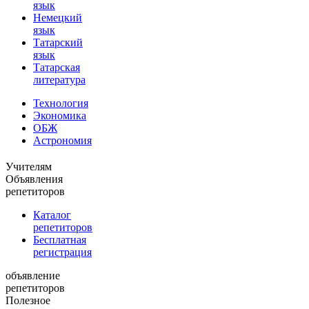
язык
Немецкий
язык
Татарский
язык
Татарская
литература
Технология
Экономика
ОБЖ
Астрономия
Учителям
Объявления
репетиторов
Каталог
репетиторов
Бесплатная
регистрация
объявление
репетиторов
Полезное