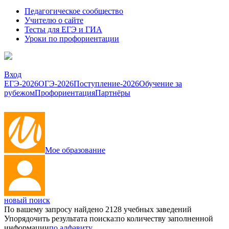
Педагогическое сообщество
Учителю о сайте
Тесты для ЕГЭ и ГИА
Уроки по профориентации
Вход
ЕГЭ-2026
ОГЭ-2026
Поступление-2026
Обучение за
рубежом
Профориентация
Партнёры
Мое образование
новый поиск
По вашему запросу найдено
2128
учебных заведений
Упорядочить результата поиска:
по количеству заполненной
информации
по алфавиту