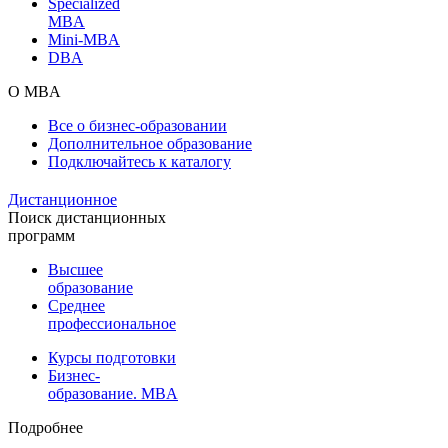
Specialized
MBA
Mini-MBA
DBA
О MBA
Все о бизнес-образовании
Дополнительное образование
Подключайтесь к каталогу
Дистанционное
Поиск дистанционных
программ
Высшее
образование
Среднее
профессиональное
Курсы подготовки
Бизнес-
образование. MBA
Подробнее