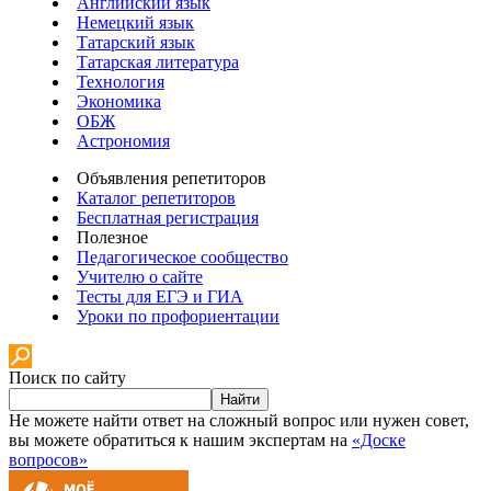
Английский язык
Немецкий язык
Татарский язык
Татарская литература
Технология
Экономика
ОБЖ
Астрономия
Объявления репетиторов
Каталог репетиторов
Бесплатная регистрация
Полезное
Педагогическое сообщество
Учителю о сайте
Тесты для ЕГЭ и ГИА
Уроки по профориентации
Поиск по сайту
Найти
Не можете найти ответ на сложный вопрос или нужен совет,
вы можете обратиться к нашим экспертам на
«Доске
вопросов»