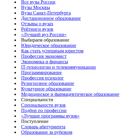
Все вузы России
Вузы Москвы
Вузы Санкт-Петербурга
Дистанционное образование
Отзывы о вузах
Рейтинги вузов
«Лучший вуз России»
Выбираем образование
Юридическое образование
Как стать успешным юристом
Профессия экономист
Экономика и финансы
IT-технологии и телекоммуникации
Программирование
Профессия психолог
Религиозное образование
Культурное образование
Медицинское и фармацевтическое образование
Специальности
Специальности вузов
Подбор по профессии
«Лучшие программы вузов»
Поступление
Словарь абитуриента
Образование за рубежом