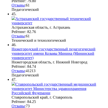
Рейтинг: 79.80
Отзывы
:
6
1
Педагогический
45.
Астраханский государственный технический
университет
Астраханская область, г. Астрахань
Рейтинг: 82.76
Отзывы
:
6
1
Технический и технологический
46.
Нижегородский государственный педагогический
университет имени Козьмы Минина (Мининский
университет)
Нижегородская область, г. Нижний Новгород
Рейтинг: 84.74
Отзывы
:
41
2
13
Педагогический
47.
Ставропольский государственный медицинский
университет Министерства здравоохранения
Российской Федерации
Ставропольский край, г. Ставрополь
Рейтинг: 84.25
Отзывы
:
7
3