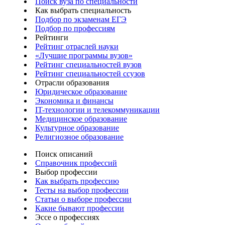
Поиск вуза по специальности
Как выбрать специальность
Подбор по экзаменам ЕГЭ
Подбор по профессиям
Рейтинги
Рейтинг отраслей науки
«Лучшие программы вузов»
Рейтинг специальностей вузов
Рейтинг специальностей ссузов
Отрасли образования
Юридическое образование
Экономика и финансы
IT-технологии и телекоммуникации
Медицинское образование
Культурное образование
Религиозное образование
Поиск описаний
Справочник профессий
Выбор профессии
Как выбрать профессию
Тесты на выбор профессии
Статьи о выборе профессии
Какие бывают профессии
Эссе о профессиях