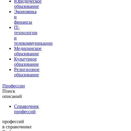
Юридическое
образование
Экономика
и
финансы
IT-
технологии
и
телекоммуникации
Медицинское
образование
Культурное
образование
Религиозное
образование
Профессии
Поиск
описаний
Справочник
профессий
профессий
в справочнике