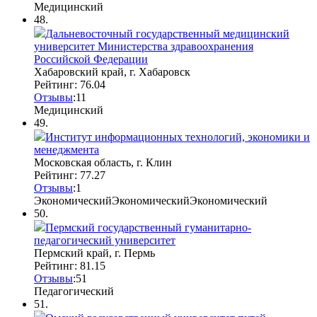
Медицинский
48.
Дальневосточный государственный медицинский
университет Министерства здравоохранения
Российской Федерации
Хабаровский край, г. Хабаровск
Рейтинг: 76.04
Отзывы
:
1
1
Медицинский
49.
Институт информационных технологий, экономики и
менеджмента
Московская область, г. Клин
Рейтинг: 77.27
Отзывы
:
1
Экономический
Экономический
Экономический
50.
Пермский государственный гуманитарно-
педагогический университет
Пермский край, г. Пермь
Рейтинг: 81.15
Отзывы
:
5
1
Педагогический
51.