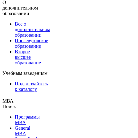
О
дополнительном
образовании
Все о
дополнительном
образовании
Послевузовское
образование
Второе
высшее
образование
Учебным заведениям
Подключайтесь
к каталогу
МВА
Поиск
Программы
МВА
General
MBA