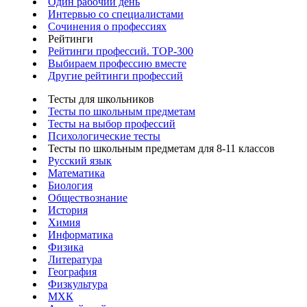
Один рабочий день
Интервью со специалистами
Сочинения о профессиях
Рейтинги
Рейтинги профессий. TOP-300
Выбираем профессию вместе
Другие рейтинги профессий
Тесты для школьников
Тесты по школьным предметам
Тесты на выбор профессий
Психологические тесты
Тесты по школьным предметам для 8-11 классов
Русский язык
Математика
Биология
Обществознание
История
Химия
Информатика
Физика
Литература
География
Физкультура
МХК