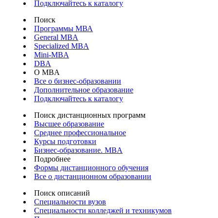
Подключайтесь к каталогу
Поиск
Программы МВА
General MBA
Specialized MBA
Mini-MBA
DBA
О MBA
Все о бизнес-образовании
Дополнительное образование
Подключайтесь к каталогу
Поиск дистанционных программ
Высшее образование
Среднее профессиональное
Курсы подготовки
Бизнес-образование. MBA
Подробнее
Формы дистанционного обучения
Все о дистанционном образовании
Поиск описаний
Специальности вузов
Специальности колледжей и техникумов