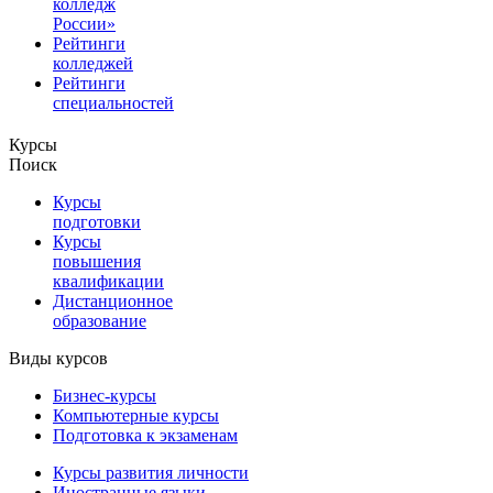
колледж
России»
Рейтинги
колледжей
Рейтинги
специальностей
Курсы
Поиск
Курсы
подготовки
Курсы
повышения
квалификации
Дистанционное
образование
Виды курсов
Бизнес-курсы
Компьютерные курсы
Подготовка к экзаменам
Курсы развития личности
Иностранные языки