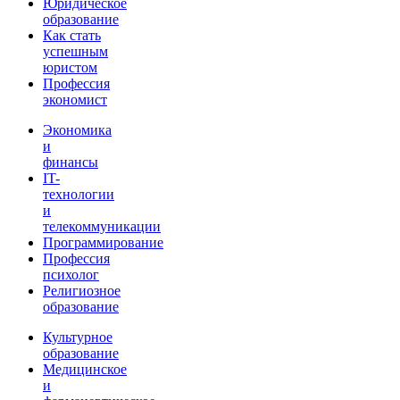
Юридическое
образование
Как стать
успешным
юристом
Профессия
экономист
Экономика
и
финансы
IT-
технологии
и
телекоммуникации
Программирование
Профессия
психолог
Религиозное
образование
Культурное
образование
Медицинское
и