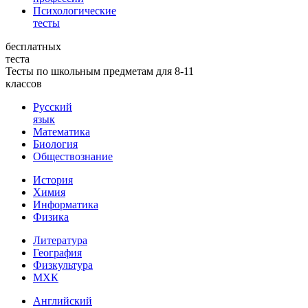
Психологические
тесты
бесплатных
теста
Тесты по школьным предметам для 8-11
классов
Русский
язык
Математика
Биология
Обществознание
История
Химия
Информатика
Физика
Литература
География
Физкультура
МХК
Английский