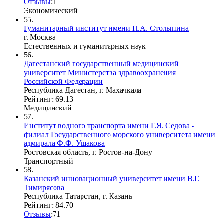
Отзывы
:
1
Экономический
55.
Гуманитарный институт имени П.А. Столыпина
г. Москва
Естественных и гуманитарных наук
56.
Дагестанский государственный медицинский
университет Министерства здравоохранения
Российской Федерации
Республика Дагестан, г. Махачкала
Рейтинг: 69.13
Медицинский
57.
Институт водного транспорта имени Г.Я. Седова -
филиал Государственного морского университета имени
адмирала Ф.Ф. Ушакова
Ростовская область, г. Ростов-на-Дону
Транспортный
58.
Казанский инновационный университет имени В.Г.
Тимирясова
Республика Татарстан, г. Казань
Рейтинг: 84.70
Отзывы
:
7
1