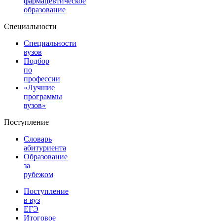
фармацевтическое
образование
Специальности
Специальности
вузов
Подбор
по
профессии
«Лучшие
программы
вузов»
Поступление
Словарь
абитуриента
Образование
за
рубежом
Поступление
в вуз
ЕГЭ
Итоговое