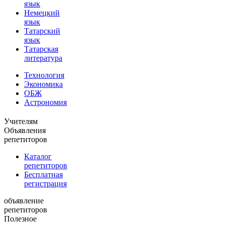
язык
Немецкий
язык
Татарский
язык
Татарская
литература
Технология
Экономика
ОБЖ
Астрономия
Учителям
Объявления
репетиторов
Каталог
репетиторов
Бесплатная
регистрация
объявление
репетиторов
Полезное