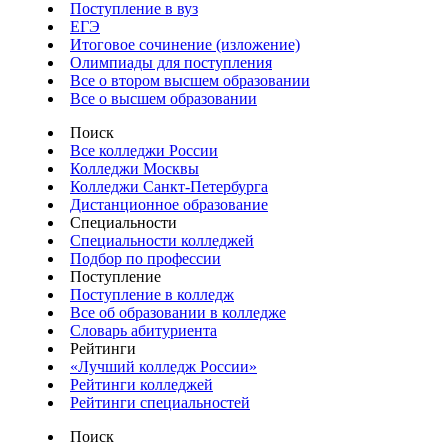
Поступление в вуз
ЕГЭ
Итоговое сочинение (изложение)
Олимпиады для поступления
Все о втором высшем образовании
Все о высшем образовании
Поиск
Все колледжи России
Колледжи Москвы
Колледжи Санкт-Петербурга
Дистанционное образование
Специальности
Специальности колледжей
Подбор по профессии
Поступление
Поступление в колледж
Все об образовании в колледже
Словарь абитуриента
Рейтинги
«Лучший колледж России»
Рейтинги колледжей
Рейтинги специальностей
Поиск