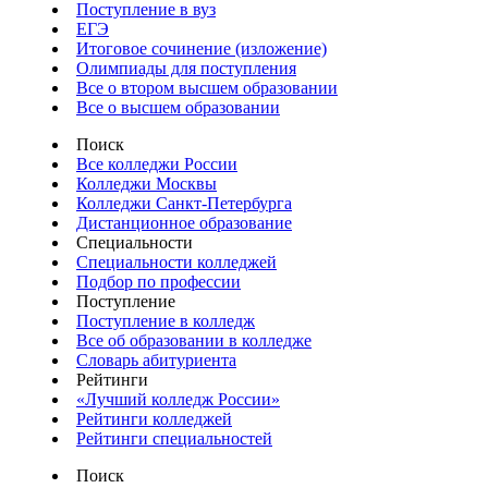
Поступление в вуз
ЕГЭ
Итоговое сочинение (изложение)
Олимпиады для поступления
Все о втором высшем образовании
Все о высшем образовании
Поиск
Все колледжи России
Колледжи Москвы
Колледжи Санкт-Петербурга
Дистанционное образование
Специальности
Специальности колледжей
Подбор по профессии
Поступление
Поступление в колледж
Все об образовании в колледже
Словарь абитуриента
Рейтинги
«Лучший колледж России»
Рейтинги колледжей
Рейтинги специальностей
Поиск