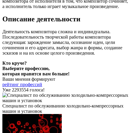
композитора от исполнителя в том, что композитор сочиняет,
а исполнитель только играет музыкальное произведение.
Описание деятельности
Деятельность композитора сложна и индивидуальна.
Последовательность творческой работы композитора
следующая: зарождение замысла, осознание идеи, цели
сочинения и его адресата, выбор жанра и формы, создание
эскизов и на их основе целого произведения.
Кто круче?
Выберите профессию,
которая нравится вам больше!
Ваши мнения формируют
рейтинг профессий
Уже 2293554 голоса!
Специалист по обслуживанию холодильно-компрессорных
машин и установок