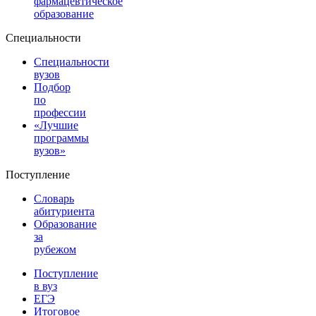
фармацевтическое
образование
Специальности
Специальности
вузов
Подбор
по
профессии
«Лучшие
программы
вузов»
Поступление
Словарь
абитуриента
Образование
за
рубежом
Поступление
в вуз
ЕГЭ
Итоговое