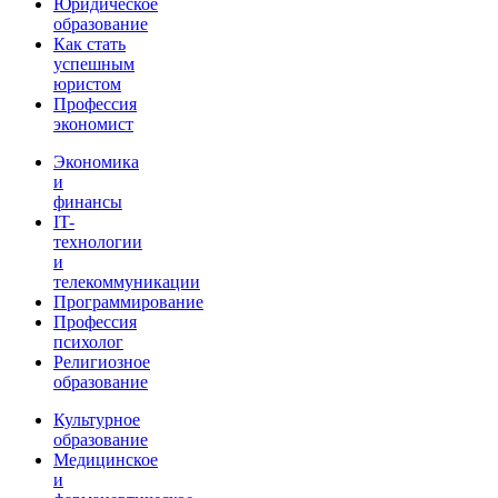
Юридическое
образование
Как стать
успешным
юристом
Профессия
экономист
Экономика
и
финансы
IT-
технологии
и
телекоммуникации
Программирование
Профессия
психолог
Религиозное
образование
Культурное
образование
Медицинское
и