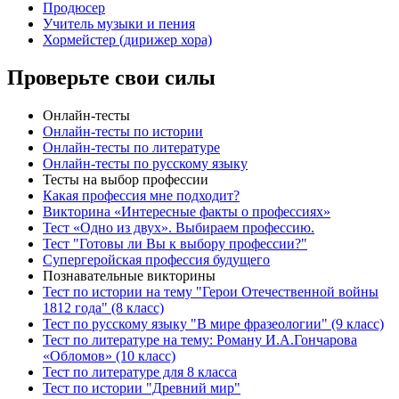
Продюсер
Учитель музыки и пения
Хормейстер (дирижер хора)
Проверьте свои силы
Онлайн-тесты
Онлайн-тесты по истории
Онлайн-тесты по литературе
Онлайн-тесты по русскому языку
Тесты на выбор профессии
Какая профессия мне подходит?
Викторина «Интересные факты о профессиях»
Тест «Одно из двух». Выбираем профессию.
Тест "Готовы ли Вы к выбору профессии?"
Супергеройская профессия будущего
Познавательные викторины
Тест по истории на тему "Герои Отечественной войны
1812 года" (8 класс)
Тест по русскому языку "В мире фразеологии" (9 класс)
Тест по литературе на тему: Роману И.А.Гончарова
«Обломов» (10 класс)
Тест по литературе для 8 класса
Тест по истории "Древний мир"