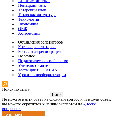
Английский язык
Немецкий язык
Татарский язык
Татарская литература
Технология
Экономика
ОБЖ
Астрономия
Объявления репетиторов
Каталог репетиторов
Бесплатная регистрация
Полезное
Педагогическое сообщество
Учителю о сайте
Тесты для ЕГЭ и ГИА
Уроки по профориентации
Поиск по сайту
Найти
Не можете найти ответ на сложный вопрос или нужен совет,
вы можете обратиться к нашим экспертам на
«Доске
вопросов»