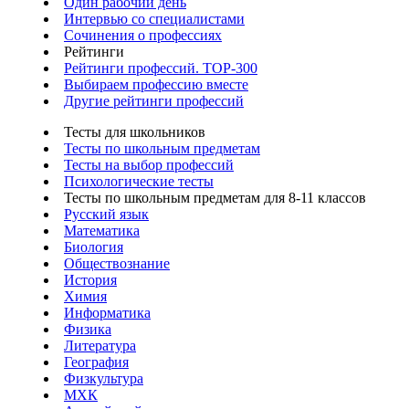
Один рабочий день
Интервью со специалистами
Сочинения о профессиях
Рейтинги
Рейтинги профессий. TOP-300
Выбираем профессию вместе
Другие рейтинги профессий
Тесты для школьников
Тесты по школьным предметам
Тесты на выбор профессий
Психологические тесты
Тесты по школьным предметам для 8-11 классов
Русский язык
Математика
Биология
Обществознание
История
Химия
Информатика
Физика
Литература
География
Физкультура
МХК