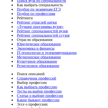
Поиск вуза по специальности
Как выбрать специальность
Подбор по экзаменам ЕГЭ
Подбор по профессиям
Рейтинги
Рейтинг отраслей науки
«Лучшие программы вузов»
Рейтинг специальностей вузов
Рейтинг специальностей ссузов
Отрасли образования
Юридическое образование
Экономика и финансы
IT-технологии и телекоммуникации
Медицинское образование
Культурное образование
Религиозное образование
Поиск описаний
Справочник профессий
Выбор профессии
Как выбрать профессию
Тесты на выбор профессии
Статьи о выборе профессии
Какие бывают профессии
Эссе о профессиях