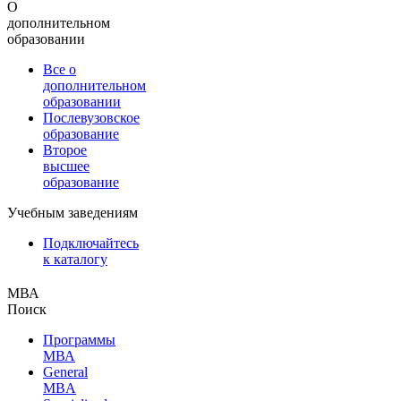
О
дополнительном
образовании
Все о
дополнительном
образовании
Послевузовское
образование
Второе
высшее
образование
Учебным заведениям
Подключайтесь
к каталогу
МВА
Поиск
Программы
МВА
General
MBA