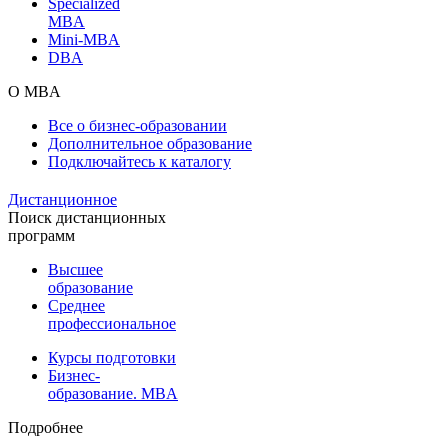
Specialized
MBA
Mini-MBA
DBA
О MBA
Все о бизнес-образовании
Дополнительное образование
Подключайтесь к каталогу
Дистанционное
Поиск дистанционных
программ
Высшее
образование
Среднее
профессиональное
Курсы подготовки
Бизнес-
образование. MBA
Подробнее