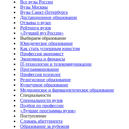
Все вузы России
Вузы Москвы
Вузы Санкт-Петербурга
Дистанционное образование
Отзывы о вузах
Рейтинги вузов
«Лучший вуз России»
Выбираем образование
Юридическое образование
Как стать успешным юристом
Профессия экономист
Экономика и финансы
IT-технологии и телекоммуникации
Программирование
Профессия психолог
Религиозное образование
Культурное образование
Медицинское и фармацевтическое образование
Специальности
Специальности вузов
Подбор по профессии
«Лучшие программы вузов»
Поступление
Словарь абитуриента
Образование за рубежом