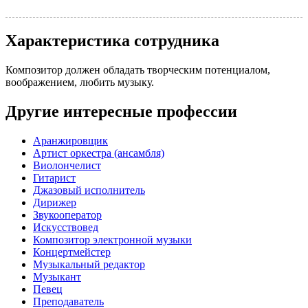
Характеристика сотрудника
Композитор должен обладать творческим потенциалом,
воображением, любить музыку.
Другие интересные профессии
Аранжировщик
Артист оркестра (ансамбля)
Виолончелист
Гитарист
Джазовый исполнитель
Дирижер
Звукооператор
Искусствовед
Композитор электронной музыки
Концертмейстер
Музыкальный редактор
Музыкант
Певец
Преподаватель