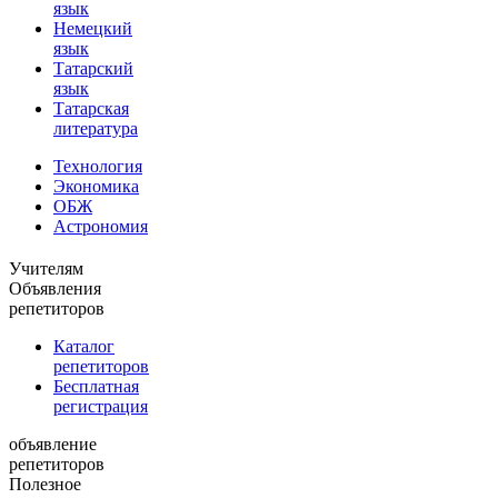
язык
Немецкий
язык
Татарский
язык
Татарская
литература
Технология
Экономика
ОБЖ
Астрономия
Учителям
Объявления
репетиторов
Каталог
репетиторов
Бесплатная
регистрация
объявление
репетиторов
Полезное