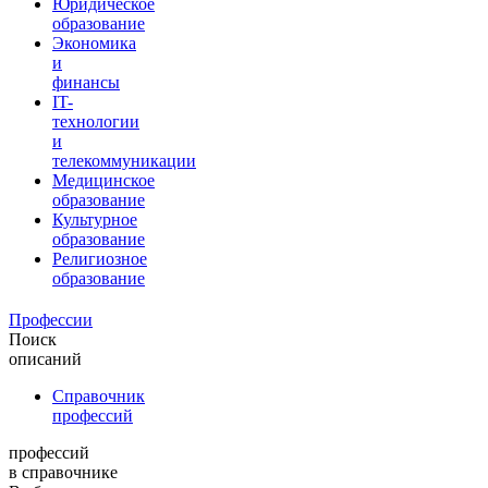
Юридическое
образование
Экономика
и
финансы
IT-
технологии
и
телекоммуникации
Медицинское
образование
Культурное
образование
Религиозное
образование
Профессии
Поиск
описаний
Справочник
профессий
профессий
в справочнике