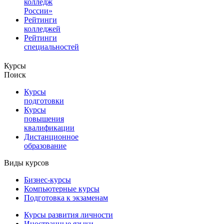
колледж
России»
Рейтинги
колледжей
Рейтинги
специальностей
Курсы
Поиск
Курсы
подготовки
Курсы
повышения
квалификации
Дистанционное
образование
Виды курсов
Бизнес-курсы
Компьютерные курсы
Подготовка к экзаменам
Курсы развития личности
Иностранные языки