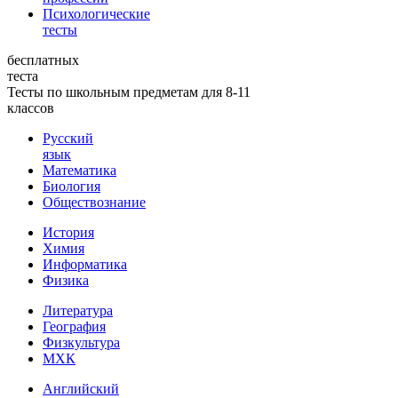
Психологические
тесты
бесплатных
теста
Тесты по школьным предметам для 8-11
классов
Русский
язык
Математика
Биология
Обществознание
История
Химия
Информатика
Физика
Литература
География
Физкультура
МХК
Английский