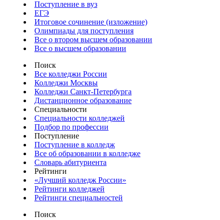
Поступление в вуз
ЕГЭ
Итоговое сочинение (изложение)
Олимпиады для поступления
Все о втором высшем образовании
Все о высшем образовании
Поиск
Все колледжи России
Колледжи Москвы
Колледжи Санкт-Петербурга
Дистанционное образование
Специальности
Специальности колледжей
Подбор по профессии
Поступление
Поступление в колледж
Все об образовании в колледже
Словарь абитуриента
Рейтинги
«Лучший колледж России»
Рейтинги колледжей
Рейтинги специальностей
Поиск