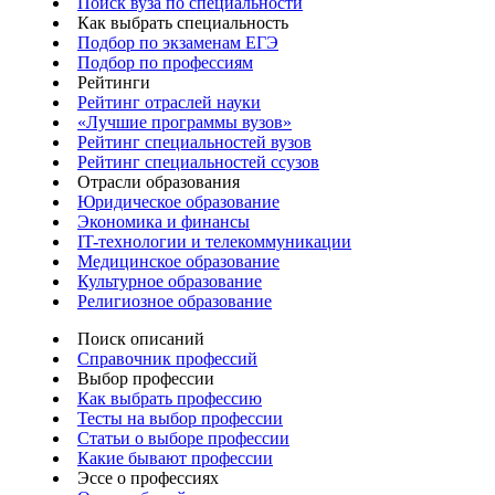
Поиск вуза по специальности
Как выбрать специальность
Подбор по экзаменам ЕГЭ
Подбор по профессиям
Рейтинги
Рейтинг отраслей науки
«Лучшие программы вузов»
Рейтинг специальностей вузов
Рейтинг специальностей ссузов
Отрасли образования
Юридическое образование
Экономика и финансы
IT-технологии и телекоммуникации
Медицинское образование
Культурное образование
Религиозное образование
Поиск описаний
Справочник профессий
Выбор профессии
Как выбрать профессию
Тесты на выбор профессии
Статьи о выборе профессии
Какие бывают профессии
Эссе о профессиях