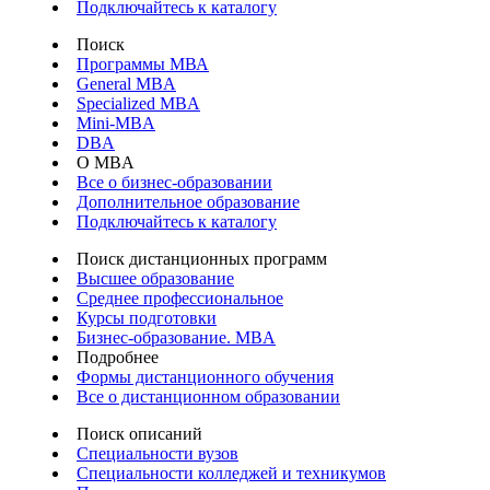
Подключайтесь к каталогу
Поиск
Программы МВА
General MBA
Specialized MBA
Mini-MBA
DBA
О MBA
Все о бизнес-образовании
Дополнительное образование
Подключайтесь к каталогу
Поиск дистанционных программ
Высшее образование
Среднее профессиональное
Курсы подготовки
Бизнес-образование. MBA
Подробнее
Формы дистанционного обучения
Все о дистанционном образовании
Поиск описаний
Специальности вузов
Специальности колледжей и техникумов