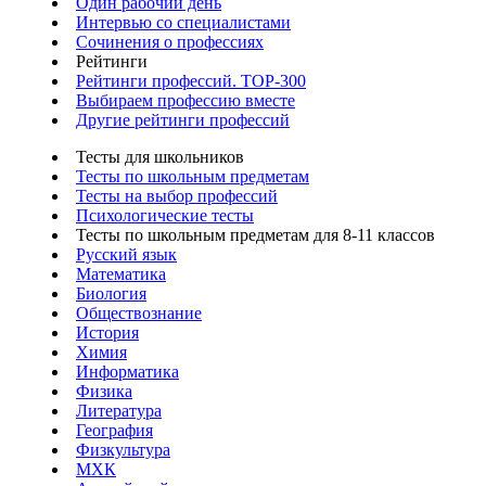
Один рабочий день
Интервью со специалистами
Сочинения о профессиях
Рейтинги
Рейтинги профессий. TOP-300
Выбираем профессию вместе
Другие рейтинги профессий
Тесты для школьников
Тесты по школьным предметам
Тесты на выбор профессий
Психологические тесты
Тесты по школьным предметам для 8-11 классов
Русский язык
Математика
Биология
Обществознание
История
Химия
Информатика
Физика
Литература
География
Физкультура
МХК