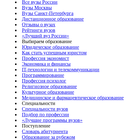
Все вузы России
Вузы Москвы
Вузы Санкт-Петербурга
Дистанционное образование
Отзывы о вузах
Рейтинги вузов
«Лучший вуз России»
Выбираем образование
Юридическое образование
Как стать успешным юристом
Профессия экономист
Экономика и финансы
IT-технологии и телекоммуникации
Программирование
Профессия психолог
Религиозное образование
Культурное образование
Медицинское и фармацевтическое образование
Специальности
Специальности вузов
Подбор по профессии
«Лучшие программы вузов»
Поступление
Словарь абитуриента
Образование за рубежом