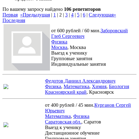
По вашему запросу найдено
106 репетиторов
Первая
«Предыдущая
|
1
|
2
|
3
|
4
|
5
|
6
|
Следующая»
Последняя
от 600 рублей / 60 мин.
Заборовский
Глеб Сергеевич
Физика
Москва
, Москва
Выезд к ученику
Групповые занятия
Индивидуальные занятия
Федотов Даниил Александрович
Физика
,
Математика
,
Химия
,
Биология
Красноярский край
, Красноярск
от 400 рублей / 45 мин.
Курганов Сергей
Юрьевич
Математика
,
Физика
Саратовская обл.
, Саратов
Выезд к ученику
Дистанционное обучение
Групповые занятия