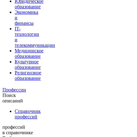
Юридическое
образование
Экономика
и
финансы
IT-
технологии
и
телекоммуникации
Медицинское
образование
Культурное
образование
Религиозное
образование
Профессии
Поиск
описаний
Справочник
профессий
профессий
в справочнике