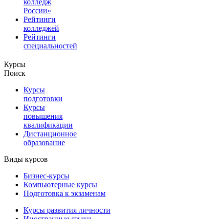
колледж
России»
Рейтинги
колледжей
Рейтинги
специальностей
Курсы
Поиск
Курсы
подготовки
Курсы
повышения
квалификации
Дистанционное
образование
Виды курсов
Бизнес-курсы
Компьютерные курсы
Подготовка к экзаменам
Курсы развития личности
Иностранные языки