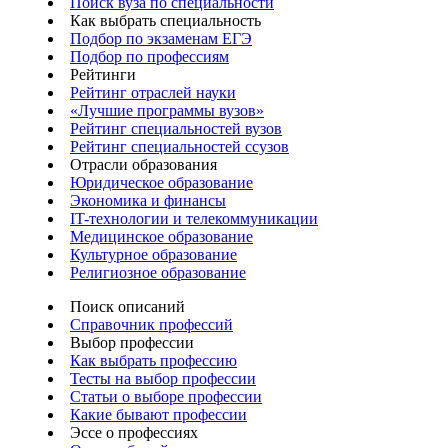
Поиск вуза по специальности
Как выбрать специальность
Подбор по экзаменам ЕГЭ
Подбор по профессиям
Рейтинги
Рейтинг отраслей науки
«Лучшие программы вузов»
Рейтинг специальностей вузов
Рейтинг специальностей ссузов
Отрасли образования
Юридическое образование
Экономика и финансы
IT-технологии и телекоммуникации
Медицинское образование
Культурное образование
Религиозное образование
Поиск описаний
Справочник профессий
Выбор профессии
Как выбрать профессию
Тесты на выбор профессии
Статьи о выборе профессии
Какие бывают профессии
Эссе о профессиях