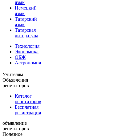
язык
Немецкий
язык
Татарский
язык
Татарская
литература
Технология
Экономика
ОБЖ
Астрономия
Учителям
Объявления
репетиторов
Каталог
репетиторов
Бесплатная
регистрация
объявление
репетиторов
Полезное