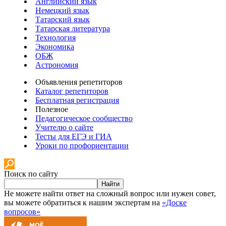
Английский язык
Немецкий язык
Татарский язык
Татарская литература
Технология
Экономика
ОБЖ
Астрономия
Объявления репетиторов
Каталог репетиторов
Бесплатная регистрация
Полезное
Педагогическое сообщество
Учителю о сайте
Тесты для ЕГЭ и ГИА
Уроки по профориентации
Поиск по сайту
Найти
Не можете найти ответ на сложный вопрос или нужен совет,
вы можете обратиться к нашим экспертам на
«Доске
вопросов»