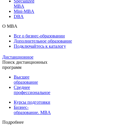
Specialized
MBA
Mini-MBA
DBA
О MBA
Все о бизнес-образовании
Дополнительное образование
Подключайтесь к каталогу
Дистанционное
Поиск дистанционных
программ
Высшее
образование
Среднее
профессиональное
Курсы подготовки
Бизнес-
образование. MBA
Подробнее