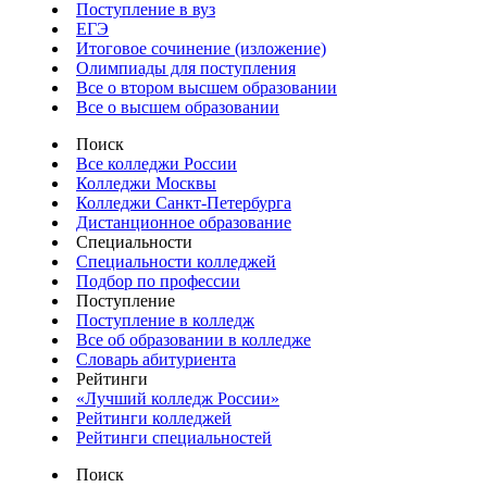
Поступление в вуз
ЕГЭ
Итоговое сочинение (изложение)
Олимпиады для поступления
Все о втором высшем образовании
Все о высшем образовании
Поиск
Все колледжи России
Колледжи Москвы
Колледжи Санкт-Петербурга
Дистанционное образование
Специальности
Специальности колледжей
Подбор по профессии
Поступление
Поступление в колледж
Все об образовании в колледже
Словарь абитуриента
Рейтинги
«Лучший колледж России»
Рейтинги колледжей
Рейтинги специальностей
Поиск