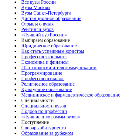
Все вузы России
Вузы Москвы
Вузы Санкт-Петербурга
Дистанционное образование
Отзывы о вузах
Рейтинги вузов
«Лучший вуз России»
Выбираем образование
Юридическое образование
Как стать успешным юристом
Профессия экономист
Экономика и финансы
IT-технологии и телекоммуникации
Программирование
Профессия психолог
Религиозное образование
Культурное образование
Медицинское и фармацевтическое образование
Специальности
Специальности вузов
Подбор по профессии
«Лучшие программы вузов»
Поступление
Словарь абитуриента
Образование за рубежом