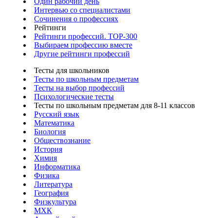
Один рабочий день
Интервью со специалистами
Сочинения о профессиях
Рейтинги
Рейтинги профессий. TOP-300
Выбираем профессию вместе
Другие рейтинги профессий
Тесты для школьников
Тесты по школьным предметам
Тесты на выбор профессий
Психологические тесты
Тесты по школьным предметам для 8-11 классов
Русский язык
Математика
Биология
Обществознание
История
Химия
Информатика
Физика
Литература
География
Физкультура
МХК