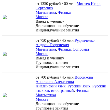
от 1350 рублей / 60 мин.
Миняев Игорь
Сергеевич
Математика
,
Физика
Москва
Выезд к ученику
Дистанционное обучение
Индивидуальные занятия
от 750 рублей / 45 мин.
Рудниченко
Андрей Георгиевич
Математика
,
Физика
,
Сопромат
Москва
Выезд к ученику
Групповые занятия
Индивидуальные занятия
от 700 рублей / 45 мин.
Воронкова
Анастасия Алексеевна
Английский язык
,
Русский язык
,
Русский
язык как иностранный
,
Физика
,
Математика
Москва
Дистанционное обучение
Групповые занятия