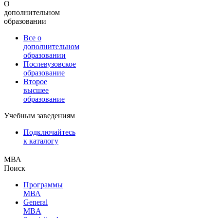
О
дополнительном
образовании
Все о
дополнительном
образовании
Послевузовское
образование
Второе
высшее
образование
Учебным заведениям
Подключайтесь
к каталогу
МВА
Поиск
Программы
МВА
General
MBA