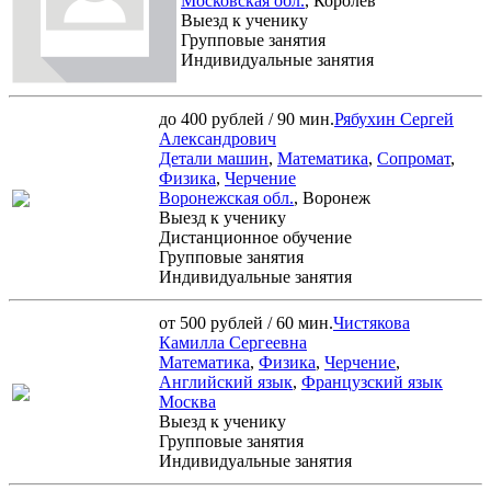
Московская обл.
, Королев
Выезд к ученику
Групповые занятия
Индивидуальные занятия
до 400 рублей / 90 мин.
Рябухин Сергей
Александрович
Детали машин
,
Математика
,
Сопромат
,
Физика
,
Черчение
Воронежская обл.
, Воронеж
Выезд к ученику
Дистанционное обучение
Групповые занятия
Индивидуальные занятия
от 500 рублей / 60 мин.
Чистякова
Камилла Сергеевна
Математика
,
Физика
,
Черчение
,
Английский язык
,
Французский язык
Москва
Выезд к ученику
Групповые занятия
Индивидуальные занятия