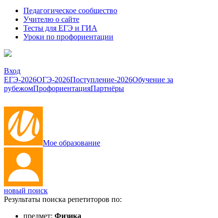
Педагогическое сообщество
Учителю о сайте
Тесты для ЕГЭ и ГИА
Уроки по профориентации
Вход
ЕГЭ-2026
ОГЭ-2026
Поступление-2026
Обучение за
рубежом
Профориентация
Партнёры
Мое образование
новый поиск
Результаты поиска репетиторов по:
предмет:
Физика