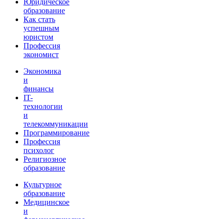
Юридическое
образование
Как стать
успешным
юристом
Профессия
экономист
Экономика
и
финансы
IT-
технологии
и
телекоммуникации
Программирование
Профессия
психолог
Религиозное
образование
Культурное
образование
Медицинское
и