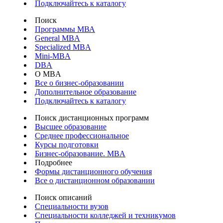
Подключайтесь к каталогу
Поиск
Программы МВА
General MBA
Specialized MBA
Mini-MBA
DBA
О MBA
Все о бизнес-образовании
Дополнительное образование
Подключайтесь к каталогу
Поиск дистанционных программ
Высшее образование
Среднее профессиональное
Курсы подготовки
Бизнес-образование. MBA
Подробнее
Формы дистанционного обучения
Все о дистанционном образовании
Поиск описаний
Специальности вузов
Специальности колледжей и техникумов