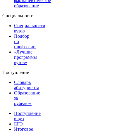
фармацевтическое
образование
Специальности
Специальности
вузов
Подбор
по
профессии
«Лучшие
программы
вузов»
Поступление
Словарь
абитуриента
Образование
за
рубежом
Поступление
в вуз
ЕГЭ
Итоговое