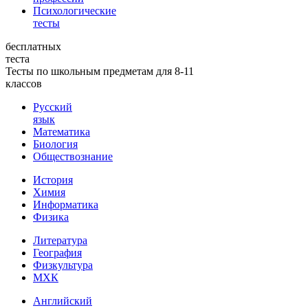
Психологические
тесты
бесплатных
теста
Тесты по школьным предметам для 8-11
классов
Русский
язык
Математика
Биология
Обществознание
История
Химия
Информатика
Физика
Литература
География
Физкультура
МХК
Английский