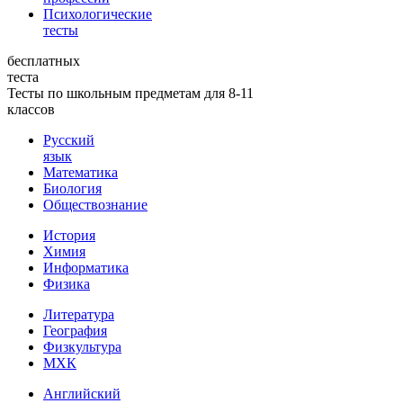
Психологические
тесты
бесплатных
теста
Тесты по школьным предметам для 8-11
классов
Русский
язык
Математика
Биология
Обществознание
История
Химия
Информатика
Физика
Литература
География
Физкультура
МХК
Английский