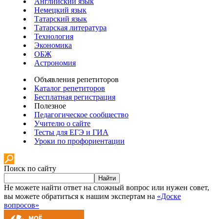
Английский язык
Немецкий язык
Татарский язык
Татарская литература
Технология
Экономика
ОБЖ
Астрономия
Объявления репетиторов
Каталог репетиторов
Бесплатная регистрация
Полезное
Педагогическое сообщество
Учителю о сайте
Тесты для ЕГЭ и ГИА
Уроки по профориентации
Поиск по сайту
Найти
Не можете найти ответ на сложный вопрос или нужен совет,
вы можете обратиться к нашим экспертам на
«Доске
вопросов»