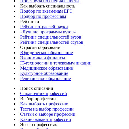
Поиск вуза по специальности
Как выбрать специальность
Подбор по экзаменам ЕГЭ
Подбор по профессиям
Рейтинги
Рейтинг отраслей науки
«Лучшие программы вузов»
Рейтинг специальностей вузов
Рейтинг специальностей ссузов
Отрасли образования
Юридическое образование
Экономика и финансы
IT-технологии и телекоммуникации
Медицинское образование
Культурное образование
Религиозное образование
Поиск описаний
Справочник профессий
Выбор профессии
Как выбрать профессию
Тесты на выбор профессии
Статьи о выборе профессии
Какие бывают профессии
Эссе о профессиях