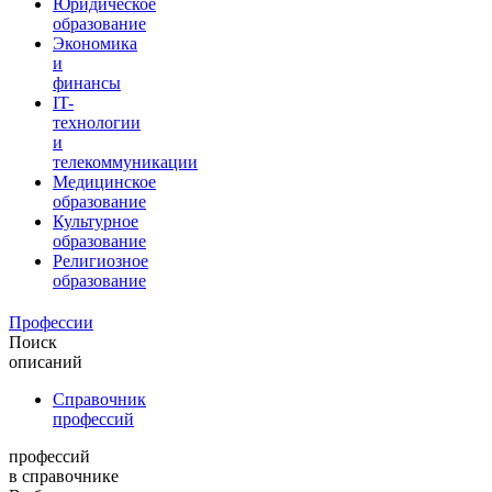
Юридическое
образование
Экономика
и
финансы
IT-
технологии
и
телекоммуникации
Медицинское
образование
Культурное
образование
Религиозное
образование
Профессии
Поиск
описаний
Справочник
профессий
профессий
в справочнике