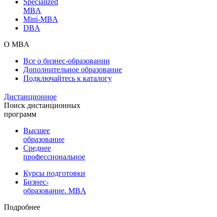
Specialized
MBA
Mini-MBA
DBA
О MBA
Все о бизнес-образовании
Дополнительное образование
Подключайтесь к каталогу
Дистанционное
Поиск дистанционных
программ
Высшее
образование
Среднее
профессиональное
Курсы подготовки
Бизнес-
образование. MBA
Подробнее