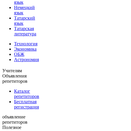
язык
Немецкий
язык
Татарский
язык
Татарская
литература
Технология
Экономика
ОБЖ
Астрономия
Учителям
Объявления
репетиторов
Каталог
репетиторов
Бесплатная
регистрация
объявление
репетиторов
Полезное