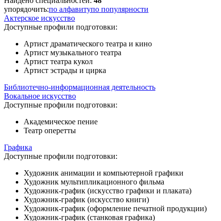
Найдено специальностей:
48
упорядочить:
по алфавиту
по популярности
Актерское искусство
Доступные профили подготовки:
Артист драматического театра и кино
Артист музыкального театра
Артист театра кукол
Артист эстрады и цирка
Библиотечно-информационная деятельность
Вокальное искусство
Доступные профили подготовки:
Академическое пение
Театр оперетты
Графика
Доступные профили подготовки:
Художник анимации и компьютерной графики
Художник мультипликационного фильма
Художник-график (искусство графики и плаката)
Художник-график (искусство книги)
Художник-график (оформление печатной продукции)
Художник-график (станковая графика)