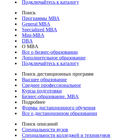
Подключайтесь к каталогу
Поиск
Программы МВА
General MBA
Specialized MBA
Mini-MBA
DBA
О MBA
Все о бизнес-образовании
Дополнительное образование
Подключайтесь к каталогу
Поиск дистанционных программ
Высшее образование
Среднее профессиональное
Курсы подготовки
Бизнес-образование. MBA
Подробнее
Формы дистанционного обучения
Все о дистанционном образовании
Поиск описаний
Специальности вузов
Специальности колледжей и техникумов