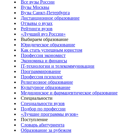
Все вузы России
Вузы Москвы
Вузы Санкт-Петербурга
Дистанционное образование
Отзывы о вузах
Рейтинги вузов
«Лучший вуз России»
Выбираем образование
Юридическое образование
Как стать успешным юристом
Профессия экономист
Экономика и финансы
IT-технологии и телекоммуникации
Программирование
Профессия психолог
Религиозное образование
Культурное образование
Медицинское и фармацевтическое образование
Специальности
Специальности вузов
Подбор по профессии
«Лучшие программы вузов»
Поступление
Словарь абитуриента
Образование за рубежом