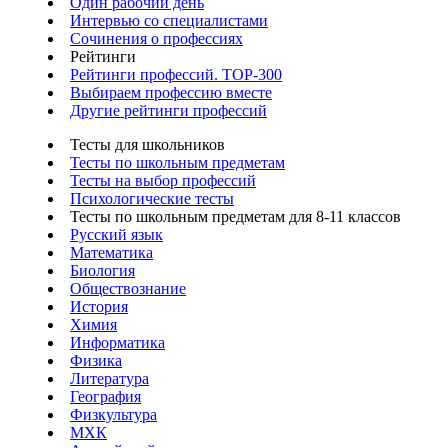
Один рабочий день
Интервью со специалистами
Сочинения о профессиях
Рейтинги
Рейтинги профессий. TOP-300
Выбираем профессию вместе
Другие рейтинги профессий
Тесты для школьников
Тесты по школьным предметам
Тесты на выбор профессий
Психологические тесты
Тесты по школьным предметам для 8-11 классов
Русский язык
Математика
Биология
Обществознание
История
Химия
Информатика
Физика
Литература
География
Физкультура
МХК