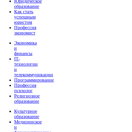
Юридическое
образование
Как стать
успешным
юристом
Профессия
экономист
Экономика
и
финансы
IT-
технологии
и
телекоммуникации
Программирование
Профессия
психолог
Религиозное
образование
Культурное
образование
Медицинское
и