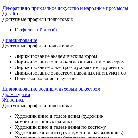
Декоративно-прикладное искусство и народные промыслы
Дизайн
Доступные профили подготовки:
Графический дизайн
Дирижирование
Доступные профили подготовки:
Дирижирование академическим хором
Дирижирование оперно-симфоническим оркестром
Дирижирование оркестром духовых инструментов
Дирижирование оркестром народных инструментов
Певческое хоровое искусство
Дирижирование военным духовым оркестром
Драматургия
Живопись
Доступные профили подготовки:
Художник кино и телевидения (художник
комбинированных съёмок)
Художник кино и телевидения по костюму
Художник-живописец (монументальная живопись)