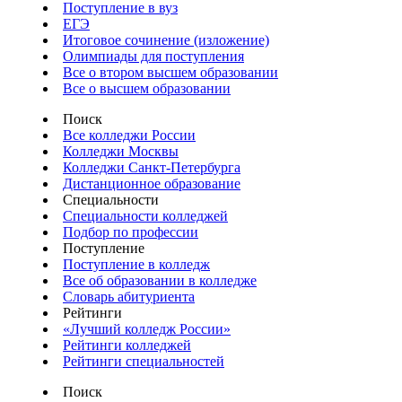
Поступление в вуз
ЕГЭ
Итоговое сочинение (изложение)
Олимпиады для поступления
Все о втором высшем образовании
Все о высшем образовании
Поиск
Все колледжи России
Колледжи Москвы
Колледжи Санкт-Петербурга
Дистанционное образование
Специальности
Специальности колледжей
Подбор по профессии
Поступление
Поступление в колледж
Все об образовании в колледже
Словарь абитуриента
Рейтинги
«Лучший колледж России»
Рейтинги колледжей
Рейтинги специальностей
Поиск