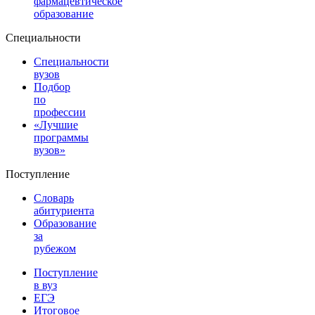
фармацевтическое
образование
Специальности
Специальности
вузов
Подбор
по
профессии
«Лучшие
программы
вузов»
Поступление
Словарь
абитуриента
Образование
за
рубежом
Поступление
в вуз
ЕГЭ
Итоговое