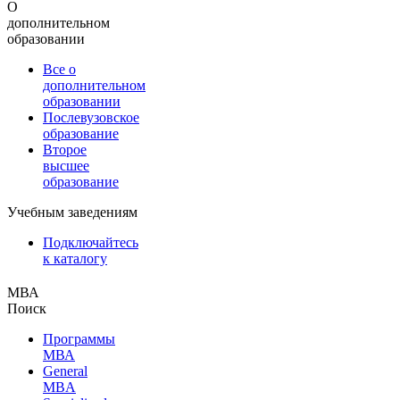
О
дополнительном
образовании
Все о
дополнительном
образовании
Послевузовское
образование
Второе
высшее
образование
Учебным заведениям
Подключайтесь
к каталогу
МВА
Поиск
Программы
МВА
General
MBA