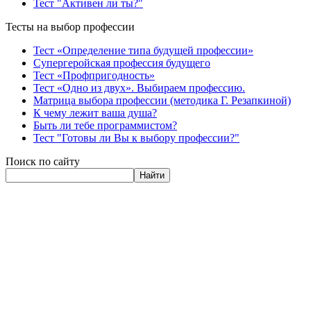
Тест "Активен ли ты?"
Тесты на выбор профессии
Тест «Определение типа будущей профессии»
Супергеройская профессия будущего
Тест «Профпригодность»
Тест «Одно из двух». Выбираем профессию.
Матрица выбора профессии (методика Г. Резапкиной)
К чему лежит ваша душа?
Быть ли тебе программистом?
Тест "Готовы ли Вы к выбору профессии?"
Поиск по сайту
Найти