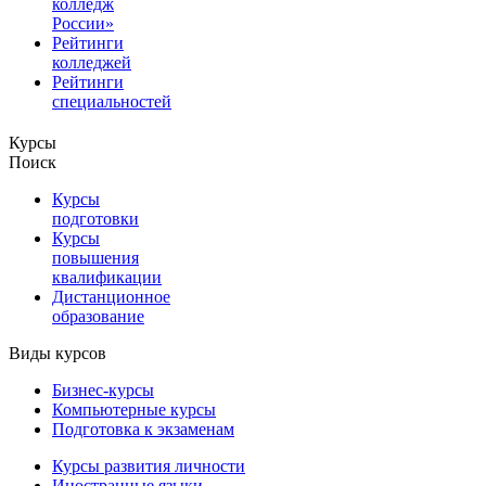
колледж
России»
Рейтинги
колледжей
Рейтинги
специальностей
Курсы
Поиск
Курсы
подготовки
Курсы
повышения
квалификации
Дистанционное
образование
Виды курсов
Бизнес-курсы
Компьютерные курсы
Подготовка к экзаменам
Курсы развития личности
Иностранные языки