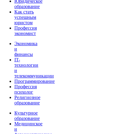
Юридическое
образование
Как стать
успешным
юристом
Профессия
экономист
Экономика
и
финансы
IT-
технологии
и
телекоммуникации
Программирование
Профессия
психолог
Религиозное
образование
Культурное
образование
Медицинское
и