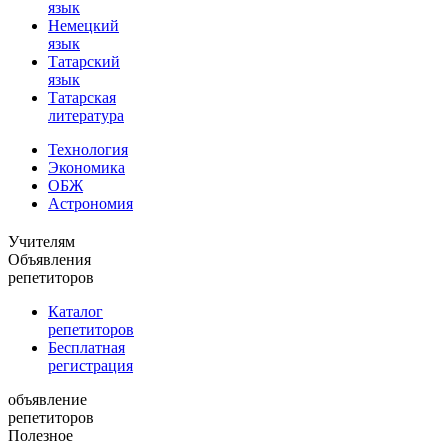
язык
Немецкий
язык
Татарский
язык
Татарская
литература
Технология
Экономика
ОБЖ
Астрономия
Учителям
Объявления
репетиторов
Каталог
репетиторов
Бесплатная
регистрация
объявление
репетиторов
Полезное