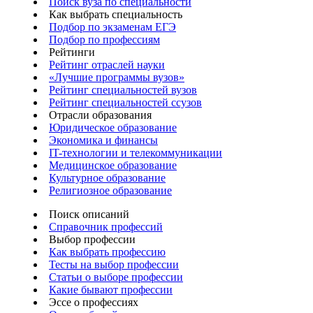
Поиск вуза по специальности
Как выбрать специальность
Подбор по экзаменам ЕГЭ
Подбор по профессиям
Рейтинги
Рейтинг отраслей науки
«Лучшие программы вузов»
Рейтинг специальностей вузов
Рейтинг специальностей ссузов
Отрасли образования
Юридическое образование
Экономика и финансы
IT-технологии и телекоммуникации
Медицинское образование
Культурное образование
Религиозное образование
Поиск описаний
Справочник профессий
Выбор профессии
Как выбрать профессию
Тесты на выбор профессии
Статьи о выборе профессии
Какие бывают профессии
Эссе о профессиях