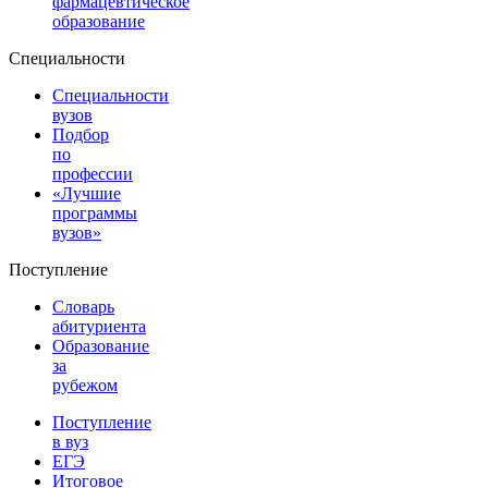
фармацевтическое
образование
Специальности
Специальности
вузов
Подбор
по
профессии
«Лучшие
программы
вузов»
Поступление
Словарь
абитуриента
Образование
за
рубежом
Поступление
в вуз
ЕГЭ
Итоговое