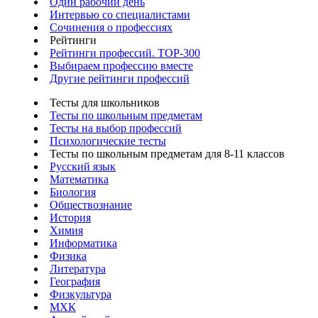
Один рабочий день
Интервью со специалистами
Сочинения о профессиях
Рейтинги
Рейтинги профессий. TOP-300
Выбираем профессию вместе
Другие рейтинги профессий
Тесты для школьников
Тесты по школьным предметам
Тесты на выбор профессий
Психологические тесты
Тесты по школьным предметам для 8-11 классов
Русский язык
Математика
Биология
Обществознание
История
Химия
Информатика
Физика
Литература
География
Физкультура
МХК