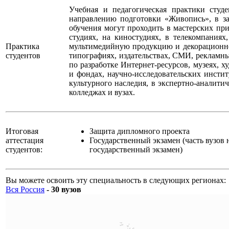
Учебная и педагогическая практики студ
направлению подготовки «Живопись», в з
обучения могут проходить в мастерских при
студиях, на киностудиях, в телекомпаниях
Практика
мультимедийную продукцию и декорационн
студентов
типографиях, издательствах, СМИ, рекламны
по разработке Интернет-ресурсов, музеях, х
и фондах, научно-исследовательских инстит
культурного наследия, в экспертно-аналитич
колледжах и вузах.
Итоговая
Защита дипломного проекта
аттестация
Государственный экзамен (часть вузов 
студентов:
государственный экзамен)
Вы можете освоить эту специальность в следующих регионах:
Вся Россия
- 30 вузов