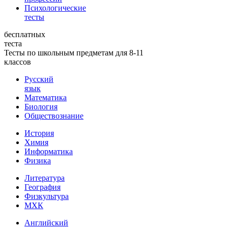
Психологические
тесты
бесплатных
теста
Тесты по школьным предметам для 8-11
классов
Русский
язык
Математика
Биология
Обществознание
История
Химия
Информатика
Физика
Литература
География
Физкультура
МХК
Английский