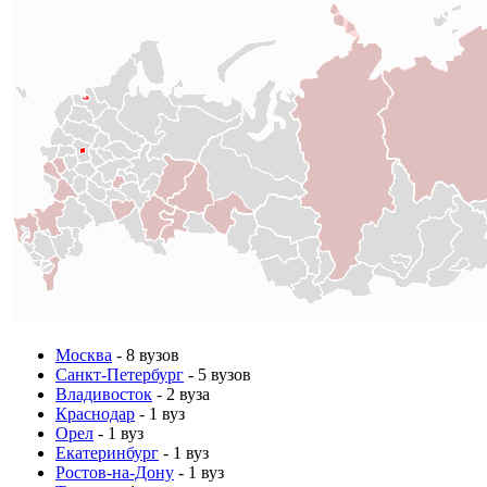
Москва
- 8 вузов
Санкт-Петербург
- 5 вузов
Владивосток
- 2 вуза
Краснодар
- 1 вуз
Орел
- 1 вуз
Екатеринбург
- 1 вуз
Ростов-на-Дону
- 1 вуз