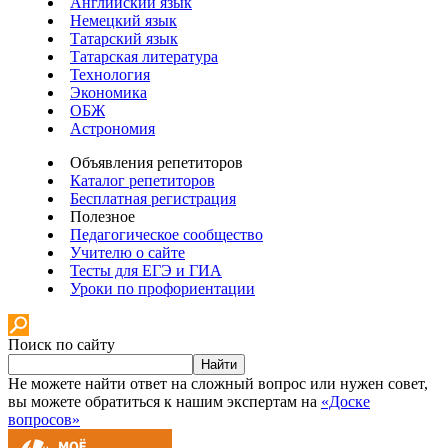
Английский язык
Немецкий язык
Татарский язык
Татарская литература
Технология
Экономика
ОБЖ
Астрономия
Объявления репетиторов
Каталог репетиторов
Бесплатная регистрация
Полезное
Педагогическое сообщество
Учителю о сайте
Тесты для ЕГЭ и ГИА
Уроки по профориентации
Поиск по сайту
Найти
Не можете найти ответ на сложный вопрос или нужен совет,
вы можете обратиться к нашим экспертам на
«Доске
вопросов»