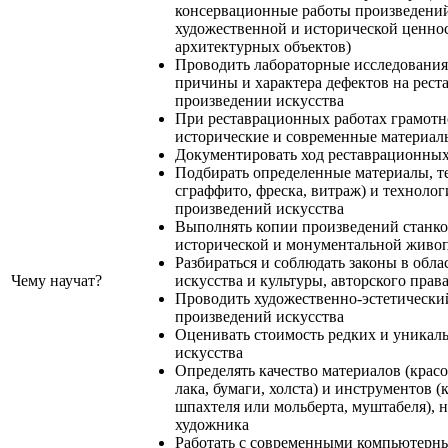
консервационные работы произведени
художественной и исторической ценнос
архитектурных объектов)
Проводить лабораторные исследования
причины и характера дефектов на рес
произведении искусства
При реставрационных работах грамотн
исторические и современные материал
Документировать ход реставрационных
Подбирать определенные материалы, те
сграффито, фреска, витраж) и техноло
произведений искусства
Выполнять копии произведений станко
исторической и монументальной живо
Разбираться и соблюдать законы в обл
Чему научат?
искусства и культуры, авторского прав
Проводить художественно-эстетически
произведений искусства
Оценивать стоимость редких и уникал
искусства
Определять качество материалов (красо
лака, бумаги, холста) и инструментов (
шпахтеля или мольберта, муштабеля), 
художника
Работать с современными компьютерн