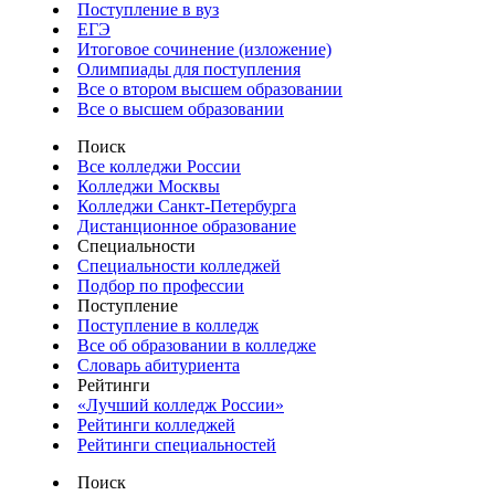
Поступление в вуз
ЕГЭ
Итоговое сочинение (изложение)
Олимпиады для поступления
Все о втором высшем образовании
Все о высшем образовании
Поиск
Все колледжи России
Колледжи Москвы
Колледжи Санкт-Петербурга
Дистанционное образование
Специальности
Специальности колледжей
Подбор по профессии
Поступление
Поступление в колледж
Все об образовании в колледже
Словарь абитуриента
Рейтинги
«Лучший колледж России»
Рейтинги колледжей
Рейтинги специальностей
Поиск