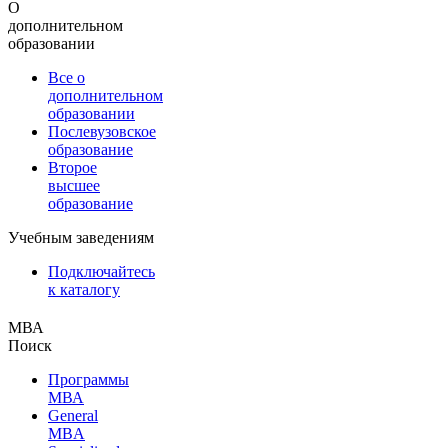
О
дополнительном
образовании
Все о
дополнительном
образовании
Послевузовское
образование
Второе
высшее
образование
Учебным заведениям
Подключайтесь
к каталогу
МВА
Поиск
Программы
МВА
General
MBA