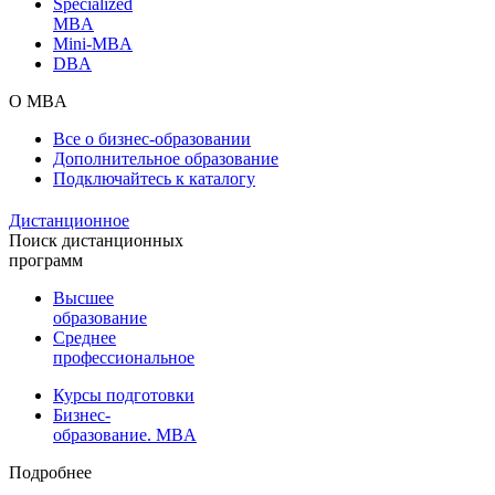
Specialized
MBA
Mini-MBA
DBA
О MBA
Все о бизнес-образовании
Дополнительное образование
Подключайтесь к каталогу
Дистанционное
Поиск дистанционных
программ
Высшее
образование
Среднее
профессиональное
Курсы подготовки
Бизнес-
образование. MBA
Подробнее