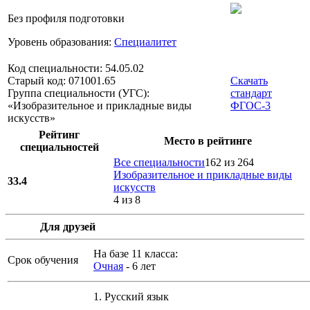
Без профиля подготовки
Уровень образования:
Специалитет
Код специальности: 54.05.02
Старый код: 071001.65
Скачать
Группа специальности (УГС):
стандарт
«Изобразительное и прикладные виды
ФГОС-3
искусств»
Рейтинг
Место в рейтинге
специальностей
Все специальности
162 из 264
Изобразительное и прикладные виды
33.4
искусств
4 из 8
Для друзей
На базе 11 класса:
Срок обучения
Очная
- 6 лет
1.
Русский язык