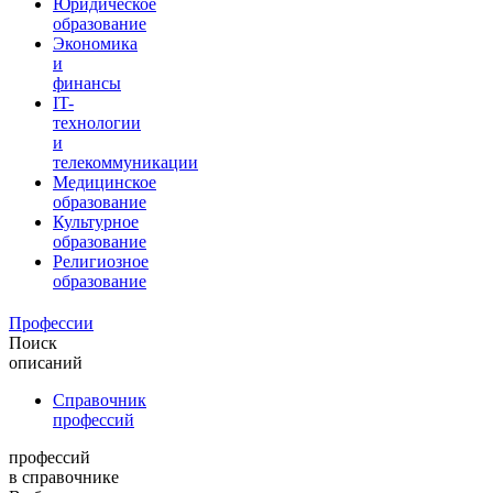
Юридическое
образование
Экономика
и
финансы
IT-
технологии
и
телекоммуникации
Медицинское
образование
Культурное
образование
Религиозное
образование
Профессии
Поиск
описаний
Справочник
профессий
профессий
в справочнике