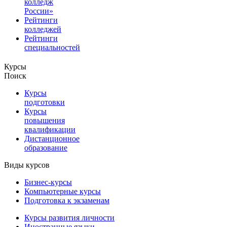
колледж
России»
Рейтинги
колледжей
Рейтинги
специальностей
Курсы
Поиск
Курсы
подготовки
Курсы
повышения
квалификации
Дистанционное
образование
Виды курсов
Бизнес-курсы
Компьютерные курсы
Подготовка к экзаменам
Курсы развития личности
Иностранные языки