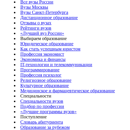
Все вузы России
Вузы Москвы
Вузы Санкт-Петербурга
Дистанционное образование
Отзывы о вузах
Рейтинги вузов
«Лучший вуз России»
Выбираем образование
Юридическое образование
Как стать успешным юристом
Профессия экономист
Экономика и финансы
IT-технологии и телекоммуникации
Программирование
Профессия психолог
Религиозное образование
Культурное образование
Медицинское и фармацевтическое образование
Специальности
Специальности вузов
Подбор по профессии
«Лучшие программы вузов»
Поступление
Словарь абитуриента
Образование за рубежом