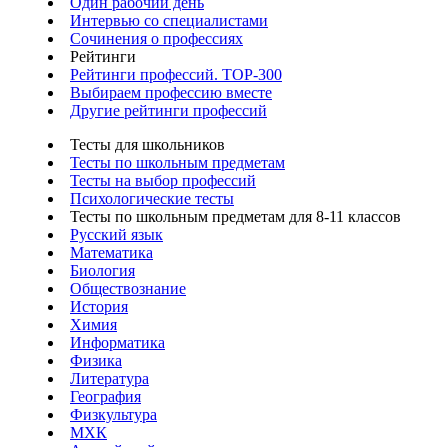
Один рабочий день
Интервью со специалистами
Сочинения о профессиях
Рейтинги
Рейтинги профессий. TOP-300
Выбираем профессию вместе
Другие рейтинги профессий
Тесты для школьников
Тесты по школьным предметам
Тесты на выбор профессий
Психологические тесты
Тесты по школьным предметам для 8-11 классов
Русский язык
Математика
Биология
Обществознание
История
Химия
Информатика
Физика
Литература
География
Физкультура
МХК