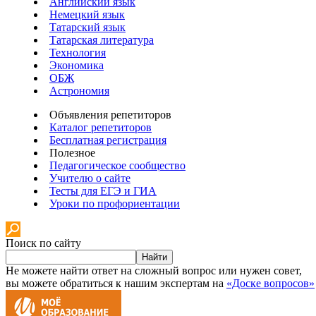
Английский язык
Немецкий язык
Татарский язык
Татарская литература
Технология
Экономика
ОБЖ
Астрономия
Объявления репетиторов
Каталог репетиторов
Бесплатная регистрация
Полезное
Педагогическое сообщество
Учителю о сайте
Тесты для ЕГЭ и ГИА
Уроки по профориентации
Поиск по сайту
Найти
Не можете найти ответ на сложный вопрос или нужен совет,
вы можете обратиться к нашим экспертам на
«Доске вопросов»