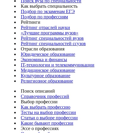
Поиск вуза по специальности
Как выбрать специальность
Подбор по экзаменам ЕГЭ
Подбор по профессиям
Рейтинги
Рейтинг отраслей науки
«Лучшие программы вузов»
Рейтинг специальностей вузов
Рейтинг специальностей ссузов
Отрасли образования
Юридическое образование
Экономика и финансы
IT-технологии и телекоммуникации
Медицинское образование
Культурное образование
Религиозное образование
Поиск описаний
Справочник профессий
Выбор профессии
Как выбрать профессию
Тесты на выбор профессии
Статьи о выборе профессии
Какие бывают профессии
Эссе о профессиях