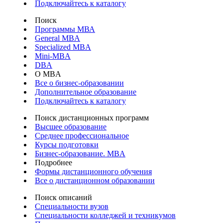
Подключайтесь к каталогу
Поиск
Программы МВА
General MBA
Specialized MBA
Mini-MBA
DBA
О MBA
Все о бизнес-образовании
Дополнительное образование
Подключайтесь к каталогу
Поиск дистанционных программ
Высшее образование
Среднее профессиональное
Курсы подготовки
Бизнес-образование. MBA
Подробнее
Формы дистанционного обучения
Все о дистанционном образовании
Поиск описаний
Специальности вузов
Специальности колледжей и техникумов