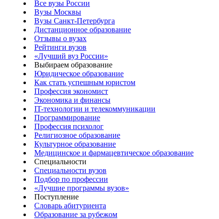
Все вузы России
Вузы Москвы
Вузы Санкт-Петербурга
Дистанционное образование
Отзывы о вузах
Рейтинги вузов
«Лучший вуз России»
Выбираем образование
Юридическое образование
Как стать успешным юристом
Профессия экономист
Экономика и финансы
IT-технологии и телекоммуникации
Программирование
Профессия психолог
Религиозное образование
Культурное образование
Медицинское и фармацевтическое образование
Специальности
Специальности вузов
Подбор по профессии
«Лучшие программы вузов»
Поступление
Словарь абитуриента
Образование за рубежом