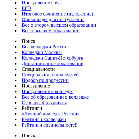
Поступление в вуз
ЕГЭ
Итоговое сочинение (изложение)
Олимпиады для поступления
Все о втором высшем образовании
Все о высшем образовании
Поиск
Все колледжи России
Колледжи Москвы
Колледжи Санкт-Петербурга
Дистанционное образование
Специальности
Специальности колледжей
Подбор по профессии
Поступление
Поступление в колледж
Все об образовании в колледже
Словарь абитуриента
Рейтинги
«Лучший колледж России»
Рейтинги колледжей
Рейтинги специальностей
Поиск