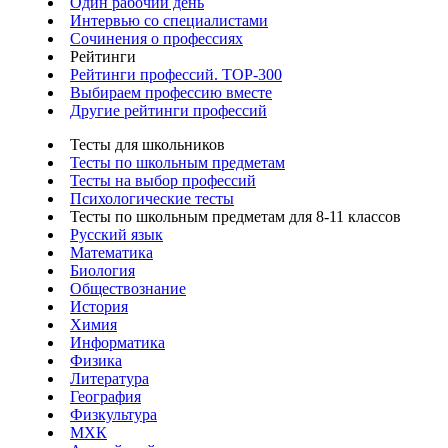
Один рабочий день
Интервью со специалистами
Сочинения о профессиях
Рейтинги
Рейтинги профессий. TOP-300
Выбираем профессию вместе
Другие рейтинги профессий
Тесты для школьников
Тесты по школьным предметам
Тесты на выбор профессий
Психологические тесты
Тесты по школьным предметам для 8-11 классов
Русский язык
Математика
Биология
Обществознание
История
Химия
Информатика
Физика
Литература
География
Физкультура
МХК