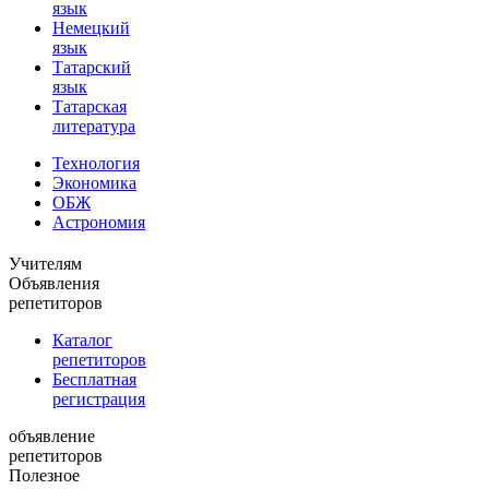
язык
Немецкий
язык
Татарский
язык
Татарская
литература
Технология
Экономика
ОБЖ
Астрономия
Учителям
Объявления
репетиторов
Каталог
репетиторов
Бесплатная
регистрация
объявление
репетиторов
Полезное