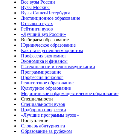
Все вузы России
Вузы Москвы
Вузы Санкт-Петербурга
Дистанционное образование
Отзывы о вузах
Рейтинги вузов
«Лучший вуз России»
Выбираем образование
Юридическое образование
Как стать успешным юристом
Профессия экономист
Экономика и финансы
IT-технологии и телекоммуникации
Программирование
Профессия психолог
Религиозное образование
Культурное образование
Медицинское и фармацевтическое образование
Специальности
Специальности вузов
Подбор по профессии
«Лучшие программы вузов»
Поступление
Словарь абитуриента
Образование за рубежом