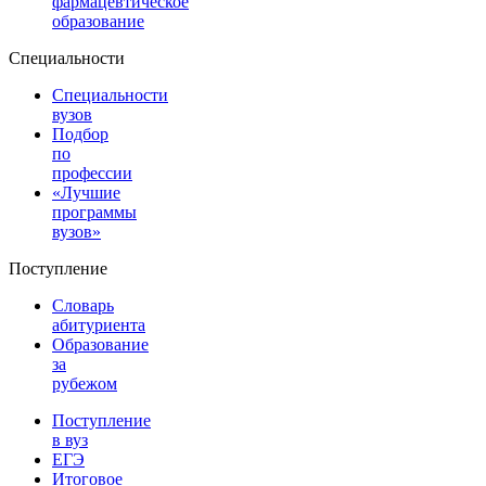
фармацевтическое
образование
Специальности
Специальности
вузов
Подбор
по
профессии
«Лучшие
программы
вузов»
Поступление
Словарь
абитуриента
Образование
за
рубежом
Поступление
в вуз
ЕГЭ
Итоговое