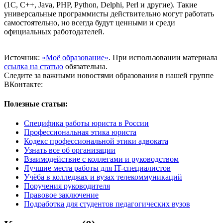
(1C, C++, Java, PHP, Python, Delphi, Perl и другие). Такие
универсальные программисты действительно могут работать
самостоятельно, но всегда будут ценными и среди
официальных работодателей.
Источник:
«Моё образование»
. При использовании материала
ссылка на статью
обязательна.
Следите за важными новостями образования в нашей группе
ВКонтакте:
Полезные статьи:
Специфика работы юриста в России
Профессиональная этика юриста
Кодекс профессиональной этики адвоката
Узнать все об организации
Взаимодействие с коллегами и руководством
Лучшие места работы для IT-cпециалистов
Учёба в колледжах и вузах телекоммуникаций
Поручения руководителя
Правовое заключение
Подработка для студентов педагогических вузов