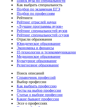
Поиск вуза по специальности
Как выбрать специальность
Подбор по экзаменам ЕГЭ
Подбор по профессиям
Рейтинги
Рейтинг отраслей науки
«Лучшие программы вузов»
Рейтинг специальностей вузов
Рейтинг специальностей ссузов
Отрасли образования
Юридическое образование
Экономика и финансы
IT-технологии и телекоммуникации
Медицинское образование
Культурное образование
Религиозное образование
Поиск описаний
Справочник профессий
Выбор профессии
Как выбрать профессию
Тесты на выбор профессии
Статьи о выборе профессии
Какие бывают профессии
Эссе о профессиях