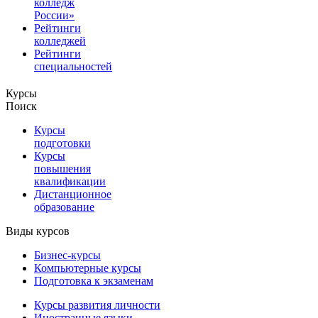
колледж
России»
Рейтинги
колледжей
Рейтинги
специальностей
Курсы
Поиск
Курсы
подготовки
Курсы
повышения
квалификации
Дистанционное
образование
Виды курсов
Бизнес-курсы
Компьютерные курсы
Подготовка к экзаменам
Курсы развития личности
Иностранные языки