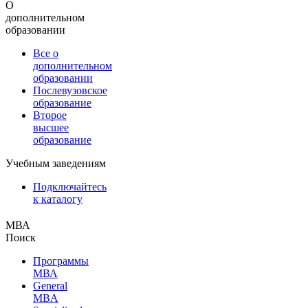
О
дополнительном
образовании
Все о
дополнительном
образовании
Послевузовское
образование
Второе
высшее
образование
Учебным заведениям
Подключайтесь
к каталогу
МВА
Поиск
Программы
МВА
General
MBA