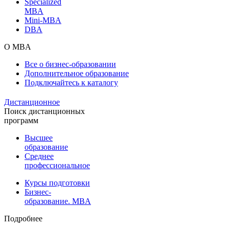
Specialized
MBA
Mini-MBA
DBA
О MBA
Все о бизнес-образовании
Дополнительное образование
Подключайтесь к каталогу
Дистанционное
Поиск дистанционных
программ
Высшее
образование
Среднее
профессиональное
Курсы подготовки
Бизнес-
образование. MBA
Подробнее