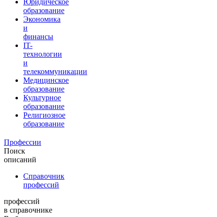
Юридическое
образование
Экономика
и
финансы
IT-
технологии
и
телекоммуникации
Медицинское
образование
Культурное
образование
Религиозное
образование
Профессии
Поиск
описаний
Справочник
профессий
профессий
в справочнике