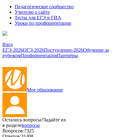
Педагогическое сообщество
Учителю о сайте
Тесты для ЕГЭ и ГИА
Уроки по профориентации
Вход
ЕГЭ-2026
ОГЭ-2026
Поступление-2026
Обучение за
рубежом
Профориентация
Партнёры
Мое образование
Остались вопросы?
Задайте их
в разделе
вопросы
Вопросов:
7325
Ответов:
31408