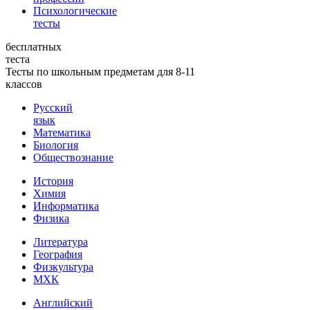
Психологические
тесты
бесплатных
теста
Тесты по школьным предметам для 8-11
классов
Русский
язык
Математика
Биология
Обществознание
История
Химия
Информатика
Физика
Литература
География
Физкультура
МХК
Английский