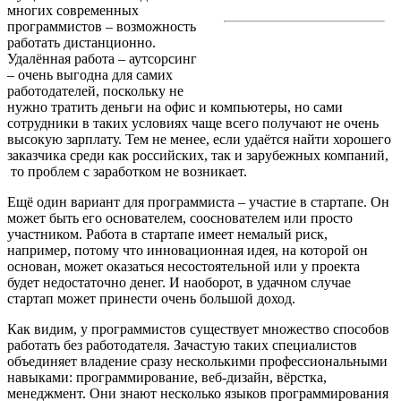
многих современных
программистов – возможность
работать дистанционно.
Удалённая работа – аутсорсинг
– очень выгодна для самих
работодателей, поскольку не
нужно тратить деньги на офис и компьютеры, но сами
сотрудники в таких условиях чаще всего получают не очень
высокую зарплату. Тем не менее, если удаётся найти хорошего
заказчика среди как российских, так и зарубежных компаний,
то проблем с заработком не возникает.
Ещё один вариант для программиста – участие в стартапе. Он
может быть его основателем, сооснователем или просто
участником. Работа в стартапе имеет немалый риск,
например, потому что инновационная идея, на которой он
основан, может оказаться несостоятельной или у проекта
будет недостаточно денег. И наоборот, в удачном случае
стартап может принести очень большой доход.
Как видим, у программистов существует множество способов
работать без работодателя. Зачастую таких специалистов
объединяет владение сразу несколькими профессиональными
навыками: программирование, веб-дизайн, вёрстка,
менеджмент. Они знают несколько языков программирования