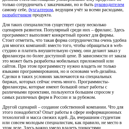
только сотрудничать с заказчиками, но и быть
руководителем
самому себе,
бухгалтером
, ведущим учёт за всеми расходами,
разработчиком
продукта.
Для таких специалистов существует сразу несколько
сценариев развития. Популярный среди них – фриланс. Здесь
программист выполняет конкретный проект для фирмы.
Стоит отметить, что такая форма сотрудничества очень удобна
для многих компаний: вместо того, чтобы обращаться в web-
студию и платить внушительную сумму, они делают заказ у
фрилансера по более доступной цене. В зависимости от заказа
это может быть разработка мобильных приложений или
сайтов. При этом программисту нужно владеть не только
языками программирования, но и основами web-дизайна.
Сделки в таких условиях заключаются на специальных
биржах, которых сейчас очень много. Программисты-
фрилансеры, которые имеют большой опыт работы с
различными проектами, пользуются большим спросом у
самых различных фирм в России и за рубежом.
Другой сценарий – создание собственной компании. Что для
этого понадобится? Опыт работы в сфере информационных
технологий и масса свежих идей. Да, вчерашним студентам
или совсем молодым специалистам, как правило, не место в
этом деле. Здесь важно умело владеть тонкостями