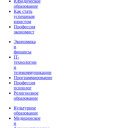
Юридическое
образование
Как стать
успешным
юристом
Профессия
экономист
Экономика
и
финансы
IT-
технологии
и
телекоммуникации
Программирование
Профессия
психолог
Религиозное
образование
Культурное
образование
Медицинское
и