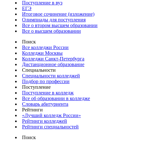
Поступление в вуз
ЕГЭ
Итоговое сочинение (изложение)
Олимпиады для поступления
Все о втором высшем образовании
Все о высшем образовании
Поиск
Все колледжи России
Колледжи Москвы
Колледжи Санкт-Петербурга
Дистанционное образование
Специальности
Специальности колледжей
Подбор по профессии
Поступление
Поступление в колледж
Все об образовании в колледже
Словарь абитуриента
Рейтинги
«Лучший колледж России»
Рейтинги колледжей
Рейтинги специальностей
Поиск