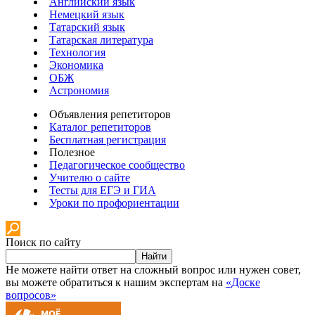
Английский язык
Немецкий язык
Татарский язык
Татарская литература
Технология
Экономика
ОБЖ
Астрономия
Объявления репетиторов
Каталог репетиторов
Бесплатная регистрация
Полезное
Педагогическое сообщество
Учителю о сайте
Тесты для ЕГЭ и ГИА
Уроки по профориентации
Поиск по сайту
Найти
Не можете найти ответ на сложный вопрос или нужен совет,
вы можете обратиться к нашим экспертам на
«Доске
вопросов»