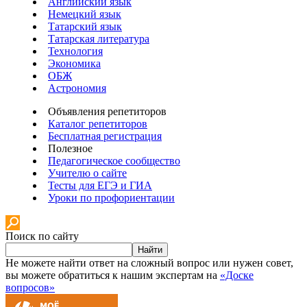
Английский язык
Немецкий язык
Татарский язык
Татарская литература
Технология
Экономика
ОБЖ
Астрономия
Объявления репетиторов
Каталог репетиторов
Бесплатная регистрация
Полезное
Педагогическое сообщество
Учителю о сайте
Тесты для ЕГЭ и ГИА
Уроки по профориентации
Поиск по сайту
Найти
Не можете найти ответ на сложный вопрос или нужен совет,
вы можете обратиться к нашим экспертам на
«Доске
вопросов»