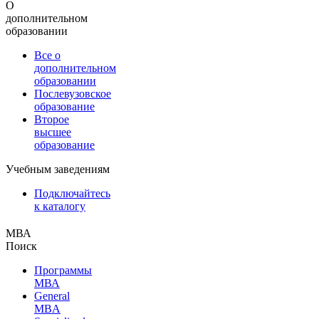
О
дополнительном
образовании
Все о
дополнительном
образовании
Послевузовское
образование
Второе
высшее
образование
Учебным заведениям
Подключайтесь
к каталогу
МВА
Поиск
Программы
МВА
General
MBA