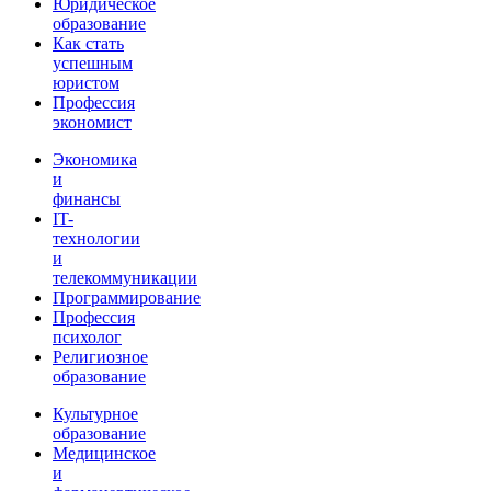
Юридическое
образование
Как стать
успешным
юристом
Профессия
экономист
Экономика
и
финансы
IT-
технологии
и
телекоммуникации
Программирование
Профессия
психолог
Религиозное
образование
Культурное
образование
Медицинское
и