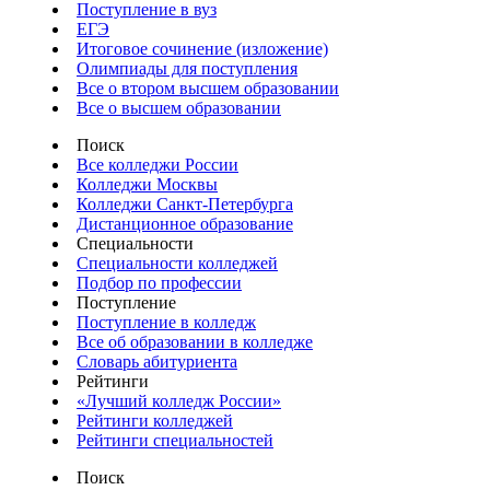
Поступление в вуз
ЕГЭ
Итоговое сочинение (изложение)
Олимпиады для поступления
Все о втором высшем образовании
Все о высшем образовании
Поиск
Все колледжи России
Колледжи Москвы
Колледжи Санкт-Петербурга
Дистанционное образование
Специальности
Специальности колледжей
Подбор по профессии
Поступление
Поступление в колледж
Все об образовании в колледже
Словарь абитуриента
Рейтинги
«Лучший колледж России»
Рейтинги колледжей
Рейтинги специальностей
Поиск