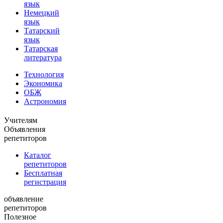
язык
Немецкий
язык
Татарский
язык
Татарская
литература
Технология
Экономика
ОБЖ
Астрономия
Учителям
Объявления
репетиторов
Каталог
репетиторов
Бесплатная
регистрация
объявление
репетиторов
Полезное