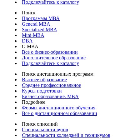
Подключайтесь к каталогу
Поиск
Программы МВА
General MBA
Specialized MBA
Mini-MBA
DBA
О MBA
Все о бизнес-образовании
Дополнительное образование
Подключайтесь к каталогу
Поиск дистанционных программ
Высшее образование
Среднее профессиональное
Курсы подготовки
Бизнес-образование. MBA
Подробнее
Формы дистанционного обучения
Все о дистанционном образовании
Поиск описаний
Специальности вузов
Специальности колледжей и техникумов