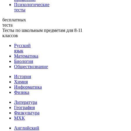
Психологические
тесты
бесплатных
теста
Тесты по школьным предметам для 8-11
классов
Русский
язык
Математика
Биология
Обществознание
История
Химия
Информатика
Физика
Литература
География
Физкультура
МХК
Английский