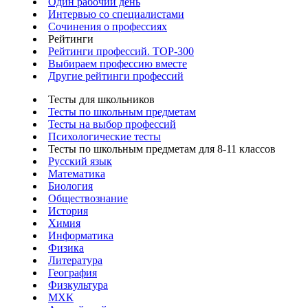
Один рабочий день
Интервью со специалистами
Сочинения о профессиях
Рейтинги
Рейтинги профессий. TOP-300
Выбираем профессию вместе
Другие рейтинги профессий
Тесты для школьников
Тесты по школьным предметам
Тесты на выбор профессий
Психологические тесты
Тесты по школьным предметам для 8-11 классов
Русский язык
Математика
Биология
Обществознание
История
Химия
Информатика
Физика
Литература
География
Физкультура
МХК