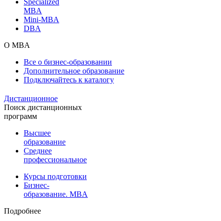
Specialized
MBA
Mini-MBA
DBA
О MBA
Все о бизнес-образовании
Дополнительное образование
Подключайтесь к каталогу
Дистанционное
Поиск дистанционных
программ
Высшее
образование
Среднее
профессиональное
Курсы подготовки
Бизнес-
образование. MBA
Подробнее