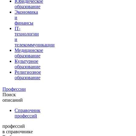
Юридическое
образование
Экономика
и
финансы
IT-
технологии
и
телекоммуникации
Медицинское
образование
Культурное
образование
Религиозное
образование
Профессии
Поиск
описаний
Справочник
профессий
профессий
в справочнике