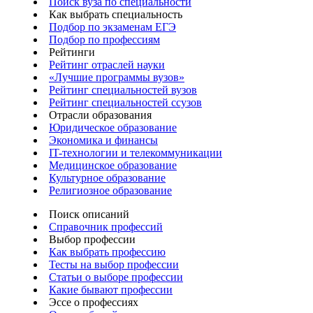
Поиск вуза по специальности
Как выбрать специальность
Подбор по экзаменам ЕГЭ
Подбор по профессиям
Рейтинги
Рейтинг отраслей науки
«Лучшие программы вузов»
Рейтинг специальностей вузов
Рейтинг специальностей ссузов
Отрасли образования
Юридическое образование
Экономика и финансы
IT-технологии и телекоммуникации
Медицинское образование
Культурное образование
Религиозное образование
Поиск описаний
Справочник профессий
Выбор профессии
Как выбрать профессию
Тесты на выбор профессии
Статьи о выборе профессии
Какие бывают профессии
Эссе о профессиях