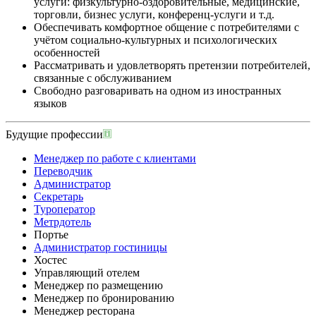
услуги: физкультурно-оздоровительные, медицинские,
торговли, бизнес услуги, конференц-услуги и т.д.
Обеспечивать комфортное общение с потребителями с
учётом социально-культурных и психологических
особенностей
Рассматривать и удовлетворять претензии потребителей,
связанные с обслуживанием
Свободно разговаривать на одном из иностранных
языков
Будущие профессии
Менеджер по работе с клиентами
Переводчик
Администратор
Секретарь
Туроператор
Метрдотель
Портье
Администратор гостиницы
Хостес
Управляющий отелем
Менеджер по размещению
Менеджер по бронированию
Менеджер ресторана