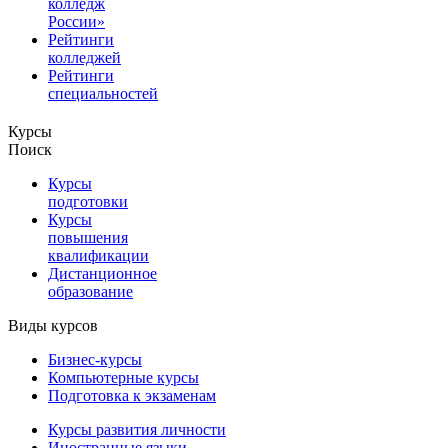
колледж
России»
Рейтинги
колледжей
Рейтинги
специальностей
Курсы
Поиск
Курсы
подготовки
Курсы
повышения
квалификации
Дистанционное
образование
Виды курсов
Бизнес-курсы
Компьютерные курсы
Подготовка к экзаменам
Курсы развития личности
Иностранные языки