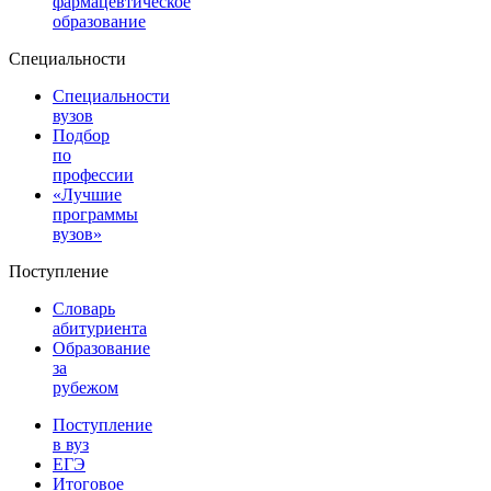
фармацевтическое
образование
Специальности
Специальности
вузов
Подбор
по
профессии
«Лучшие
программы
вузов»
Поступление
Словарь
абитуриента
Образование
за
рубежом
Поступление
в вуз
ЕГЭ
Итоговое