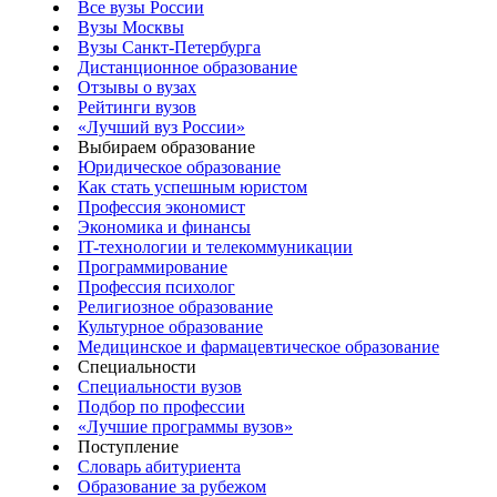
Все вузы России
Вузы Москвы
Вузы Санкт-Петербурга
Дистанционное образование
Отзывы о вузах
Рейтинги вузов
«Лучший вуз России»
Выбираем образование
Юридическое образование
Как стать успешным юристом
Профессия экономист
Экономика и финансы
IT-технологии и телекоммуникации
Программирование
Профессия психолог
Религиозное образование
Культурное образование
Медицинское и фармацевтическое образование
Специальности
Специальности вузов
Подбор по профессии
«Лучшие программы вузов»
Поступление
Словарь абитуриента
Образование за рубежом