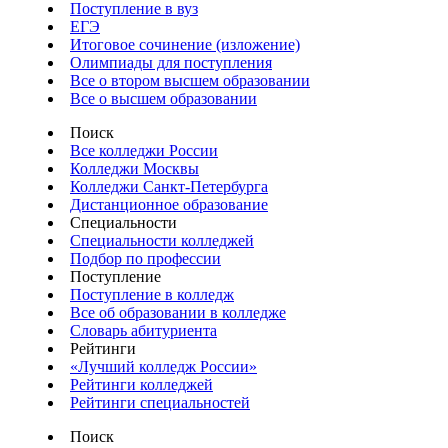
Поступление в вуз
ЕГЭ
Итоговое сочинение (изложение)
Олимпиады для поступления
Все о втором высшем образовании
Все о высшем образовании
Поиск
Все колледжи России
Колледжи Москвы
Колледжи Санкт-Петербурга
Дистанционное образование
Специальности
Специальности колледжей
Подбор по профессии
Поступление
Поступление в колледж
Все об образовании в колледже
Словарь абитуриента
Рейтинги
«Лучший колледж России»
Рейтинги колледжей
Рейтинги специальностей
Поиск