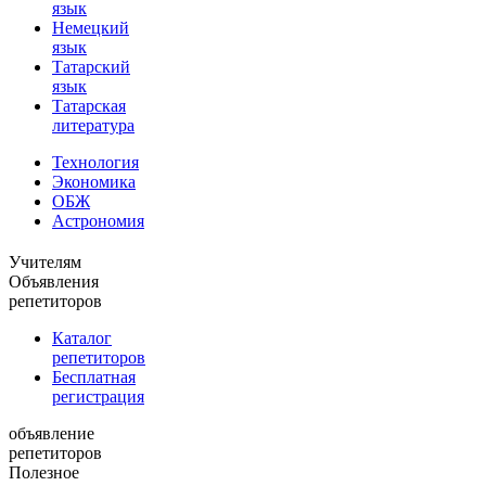
язык
Немецкий
язык
Татарский
язык
Татарская
литература
Технология
Экономика
ОБЖ
Астрономия
Учителям
Объявления
репетиторов
Каталог
репетиторов
Бесплатная
регистрация
объявление
репетиторов
Полезное