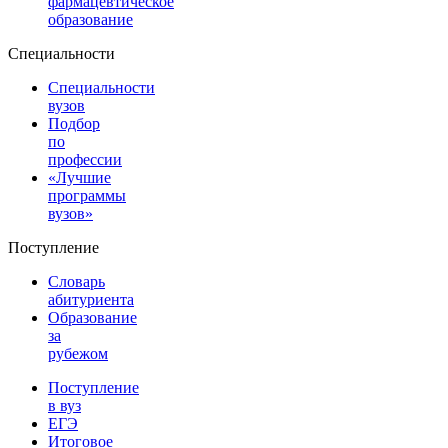
фармацевтическое
образование
Специальности
Специальности
вузов
Подбор
по
профессии
«Лучшие
программы
вузов»
Поступление
Словарь
абитуриента
Образование
за
рубежом
Поступление
в вуз
ЕГЭ
Итоговое