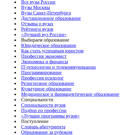
Все вузы России
Вузы Москвы
Вузы Санкт-Петербурга
Дистанционное образование
Отзывы о вузах
Рейтинги вузов
«Лучший вуз России»
Выбираем образование
Юридическое образование
Как стать успешным юристом
Профессия экономист
Экономика и финансы
IT-технологии и телекоммуникации
Программирование
Профессия психолог
Религиозное образование
Культурное образование
Медицинское и фармацевтическое образование
Специальности
Специальности вузов
Подбор по профессии
«Лучшие программы вузов»
Поступление
Словарь абитуриента
Образование за рубежом