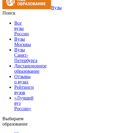
Вузы
Поиск
Все
вузы
России
Вузы
Москвы
Вузы
Санкт-
Петербурга
Дистанционное
образование
Отзывы
о вузах
Рейтинги
вузов
«Лучший
вуз
России»
Выбираем
образование