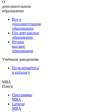
О
дополнительном
образовании
Все о
дополнительном
образовании
Послевузовское
образование
Второе
высшее
образование
Учебным заведениям
Подключайтесь
к каталогу
МВА
Поиск
Программы
МВА
General
MBA