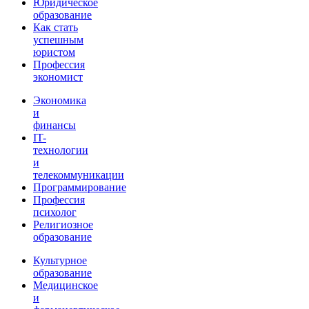
Юридическое
образование
Как стать
успешным
юристом
Профессия
экономист
Экономика
и
финансы
IT-
технологии
и
телекоммуникации
Программирование
Профессия
психолог
Религиозное
образование
Культурное
образование
Медицинское
и