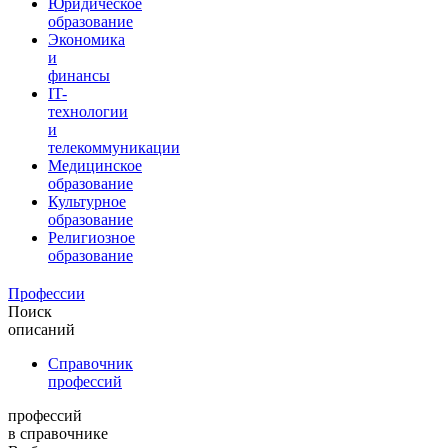
Юридическое
образование
Экономика
и
финансы
IT-
технологии
и
телекоммуникации
Медицинское
образование
Культурное
образование
Религиозное
образование
Профессии
Поиск
описаний
Справочник
профессий
профессий
в справочнике