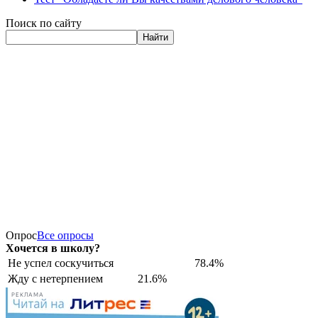
Поиск по сайту
Найти
Опрос
Все опросы
Хочется в школу?
Не успел соскучиться
78.4%
Жду с нетерпением
21.6%
РЕКЛАМА