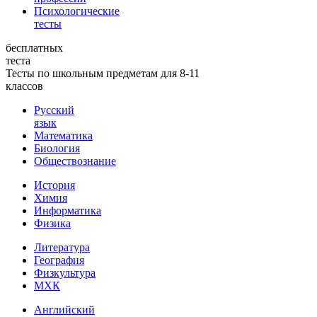
Психологические
тесты
бесплатных
теста
Тесты по школьным предметам для 8-11
классов
Русский
язык
Математика
Биология
Обществознание
История
Химия
Информатика
Физика
Литература
География
Физкультура
МХК
Английский