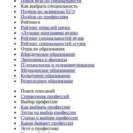
Поиск вуза по специальности
Как выбрать специальность
Подбор по экзаменам ЕГЭ
Подбор по профессиям
Рейтинги
Рейтинг отраслей науки
«Лучшие программы вузов»
Рейтинг специальностей вузов
Рейтинг специальностей ссузов
Отрасли образования
Юридическое образование
Экономика и финансы
IT-технологии и телекоммуникации
Медицинское образование
Культурное образование
Религиозное образование
Поиск описаний
Справочник профессий
Выбор профессии
Как выбрать профессию
Тесты на выбор профессии
Статьи о выборе профессии
Какие бывают профессии
Эссе о профессиях