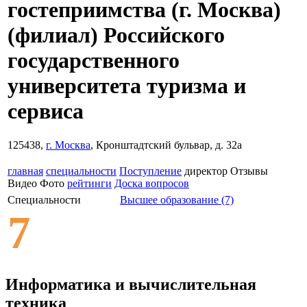
гостеприимства (г. Москва)
(филиал) Российского
государственного
университета туризма и
сервиса
125438,
г. Москва
, Кронштадтский бульвар, д. 32а
главная
специальности
Поступление
директор
Отзывы
Видео
Фото
рейтинги
Доска вопросов
Специальности
Высшее образование (7)
7
Информатика и вычислительная
техника