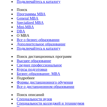
Подключайтесь к каталогу
Поиск
Программы МВА
General MBA
Specialized MBA
Mini-MBA
DBA
О MBA
Все о бизнес-образовании
Дополнительное образование
Подключайтесь к каталогу
Поиск дистанционных программ
Высшее образование
Среднее профессиональное
Курсы подготовки
Бизнес-образование. MBA
Подробнее
Формы дистанционного обучения
Все о дистанционном образовании
Поиск описаний
Специальности вузов
Специальности колледжей и техникумов