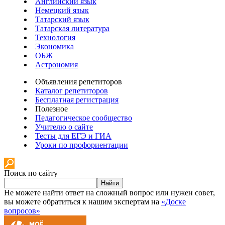
Английский язык
Немецкий язык
Татарский язык
Татарская литература
Технология
Экономика
ОБЖ
Астрономия
Объявления репетиторов
Каталог репетиторов
Бесплатная регистрация
Полезное
Педагогическое сообщество
Учителю о сайте
Тесты для ЕГЭ и ГИА
Уроки по профориентации
Поиск по сайту
Найти
Не можете найти ответ на сложный вопрос или нужен совет,
вы можете обратиться к нашим экспертам на
«Доске
вопросов»