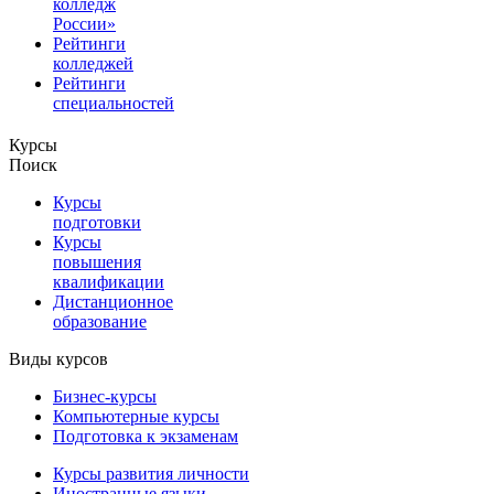
колледж
России»
Рейтинги
колледжей
Рейтинги
специальностей
Курсы
Поиск
Курсы
подготовки
Курсы
повышения
квалификации
Дистанционное
образование
Виды курсов
Бизнес-курсы
Компьютерные курсы
Подготовка к экзаменам
Курсы развития личности
Иностранные языки