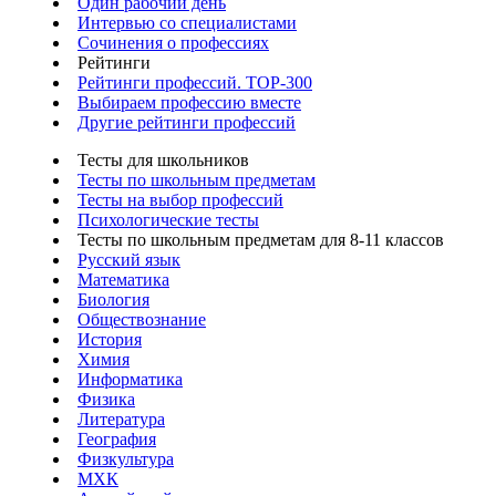
Один рабочий день
Интервью со специалистами
Сочинения о профессиях
Рейтинги
Рейтинги профессий. TOP-300
Выбираем профессию вместе
Другие рейтинги профессий
Тесты для школьников
Тесты по школьным предметам
Тесты на выбор профессий
Психологические тесты
Тесты по школьным предметам для 8-11 классов
Русский язык
Математика
Биология
Обществознание
История
Химия
Информатика
Физика
Литература
География
Физкультура
МХК