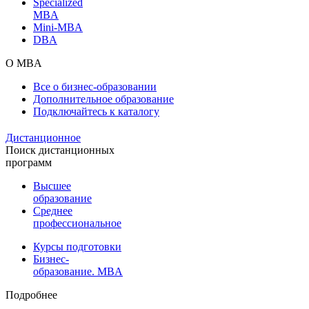
Specialized
MBA
Mini-MBA
DBA
О MBA
Все о бизнес-образовании
Дополнительное образование
Подключайтесь к каталогу
Дистанционное
Поиск дистанционных
программ
Высшее
образование
Среднее
профессиональное
Курсы подготовки
Бизнес-
образование. MBA
Подробнее